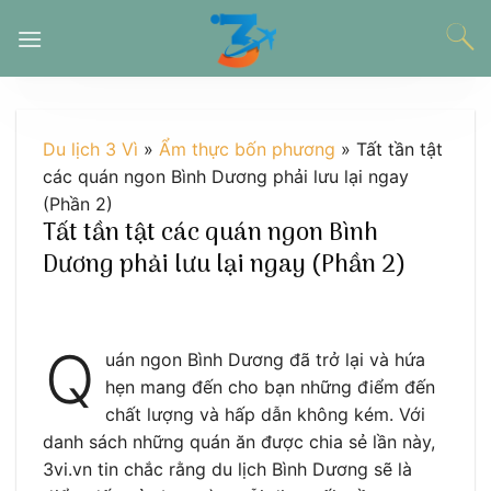
Chuyển
đến
nội
dung
Du lịch 3 Vì
»
Ẩm thực bốn phương
»
Tất tần tật
các quán ngon Bình Dương phải lưu lại ngay
(Phần 2)
Tất tần tật các quán ngon Bình
Dương phải lưu lại ngay (Phần 2)
Q
uán ngon Bình Dương đã trở lại và hứa
hẹn mang đến cho bạn những điểm đến
chất lượng và hấp dẫn không kém. Với
danh sách những quán ăn được chia sẻ lần này,
3vi.vn tin chắc rằng du lịch Bình Dương sẽ là