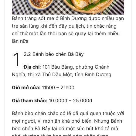
Bánh tráng sốt me ở Bình Dương được nhiều bạn
trẻ săn lùng khi đến đây du lịch, tin chắc rằng
chỉ thử một lần thôi bạn sẽ quay lại thêm nhiều
lần nữa
1
2.2 Bánh bèo chén Bà Bảy
Địa chỉ:
101 Bàu Bàng, phường Chánh
Nghĩa, thị xã Thủ Dầu Một, tỉnh Bình Dương
Giờ mở cửa:
11h00 – 21h00
Giá tham khảo:
10.000đ – 25.000đ
Bánh bèo chén chắc có lẽ đã quá quen thuộc với
mọi người, vì món ăn khá phổ biến. Nhưng Bánh
bèo chén Bà Bảy lại có một sức hút khó tả mà