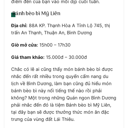
điểm đến của bạn vào mỗi dịp cuối tuần.
Bánh bèo bì Mỹ Liên
Địa chỉ:
88A KP. Thạnh Hòa A Tỉnh Lộ 745, thị
trấn An Thạnh, Thuận An, Bình Dương
Giờ mở cửa:
15h00 – 17h30
Giá tham khảo:
15.000đ – 30.000đ
Chắc có lẽ ai cũng thấy món bánh bèo bì được
nhắc đến rất nhiều trong quyển cẩm nang du
lịch về Bình Dương, làm bạn cũng đủ hiểu món
bánh bèo bì này nổi tiếng thế nào rồi phải
không? Một trong những Quán ngon Bình Dương
phải nhắc đến đó là tiệm Bánh bèo bì Mỹ Liên,
tại đây bạn sẽ được thưởng thức món ăn đặc
trưng của vùng đất Lái Thiêu.