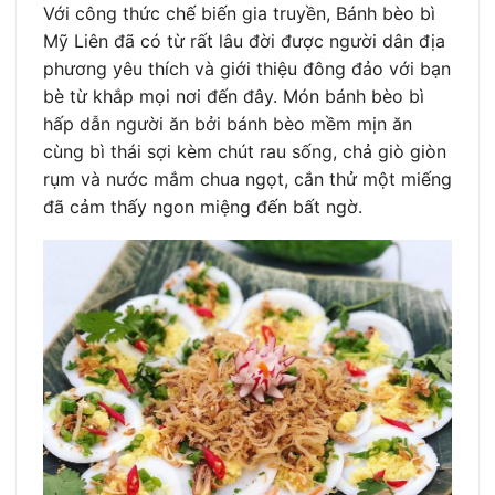
Với công thức chế biến gia truyền, Bánh bèo bì
Mỹ Liên đã có từ rất lâu đời được người dân địa
phương yêu thích và giới thiệu đông đảo với bạn
bè từ khắp mọi nơi đến đây. Món bánh bèo bì
hấp dẫn người ăn bởi bánh bèo mềm mịn ăn
cùng bì thái sợi kèm chút rau sống, chả giò giòn
rụm và nước mắm chua ngọt, cắn thử một miếng
đã cảm thấy ngon miệng đến bất ngờ.