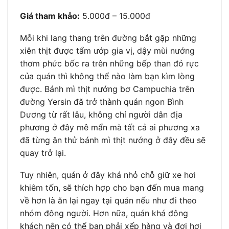
Giá tham khảo:
5.000đ – 15.000đ
Mỗi khi lang thang trên đường bắt gặp những
xiên thịt được tẩm ướp gia vị, dậy mùi nướng
thơm phức bốc ra trên những bếp than đỏ rực
của quán thì không thể nào làm bạn kìm lòng
được. Bánh mì thịt nướng bơ Campuchia trên
đường Yersin đã trở thành quán ngon Bình
Dương từ rất lâu, không chỉ người dân địa
phương ở đây mê mẩn mà tất cả ai phương xa
đã từng ăn thử bánh mì thịt nướng ở đây đều sẽ
quay trở lại.
Tuy nhiên, quán ở đây khá nhỏ chỗ giữ xe hơi
khiêm tốn, sẽ thích hợp cho bạn đến mua mang
về hơn là ăn lại ngay tại quán nếu như đi theo
nhóm đông người. Hơn nữa, quán khá đông
khách nên có thể bạn phải xếp hàng và đợi hơi