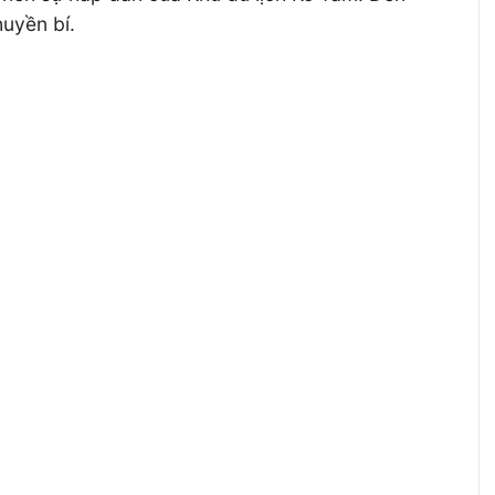
uyền bí.