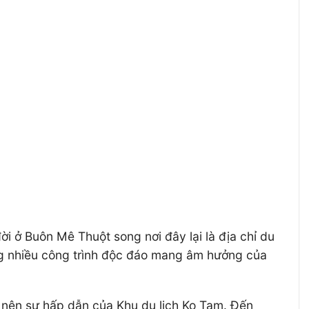
i ở Buôn Mê Thuột song nơi đây lại là địa chỉ du
ng nhiều công trình độc đáo mang âm hưởng của
ạo nên sự hấp dẫn của Khu du lịch Ko Tam. Đến