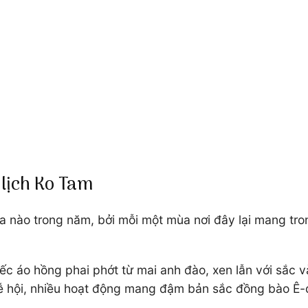
 lịch Ko Tam
 nào trong năm, bởi mỗi một mùa nơi đây lại mang tro
iếc áo hồng phai phớt từ mai anh đào, xen lẫn với sắc
lễ hội, nhiều hoạt động mang đậm bản sắc đồng bào Ê-