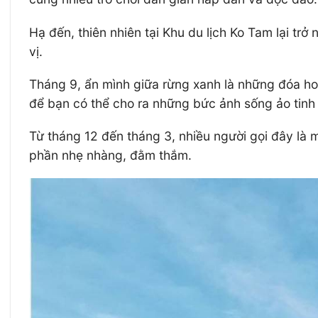
Hạ đến, thiên nhiên tại Khu du lịch Ko Tam lại tr
vị.
Tháng 9, ẩn mình giữa rừng xanh là những đóa hoa
để bạn có thể cho ra những bức ảnh sống ảo tinh 
Từ tháng 12 đến tháng 3, nhiều người gọi đây là
phần nhẹ nhàng, đằm thắm.