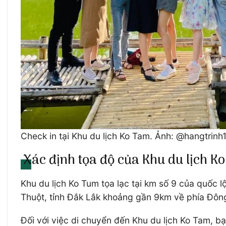
Check in tại Khu du lịch Ko Tam. Ảnh: @hangtrinh
Xác định tọa độ của Khu du lịch K
Khu du lịch Ko Tum tọa lạc tại km số 9 của quốc
Thuột, tỉnh Đắk Lắk khoảng gần 9km về phía Đô
Đối với việc di chuyển đến Khu du lịch Ko Tam, 