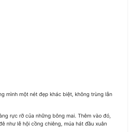
ng mình một nét đẹp khác biệt, không trùng lẫn
 vàng rực rỡ của những bông mai. Thêm vào đó,
đê như lễ hội cồng chiêng, múa hát đầu xuân