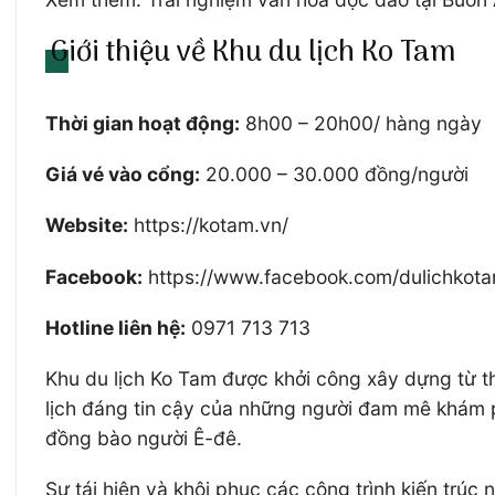
Giới thiệu về Khu du lịch Ko Tam
Thời gian hoạt động:
8h00 – 20h00/ hàng ngày
Giá vé vào cổng:
20.000 – 30.000 đồng/người
Website:
https://kotam.vn/
Facebook:
https://www.facebook.com/dulichkota
Hotline liên hệ:
0971 713 713
Khu du lịch Ko Tam được khởi công xây dựng từ th
lịch đáng tin cậy của những người đam mê khám p
đồng bào người Ê-đê.
Sự tái hiện và khôi phục các công trình kiến trú