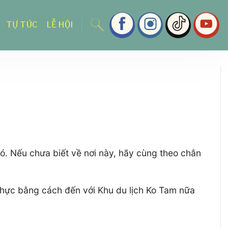
TỰ TÚC
LỄ HỘI
ó. Nếu chưa biết về nơi này, hãy cùng theo chân
thực bằng cách đến với Khu du lịch Ko Tam nữa