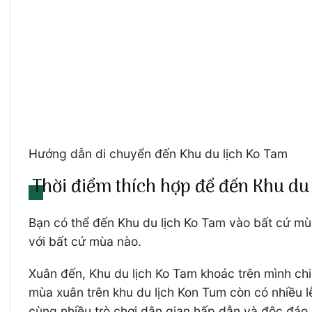
Hướng dẫn di chuyển đến Khu du lịch Ko Tam
Thời điểm thích hợp để đến Khu du
Bạn có thể đến Khu du lịch Ko Tam vào bất cứ mùa
với bất cứ mùa nào.
Xuân đến, Khu du lịch Ko Tam khoác trên mình ch
mùa xuân trên khu du lịch Kon Tum còn có nhiều 
cùng nhiều trò chơi dân gian hấp dẫn và độc đáo.