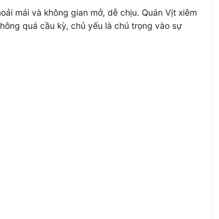
oải mái và không gian mở, dễ chịu. Quán Vịt xiêm
hông quá cầu kỳ, chủ yếu là chú trọng vào sự