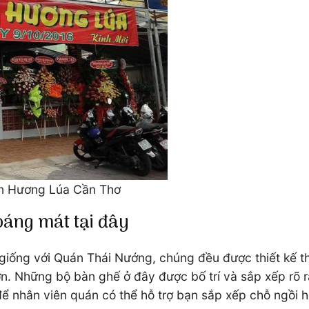
iêm Hương Lúa Cần Thơ
oáng mát tại đây
iống với Quán Thái Nướng, chúng đều được thiết kế th
ơn. Những bộ bàn ghế ở đây được bố trí và sắp xếp rõ 
để nhân viên quán có thể hỗ trợ bạn sắp xếp chỗ ngồi h