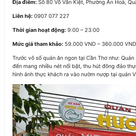
Địa điểm:
Số 80 Võ Văn Kiệt, Phường An Hoà, Qu
Liên hệ:
0907 077 227
Thời gian hoạt động:
9:00 – 23:00
Mức giá tham khảo:
59.000 VND – 360.000 VN
Trước vô số quán ăn ngon tại Cần Thơ như: Quán
đến mang nhiều nét nổi bật, thu hút đông đảo th
hình ảnh thực khách ra vào nườm nượp tại quán 