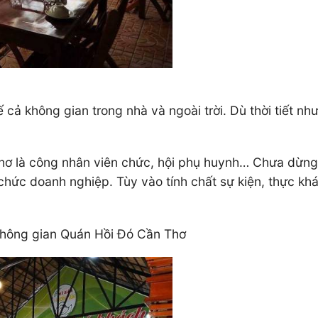
ế cả không gian trong nhà và ngoài trời. Dù thời tiết n
ơ là công nhân viên chức, hội phụ huynh… Chưa dừng l
 chức doanh nghiệp. Tùy vào tính chất sự kiện, thực kh
hông gian Quán Hồi Đó Cần Thơ