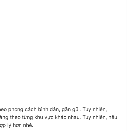
eo phong cách bình dân, gần gũi. Tuy nhiên,
ràng theo từng khu vực khác nhau. Tuy nhiên, nếu
ợp lý hơn nhé.