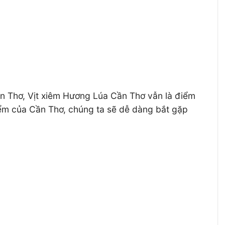
n Thơ, Vịt xiêm Hương Lúa Cần Thơ vẫn là điểm
iểm của Cần Thơ, chúng ta sẽ dễ dàng bắt gặp