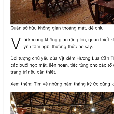
Quán sở hữu không gian thoáng mát, dễ chịu
V
ới khoảng không gian rộng lớn, quán thiết k
yên tâm ngồi thưởng thức no say.
Đối tượng chủ yếu của Vịt xiêm Hương Lúa Cần Th
các buổi họp mặt, liên hoan, tiệc tùng cho các tổ
trang trí nếu cần thiết.
Xem thêm: Tìm về những năm tháng ký ức cùng k