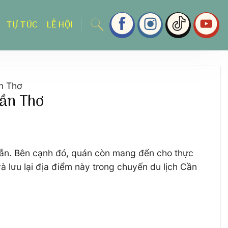
TỰ TÚC
LỄ HỘI
ần Thơ
Cần Thơ
dẫn. Bên cạnh đó, quán còn mang đến cho thực
 lưu lại địa điểm này trong chuyến du lịch Cần