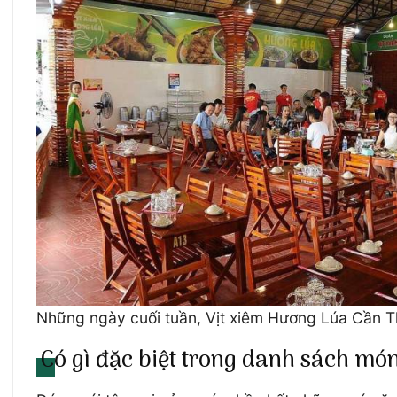
Những ngày cuối tuần, Vịt xiêm Hương Lúa Cần T
Có gì đặc biệt trong danh sách mó