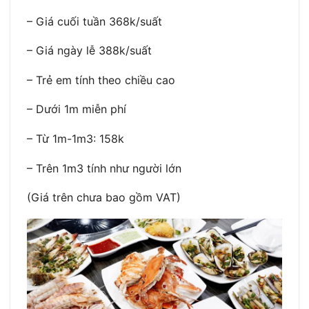
– Giá cuối tuần 368k/suất
– Giá ngày lễ 388k/suất
– Trẻ em tính theo chiều cao
– Dưới 1m miễn phí
– Từ 1m-1m3: 158k
– Trên 1m3 tính như người lớn
(Giá trên chưa bao gồm VAT)