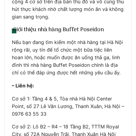
cộng 4 cơ sở trên địa bàn thủ đô và vô cùng thu
hút thực khách nhờ chất lượng món ăn và không
gian sang trọng.
Giới thiệu nhà hàng Buffet Poseidon
Nếu bạn đang tìm kiếm một nhà hàng tại Hà Nội
rộng rãi, uy tín để tổ chức một bữa tiệc liên
hoan lớn, hoặc muốn được ăn uống thả ga, linh
đình thì nhà hàng Buffet Poseidon chính là địa
chỉ có thể đáp ứng được hết những yêu cầu ấy.
– Liên hệ:
Cơ sở 1: Tầng 4 & 5, Tòa nhà Hà Nội Center
Point, số 27 Lê Văn Lương, Thanh Xuân, Hà Nội –
0976 63 55 33
Cơ sở 2: Lô B2 – R4 – 18 Tầng B2, TTTM Royal
City, số 72A Nguyễn Trãi, Thanh Xuân Hà Nội