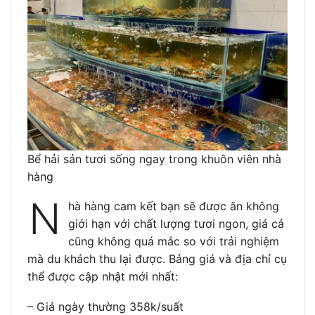
Bể hải sản tươi sống ngay trong khuôn viên nhà
hàng
N
hà hàng cam kết bạn sẽ được ăn không
giới hạn với chất lượng tươi ngon, giá cả
cũng không quá mắc so với trải nghiệm
mà du khách thu lại được. Bảng giá và địa chỉ cụ
thể được cập nhật mới nhất:
– Giá ngày thường 358k/suất