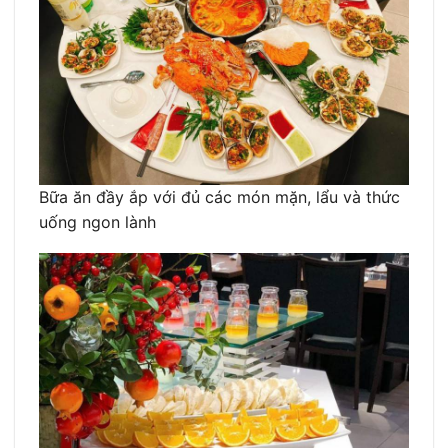
Bữa ăn đầy ắp với đủ các món mặn, lẩu và thức
uống ngon lành