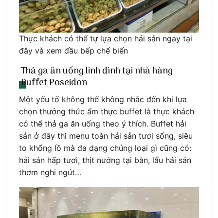
Thực khách có thể tự lựa chọn hải sản ngay tại
đây và xem đầu bếp chế biến
Thả ga ăn uống linh đình tại nhà hàng
Buffet Poseidon
Một yếu tố không thể không nhắc đến khi lựa
chọn thưởng thức ẩm thực buffet là thực khách
có thể thả ga ăn uống theo ý thích. Buffet hải
sản ở đây thì menu toàn hải sản tươi sống, siêu
to khổng lồ mà đa dạng chủng loại gì cũng có:
hải sản hấp tươi, thịt nướng tại bàn, lẩu hải sản
thơm nghi ngút…