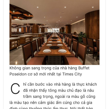
Không gian sang trọng của nhà hàng Buffet
Poseidon cơ sở mới nhất tại Times City
C
hỉ cần bước vào nhà hàng là thực khách
đã nhận thấy tông màu chủ đạo là nâu
trầm sang trọng, ngoài ra màu gỗ cũng
là màu tạo nên cảm giác ấm cúng cho cả gia
đình cùng thưởng thức ẩm thực. Nội thất bàn