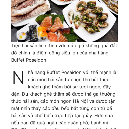
Tiệc hải sản linh đình với mức giá không quá đắt
đỏ chính là điểm cộng siêu lớn của nhà hàng
Buffet Poseidon
N
hà hàng Buffet Poseidon với thế mạnh là
các món hải sản tự chọn thu hút thực
khách ghé thăm bởi sự tươi ngon, đầy
đặn. Du khách ghé thăm sẽ được thả ga thưởng
thức hải sản, các món ngon Hà Nội và được tận
mắt nhìn thấy các đầu bếp bắt từng con từ bể
hải sản và chế biến trực tiếp tại quầy.
Hơn nữa
nếu bạn đã quá ngán các
quán phở
,
bánh mì