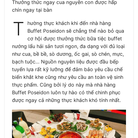
Thưởng thức ngay cua nguyên con được hấp
chín ngay tại bàn
T
hường thực khách khi đến nhà hàng
Buffet Poseidon sẽ chẳng thể nào bỏ qua
cơ hội được thưởng thức bữa tiệc buffet
nướng lẩu hải sản tươi ngon, đa dạng với đủ loại
như cua, bề bề, sò dương, ốc gai, sò chén, mực,
bạch tuộc… Nguồn nguyên liệu được đầu bếp
tuyển lựa rất kỹ lưỡng để đảm bảo yêu cầu chế
biến khắt khe cũng như yêu cầu an toàn vệ sinh
thực phẩm. Cũng bởi lý do này mà nhà hàng
Buffet Poseidon luôn tự hào có thể chinh phục
được ngay cả những thực khách khó tính nhất.