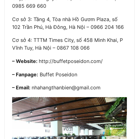
0985 669 660
Cơ sở 3: Tầng 4, Tòa nhà Hồ Gươm Plaza, số
102 Trần Phú, Hà Đông, Hà Nội – 0966 204 166
Cơ sở 4: TTTM Times City, số 458 Minh Khai, P
Vĩnh Tuy, Hà Nội – 0867 108 066
– Website:
http://buffetposeidon.com/
– Fanpage:
Buffet Poseidon
– Email:
nhahangthanbien@gmail.com