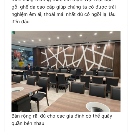
gỗ, ghế da cao cấp giúp chúng ta có được trải
nghiệm êm ái, thoải mái nhất dù có ngồi lại lâu
đến đâu.
Bàn rộng rãi đủ cho các gia đình có thể quây
quần bên nhau