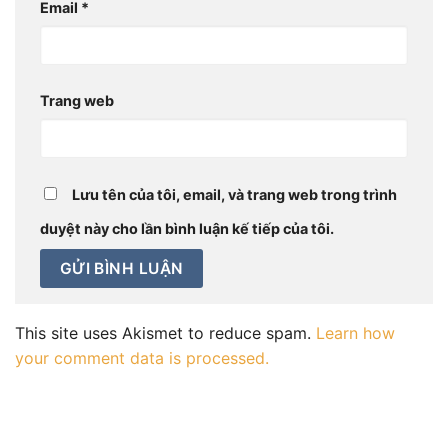
Email
*
Trang web
Lưu tên của tôi, email, và trang web trong trình
duyệt này cho lần bình luận kế tiếp của tôi.
This site uses Akismet to reduce spam.
Learn how
your comment data is processed.