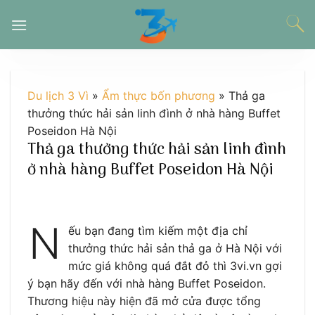
Chuyển
đến
nội
dung
Du lịch 3 Vì
»
Ẩm thực bốn phương
»
Thả ga
thưởng thức hải sản linh đình ở nhà hàng Buffet
Poseidon Hà Nội
Thả ga thưởng thức hải sản linh đình
ở nhà hàng Buffet Poseidon Hà Nội
N
ếu bạn đang tìm kiếm một địa chỉ
thưởng thức hải sản thả ga ở Hà Nội với
mức giá không quá đắt đỏ thì 3vi.vn gợi
ý bạn hãy đến với nhà hàng Buffet Poseidon.
Thương hiệu này hiện đã mở cửa được tổng