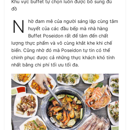
Khu vực buffet tự chọn luôn được bổ sung đủ
đồ
N
hờ đam mê của người sáng lập cùng tâm
huyết của các đầu bếp mà nhà hàng
Buffet Poseidon rất để tâm đến chất
lượng thực phẩm và vô cùng khắt khe khi chế
biến. Cũng nhờ đó mà Poseidon tự tin có thể
chinh phục được cả những thực khách khó tính
nhất bằng chi phí tối ưu tối đa.