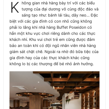
K
hông gian nhà hàng bày trí với các biểu
tượng của đại dương vô cùng độc đáo và
sáng tạo như: bánh lái tàu, dây neo… Đặc
biệt với các gia đình có con nhỏ cũng không
phải lo lắng khi nhà hàng Buffet Poseidon có
hẳn một khu vực chơi riêng dành cho các thực
khách nhí. Khu vui chơi trẻ em cũng được đảm
bảo an toàn khi có đội ngũ nhân viên nhà hàng
giám sát chặt chẽ. Ngoài ra nhờ đó bữa tiệc của
gia đình hay của các thực khách khác cũng
không lo bị các thượng đế bé nhỏ ảnh hưởng.