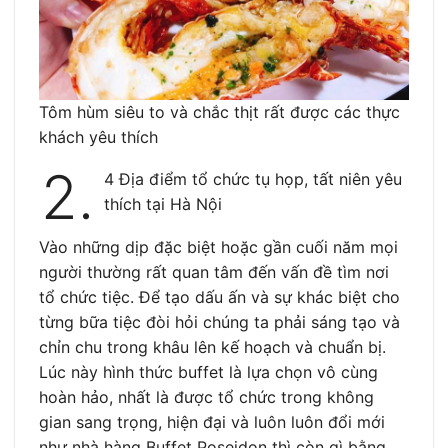
Tôm hùm siêu to và chắc thịt rất được các thực
khách yêu thích
2.
4 Địa điểm tổ chức tụ họp, tất niên yêu
thích tại Hà Nội
Vào những dịp đặc biệt hoặc gần cuối năm mọi
người thường rất quan tâm đến vấn đề tìm nơi
tổ chức tiệc. Để tạo dấu ấn và sự khác biệt cho
từng bữa tiệc đòi hỏi chúng ta phải sáng tạo và
chỉn chu trong khâu lên kế hoạch và chuẩn bị.
Lúc này hình thức buffet là lựa chọn vô cùng
hoàn hảo, nhất là được tổ chức trong không
gian sang trọng, hiện đại và luôn luôn đổi mới
như nhà hàng Buffet Poseidon thì còn gì bằng.