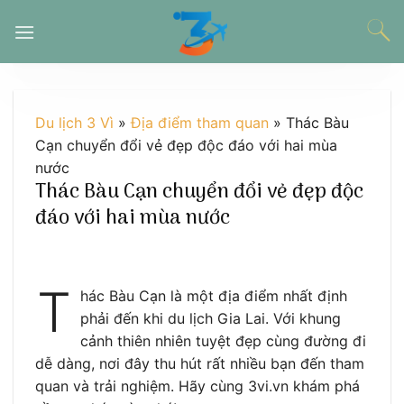
Chuyển
đến
nội
dung
Du lịch 3 Vì
»
Địa điểm tham quan
»
Thác Bàu
Cạn chuyển đổi vẻ đẹp độc đáo với hai mùa
nước
Thác Bàu Cạn chuyển đổi vẻ đẹp độc
đáo với hai mùa nước
T
hác Bàu Cạn là một địa điểm nhất định
phải đến khi du lịch Gia Lai. Với khung
cảnh thiên nhiên tuyệt đẹp cùng đường đi
dễ dàng, nơi đây thu hút rất nhiều bạn đến tham
quan và trải nghiệm. Hãy cùng 3vi.vn khám phá