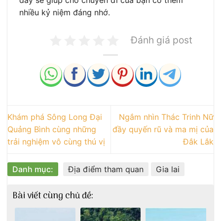
nhiều kỷ niệm đáng nhớ.
Đánh giá post
Khám phá Sông Long Đại
Ngắm nhìn Thác Trinh Nữ
Quảng Bình cùng những
đầy quyến rũ và ma mị của
trải nghiệm vô cùng thú vị
Đắk Lắk
Danh mục:
Địa điểm tham quan
Gia lai
Bài viết cùng chủ đề: