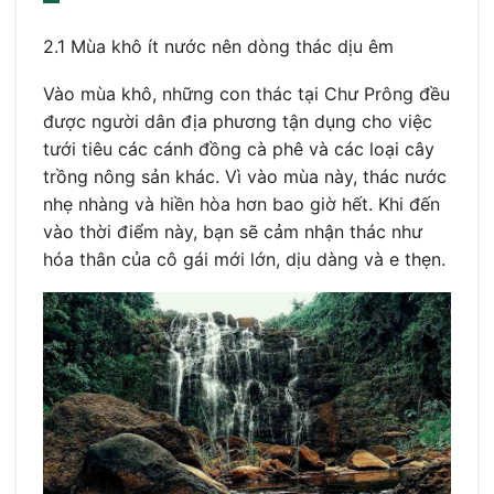
2.1 Mùa khô ít nước nên dòng thác dịu êm
Vào mùa khô, những con thác tại Chư Prông đều
được người dân địa phương tận dụng cho việc
tưới tiêu các cánh đồng cà phê và các loại cây
trồng nông sản khác. Vì vào mùa này, thác nước
nhẹ nhàng và hiền hòa hơn bao giờ hết. Khi đến
vào thời điểm này, bạn sẽ cảm nhận thác như
hóa thân của cô gái mới lớn, dịu dàng và e thẹn.