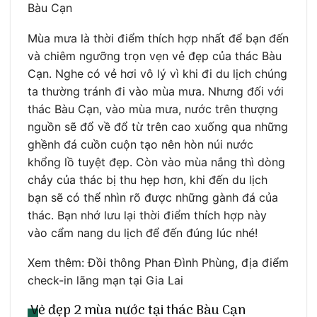
Bàu Cạn
Mùa mưa là thời điểm thích hợp nhất để bạn đến
và chiêm ngưỡng trọn vẹn vẻ đẹp của thác Bàu
Cạn. Nghe có vẻ hơi vô lý vì khi đi du lịch chúng
ta thường tránh đi vào mùa mưa. Nhưng đối với
thác Bàu Cạn, vào mùa mưa, nước trên thượng
nguồn sẽ đổ về đổ từ trên cao xuống qua những
ghềnh đá cuồn cuộn tạo nên hòn núi nước
khổng lồ tuyệt đẹp. Còn vào mùa nắng thì dòng
chảy của thác bị thu hẹp hơn, khi đến du lịch
bạn sẽ có thể nhìn rõ được những gành đá của
thác. Bạn nhớ lưu lại thời điểm thích hợp này
vào cẩm nang du lịch để đến đúng lúc nhé!
Xem thêm: Đồi thông Phan Đình Phùng, địa điểm
check-in lãng mạn tại Gia Lai
Vẻ đẹp 2 mùa nước tại thác Bàu Cạn