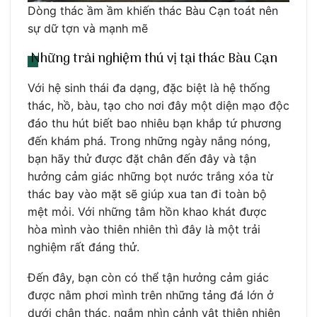
Dòng thác ầm ầm khiến thác Bàu Cạn toát nên
sự dữ tợn và mạnh mẽ
Những trải nghiệm thú vị tại thác Bàu Cạn
Với hệ sinh thái đa dạng, đặc biệt là hệ thống
thác, hồ, bàu, tạo cho nơi đây một diện mạo độc
đáo thu hút biết bao nhiêu bạn khắp tứ phương
đến khám phá. Trong những ngày nắng nóng,
bạn hãy thử được đặt chân đến đây và tận
hưởng cảm giác những bọt nước trắng xóa từ
thác bay vào mặt sẽ giúp xua tan đi toàn bộ
mệt mỏi. Với những tâm hồn khao khát được
hòa mình vào thiên nhiên thì đây là một trải
nghiệm rất đáng thử.
Đến đây, bạn còn có thể tận hưởng cảm giác
được nằm phơi mình trên những tảng đá lớn ở
dưới chân thác, ngắm nhìn cảnh vật thiên nhiên