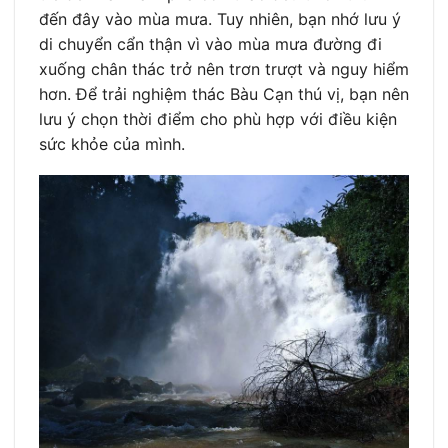
đến đây vào mùa mưa. Tuy nhiên, bạn nhớ lưu ý
di chuyển cẩn thận vì vào mùa mưa đường đi
xuống chân thác trở nên trơn trượt và nguy hiểm
hơn. Để trải nghiệm thác Bàu Cạn thú vị, bạn nên
lưu ý chọn thời điểm cho phù hợp với điều kiện
sức khỏe của mình.