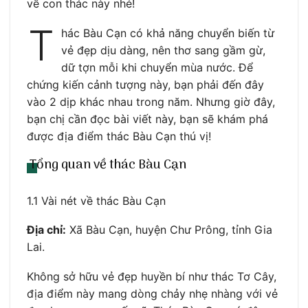
về con thác này nhé!
T
hác Bàu Cạn có khả năng chuyển biến từ
vẻ đẹp dịu dàng, nên thơ sang gầm gừ,
dữ tợn mỗi khi chuyển mùa nước. Để
chứng kiến cảnh tượng này, bạn phải đến đây
vào 2 dịp khác nhau trong năm. Nhưng giờ đây,
bạn chị cần đọc bài viết này, bạn sẽ khám phá
được địa điểm thác Bàu Cạn thú vị!
Tổng quan về thác Bàu Cạn
1.1 Vài nét về thác Bàu Cạn
Địa chỉ:
Xã Bàu Cạn, huyện Chư Prông, tỉnh Gia
Lai.
Không sở hữu vẻ đẹp huyền bí như thác Tơ Cây,
địa điểm này mang dòng chảy nhẹ nhàng với vẻ