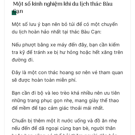
Một số kinh nghiệm khi du lịch thác Bàu
Cạn
Một số lưu ý bạn nên bỏ túi để có một chuyến
du lịch hoàn hảo nhất tại thác Bàu Cạn:
Nếu phượt bằng xe máy đến đây, bạn cần kiểm
tra kỹ để tránh xe bị hư hỏng hoặc hết xăng trên
đường đi.
Đây là một con thác hoang sơ nên vé tham quan
sẽ được hoàn toàn miễn phí.
Bạn cần đi bộ và leo trèo khá nhiều nên ưu tiên
những trang phục gọn nhẹ, mang giày thể thao
đế mềm để tạo cảm giác thoải mái nhất.
Chuẩn bị thêm một ít nước uống và đồ ăn nhẹ
nếu đến để dã ngoại cùng bạn bè, người thân