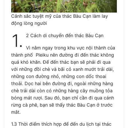
Cảnh sắc tuyệt mỹ của thác Bàu Cạn làm lay
động lòng người
1.
2 Cách di chuyển đến thác Bàu Cạn
Vì nằm ngay trong khu vực nội thành của
thành phố Pleiku nên đường đi đến thác không
quá khó khăn. Để đến thác bạn sẽ phải đi qua
với những đồi chè và bãi cỏ xanh mướt trải dài,
những con đường nhỏ, những con dốc thoai
thoải. Dọc hai bên đường đi, ngoài những hàng
chè trải dài còn có những hàng cây muồng tỏa
bóng mát rượi. Sau đó, bạn chỉ cần đi qua cánh
rừng cà phê, bạn sẽ thấy thác Bàu Cạn ở trước
mắt.
1.3 Thời điểm thích hợp để đến du lịch tại thác