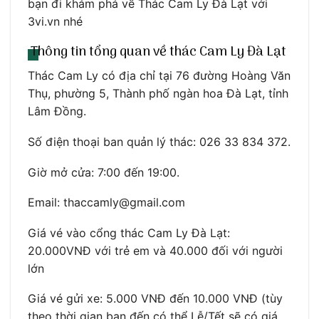
bạn đi khám phá về Thác Cam Ly Đà Lạt với
3vi.vn nhé
Thông tin tổng quan về thác Cam Ly Đà Lạt
Thác Cam Ly có địa chỉ tại 76 đường Hoàng Văn
Thụ, phường 5, Thành phố ngàn hoa Đà Lạt, tỉnh
Lâm Đồng.
Số điện thoại ban quản lý thác: 026 33 834 372.
Giờ mở cửa: 7:00 đến 19:00.
Email: thaccamly@gmail.com
Giá vé vào cổng thác Cam Ly Đà Lạt:
20.000VNĐ với trẻ em và 40.000 đối với người
lớn
Giá vé gửi xe: 5.000 VNĐ đến 10.000 VNĐ (tùy
theo thời gian bạn đến có thể Lễ/Tết sẽ có giá