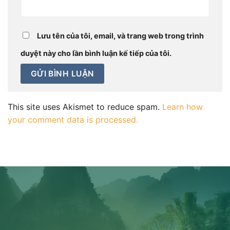
Lưu tên của tôi, email, và trang web trong trình
duyệt này cho lần bình luận kế tiếp của tôi.
This site uses Akismet to reduce spam.
Learn how
your comment data is processed.