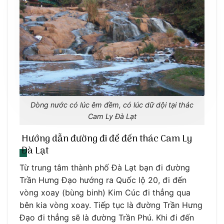
Dòng nước có lúc êm đềm, có lúc dữ dội tại thác
Cam Ly Đà Lạt
Hướng dẫn đường đi để đến thác Cam Ly
Đà Lạt
Từ trung tâm thành phố Đà Lạt bạn đi đường
Trần Hưng Đạo hướng ra Quốc lộ 20, đi đến
vòng xoay (bùng binh) Kim Cúc đi thẳng qua
bên kia vòng xoay. Tiếp tục là đường Trần Hưng
Đạo đi thẳng sẽ là đường Trần Phú. Khi đi đến