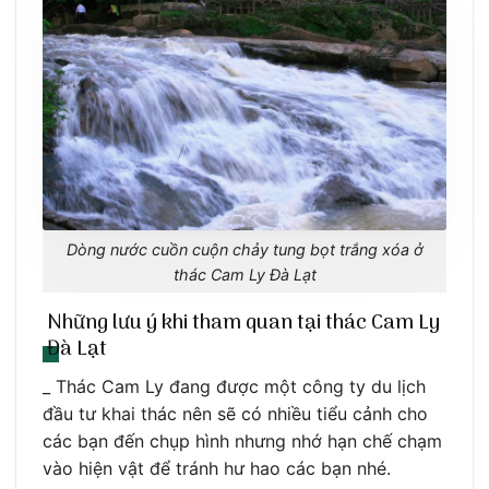
Dòng nước cuồn cuộn chảy tung bọt trắng xóa ở
thác Cam Ly Đà Lạt
Những lưu ý khi tham quan tại thác Cam Ly
Đà Lạt
_ Thác Cam Ly đang được một công ty du lịch
đầu tư khai thác nên sẽ có nhiều tiểu cảnh cho
các bạn đến chụp hình nhưng nhớ hạn chế chạm
vào hiện vật để tránh hư hao các bạn nhé.