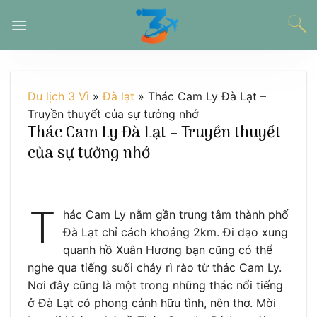
Chuyển
đến
nội
dung
Du lịch 3 Vì
»
Đà lạt
»
Thác Cam Ly Đà Lạt –
Truyền thuyết của sự tưởng nhớ
Thác Cam Ly Đà Lạt – Truyền thuyết
của sự tưởng nhớ
T
hác Cam Ly nằm gần trung tâm thành phố
Đà Lạt chỉ cách khoảng 2km. Đi dạo xung
quanh hồ Xuân Hương bạn cũng có thể
nghe qua tiếng suối chảy rì rào từ thác Cam Ly.
Nơi đây cũng là một trong những thác nổi tiếng
ở Đà Lạt có phong cảnh hữu tình, nên thơ. Mời