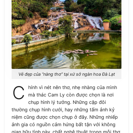
Vẻ đẹp của “nàng thơ” tại xứ sở ngàn hoa Đà Lạt
C
hính vì nét nên thơ, nhẹ nhàng của mình
mà thác Cam Ly còn được chọn là nơi
chụp hình lý tưởng. Những cặp đôi
thường chụp hình cưới, hay những tấm ảnh kỷ
niệm cũng được chọn chụp ở đây. Những nhiếp
ảnh gia có nguồn cảm hứng bất tận với không
gian hữu tình này, chất nghệ thuật trong mỗi thợ