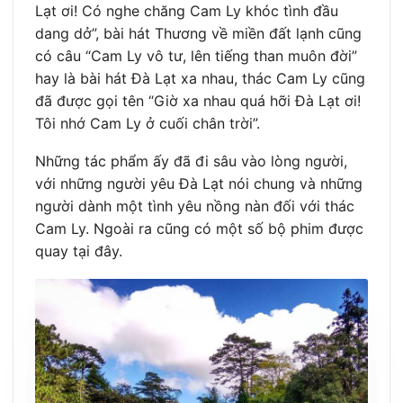
Lạt ơi! Có nghe chăng Cam Ly khóc tình đầu
dang dở”, bài hát Thương về miền đất lạnh cũng
có câu “Cam Ly vô tư, lên tiếng than muôn đời”
hay là bài hát Đà Lạt xa nhau, thác Cam Ly cũng
đã được gọi tên “Giờ xa nhau quá hỡi Đà Lạt ơi!
Tôi nhớ Cam Ly ở cuối chân trời”.
Những tác phẩm ấy đã đi sâu vào lòng người,
với những người yêu Đà Lạt nói chung và những
người dành một tình yêu nồng nàn đối với thác
Cam Ly. Ngoài ra cũng có một số bộ phim được
quay tại đây.