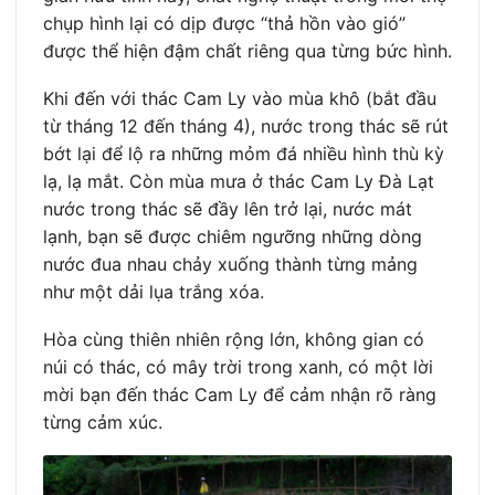
chụp hình lại có dịp được “thả hồn vào gió”
được thể hiện đậm chất riêng qua từng bức hình.
Khi đến với thác Cam Ly vào mùa khô (bắt đầu
từ tháng 12 đến tháng 4), nước trong thác sẽ rút
bớt lại để lộ ra những mỏm đá nhiều hình thù kỳ
lạ, lạ mắt. Còn mùa mưa ở thác Cam Ly Đà Lạt
nước trong thác sẽ đầy lên trở lại, nước mát
lạnh, bạn sẽ được chiêm ngưỡng những dòng
nước đua nhau chảy xuống thành từng mảng
như một dải lụa trắng xóa.
Hòa cùng thiên nhiên rộng lớn, không gian có
núi có thác, có mây trời trong xanh, có một lời
mời bạn đến thác Cam Ly để cảm nhận rõ ràng
từng cảm xúc.