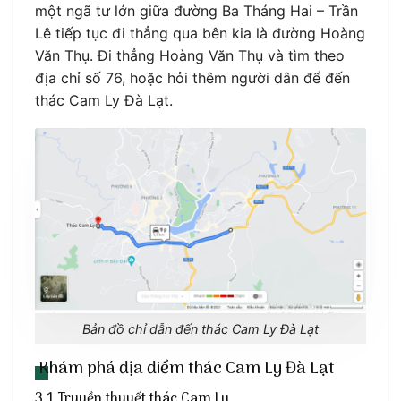
một ngã tư lớn giữa đường Ba Tháng Hai – Trần
Lê tiếp tục đi thẳng qua bên kia là đường Hoàng
Văn Thụ. Đi thẳng Hoàng Văn Thụ và tìm theo
địa chỉ số 76, hoặc hỏi thêm người dân để đến
thác Cam Ly Đà Lạt.
Bản đồ chỉ dẫn đến thác Cam Ly Đà Lạt
Khám phá địa điểm thác Cam Ly Đà Lạt
3.1 Truyền thuyết thác Cam Ly