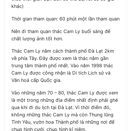
khác)
Thời gian tham quan: 60 phút một lần tham quan
Nên đi tham quan thác Cam Ly buổi sáng để
chất lượng ảnh tốt hơn.
Thác Cam Ly nằm cách thành phố Đà Lạt 2km
về phía Tây. Đây được xem là thác nằm gần
trung tâm thành phố nhất. Vào năm 1998 thác
Cam Ly được công nhận là Di tích Lịch sử và
Văn hoá cấp Quốc gia.
Vào những năm 70 – 80, thác Cam Ly được xem
là một trong những địa điểm nhất định phải ghé
qua khi đi du lịch tại Đà Lạt. Vì thời điểm đó,
không những thác Cam Ly mà còn Thung lũng
Tình Yêu, vườn hoa Thành phố là những nơi để
chụp hình cưới, chụp hình kỉ niệm.