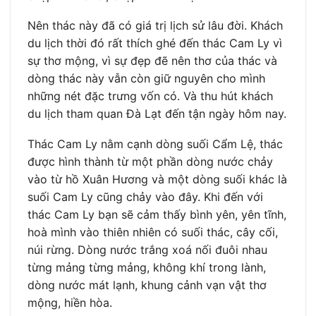
Nên thác này đã có giá trị lịch sử lâu đời. Khách
du lịch thời đó rất thích ghé đến thác Cam Ly vì
sự thơ mộng, vì sự đẹp đẽ nên thơ của thác và
dòng thác này vẫn còn giữ nguyên cho mình
những nét đặc trưng vốn có. Và thu hút khách
du lịch tham quan Đà Lạt đến tận ngày hôm nay.
Thác Cam Ly nằm cạnh dòng suối Cẩm Lệ, thác
được hình thành từ một phần dòng nước chảy
vào từ hồ Xuân Hương và một dòng suối khác là
suối Cam Ly cũng chảy vào đây. Khi đến với
thác Cam Ly bạn sẽ cảm thấy bình yên, yên tĩnh,
hoà mình vào thiên nhiên có suối thác, cây cối,
núi rừng. Dòng nước trắng xoá nối đuôi nhau
từng mảng từng mảng, không khí trong lành,
dòng nước mát lạnh, khung cảnh vạn vật thơ
mộng, hiền hòa.