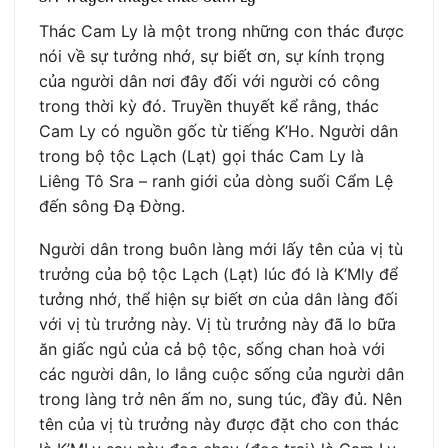
Thác Cam Ly là một trong những con thác được
nói về sự tưởng nhớ, sự biết ơn, sự kính trọng
của người dân nơi đây đối với người có công
trong thời kỳ đó. Truyền thuyết kể rằng, thác
Cam Ly có nguồn gốc từ tiếng K’Ho. Người dân
trong bộ tộc Lạch (Lạt) gọi thác Cam Ly là
Liêng Tô Sra – ranh giới của dòng suối Cẩm Lệ
đến sông Đạ Đờng.
Người dân trong buôn làng mới lấy tên của vị tù
trưởng của bộ tộc Lạch (Lạt) lúc đó là K’Mly để
tưởng nhớ, thể hiện sự biết ơn của dân làng đối
với vị tù trưởng này. Vị tù trưởng này đã lo bữa
ăn giấc ngủ của cả bộ tộc, sống chan hoà với
các người dân, lo lắng cuộc sống của người dân
trong làng trở nên ấm no, sung túc, đầy đủ. Nên
tên của vị tù trưởng này được đặt cho con thác