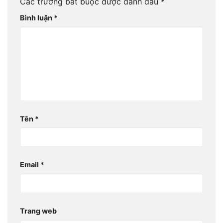
Các trường bắt buộc được đánh dấu
*
Bình luận
*
Tên
*
Email
*
Trang web