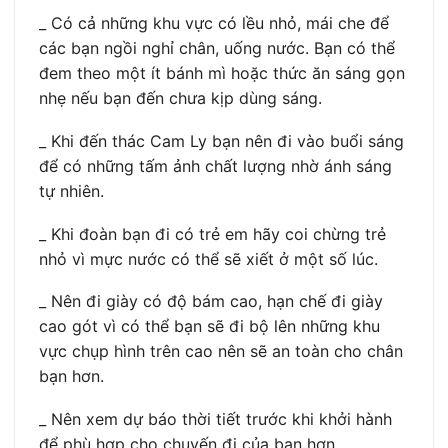
_ Có cả những khu vực có lều nhỏ, mái che để
các bạn ngồi nghỉ chân, uống nước. Bạn có thể
đem theo một ít bánh mì hoặc thức ăn sáng gọn
nhẹ nếu bạn đến chưa kịp dùng sáng.
_ Khi đến thác Cam Ly bạn nên đi vào buổi sáng
để có những tấm ảnh chất lượng nhờ ánh sáng
tự nhiên.
_ Khi đoàn bạn đi có trẻ em hãy coi chừng trẻ
nhỏ vì mực nước có thể sẽ xiết ở một số lúc.
_ Nên đi giày có độ bám cao, hạn chế đi giày
cao gót vì có thể bạn sẽ đi bộ lên những khu
vực chụp hình trên cao nên sẽ an toàn cho chân
bạn hơn.
_ Nên xem dự báo thời tiết trước khi khởi hành
để phù hợp cho chuyến đi của bạn hơn.