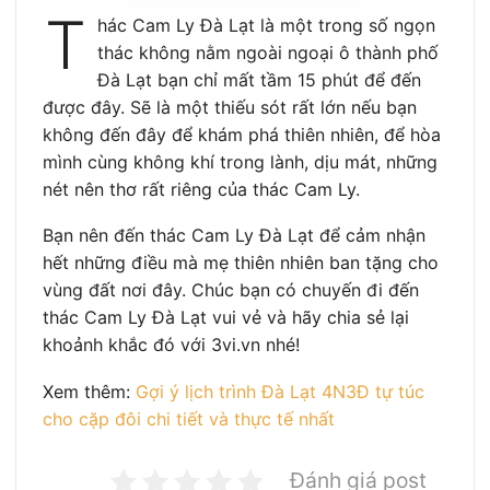
T
hác Cam Ly Đà Lạt là một trong số ngọn
thác không nằm ngoài ngoại ô thành phố
Đà Lạt bạn chỉ mất tầm 15 phút để đến
được đây. Sẽ là một thiếu sót rất lớn nếu bạn
không đến đây để khám phá thiên nhiên, để hòa
mình cùng không khí trong lành, dịu mát, những
nét nên thơ rất riêng của thác Cam Ly.
Bạn nên đến thác Cam Ly Đà Lạt để cảm nhận
hết những điều mà mẹ thiên nhiên ban tặng cho
vùng đất nơi đây. Chúc bạn có chuyến đi đến
thác Cam Ly Đà Lạt vui vẻ và hãy chia sẻ lại
khoảnh khắc đó với 3vi.vn nhé!
Xem thêm:
Gợi ý lịch trình Đà Lạt 4N3Đ tự túc
cho cặp đôi chi tiết và thực tế nhất
Đánh giá post