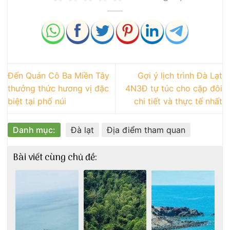
Đến Quán Cô Ba Miền Tây
Gợi ý lịch trình Đà Lạt
thưởng thức hương vị đặc
4N3Đ tự túc cho cặp đôi
biệt tại phố núi
chi tiết và thực tế nhất
Danh mục:
Đà lạt
Địa điểm tham quan
Bài viết cùng chủ đề: