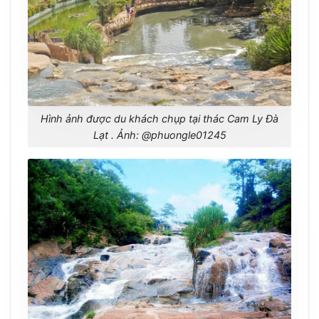
Hình ảnh được du khách chụp tại thác Cam Ly Đà
Lạt . Ảnh: @phuongle01245