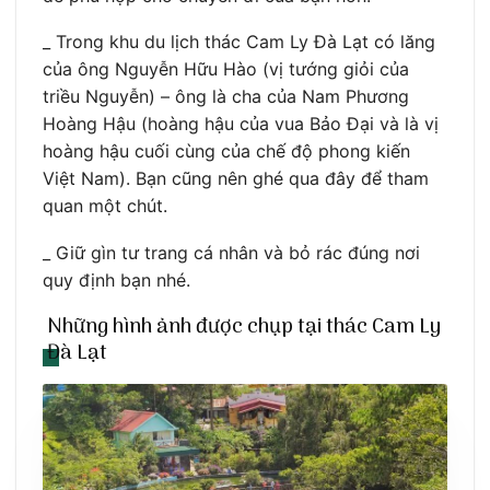
_ Trong khu du lịch thác Cam Ly Đà Lạt có lăng
của ông Nguyễn Hữu Hào (vị tướng giỏi của
triều Nguyễn) – ông là cha của Nam Phương
Hoàng Hậu (hoàng hậu của vua Bảo Đại và là vị
hoàng hậu cuối cùng của chế độ phong kiến
Việt Nam). Bạn cũng nên ghé qua đây để tham
quan một chút.
_ Giữ gìn tư trang cá nhân và bỏ rác đúng nơi
quy định bạn nhé.
Những hình ảnh được chụp tại thác Cam Ly
Đà Lạt