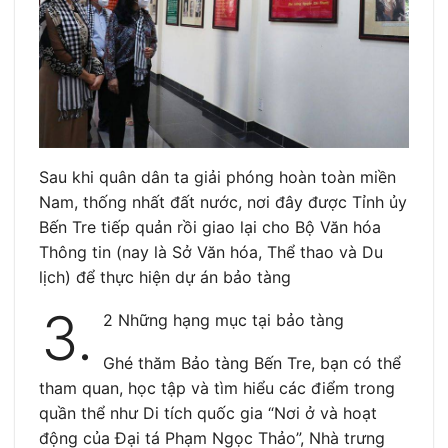
Sau khi quân dân ta giải phóng hoàn toàn miền
Nam, thống nhất đất nước, nơi đây được Tỉnh ủy
Bến Tre tiếp quản rồi giao lại cho Bộ Văn hóa
Thông tin (nay là Sở Văn hóa, Thể thao và Du
lịch) để thực hiện dự án bảo tàng
3.
2 Những hạng mục tại bảo tàng
Ghé thăm Bảo tàng Bến Tre, bạn có thể
tham quan, học tập và tìm hiểu các điểm trong
quần thể như Di tích quốc gia “Nơi ở và hoạt
động của Đại tá Phạm Ngọc Thảo”, Nhà trưng