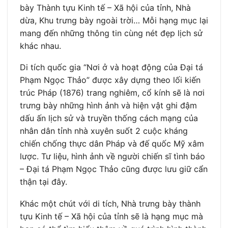
bày Thành tựu Kinh tế – Xã hội của tỉnh, Nhà
dừa, Khu trưng bày ngoài trời… Mỗi hạng mục lại
mang đến những thông tin cùng nét đẹp lịch sử
khác nhau.
Di tích quốc gia “Nơi ở và hoạt động của Đại tá
Phạm Ngọc Thảo” được xây dựng theo lối kiến
trúc Pháp (1876) trang nghiêm, cổ kính sẽ là nơi
trưng bày những hình ảnh và hiện vật ghi đậm
dấu ấn lịch sử và truyền thống cách mạng của
nhân dân tỉnh nhà xuyên suốt 2 cuộc kháng
chiến chống thực dân Pháp và đế quốc Mỹ xâm
lược. Tư liệu, hình ảnh về người chiến sĩ tình báo
– Đại tá Phạm Ngọc Thảo cũng được lưu giữ cẩn
thận tại đây.
Khác một chút với di tích, Nhà trưng bày thành
tựu Kinh tế – Xã hội của tỉnh sẽ là hạng mục mà