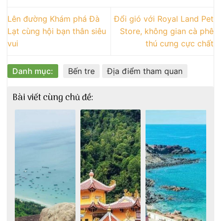
Lên đường Khám phá Đà
Đổi gió với Royal Land Pet
Lạt cùng hội bạn thân siêu
Store, không gian cà phê
vui
thú cưng cực chất
Danh mục:
Bến tre
Địa điểm tham quan
Bài viết cùng chủ đề: