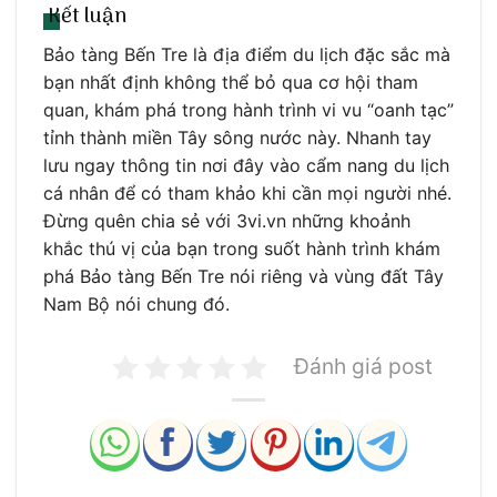
Kết luận
Bảo tàng Bến Tre là địa điểm du lịch đặc sắc mà
bạn nhất định không thể bỏ qua cơ hội tham
quan, khám phá trong hành trình vi vu “oanh tạc”
tỉnh thành miền Tây sông nước này. Nhanh tay
lưu ngay thông tin nơi đây vào cẩm nang du lịch
cá nhân để có tham khảo khi cần mọi người nhé.
Đừng quên chia sẻ với 3vi.vn những khoảnh
khắc thú vị của bạn trong suốt hành trình khám
phá Bảo tàng Bến Tre nói riêng và vùng đất Tây
Nam Bộ nói chung đó.
Đánh giá post