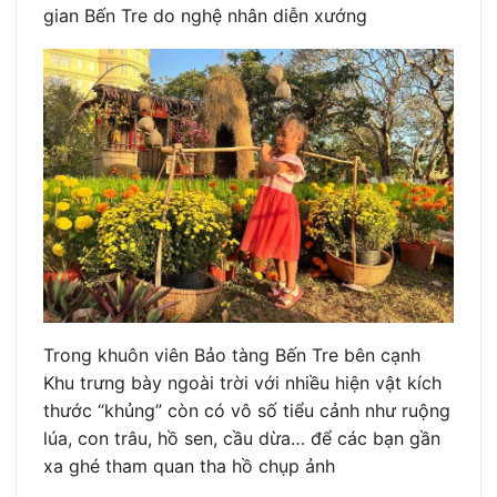
gian Bến Tre do nghệ nhân diễn xướng
Trong khuôn viên Bảo tàng Bến Tre bên cạnh
Khu trưng bày ngoài trời với nhiều hiện vật kích
thước “khủng” còn có vô số tiểu cảnh như ruộng
lúa, con trâu, hồ sen, cầu dừa… để các bạn gần
xa ghé tham quan tha hồ chụp ảnh