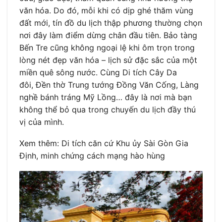
văn hóa. Do đó, mỗi khi có dịp ghé thăm vùng
đất mới, tín đồ du lịch thập phương thường chọn
nơi đây làm điểm dừng chân đầu tiên. Bảo tàng
Bến Tre cũng không ngoại lệ khi ôm trọn trong
lòng nét đẹp văn hóa – lịch sử đặc sắc của một
miền quê sông nước. Cùng Di tích Cây Da
đôi, Đền thờ Trung tướng Đồng Văn Cống, Làng
nghề bánh tráng Mỹ Lồng… đây là nơi mà bạn
không thể bỏ qua trong chuyến du lịch đầy thú
vị của mình.
Xem thêm: Di tích căn cứ Khu ủy Sài Gòn Gia
Định, minh chứng cách mạng hào hùng