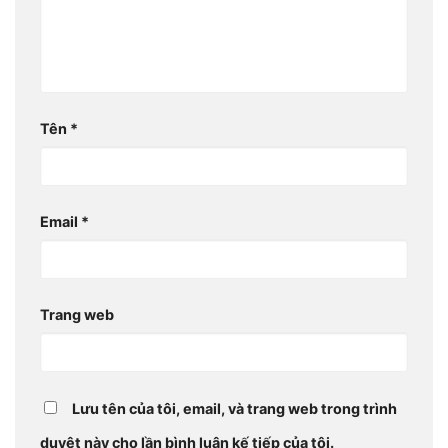
Tên
*
Email
*
Trang web
Lưu tên của tôi, email, và trang web trong trình
duyệt này cho lần bình luận kế tiếp của tôi.