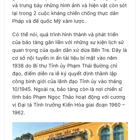
và trưng bày những hình ảnh và hiện vật còn sót
lại trong 2 cuộc kháng chiến chống thực dân
Pháp và đế quốc Mỹ xâm lược.
Có thể nói, quá trình hình thành và phát triển
của bảo tàng gắn liền với những sự kiện lịch sử
quan trọng của quân dân xứ dừa Bến Tre. Đây là
cơ sở nội tuyến in ấn tài liệu bí mật vào năm
1938 do Bí thư Tỉnh ủy Phạm Thái Bường chỉ
đạo, điểm diễn ra lễ ký quyết định thành lập
công binh giới của lãnh đạo Tỉnh ủy vào tháng
10/1945. Ngoài ra, bảo tàng còn là nơi chiến sĩ
tình báo Phạm Ngọc Thảo hoạt động với cương
vị Đại tá Tỉnh trưởng Kiến Hòa giai đoạn 1960 –
1962.