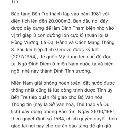
Tre
Bảo tàng Bến Tre thành lập vào năm 1981 với
diện tích lên đến 20.000m2. Ban đầu nơi đây
được xây dựng để làm Dinh Tham biện nhờ vào
vị trí giáp 3 con đường lớn cực kì thuận lợi là
Hùng Vương, Lê Đại Hành và Cách Mạng Tháng
8. Sau khi hiệp định Geneve được ký kết
(20/7/1954), đế quốc Mỹ dựng lên chế độ độc
tài Ngô Đình Diệm ở miền Nam nước ta và biến
ngôi nhà này thành Dinh Tỉnh trưởng.
Miền Nam giải phóng hoàn toàn, đất nước được
thống nhất cũng là lúc công trình được Tỉnh ủy
Bến Tre tiếp quản rồi giao cho Bộ Văn hóa
Thông tin (nay là Sở Văn hóa, Thể thao và Du
lịch) xây dựng phòng Bảo tồn. Ngày 26/10/1981,
theo quyết định số 1564, chính quyền quyết định
giao lại nơi này cho dự án bảo tàng để gìn giữ