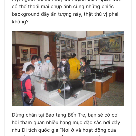
có thể thoải mái chụp ảnh cùng những chiếc
background đầy ấn tượng này, thật thú vị phải
không?
Dừng chân tại Bảo tàng Bến Tre, bạn sẽ có cơ
hội tham quan nhiều hạng mục đặc sắc nơi đây
như Di tích quốc gia “Nơi ở và hoạt động của