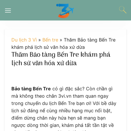
Chuyển
đến
nội
dung
Du lịch 3 Vì
»
Bến tre
»
Thăm Bảo tàng Bến Tre
khám phá lịch sử văn hóa xứ dừa
Thăm Bảo tàng Bến Tre khám phá
lịch sử văn hóa xứ dừa
Bảo tàng Bến Tre
có gì đặc sắc? Còn chần gì
mà không theo chân 3vi.vn tham quan ngay
trong chuyến du lịch Bến Tre bạn ơi! Với bề dày
lịch sử đáng nể cùng nhiều hạng mục nổi bật,
điểm dừng chân này hứa hẹn sẽ mang bạn
ngược dòng thời gian, khám phá tất tần tật về