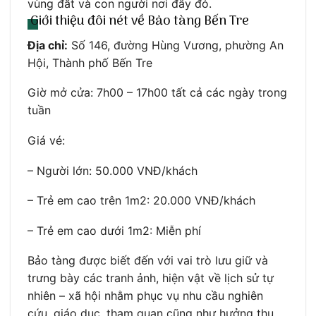
vùng đất và con người nơi đây đó.
Giới thiệu đôi nét về Bảo tàng Bến Tre
Địa chỉ:
Số 146, đường Hùng Vương, phường An
Hội, Thành phố Bến Tre
Giờ mở cửa: 7h00 – 17h00 tất cả các ngày trong
tuần
Giá vé:
– Người lớn: 50.000 VNĐ/khách
– Trẻ em cao trên 1m2: 20.000 VNĐ/khách
– Trẻ em cao dưới 1m2: Miễn phí
Bảo tàng được biết đến với vai trò lưu giữ và
trưng bày các tranh ảnh, hiện vật về lịch sử tự
nhiên – xã hội nhằm phục vụ nhu cầu nghiên
cứu, giáo dục, tham quan cũng như hưởng thụ