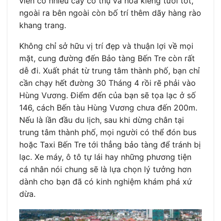
viên có nhiều cây cổ thụ và hoa kiểng tươi tốt,
ngoài ra bên ngoài còn bố trí thêm dãy hàng rào
khang trang.
Không chỉ sở hữu vị trí đẹp và thuận lợi về mọi
mặt, cung đường đến Bảo tàng Bến Tre còn rất
dễ đi. Xuất phát từ trung tâm thành phố, bạn chỉ
cần chạy hết đường 30 Tháng 4 rồi rẽ phải vào
Hùng Vương. Điểm đến của bạn sẽ tọa lạc ở số
146, cách Bến tàu Hùng Vương chưa đến 200m.
Nếu là lần đầu du lịch, sau khi dừng chân tại
trung tâm thành phố, mọi người có thể đón bus
hoặc Taxi Bến Tre tới thẳng bảo tàng để tránh bị
lạc. Xe máy, ô tô tự lái hay những phương tiện
cá nhân nói chung sẽ là lựa chọn lý tưởng hơn
dành cho bạn đã có kinh nghiệm khám phá xứ
dừa.