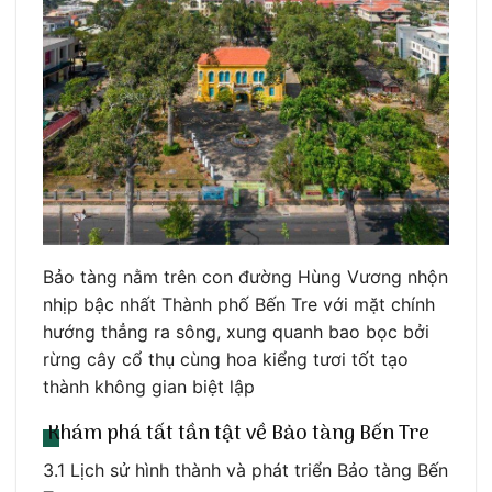
Bảo tàng nằm trên con đường Hùng Vương nhộn
nhịp bậc nhất Thành phố Bến Tre với mặt chính
hướng thẳng ra sông, xung quanh bao bọc bởi
rừng cây cổ thụ cùng hoa kiểng tươi tốt tạo
thành không gian biệt lập
Khám phá tất tần tật về Bảo tàng Bến Tre
3.1 Lịch sử hình thành và phát triển Bảo tàng Bến