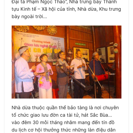
Đại tá Phạm Ngọc Thảo”, Nhà trưng bày Thành
tựu Kinh tế – Xã hội của tỉnh, Nhà dừa, Khu trưng
bày ngoài trời…
Nhà dừa thuộc quần thể bảo tàng là nơi chuyên
tổ chức giao lưu đờn ca tài tử, hát Sắc Bùa…
vào đêm 30 mỗi tháng nhằm mang đến tín đồ
du lịch cơ hội thưởng thức những làn điệu dân