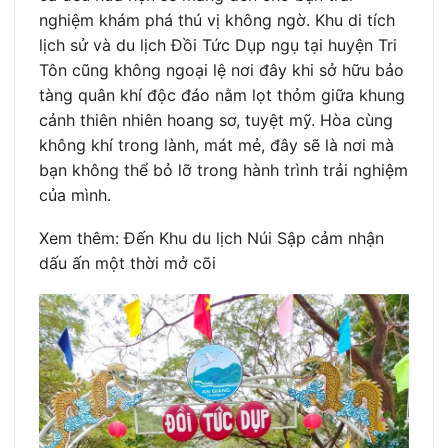
nghiệm khám phá thú vị không ngờ. Khu di tích
lịch sử và du lịch Đồi Tức Dụp ngụ tại huyện Tri
Tôn cũng không ngoại lệ nơi đây khi sở hữu bảo
tàng quân khí độc đáo nằm lọt thỏm giữa khung
cảnh thiên nhiên hoang sơ, tuyệt mỹ. Hòa cùng
không khí trong lành, mát mẻ, đây sẽ là nơi mà
bạn không thể bỏ lỡ trong hành trình trải nghiệm
của mình.
Xem thêm: Đến Khu du lịch Núi Sập cảm nhận
dấu ấn một thời mở cõi