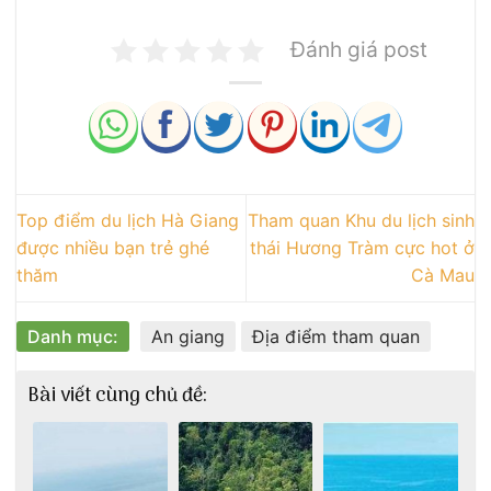
Đánh giá post
Top điểm du lịch Hà Giang
Tham quan Khu du lịch sinh
được nhiều bạn trẻ ghé
thái Hương Tràm cực hot ở
thăm
Cà Mau
Danh mục:
An giang
Địa điểm tham quan
Bài viết cùng chủ đề: