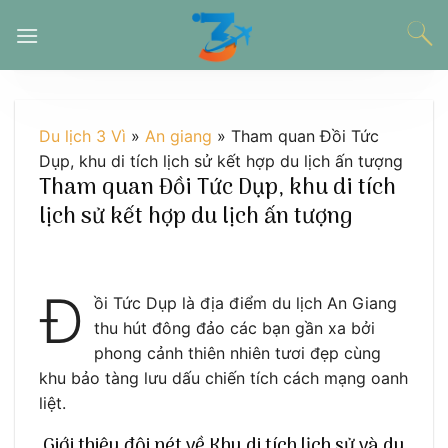
Chuyển
đến
nội
dung
Du lịch 3 Vì
»
An giang
»
Tham quan Đồi Tức
Dụp, khu di tích lịch sử kết hợp du lịch ấn tượng
Tham quan Đồi Tức Dụp, khu di tích
lịch sử kết hợp du lịch ấn tượng
Đ
ồi Tức Dụp là địa điểm du lịch An Giang
thu hút đông đảo các bạn gần xa bởi
phong cảnh thiên nhiên tươi đẹp cùng
khu bảo tàng lưu dấu chiến tích cách mạng oanh
liệt.
Giới thiệu đôi nét về Khu di tích lịch sử và du