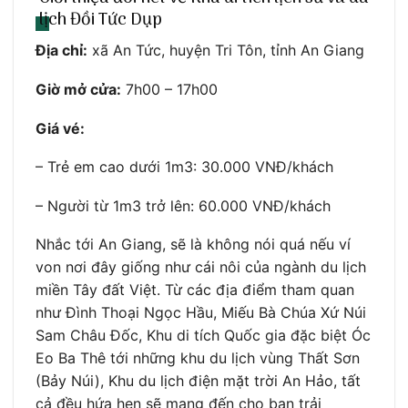
lịch Đồi Tức Dụp
Địa chỉ:
xã An Tức, huyện Tri Tôn, tỉnh An Giang
Giờ mở cửa:
7h00 – 17h00
Giá vé:
– Trẻ em cao dưới 1m3: 30.000 VNĐ/khách
– Người từ 1m3 trở lên: 60.000 VNĐ/khách
Nhắc tới An Giang, sẽ là không nói quá nếu ví
von nơi đây giống như cái nôi của ngành du lịch
miền Tây đất Việt. Từ các địa điểm tham quan
như Đình Thoại Ngọc Hầu, Miếu Bà Chúa Xứ Núi
Sam Châu Đốc, Khu di tích Quốc gia đặc biệt Óc
Eo Ba Thê tới những khu du lịch vùng Thất Sơn
(Bảy Núi), Khu du lịch điện mặt trời An Hảo, tất
cả đều hứa hẹn sẽ mang đến cho bạn trải