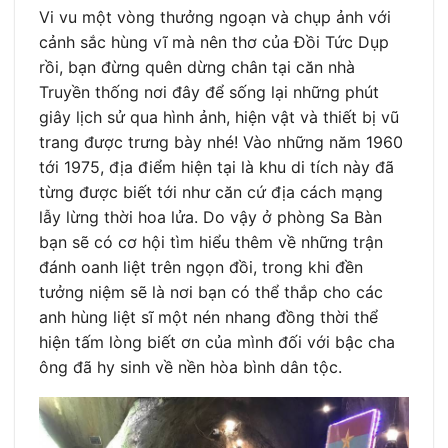
Vi vu một vòng thưởng ngoạn và chụp ảnh với
cảnh sắc hùng vĩ mà nên thơ của Đồi Tức Dụp
rồi, bạn đừng quên dừng chân tại căn nhà
Truyền thống nơi đây để sống lại những phút
giây lịch sử qua hình ảnh, hiện vật và thiết bị vũ
trang được trưng bày nhé! Vào những năm 1960
tới 1975, địa điểm hiện tại là khu di tích này đã
từng được biết tới như căn cứ địa cách mạng
lẫy lừng thời hoa lửa. Do vậy ở phòng Sa Bàn
bạn sẽ có cơ hội tìm hiểu thêm về những trận
đánh oanh liệt trên ngọn đồi, trong khi đền
tưởng niệm sẽ là nơi bạn có thể thắp cho các
anh hùng liệt sĩ một nén nhang đồng thời thể
hiện tấm lòng biết ơn của mình đối với bậc cha
ông đã hy sinh về nền hòa bình dân tộc.