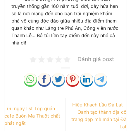
truyền thống gần 160 năm tuổi đời, đây hứa hẹn
sẽ là nơi mang đến cho bạn trải nghiệm khám
phá vô cùng độc đáo giữa nhiều địa điểm tham
quan khác như Làng tre Phú An, Công viên nước
Thanh Lễ… Bỏ túi liền tay điểm đến này nhé cả
nhà ơi!
Đánh giá post
Hiệp Khách Lầu Đà Lạt –
Lưu ngay list Top quán
Oanh tạc thánh địa cổ
cafe Buôn Ma Thuột chất
trang đẹp mê mẩn tại Đà
phát ngất
Lạt