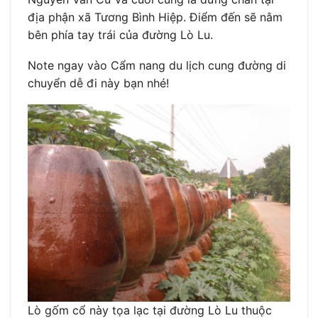
địa phận xã Tương Bình Hiệp. Điểm đến sẽ nằm
bên phía tay trái của đường Lò Lu.
Note ngay vào Cẩm nang du lịch cung đường di
chuyển dễ đi này bạn nhé!
Lò gốm cổ này tọa lạc tại đường Lò Lu thuộc