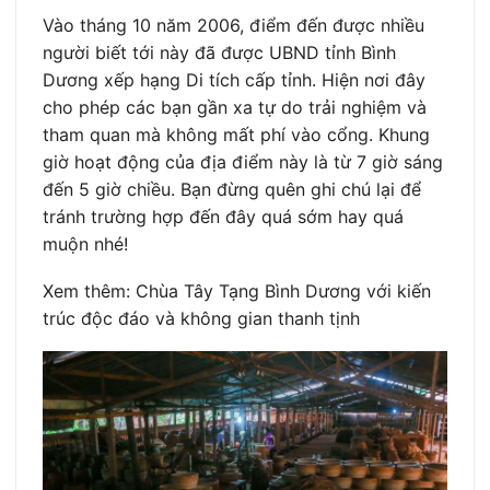
Vào tháng 10 năm 2006, điểm đến được nhiều
người biết tới này đã được UBND tỉnh Bình
Dương xếp hạng Di tích cấp tỉnh. Hiện nơi đây
cho phép các bạn gần xa tự do trải nghiệm và
tham quan mà không mất phí vào cổng. Khung
giờ hoạt động của địa điểm này là từ 7 giờ sáng
đến 5 giờ chiều. Bạn đừng quên ghi chú lại để
tránh trường hợp đến đây quá sớm hay quá
muộn nhé!
Xem thêm: Chùa Tây Tạng Bình Dương với kiến
trúc độc đáo và không gian thanh tịnh