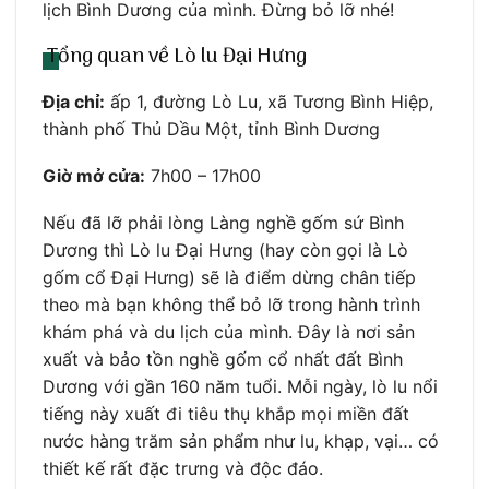
lịch Bình Dương của mình. Đừng bỏ lỡ nhé!
Tổng quan về Lò lu Đại Hưng
Địa chỉ:
ấp 1, đường Lò Lu, xã Tương Bình Hiệp,
thành phố Thủ Dầu Một, tỉnh Bình Dương
Giờ mở cửa:
7h00 – 17h00
Nếu đã lỡ phải lòng Làng nghề gốm sứ Bình
Dương thì Lò lu Đại Hưng (hay còn gọi là Lò
gốm cổ Đại Hưng) sẽ là điểm dừng chân tiếp
theo mà bạn không thể bỏ lỡ trong hành trình
khám phá và du lịch của mình. Đây là nơi sản
xuất và bảo tồn nghề gốm cổ nhất đất Bình
Dương với gần 160 năm tuổi. Mỗi ngày, lò lu nổi
tiếng này xuất đi tiêu thụ khắp mọi miền đất
nước hàng trăm sản phẩm như lu, khạp, vại… có
thiết kế rất đặc trưng và độc đáo.