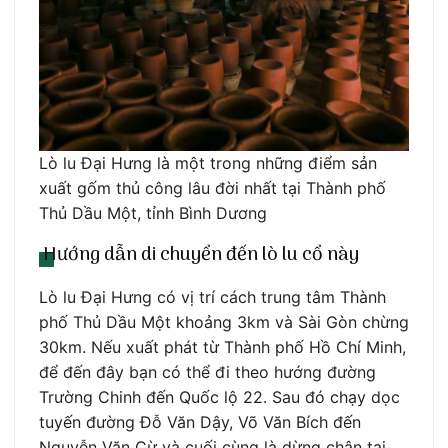
Lò lu Đại Hưng là một trong những điểm sản
xuất gốm thủ công lâu đời nhất tại Thành phố
Thủ Dầu Một, tỉnh Bình Dương
Hướng dẫn di chuyển đến lò lu cổ này
Lò lu Đại Hưng có vị trí cách trung tâm Thành
phố Thủ Dầu Một khoảng 3km và Sài Gòn chừng
30km. Nếu xuất phát từ Thành phố Hồ Chí Minh,
để đến đây bạn có thể đi theo hướng đường
Trường Chinh đến Quốc lộ 22. Sau đó chạy dọc
tuyến đường Đỗ Văn Dậy, Võ Văn Bích đến
Nguyễn Văn Cừ và cuối cùng là dừng chân tại