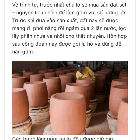
Về trình tự, trước nhất chủ lò sẽ mua sẵn đất sét
– nguyên liệu chính để làm gốm với số lượng lớn.
Trước khi đưa vào sản xuất, đất này sẽ được
mang đi phơi nắng rồi ngâm qua 2 lần nước, lọc
lấy phần nhựa và nhồi cho thật nhuyễn. Hỗn hợp
sau công đoạn này được gọi là hồ và dùng để
nặn gốm.
Các bước làm gốm tại lò đều được giữ gìn