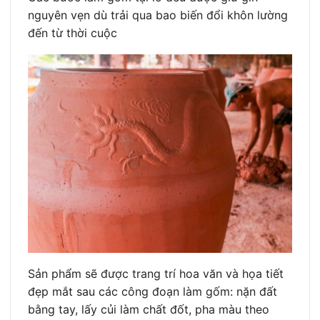
nguyên vẹn dù trải qua bao biến đổi khôn lường
đến từ thời cuộc
Sản phẩm sẽ được trang trí hoa văn và họa tiết
đẹp mắt sau các công đoạn làm gốm: nặn đất
bằng tay, lấy củi làm chất đốt, pha màu theo