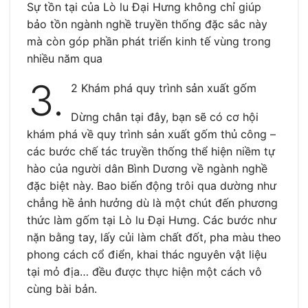
Sự tồn tại của Lò lu Đại Hưng không chỉ giúp
bảo tồn ngành nghề truyền thống đặc sắc này
mà còn góp phần phát triển kinh tế vùng trong
nhiều năm qua
3.
2 Khám phá quy trình sản xuất gốm
Dừng chân tại đây, bạn sẽ có cơ hội
khám phá về quy trình sản xuất gốm thủ công –
các bước chế tác truyền thống thể hiện niềm tự
hào của người dân Bình Dương về ngành nghề
đặc biệt này. Bao biến động trôi qua dường như
chẳng hề ảnh hưởng dù là một chút đến phương
thức làm gốm tại Lò lu Đại Hưng. Các bước như
nặn bằng tay, lấy củi làm chất đốt, pha màu theo
phong cách cổ điển, khai thác nguyên vật liệu
tại mỏ địa… đều được thực hiện một cách vô
cùng bài bản.