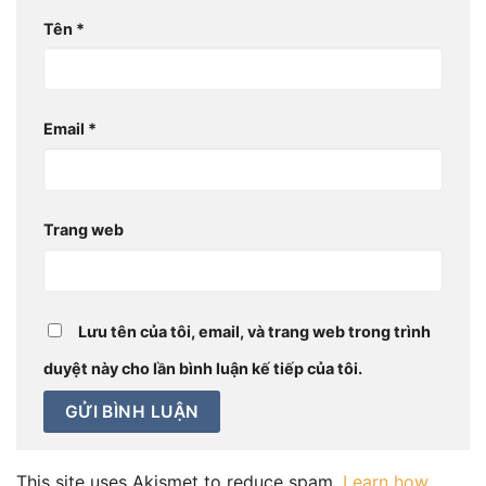
Tên
*
Email
*
Trang web
Lưu tên của tôi, email, và trang web trong trình
duyệt này cho lần bình luận kế tiếp của tôi.
This site uses Akismet to reduce spam.
Learn how