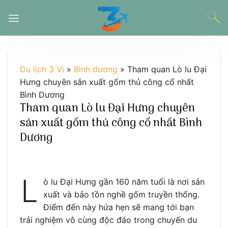
Chuyển
đến
nội
dung
Du lịch 3 Vì
»
Bình dương
»
Tham quan Lò lu Đại
Hưng chuyên sản xuất gốm thủ công cổ nhất
Bình Dương
Tham quan Lò lu Đại Hưng chuyên
sản xuất gốm thủ công cổ nhất Bình
Dương
L
ò lu Đại Hưng gần 160 năm tuổi là nơi sản
xuất và bảo tồn nghề gốm truyền thống.
Điểm đến này hứa hẹn sẽ mang tới bạn
trải nghiệm vô cùng độc đáo trong chuyến du