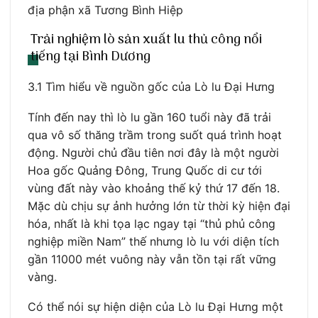
địa phận xã Tương Bình Hiệp
Trải nghiệm lò sản xuất lu thủ công nổi
tiếng tại Bình Dương
3.1 Tìm hiểu về nguồn gốc của Lò lu Đại Hưng
Tính đến nay thì lò lu gần 160 tuổi này đã trải
qua vô số thăng trầm trong suốt quá trình hoạt
động. Người chủ đầu tiên nơi đây là một người
Hoa gốc Quảng Đông, Trung Quốc di cư tới
vùng đất này vào khoảng thế kỷ thứ 17 đến 18.
Mặc dù chịu sự ảnh hưởng lớn từ thời kỳ hiện đại
hóa, nhất là khi tọa lạc ngay tại “thủ phủ công
nghiệp miền Nam” thế nhưng lò lu với diện tích
gần 11000 mét vuông này vẫn tồn tại rất vững
vàng.
Có thể nói sự hiện diện của Lò lu Đại Hưng một