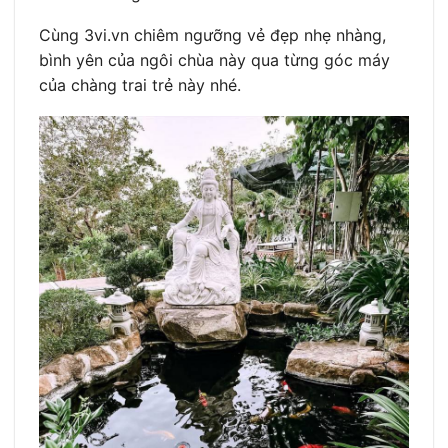
Cùng 3vi.vn chiêm ngưỡng vẻ đẹp nhẹ nhàng,
bình yên của ngôi chùa này qua từng góc máy
của chàng trai trẻ này nhé.