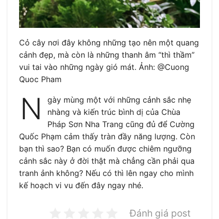
Cỏ cây nơi đây không những tạo nên một quang
cảnh đẹp, mà còn là những thanh âm “thì thầm”
vui tai vào những ngày gió mát. Ảnh: @Cuong
Quoc Pham
N
gày mùng một với những cảnh sắc nhẹ
nhàng và kiến trúc bình dị của Chùa
Pháp Sơn Nha Trang cũng đủ để Cường
Quốc Phạm cảm thấy tràn đầy năng lượng. Còn
bạn thì sao? Bạn có muốn được chiêm ngưỡng
cảnh sắc này ở đời thật mà chẳng cần phải qua
tranh ảnh không? Nếu có thì lên ngay cho mình
kế hoạch vi vu đến đây ngay nhé.
Đánh giá post