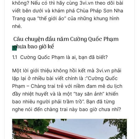
không? Nếu có thì hãy cùng 3vi.vn theo dõi bài
viết bên dưới và khám phá Chùa Pháp Sơn Nha
Trang qua “thế giới ảo” của những khung hình
nhé.
Câu chuyện đầu năm Cường Quốc Phạm
chưa bao giờ kể
1.1 Cường Quốc Phạm là ai, bạn đã biết?
Một lời giới thiệu không hồi kết mà 3vi.vn phải
lặp lại ở nhiều bài viết chính là :”Cường Quốc
Phạm – Chàng trai trẻ với niềm đam mê du lịch
đầy nhiệt huyết và là một “tay săn ảnh” khiến
bao nhiêu người phải trầm trồ”. Bạn đã từng
nghe nói đến chàng trai này bao giờ chưa nhỉ?