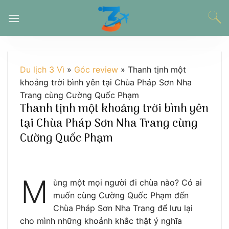
Chuyển
đến
nội
dung
Du lịch 3 Vì
»
Góc review
»
Thanh tịnh một
khoảng trời bình yên tại Chùa Pháp Sơn Nha
Trang cùng Cường Quốc Phạm
Thanh tịnh một khoảng trời bình yên
tại Chùa Pháp Sơn Nha Trang cùng
Cường Quốc Phạm
M
ùng một mọi người đi chùa nào? Có ai
muốn cùng Cường Quốc Phạm đến
Chùa Pháp Sơn Nha Trang để lưu lại
cho mình những khoảnh khắc thật ý nghĩa