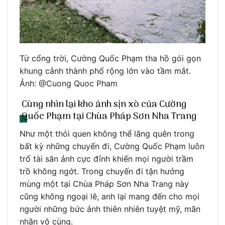
Từ cổng trời, Cường Quốc Phạm tha hồ gói gọn
khung cảnh thành phố rộng lớn vào tầm mắt.
Ảnh: @Cuong Quoc Pham
Cùng nhìn lại kho ảnh sịn xò của Cường
Quốc Phạm tại Chùa Pháp Sơn Nha Trang
Như một thói quen không thể lãng quên trong
bất kỳ những chuyến đi, Cường Quốc Phạm luôn
trổ tài săn ảnh cực đỉnh khiến mọi người trầm
trồ không ngớt. Trong chuyến đi tận hưởng
mùng một tại Chùa Pháp Sơn Nha Trang này
cũng không ngoại lê, anh lại mang đến cho mọi
người những bức ảnh thiên nhiên tuyệt mỹ, mãn
nhãn vô cùng.