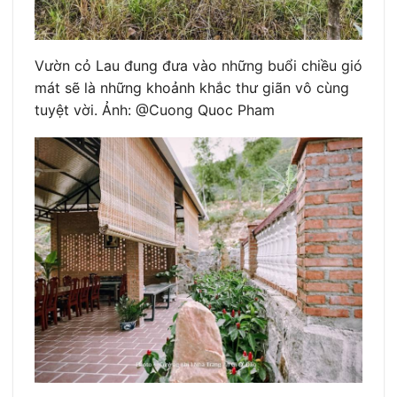
Vườn cỏ Lau đung đưa vào những buổi chiều gió
mát sẽ là những khoảnh khắc thư giãn vô cùng
tuyệt vời. Ảnh: @Cuong Quoc Pham