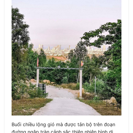
Buổi chiều lộng gió mà được tản bộ trên đoạn
đường ngập tràn cảnh sắc thiên nhiên bình dị