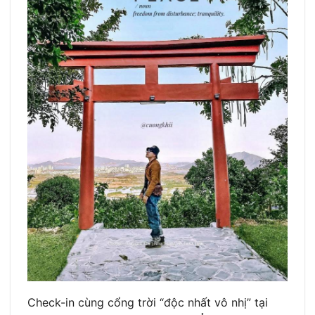
Check-in cùng cổng trời “độc nhất vô nhị” tại