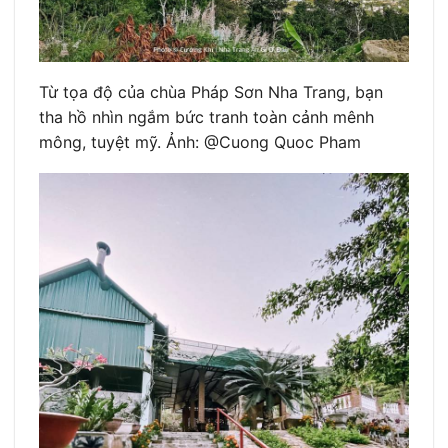
Từ tọa độ của chùa Pháp Sơn Nha Trang, bạn
tha hồ nhìn ngắm bức tranh toàn cảnh mênh
mông, tuyệt mỹ. Ảnh: @Cuong Quoc Pham