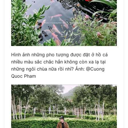
Hình ảnh những pho tượng được đặt ở hồ cá
nhiều màu sắc chắc hẳn không còn xa lạ tại
những ngôi chùa nữa rồi nhỉ? Ảnh: @Cuong
Quoc Pham