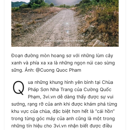
Đoạn đường mòn hoang sơ với những lùm cây
xanh và phía xa xa là những ngọn núi cao sừng
sững. Ảnh: @Cuong Quoc Pham
Q
ua những khung hình yên bình tại Chùa
Pháp Sơn Nha Trang của Cường Quốc
Phạm, 3vi.vn dễ dàng thấy được sự vui
sướng, rạng rỡ của anh khi được khám phá từng
khu vực của chùa, đặc biệt hơn hết là “cái hồn”
trong từng góc máy của anh cũng là một trong
những tín hiệu cho 3vi.vn nhận biết được điều