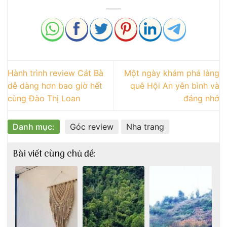
Hành trình review Cát Bà
Một ngày khám phá làng
dễ dàng hơn bao giờ hết
quê Hội An yên bình và
cùng Đào Thị Loan
đáng nhớ
Danh mục:
Góc review
Nha trang
Bài viết cùng chủ đề: