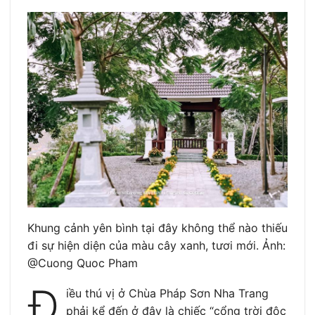
Khung cảnh yên bình tại đây không thể nào thiếu
đi sự hiện diện của màu cây xanh, tươi mới. Ảnh:
@Cuong Quoc Pham
Đ
iều thú vị ở Chùa Pháp Sơn Nha Trang
phải kể đến ở đây là chiếc “cổng trời độc