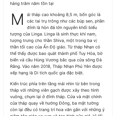
hàng trăm năm tồn tại
M
ái tháp cao khoảng 8,5 m, bốn góc là
các tai trụ trông như các búp sen, phần
đỉnh là hòn đá lớn nguyên khối biểu
tượng của Linga. Linga là sinh thực khí nam,
tượng trưng cho thần Shiva, một trong ba vị
thần tối cao của Ấn Độ giáo. Từ tháp Nhạn có
thể thấy được bao quát thành phố Tuy Hòa, bờ
biển và cầu Hùng Vương bắc qua cửa sông Đà
Rằng. Vào năm 2018, Tháp Nhạn Phú Yên được
xếp hạng là Di tích quốc gia đặc biệt.
Kiến trúc phía trên tầng mái nhìn từ bên trong
tháp với những viên gạch được xây theo hình
vuông, chụm lại ở đỉnh tháp. Cửa và mặt chính
của tháp quay về hướng Đông, ba mặt tường
còn lại đều có trang trí hoa văn gắn với những ý