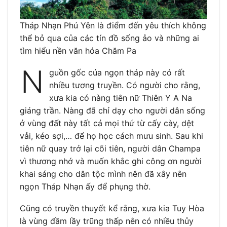
Tháp Nhạn Phú Yên là điểm đến yêu thích không
thể bỏ qua của các tín đồ sống ảo và những ai
tìm hiểu nền văn hóa Chăm Pa
N
guồn gốc của ngọn tháp này có rất
nhiều tương truyền. Có người cho rằng,
xưa kia có nàng tiên nữ Thiên Y A Na
giáng trần. Nàng đã chỉ dạy cho người dân sống
ở vùng đất này tất cả mọi thứ từ cấy cày, dệt
vải, kéo sợi,… để họ học cách mưu sinh. Sau khi
tiên nữ quay trở lại cõi tiên, người dân Champa
vì thương nhớ và muốn khắc ghi công ơn người
khai sáng cho dân tộc mình nên đã xây nên
ngọn Tháp Nhạn ấy để phụng thờ.
Cũng có truyền thuyết kể rằng, xưa kia Tuy Hòa
là vùng đầm lầy trũng thấp nên có nhiều thủy