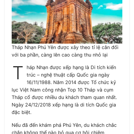
Tháp Nhạn Phú Yên được xây theo tỉ lệ cân đối
với ba phần, càng lên cao càng thu nhỏ lại
T
háp Nhạn được xếp hạng là Di tích kiến
trúc – nghệ thuật cấp Quốc gia ngày
16/11/1988. Năm 2014 được Tổ chức kỷ
lục Việt Nam công nhận Top 10 Tháp và cụm
Tháp cổ được nhiều du khách tham quan nhất.
Ngày 24/12/2018 xếp hạng là di tích Quốc gia
đặc biệt.
Nếu đã đến khám phá Phú Yên, du khách chắc
chắn không thể nào bỏ qua cơ hội chiêm