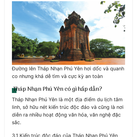
Đường lên Tháp Nhạn Phú Yên hơi dốc và quanh
co nhưng khá dễ tìm và cực kỳ an toàn
Tháp Nhạn Phú Yên có gì hấp dẫn?
Tháp Nhạn Phú Yên là một địa điểm du lịch tâm
linh, sở hữu nét kiến trúc độc đáo và cũng là nơi
diễn ra nhiều hoạt động văn hóa, văn nghệ đặc
sắc.
3.1 Kiến trúc độc đáo của Tháp Nhạn Phú Yên