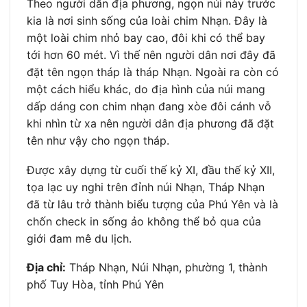
Theo người dân địa phương, ngọn núi này trước
kia là nơi sinh sống của loài chim Nhạn. Đây là
một loài chim nhỏ bay cao, đôi khi có thể bay
tới hơn 60 mét. Vì thế nên người dân nơi đây đã
đặt tên ngọn tháp là tháp Nhạn. Ngoài ra còn có
một cách hiểu khác, do địa hình của núi mang
dấp dáng con chim nhạn đang xòe đôi cánh vỗ
khi nhìn từ xa nên người dân địa phương đã đặt
tên như vậy cho ngọn tháp.
Được xây dựng từ cuối thế kỷ XI, đầu thế kỷ XII,
tọa lạc uy nghi trên đỉnh núi Nhạn, Tháp Nhạn
đã từ lâu trở thành biểu tượng của Phú Yên và là
chốn check in sống ảo không thể bỏ qua của
giới đam mê du lịch.
Địa chỉ:
Tháp Nhạn, Núi Nhạn, phường 1, thành
phố Tuy Hòa, tỉnh Phú Yên