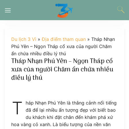
Chuyển
đến
nội
dung
Du lịch 3 Vì
»
Địa điểm tham quan
»
Tháp Nhạn
Phú Yên – Ngọn Tháp cổ xưa của người Chăm
ẩn chứa nhiều điều lý thú
Tháp Nhạn Phú Yên – Ngọn Tháp cổ
xưa của người Chăm ẩn chứa nhiều
điều lý thú
T
háp Nhạn Phú Yên là thắng cảnh nổi tiếng
đã để lại nhiều ấn tượng đẹp với biết bao
du khách khi đặt chân đến khám phá xứ
hoa vàng cỏ xanh. Là biểu tượng của nền văn