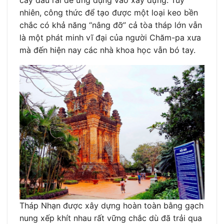
nhiên, công thức để tạo được một loại keo bền
chắc có khả năng “nâng đỡ” cả tòa tháp lớn vẫn
là một phát minh vĩ đại của người Chăm-pa xưa
mà đến hiện nay các nhà khoa học vẫn bó tay.
Tháp Nhạn được xây dựng hoàn toàn bằng gạch
nung xếp khít nhau rất vững chắc dù đã trải qua