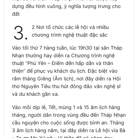
dựng đều hình vuông, ý nghĩa tượng trưng cho
đất
3.
2 Nơi tổ chức các lễ hội và nhiều
chương trình nghệ thuật đặc sắc
Vào tối thứ 7 hàng tuần, lúc 19h30 tại sân Tháp
Nhạn thường hay diễn ra Chương trình nghệ
thuật “Phú Yên – Điểm đến hấp dẫn và thân
thiện” để phục vụ khách du lịch. Đặc biệt vào
rằm tháng Giêng (Âm lịch), nơi đây diễn ra Hội
thơ Nguyên Tiêu thu hút đông đảo văn nghệ sĩ
và du khách gần xa.
Vào mỗi dịp lễ, Tết, mùng 1 và 15 âm lịch hàng
tháng, người dân trong vùng đều đến Tháp Nhạn
cầu nguyện cho cuộc sống được bình an. Tháng
3 âm lịch hàng năm, tại đây diễn ra Lễ hội vía Bà
– Tạ ơn Mẹ Xứ sở – Vị thần đã có công dạy