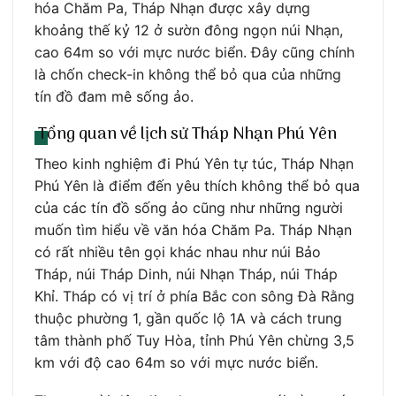
hóa Chăm Pa, Tháp Nhạn được xây dựng
khoảng thế kỷ 12 ở sườn đông ngọn núi Nhạn,
cao 64m so với mực nước biển. Đây cũng chính
là chốn check-in không thể bỏ qua của những
tín đồ đam mê sống ảo.
Tổng quan về lịch sử Tháp Nhạn Phú Yên
Theo kinh nghiệm đi Phú Yên tự túc, Tháp Nhạn
Phú Yên là điểm đến yêu thích không thể bỏ qua
của các tín đồ sống ảo cũng như những người
muốn tìm hiểu về văn hóa Chăm Pa. Tháp Nhạn
có rất nhiều tên gọi khác nhau như núi Bảo
Tháp, núi Tháp Dinh, núi Nhạn Tháp, núi Tháp
Khỉ. Tháp có vị trí ở phía Bắc con sông Đà Rằng
thuộc phường 1, gần quốc lộ 1A và cách trung
tâm thành phố Tuy Hòa, tỉnh Phú Yên chừng 3,5
km với độ cao 64m so với mực nước biển.