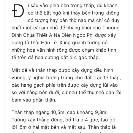
Đ
i sâu vào phía bên trong tháp, du khách
có thể bất ngờ khi thấy bên trong không
có tượng hay bàn thờ nào mà chỉ có duy
nhất một cái am nhỏ để nhang khói cho Thượng
Đỉnh Chúa Thiết A Na Diễn Ngọc Phi được xây
dựng từ thời Hậu Lê. Xung quanh tường có
những hoa văn hình rồng được chạm khắc tinh
tế trên đá hoa cương đặt ở 4 góc tháp.
Mặt đế và thân tháp được xây dựng đều hình
vuông, ý nghĩa tượng trưng cho đất. Tại đế tháp,
các hàng gạch phía trên được xây dựng lùi vào
so với hàng bên dưới, cứ như thế thu nhỏ dần rồi
bám vào phần thân.
Thân tháp ngang 10,5m, cao khoảng 9,3m.
Tường xây thẳng đứng, bổ trụ ở 4 góc, tạo gờ
lồi lõm ở hai mặt bên và mặt sau. Thân tháp là