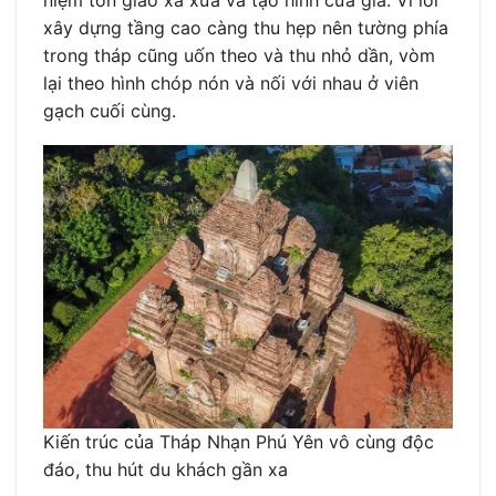
niệm tôn giáo xa xưa và tạo hình cửa giả. Vì lối
xây dựng tầng cao càng thu hẹp nên tường phía
trong tháp cũng uốn theo và thu nhỏ dần, vòm
lại theo hình chóp nón và nối với nhau ở viên
gạch cuối cùng.
Kiến trúc của Tháp Nhạn Phú Yên vô cùng độc
đáo, thu hút du khách gần xa