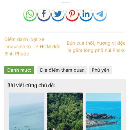
Điểm danh loạt xe
Bún cua thối, hương vị độc
limousine từ TP HCM đến
lạ giữa lòng phố núi Pleiku
Bình Phước
Danh mục:
Địa điểm tham quan
Phú yên
Bài viết cùng chủ đề: