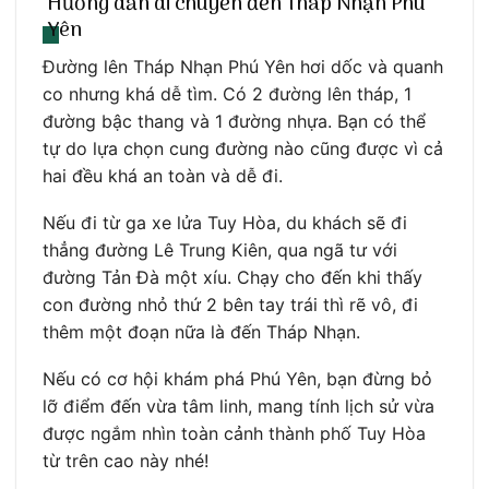
Hướng dẫn di chuyển đến Tháp Nhạn Phú
Yên
Đường lên Tháp Nhạn Phú Yên hơi dốc và quanh
co nhưng khá dễ tìm. Có 2 đường lên tháp, 1
đường bậc thang và 1 đường nhựa. Bạn có thể
tự do lựa chọn cung đường nào cũng được vì cả
hai đều khá an toàn và dễ đi.
Nếu đi từ ga xe lửa Tuy Hòa, du khách sẽ đi
thẳng đường Lê Trung Kiên, qua ngã tư với
đường Tản Đà một xíu. Chạy cho đến khi thấy
con đường nhỏ thứ 2 bên tay trái thì rẽ vô, đi
thêm một đoạn nữa là đến Tháp Nhạn.
Nếu có cơ hội khám phá Phú Yên, bạn đừng bỏ
lỡ điểm đến vừa tâm linh, mang tính lịch sử vừa
được ngắm nhìn toàn cảnh thành phố Tuy Hòa
từ trên cao này nhé!