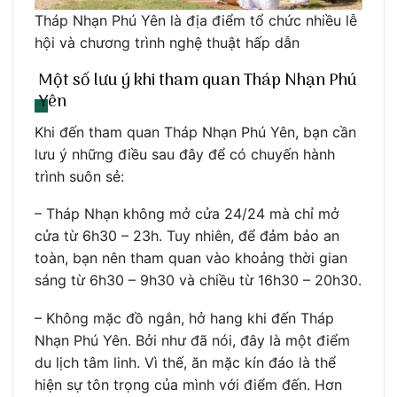
Tháp Nhạn Phú Yên là địa điểm tổ chức nhiều lễ
hội và chương trình nghệ thuật hấp dẫn
Một số lưu ý khi tham quan Tháp Nhạn Phú
Yên
Khi đến tham quan Tháp Nhạn Phú Yên, bạn cần
lưu ý những điều sau đây để có chuyến hành
trình suôn sẻ:
– Tháp Nhạn không mở cửa 24/24 mà chỉ mở
cửa từ 6h30 – 23h. Tuy nhiên, để đảm bảo an
toàn, bạn nên tham quan vào khoảng thời gian
sáng từ 6h30 – 9h30 và chiều từ 16h30 – 20h30.
– Không mặc đồ ngắn, hở hang khi đến Tháp
Nhạn Phú Yên. Bởi như đã nói, đây là một điểm
du lịch tâm linh. Vì thế, ăn mặc kín đáo là thể
hiện sự tôn trọng của mình với điểm đến. Hơn