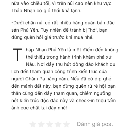
nữa vào chiều tối, vì trên núi cao nên khu vực
Tháp Nhạn có gió thổi khá lạnh.
-Dưới chân núi có rất nhiều hàng quán bán đặc
sản Phú Yên. Tuy nhiên để tránh bị “hớ”, bạn
đừng quên hỏi giá trước khi mua nhé.
T
háp Nhạn Phú Yên là một điểm đến không
thể thiếu trong hành trình khám phá xứ
Nẫu. Nơi đây thu hút đông đảo khách du
lịch đến tham quan công trình kiến trúc của
người Chăm Pa hằng năm. Nếu đã có dịp ghé
đến mảnh đất này, bạn đừng quên rủ rê hội bạn
thân cùng đến đây tham quan, chiêm ngưỡng
nét kiến trúc độc đáo này và check-in triệu tấm
ảnh cực chất tại đây nhé!
Đánh giá post