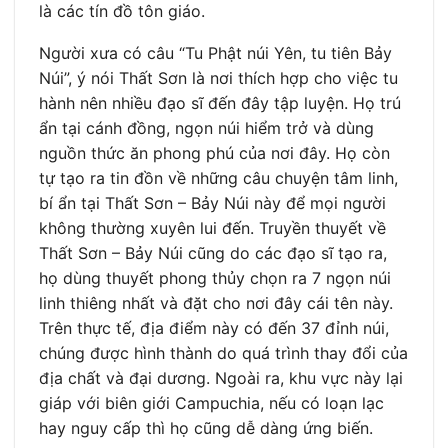
là các tín đồ tôn giáo.
Người xưa có câu “Tu Phật núi Yên, tu tiên Bảy
Núi”, ý nói Thất Sơn là nơi thích hợp cho việc tu
hành nên nhiều đạo sĩ đến đây tập luyện. Họ trú
ẩn tại cánh đồng, ngọn núi hiểm trở và dùng
nguồn thức ăn phong phú của nơi đây. Họ còn
tự tạo ra tin đồn về những câu chuyện tâm linh,
bí ẩn tại Thất Sơn – Bảy Núi này để mọi người
không thường xuyên lui đến. Truyền thuyết về
Thất Sơn – Bảy Núi cũng do các đạo sĩ tạo ra,
họ dùng thuyết phong thủy chọn ra 7 ngọn núi
linh thiêng nhất và đặt cho nơi đây cái tên này.
Trên thực tế, địa điểm này có đến 37 đỉnh núi,
chúng được hình thành do quá trình thay đổi của
địa chất và đại dương. Ngoài ra, khu vực này lại
giáp với biên giới Campuchia, nếu có loạn lạc
hay nguy cấp thì họ cũng dễ dàng ứng biến.