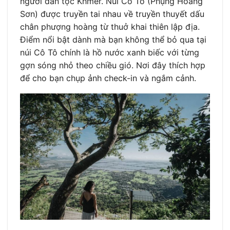
người dân tộc Khmer. Núi Cô Tô (Phụng Hoàng
Sơn) được truyền tai nhau về truyền thuyết dấu
chân phượng hoàng từ thuở khai thiên lập địa.
Điểm nổi bật dành mà bạn không thể bỏ qua tại
núi Cô Tô chính là hồ nước xanh biếc với từng
gợn sóng nhỏ theo chiều gió. Nơi đây thích hợp
để cho bạn chụp ảnh check-in và ngắm cảnh.