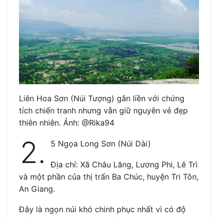
Liên Hoa Sơn (Núi Tượng) gắn liền với chứng
tích chiến tranh nhưng vẫn giữ nguyên vẻ đẹp
thiên nhiên. Ảnh: @Rika94
2.
5 Ngọa Long Sơn (Núi Dài)
Địa chỉ: Xã Châu Lăng, Lương Phi, Lê Trì
và một phần của thị trấn Ba Chúc, huyện Tri Tôn,
An Giang.
Đây là ngọn núi khó chinh phục nhất vì có độ