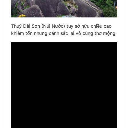
Thuỷ Đài Sơn (Núi Nước) tuy sở hữu chiều cao
khiêm tốn nhưng cảnh sắc lại vô cùng thơ mộng