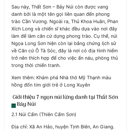
Sau này, Thất Sơn – Bảy Núi còn được vang
danh bởi là một tên gọi liên quan đến phong
trào Cần Vương. Ngoài ra, Thủ Khoa Huân, Phan
Xích Long và chiến sĩ khác đều dựa vào nơi đây
làm để làm căn cứ dựng phong trào. Cụ thể, núi
Ngọa Long Sơn hiện còn lại bằng chứng lịch sử
về Căn cứ Ô Tà Sóc, đây là nơi có địa hình hiểm
trở nên thích hợp để cho việc ẩn náu, phòng thủ
trong thời chiến tranh.
Xem thêm: Khám phá Nhà thờ Mỹ Thạnh màu
hồng đốn tim giới trẻ ở Long Xuyên
Giới thiệu 7 ngọn núi lừng danh tại Thất Sơn
– Bảy Núi
2.1 Núi Cấm (Thiên Cấm Sơn)
Địa chỉ: Xã An Hảo, huyện Tịnh Biên, An Giang.