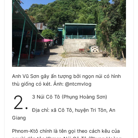
Anh Vũ Sơn gây ấn tượng bởi ngọn núi có hình
thù giống có két. Ảnh: @ntcmvlog
2.
3 Núi Cô Tô (Phụng Hoàng Sơn)
Địa chỉ: xã Cô Tô, huyện Tri Tôn, An
Giang
Phnom-Ktô chính là tên gọi theo cách kêu của