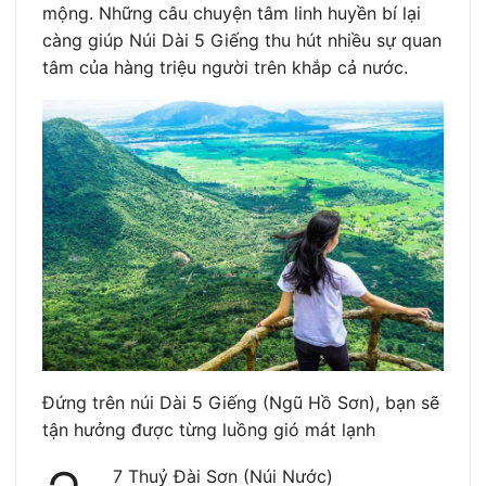
mộng. Những câu chuyện tâm linh huyền bí lại
càng giúp Núi Dài 5 Giếng thu hút nhiều sự quan
tâm của hàng triệu người trên khắp cả nước.
Đứng trên núi Dài 5 Giếng (Ngũ Hồ Sơn), bạn sẽ
tận hưởng được từng luồng gió mát lạnh
7 Thuỷ Đài Sơn (Núi Nước)