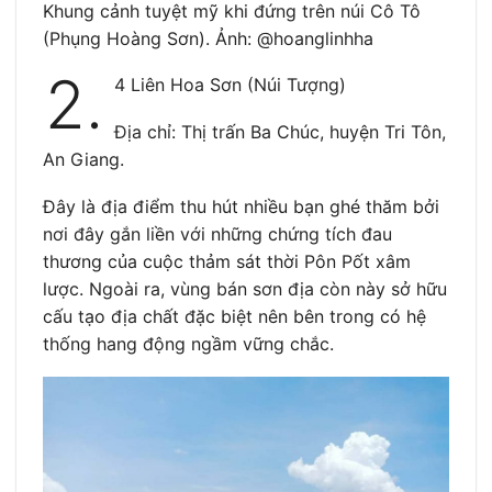
Khung cảnh tuyệt mỹ khi đứng trên núi Cô Tô
(Phụng Hoàng Sơn). Ảnh: @hoanglinhha
2.
4 Liên Hoa Sơn (Núi Tượng)
Địa chỉ: Thị trấn Ba Chúc, huyện Tri Tôn,
An Giang.
Đây là địa điểm thu hút nhiều bạn ghé thăm bởi
nơi đây gắn liền với những chứng tích đau
thương của cuộc thảm sát thời Pôn Pốt xâm
lược. Ngoài ra, vùng bán sơn địa còn này sở hữu
cấu tạo địa chất đặc biệt nên bên trong có hệ
thống hang động ngầm vững chắc.