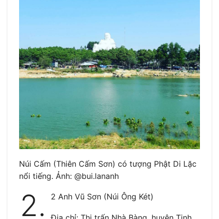
Núi Cấm (Thiên Cấm Sơn) có tượng Phật Di Lặc
nổi tiếng. Ảnh: @bui.lananh
2.
2 Anh Vũ Sơn (Núi Ông Két)
Địa chỉ: Thị trấn Nhà Bàng, huyện Tịnh