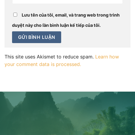
Lưu tên của tôi, email, và trang web trong trình
duyệt này cho lần bình luận kế tiếp của tôi.
This site uses Akismet to reduce spam.
Learn how
your comment data is processed.