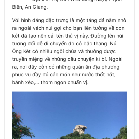
Biên, An Giang.
Với hình dáng đặc trưng là một tảng đá nằm nhô
ra ngoài vách núi gợi cho bạn liên tưởng về con
két đã tạo nên cái tên thú vị này. Đường lên núi
tương đối dễ di chuyển do có bậc thang. Núi
Ông Két có nhiều ngôi chùa và thường được
truyền miệng về những câu chuyện kì bí. Ngoài
ra, nơi đây còn có những quán ăn địa phương
phục vụ đầy đủ các món như nước thốt nốt,
bánh xèo,… thơm ngon chuẩn vị.