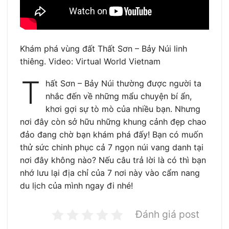
Khám phá vùng đất Thất Sơn – Bảy Núi linh
thiêng. Video: Virtual World Vietnam
T
hất Sơn – Bảy Núi thường được người ta
nhắc đến về những mẩu chuyện bí ẩn,
khơi gợi sự tò mò của nhiều bạn. Nhưng
nơi đây còn sở hữu những khung cảnh đẹp chao
đảo đang chờ bạn khám phá đấy! Bạn có muốn
thử sức chinh phục cả 7 ngọn núi vang danh tại
nơi đây không nào? Nếu câu trả lời là có thì bạn
nhớ lưu lại địa chỉ của 7 nơi này vào cẩm nang
du lịch của mình ngay đi nhé!
Đánh giá post