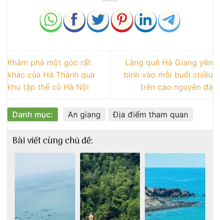
Khám phá một góc rất
Làng quê Hà Giang yên
khác của Hà Thành qua
bình vào mỗi buổi chiều
khu tập thể cũ Hà Nội
trên cao nguyên đá
Danh mục:
An giang
Địa điểm tham quan
Bài viết cùng chủ đề: