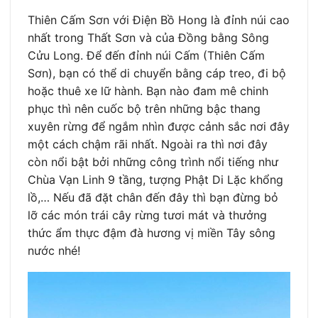
Thiên Cấm Sơn với Điện Bồ Hong là đỉnh núi cao
nhất trong Thất Sơn và của Đồng bằng Sông
Cửu Long. Để đến đỉnh núi Cấm (Thiên Cấm
Sơn), bạn có thể di chuyển bằng cáp treo, đi bộ
hoặc thuê xe lữ hành. Bạn nào đam mê chinh
phục thì nên cuốc bộ trên những bậc thang
xuyên rừng để ngắm nhìn được cảnh sắc nơi đây
một cách chậm rãi nhất. Ngoài ra thì nơi đây
còn nổi bật bởi những công trình nổi tiếng như
Chùa Vạn Linh 9 tầng, tượng Phật Di Lặc khổng
lồ,… Nếu đã đặt chân đến đây thì bạn đừng bỏ
lỡ các món trái cây rừng tươi mát và thưởng
thức ẩm thực đậm đà hương vị miền Tây sông
nước nhé!