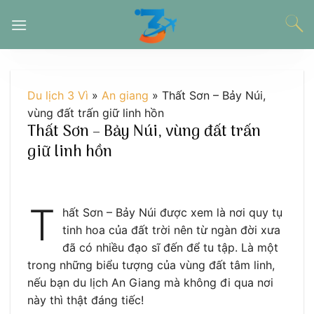
Chuyển
đến
nội
dung
Du lịch 3 Vì
»
An giang
»
Thất Sơn – Bảy Núi,
vùng đất trấn giữ linh hồn
Thất Sơn – Bảy Núi, vùng đất trấn
giữ linh hồn
T
hất Sơn – Bảy Núi được xem là nơi quy tụ
tinh hoa của đất trời nên từ ngàn đời xưa
đã có nhiều đạo sĩ đến để tu tập. Là một
trong những biểu tượng của vùng đất tâm linh,
nếu bạn du lịch An Giang mà không đi qua nơi
này thì thật đáng tiếc!