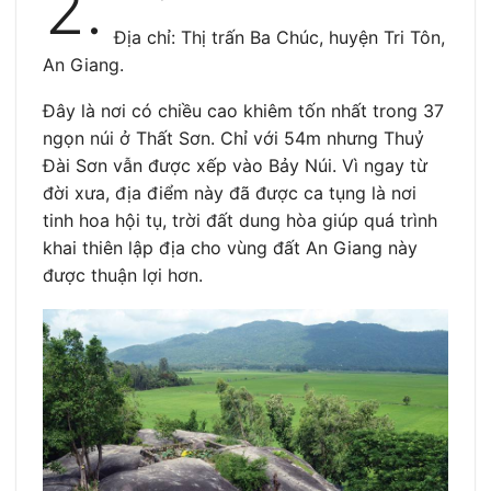
2.
Địa chỉ: Thị trấn Ba Chúc, huyện Tri Tôn,
An Giang.
Đây là nơi có chiều cao khiêm tốn nhất trong 37
ngọn núi ở Thất Sơn. Chỉ với 54m nhưng Thuỷ
Đài Sơn vẫn được xếp vào Bảy Núi. Vì ngay từ
đời xưa, địa điểm này đã được ca tụng là nơi
tinh hoa hội tụ, trời đất dung hòa giúp quá trình
khai thiên lập địa cho vùng đất An Giang này
được thuận lợi hơn.