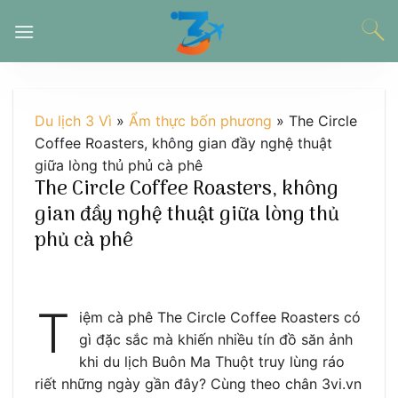
Chuyển
đến
nội
dung
Du lịch 3 Vì
»
Ẩm thực bốn phương
»
The Circle
Coffee Roasters, không gian đầy nghệ thuật
giữa lòng thủ phủ cà phê
The Circle Coffee Roasters, không
gian đầy nghệ thuật giữa lòng thủ
phủ cà phê
T
iệm cà phê The Circle Coffee Roasters có
gì đặc sắc mà khiến nhiều tín đồ săn ảnh
khi du lịch Buôn Ma Thuột truy lùng ráo
riết những ngày gần đây? Cùng theo chân 3vi.vn