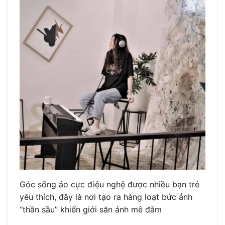
Góc sống ảo cực điệu nghệ được nhiều bạn trẻ
yêu thích, đây là nơi tạo ra hàng loạt bức ảnh
“thần sầu” khiến giới săn ảnh mê đắm