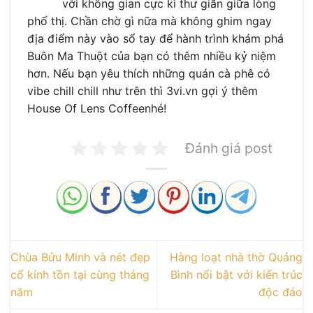
với không gian cực kì thư giãn giữa lòng
phố thị. Chần chờ gì nữa mà không ghim ngay
địa điểm này vào sổ tay để hành trình khám phá
Buôn Ma Thuột của bạn có thêm nhiều kỷ niệm
hơn. Nếu bạn yêu thích những quán cà phê có
vibe chill chill như trên thì 3vi.vn gợi ý thêm
House Of Lens Coffeenhé!
Đánh giá post
Chùa Bửu Minh và nét đẹp
Hàng loạt nhà thờ Quảng
cổ kính tồn tại cùng tháng
Bình nổi bật với kiến trúc
năm
độc đáo