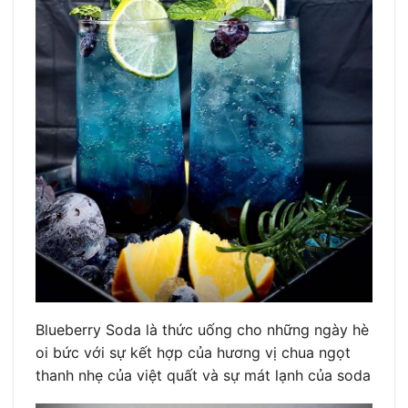
Blueberry Soda là thức uống cho những ngày hè
oi bức với sự kết hợp của hương vị chua ngọt
thanh nhẹ của việt quất và sự mát lạnh của soda