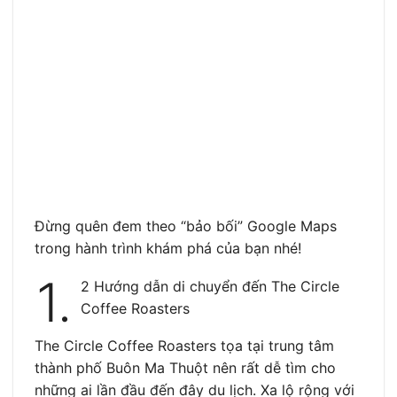
Đừng quên đem theo “bảo bối” Google Maps
trong hành trình khám phá của bạn nhé!
1.
2 Hướng dẫn di chuyển đến The Circle
Coffee Roasters
The Circle Coffee Roasters tọa tại trung tâm
thành phố Buôn Ma Thuột nên rất dễ tìm cho
những ai lần đầu đến đây du lịch. Xa lộ rộng với