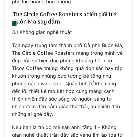
phê lúc hoàng hôn buông
The Circle Coffee Roasters khiến giới trẻ
Buôn Ma say đắm
3.1 Không gian nghệ thuật
Tọa ngay trung tâm thành phố Cà phê Buôn Ma,
The Circle Coffee Roasters mang trong mình vẻ
đẹp của sự hiện đại, phóng khoáng hệt như
Ticos Coffee nhưng không quá đơn sắc hay rập
khuôn trong những bức tường bê tông như
phong cách wabi sabi. Quán tinh tế khi mang
đến lối thiết kế mở kết hợp cùng mảng xanh
thiên nhiên đầy sức sống và nguồn sáng tự
nhiên đem đến cảm giác thư thái, an nhiên đến
những ai ghé đây.
Nếu bạn là tín đồ mê săn ảnh, tầng 1 – Không
gian nghệ thuật tràn đầy sắc vàng ấm áp tỏa từ