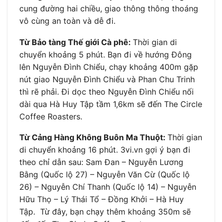
cung đường hai chiều, giao thông thông thoáng
vô cùng an toàn và dễ đi.
Từ Bảo tàng Thế giới Cà phê:
Thời gian di
chuyển khoảng 5 phút. Bạn đi về hướng Đông
lên Nguyễn Đình Chiểu, chạy khoảng 400m gặp
nút giao Nguyễn Đình Chiểu và Phan Chu Trinh
thì rẽ phải. Đi dọc theo Nguyễn Đình Chiểu nối
dài qua Hà Huy Tập tầm 1,6km sẽ đến The Circle
Coffee Roasters.
Từ Cảng Hàng Không Buôn Ma Thuột:
Thời gian
di chuyển khoảng 16 phút. 3vi.vn gợi ý bạn đi
theo chỉ dẫn sau: Sam Đan – Nguyễn Lương
Bằng (Quốc lộ 27) – Nguyễn Văn Cừ (Quốc lộ
26) – Nguyễn Chí Thanh (Quốc lộ 14) – Nguyễn
Hữu Thọ – Lý Thái Tổ – Đồng Khởi – Hà Huy
Tập. Từ đây, bạn chạy thêm khoảng 350m sẽ