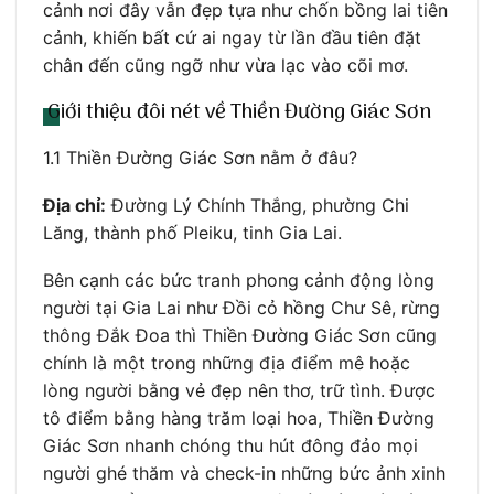
cảnh nơi đây vẫn đẹp tựa như chốn bồng lai tiên
cảnh, khiến bất cứ ai ngay từ lần đầu tiên đặt
chân đến cũng ngỡ như vừa lạc vào cõi mơ.
Giới thiệu đôi nét về Thiền Đường Giác Sơn
1.1 Thiền Đường Giác Sơn nằm ở đâu?
Địa chỉ:
Đường Lý Chính Thắng, phường Chi
Lăng, thành phố Pleiku, tinh Gia Lai.
Bên cạnh các bức tranh phong cảnh động lòng
người tại Gia Lai như Đồi cỏ hồng Chư Sê, rừng
thông Đắk Đoa thì Thiền Đường Giác Sơn cũng
chính là một trong những địa điểm mê hoặc
lòng người bằng vẻ đẹp nên thơ, trữ tình. Được
tô điểm bằng hàng trăm loại hoa, Thiền Đường
Giác Sơn nhanh chóng thu hút đông đảo mọi
người ghé thăm và check-in những bức ảnh xinh