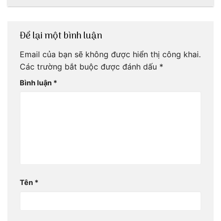
ơi!
mãi với thời gian
Để lại một bình luận
Email của bạn sẽ không được hiển thị công khai.
Các trường bắt buộc được đánh dấu
*
Bình luận
*
Tên
*