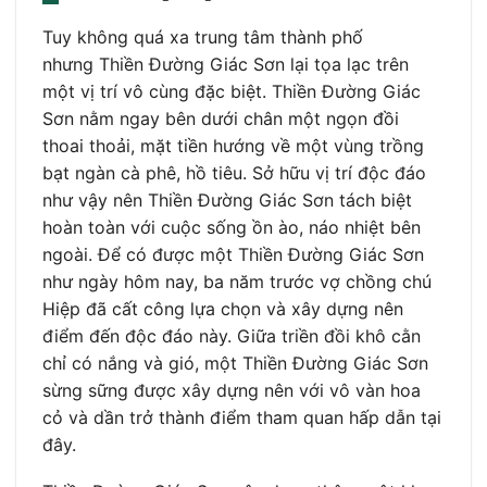
Tuy không quá xa trung tâm thành phố
nhưng Thiền Đường Giác Sơn lại tọa lạc trên
một vị trí vô cùng đặc biệt. Thiền Đường Giác
Sơn nằm ngay bên dưới chân một ngọn đồi
thoai thoải, mặt tiền hướng về một vùng trồng
bạt ngàn cà phê, hồ tiêu. Sở hữu vị trí độc đáo
như vậy nên Thiền Đường Giác Sơn tách biệt
hoàn toàn với cuộc sống ồn ào, náo nhiệt bên
ngoài. Để có được một Thiền Đường Giác Sơn
như ngày hôm nay, ba năm trước vợ chồng chú
Hiệp đã cất công lựa chọn và xây dựng nên
điểm đến độc đáo này. Giữa triền đồi khô cằn
chỉ có nắng và gió, một Thiền Đường Giác Sơn
sừng sững được xây dựng nên với vô vàn hoa
cỏ và dần trở thành điểm tham quan hấp dẫn tại
đây.