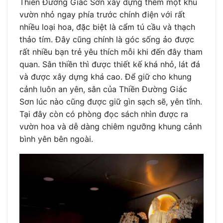
Thiền Đường Giác Sơn xây dựng thêm một khu
vườn nhỏ ngay phía trước chính điện với rất
nhiều loại hoa, đặc biệt là cẩm tú cầu và thạch
thảo tím. Đây cũng chính là góc sống ảo được
rất nhiều bạn trẻ yêu thích mỗi khi đến đây tham
quan. Sân thiền thì được thiết kế khá nhỏ, lát đá
và được xây dựng khá cao. Để giữ cho khung
cảnh luôn an yên, sân của Thiền Đường Giác
Sơn lúc nào cũng được giữ gìn sạch sẽ, yên tĩnh.
Tại đây còn có phòng đọc sách nhìn được ra
vườn hoa và dễ dàng chiêm ngưỡng khung cảnh
bình yên bên ngoài.