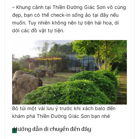
– Khung cảnh tại Thiền Đường Giác Sơn vô cùng
đẹp, bạn có thể check-in sống ảo tại đây nếu
muốn. Tuy nhiên không nên tự tiện hái hoa, di
dời các đồ vật tự tiện.
Bỏ túi một vài lưu ý trước khi xách balo đến
khám phá Thiền Đường Giác Sơn bạn nhé
Hướng dẫn di chuyển đến đây