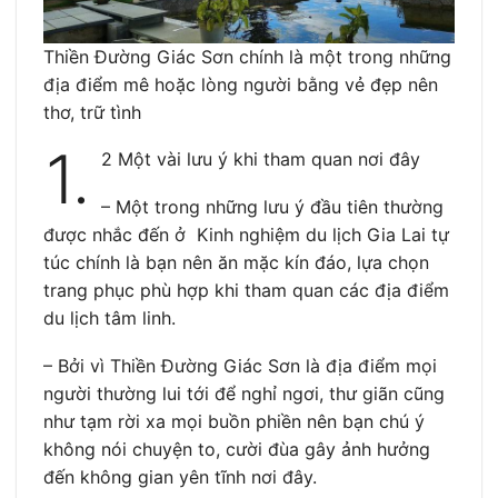
Thiền Đường Giác Sơn chính là một trong những
địa điểm mê hoặc lòng người bằng vẻ đẹp nên
thơ, trữ tình
1.
2 Một vài lưu ý khi tham quan nơi đây
– Một trong những lưu ý đầu tiên thường
được nhắc đến ở Kinh nghiệm du lịch Gia Lai tự
túc chính là bạn nên ăn mặc kín đáo, lựa chọn
trang phục phù hợp khi tham quan các địa điểm
du lịch tâm linh.
– Bởi vì Thiền Đường Giác Sơn là địa điểm mọi
người thường lui tới để nghỉ ngơi, thư giãn cũng
như tạm rời xa mọi buồn phiền nên bạn chú ý
không nói chuyện to, cười đùa gây ảnh hưởng
đến không gian yên tĩnh nơi đây.