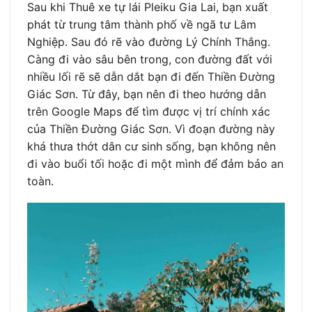
Sau khi Thuê xe tự lái Pleiku Gia Lai, bạn xuất
phát từ trung tâm thành phố về ngã tư Lâm
Nghiệp. Sau đó rẽ vào đường Lý Chính Thắng.
Càng đi vào sâu bên trong, con đường đất với
nhiều lối rẽ sẽ dẫn dắt bạn đi đến Thiền Đường
Giác Sơn. Từ đây, bạn nên đi theo hướng dẫn
trên Google Maps để tìm được vị trí chính xác
của Thiền Đường Giác Sơn. Vì đoạn đường này
khá thưa thớt dân cư sinh sống, bạn không nên
đi vào buổi tối hoặc đi một mình để đảm bảo an
toàn.