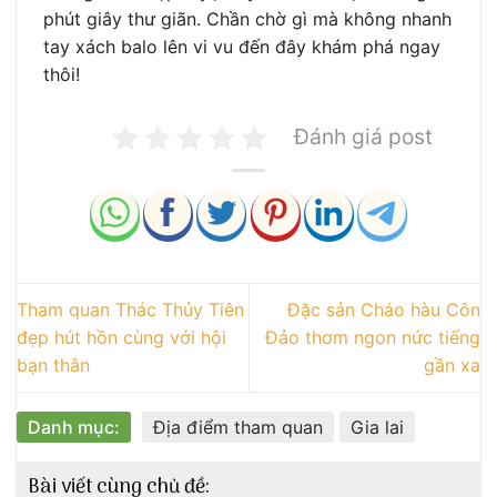
phút giây thư giãn. Chần chờ gì mà không nhanh
tay xách balo lên vi vu đến đây khám phá ngay
thôi!
Đánh giá post
Tham quan Thác Thủy Tiên
Đặc sản Cháo hàu Côn
đẹp hút hồn cùng với hội
Đảo thơm ngon nức tiếng
bạn thân
gần xa
Danh mục:
Địa điểm tham quan
Gia lai
Bài viết cùng chủ đề: