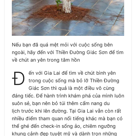
Nếu bạn đã quá mệt mỏi với cuộc sống bên
ngoài, hãy đến với Thiền Đường Giác Sơn để tìm
về chút an yên trong tâm hồn
Đ
ến với Gia Lai để tìm về chút bình yên
trong cuộc sống mà bỏ lỡ Thiền Đường
Giác Sơn thì quả là một điều vô cùng
đáng tiếc. Để hành trình khám phá của mình luôn
suôn sẻ, bạn nên bỏ túi thêm cẩm nang du
lịch trước khi lên đường. Tại Gia Lai vẫn còn rất
nhiều điểm tham quan nổi tiếng khác mà bạn có
thể ghé đến check-in sống ảo, chiêm ngưỡng
khung cảnh đẹp tuyệt mỹ và dành trọn những