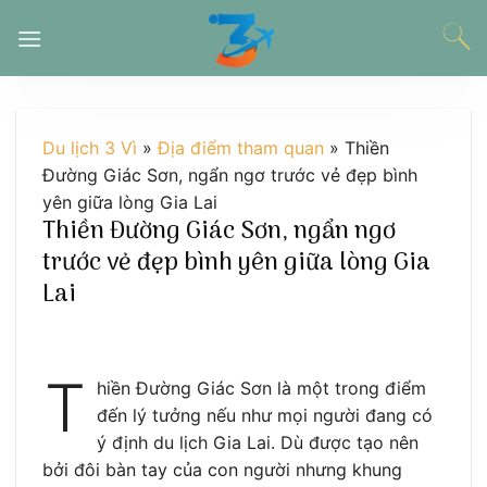
Chuyển
đến
nội
dung
Du lịch 3 Vì
»
Địa điểm tham quan
»
Thiền
Đường Giác Sơn, ngẩn ngơ trước vẻ đẹp bình
yên giữa lòng Gia Lai
Thiền Đường Giác Sơn, ngẩn ngơ
trước vẻ đẹp bình yên giữa lòng Gia
Lai
T
hiền Đường Giác Sơn là một trong điểm
đến lý tưởng nếu như mọi người đang có
ý định du lịch Gia Lai. Dù được tạo nên
bởi đôi bàn tay của con người nhưng khung