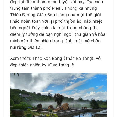
đẹp tại điểm tham quan tuyệt vời này. Dù cách
trung tâm thành phố Pleiku không xa nhưng
Thiền Đường Giác Sơn trông như một thế giới
khác hoàn toàn với lại phố thị ồn ào, náo nhiệt
bên ngoài. Đây chính là một trong những địa
điểm lý tưởng để bạn nghỉ ngơi, thư giãn và hòa
mình vào thiên nhiên trong lành, mát mẻ chốn
núi rừng Gia Lai.
Xem thêm: Thác Kon Bông (Thác Ba Tầng), vẻ
đẹp thiên nhiên kỳ vĩ và tráng lệ