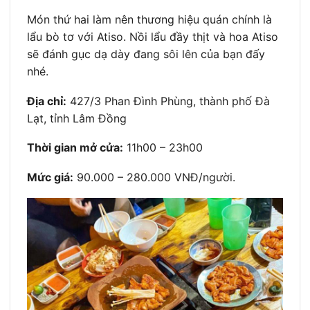
Món thứ hai làm nên thương hiệu quán chính là
lẩu bò tơ với Atiso. Nồi lẩu đầy thịt và hoa Atiso
sẽ đánh gục dạ dày đang sôi lên của bạn đấy
nhé.
Địa chỉ:
427/3 Phan Đình Phùng, thành phố Đà
Lạt, tỉnh Lâm Đồng
Thời gian mở cửa:
11h00 – 23h00
Mức giá:
90.000 – 280.000 VNĐ/người.