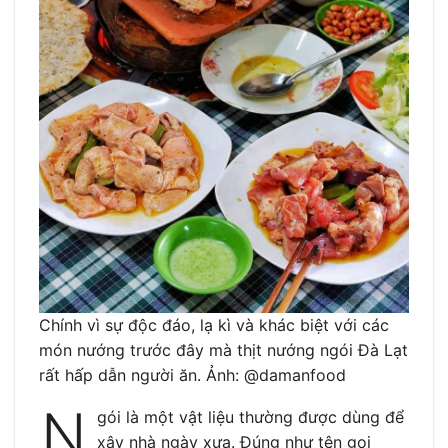
Chính vì sự độc đáo, lạ kì và khác biệt với các
món nướng trước đây mà thịt nướng ngói Đà Lạt
rất hấp dẫn người ăn. Ảnh: @damanfood
N
gói là một vật liệu thường được dùng để
xây nhà ngày xưa. Đúng như tên gọi