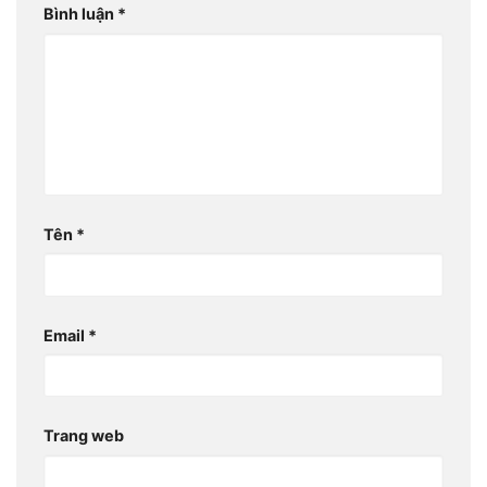
Bình luận
*
Tên
*
Email
*
Trang web