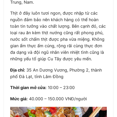
Trung, Nam.
Thịt ở đây luôn tươi ngon, được nhập từ các
nguồn đảm bảo nên khách hàng có thể hoàn
toàn tin tưởng vào chất lượng. Bên cạnh đó, các
loại rau ăn kèm thịt nướng cũng rất phong phú,
nước sốt chấm thịt được pha vừa miệng. Không
gian ẩm thực ấm cúng, rộng rãi cùng thực đơn
đa dạng và đội ngũ nhân viên nhiệt tình cũng là
những yếu tố giúp Cu Tây được yêu mến.
Địa chỉ:
35 An Dương Vương, Phường 2, thành
phố Đà Lạt, tỉnh Lâm Đồng
Thời gian mở cửa:
10:00 – 23:00
Mức giá:
40.000 – 150.000 VNĐ/người