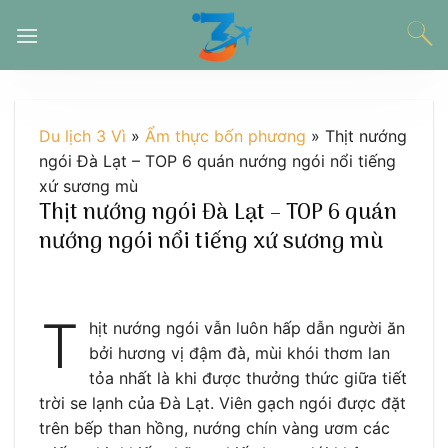
Chuyển
đến
nội
dung
Du lịch 3 Vì
»
Ẩm thực bốn phương
»
Thịt nướng
ngói Đà Lạt – TOP 6 quán nướng ngói nổi tiếng
xứ sương mù
Thịt nướng ngói Đà Lạt – TOP 6 quán
nướng ngói nổi tiếng xứ sương mù
T
hịt nướng ngói vẫn luôn hấp dẫn người ăn
bởi hương vị đậm đà, mùi khói thơm lan
tỏa nhất là khi được thưởng thức giữa tiết
trời se lạnh của Đà Lạt. Viên gạch ngói được đặt
trên bếp than hồng, nướng chín vàng ươm các