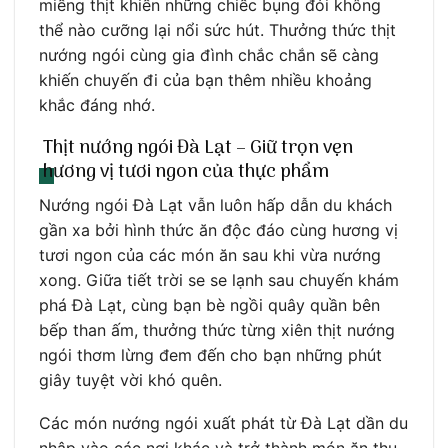
miếng thịt khiến những chiếc bụng đói không
thể nào cưỡng lại nổi sức hút. Thưởng thức thịt
nướng ngói cùng gia đình chắc chắn sẽ càng
khiến chuyến đi của bạn thêm nhiều khoảng
khắc đáng nhớ.
Thịt nướng ngói Đà Lạt – Giữ trọn vẹn
hương vị tươi ngon của thực phẩm
Nướng ngói Đà Lạt vẫn luôn hấp dẫn du khách
gần xa bởi hình thức ăn độc đáo cùng hương vị
tươi ngon của các món ăn sau khi vừa nướng
xong. Giữa tiết trời se se lạnh sau chuyến khám
phá Đà Lạt, cùng bạn bè ngồi quây quần bên
bếp than ấm, thưởng thức từng xiên thịt nướng
ngói thơm lừng đem đến cho bạn những phút
giây tuyệt vời khó quên.
Các món nướng ngói xuất phát từ Đà Lạt dần du
nhập vào các nơi khác và trở thành món ăn thu