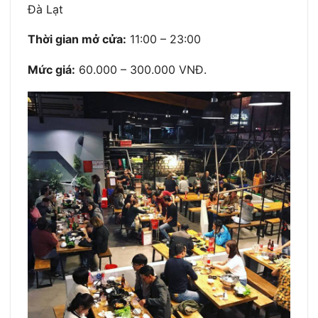
Đà Lạt
Thời gian mở cửa:
11:00 – 23:00
Mức giá:
60.000 – 300.000 VNĐ.