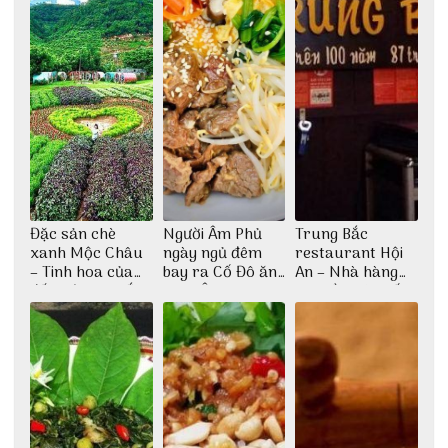
Đặc sản chè
Người Âm Phủ
Trung Bắc
xanh Mộc Châu
ngày ngủ đêm
restaurant Hội
– Tinh hoa của
bay ra Cố Đô ăn
An – Nhà hàng
đất trời Tây Bắc
Cơm Âm Phủ
cao lầu có thiết
Huế
kế vô cùng ấn
tượng giữa lòng
phố Hội