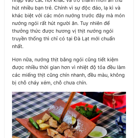
hút nhiều bạn trẻ. Chính vì sự độc đáo, lạ kì và
khác biệt với các món nướng trước đây mà món
nướng ngói rất hút người ăn. Tuy nhiên để
thưởng thức được hương vị thịt nướng ngói
truyền thống thì chỉ có tại Đà Lạt mới chuẩn
nhất.
Hơn nữa, nướng thịt bằng ngói cũng tiết kiệm
được nhiều thời gian hơn vì nhiệt độ tỏa đều làm
các miếng thịt cũng chín nhanh, đều màu, không
bị chỗ cháy xém, chỗ chưa chín.