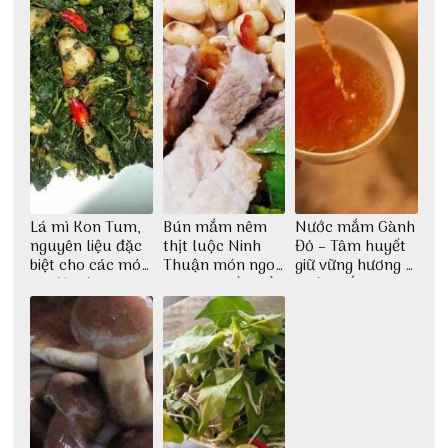
Lá mì Kon Tum,
Bún mắm nêm
Nước mắm Gành
nguyên liệu đặc
thịt luộc Ninh
Đỏ – Tâm huyết
biệt cho các món
Thuận món ngon
giữ vững hương vị
ăn độc đáo
dân dã miền biển
nước mắm sau
bao đời