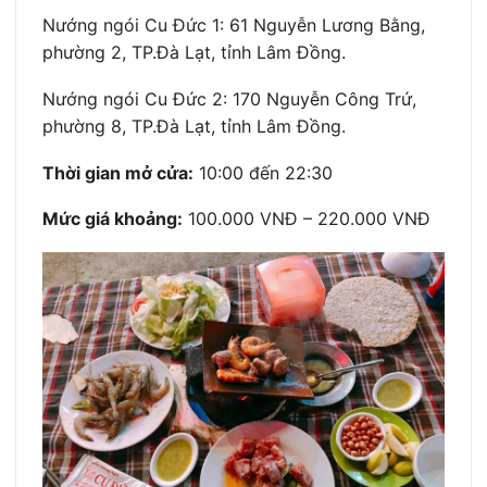
Nướng ngói Cu Đức 1: 61 Nguyễn Lương Bằng,
phường 2, TP.Đà Lạt, tỉnh Lâm Đồng.
Nướng ngói Cu Đức 2: 170 Nguyễn Công Trứ,
phường 8, TP.Đà Lạt, tỉnh Lâm Đồng.
Thời gian mở cửa:
10:00 đến 22:30
Mức giá khoảng:
100.000 VNĐ – 220.000 VNĐ