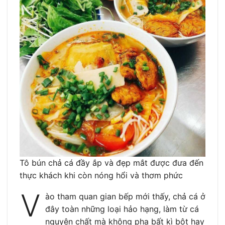
Tô bún chả cá đầy ắp và đẹp mắt được đưa đến
thực khách khi còn nóng hổi và thơm phức
V
ào tham quan gian bếp mới thấy, chả cá ở
đây toàn những loại hảo hạng, làm từ cá
nguyên chất mà không pha bất kì bột hay