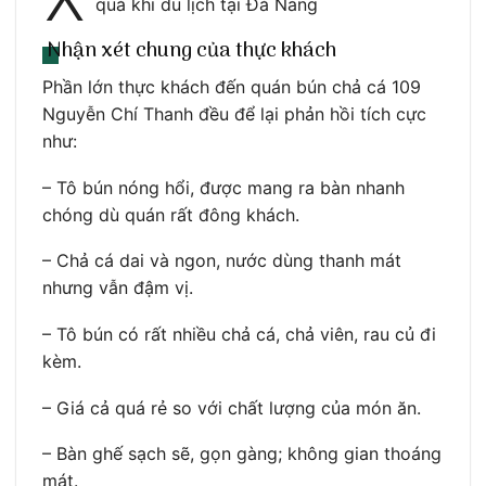
quà khi du lịch tại Đà Nẵng
Nhận xét chung của thực khách
Phần lớn thực khách đến quán bún chả cá 109
Nguyễn Chí Thanh đều để lại phản hồi tích cực
như:
– Tô bún nóng hổi, được mang ra bàn nhanh
chóng dù quán rất đông khách.
– Chả cá dai và ngon, nước dùng thanh mát
nhưng vẫn đậm vị.
– Tô bún có rất nhiều chả cá, chả viên, rau củ đi
kèm.
– Giá cả quá rẻ so với chất lượng của món ăn.
– Bàn ghế sạch sẽ, gọn gàng; không gian thoáng
mát.