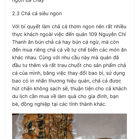
ngon bá cháy
2.3 Chả cá siêu ngon
Với bí quyết làm chả cá thơm ngon nên rất nhiều
thực khách ngoài việc đến quán 109 Nguyễn Chí
Thanh ăn bún chả cá hay bún cá ngừ, mà còn
đến mua riêng chả cá về tự chế biến các món ăn
khác nhau. Cùng với nhu cầu này mà quán đã
đầu tư thêm và rất trau chuốt cho sản phẩm chả
cá của mình, bằng việc thay đổi bao bì, sử dụng
bao có in nhãn thương hiệu quán, chả cá được
hút chân không sạch sẽ, thuận tiện cho cả khách
du lịch cần mua về làm quà cho gia đình, bạn
bè, đồng nghiệp tại các tỉnh thành khác.