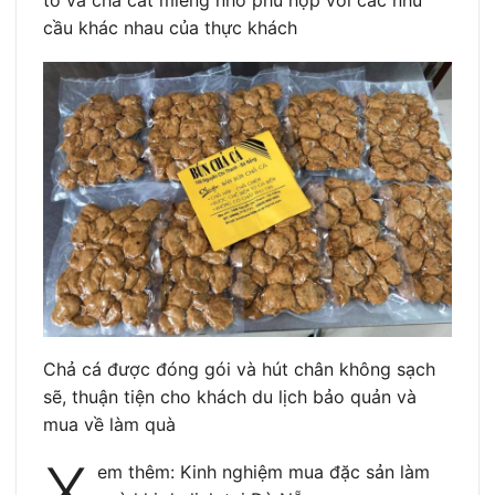
to và chả cắt miếng nhỏ phù hợp với các nhu
cầu khác nhau của thực khách
Chả cá được đóng gói và hút chân không sạch
sẽ, thuận tiện cho khách du lịch bảo quản và
mua về làm quà
X
em thêm: Kinh nghiệm mua đặc sản làm