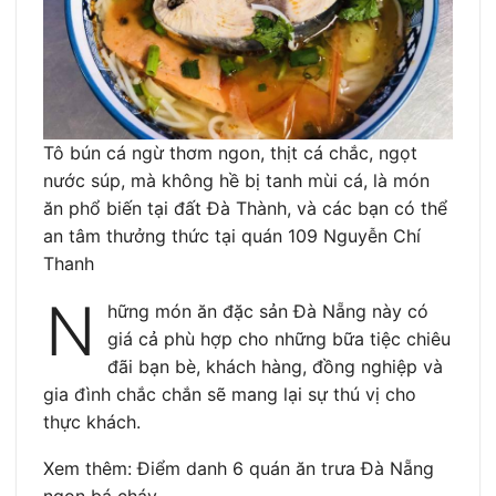
Tô bún cá ngừ thơm ngon, thịt cá chắc, ngọt
nước súp, mà không hề bị tanh mùi cá, là món
ăn phổ biến tại đất Đà Thành, và các bạn có thể
an tâm thưởng thức tại quán 109 Nguyễn Chí
Thanh
N
hững món ăn đặc sản Đà Nẵng này có
giá cả phù hợp cho những bữa tiệc chiêu
đãi bạn bè, khách hàng, đồng nghiệp và
gia đình chắc chắn sẽ mang lại sự thú vị cho
thực khách.
Xem thêm: Điểm danh 6 quán ăn trưa Đà Nẵng