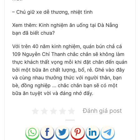
– Chú giữ xe dễ thương, nhiệt tình
Xem thêm: Kinh nghiệm ăn uống tại Đà Nẵng
bạn đã biết chưa?
Với trên 40 năm kinh nghiệm, quán bún chả cá
109 Nguyễn Chí Thanh chắc chắn sẽ không làm
thực khách thất vọng mỗi khi đặt chân đến quán
bởi một bữa ăn chất lượng, bổ, rẻ. Ghé vào đây
và cùng nhau thưởng thức với người thân, bạn
bè, đồng nghiệp … chắc chắn bạn sẽ có một
bữa ăn tuyệt vời và đáng nhớ đấy.
Đánh giá post