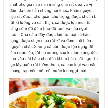
chất phụ gia nào nên miếng chả rất dẻo và vị
đậm đà hơn hẳn những nơi khác. Phần nguyên
liệu rất được chủ quán chú trọng, được chuẩn bị
rất kĩ lưỡng và cẩn thận, cá được lựa mua từ
sáng sớm để đảm bảo độ tươi và nấu ngọt
nước. Chả cá ở đây được làm từ loại cá hảo
hạng, được chọn mua rất kĩ và đem chế biến
nguyên chất. Xương cá còn được tận dụng để
làm nước lèo, tất cả xương sau khi lọc xong đều
cho vào nồi hầm cho đến khi ra hết chất ngọt thì
lọc lấy nước rồi thêm thơm, cà các loại vào nấu
chung, tạo nên một nồi nước lèo ngọt mát.