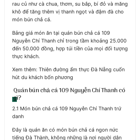
rau củ như cà chua, thơm, su bắp, bí đỏ và măng
khô để tăng thêm vị thanh ngọt và đậm đà cho
món bún chả cá.
Bảng giá món ăn tại quán bún chả cá 109
Nguyễn Chí Thanh chỉ trong tầm khoảng 25.000
đến 50.000 đồng, hợp túi tiền của mọi đối tượng
thực khách.
Xem thêm: Thiên đường ẩm thực Đà Nẵng cuốn
hút du khách bốn phương
Quán bún chả cá 109 Nguyễn Chí Thanh có
gì?
2.1 Món bún chả cá 109 Nguyễn Chí Thanh trứ
danh
Đây là quán ăn có món bún chả cá ngon nức
tiếng Đà Thành, không những là nơi người dân