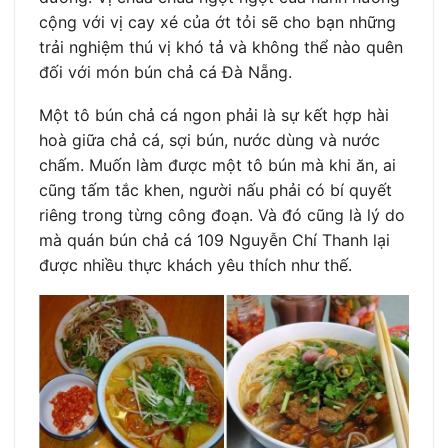
cộng với vị cay xé của ớt tỏi sẽ cho bạn những
trải nghiệm thú vị khó tả và không thể nào quên
đối với món bún chả cá Đà Nẵng.
Một tô bún chả cá ngon phải là sự kết hợp hài
hoà giữa chả cá, sợi bún, nước dùng và nước
chấm. Muốn làm được một tô bún mà khi ăn, ai
cũng tấm tắc khen, người nấu phải có bí quyết
riêng trong từng công đoạn. Và đó cũng là lý do
mà quán bún chả cá 109 Nguyễn Chí Thanh lại
được nhiều thực khách yêu thích như thế.