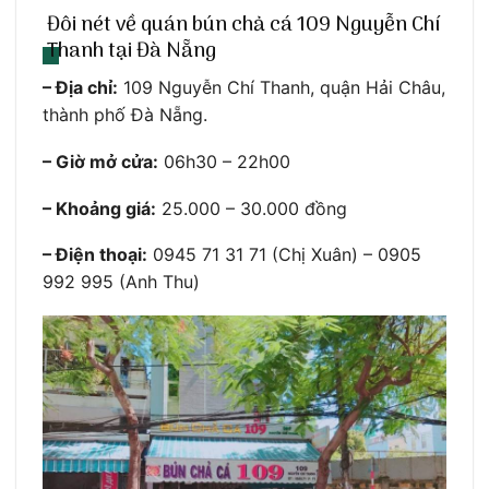
Đôi nét về quán bún chả cá 109 Nguyễn Chí
Thanh tại Đà Nẵng
– Địa chỉ:
109 Nguyễn Chí Thanh, quận Hải Châu,
thành phố Đà Nẵng.
– Giờ mở cửa:
06h30 – 22h00
– Khoảng giá:
25.000 – 30.000 đồng
– Điện thoại:
0945 71 31 71 (Chị Xuân) – 0905
992 995 (Anh Thu)