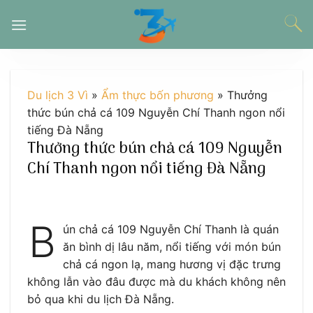
Chuyển
đến
nội
dung
Du lịch 3 Vì
»
Ẩm thực bốn phương
»
Thưởng
thức bún chả cá 109 Nguyễn Chí Thanh ngon nổi
tiếng Đà Nẵng
Thưởng thức bún chả cá 109 Nguyễn
Chí Thanh ngon nổi tiếng Đà Nẵng
B
ún chả cá 109 Nguyễn Chí Thanh là quán
ăn bình dị lâu năm, nổi tiếng với món bún
chả cá ngon lạ, mang hương vị đặc trưng
không lẫn vào đâu được mà du khách không nên
bỏ qua khi du lịch Đà Nẵng.