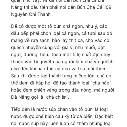
Nẵng thì đầu tiên phải nói đến Bún Chả Cá 109
Nguyễn Chí Thanh.
Để có được một tô bún chả ngon, như ý, các
đầu bếp phải chọn loại cá ngon, cá tươi sau đó
mang về rửa sạch, bào lấy thịt cá, cho vào cối
quếch nhuyễn cùng với gia vị như muối, bột
ngọt, đường, tiêu…theo một tỉ lệ nhất định tùy
thuộc vào bí quyết của người làm chả và quếch
cho đến khi nào thịt cá dẻo và tỏa mùi thơm.
Sau khi được tạc thành từng miếng lớn, chả có
thể đem đi hấp hơi để tạo thành loại “chả hấp”
hoặc đem chiên vàng trong dầu nóng, mà người
Đà Nẵng gọi là “chả chiên”.
Tiếp đến là nước súp chan vào tô bún, là loại
nước được chế biến cầu kỳ từ cá biển. Đặc biệt
nồi nước súp này luôn luôn có thêm những loại