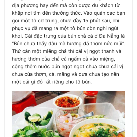
địa phương hay đến mà còn được du khách từ
khắp nơi tìm đến thưởng thức. Vào quán các bạn
gọi một tô cỡ trung, chưa đầy 15 phút sau, chị
phục vụ đã mang ra một tô bún còn nghi ngút
khói. Cái đặc trưng của bún chả cá ở Đà Nẵng là
“Bún chưa thấy đâu mà hương đã thơm nức mũi”.
Thử cắn một miếng chả thì cái vị ngọt thanh và
hương thơm của chả cá ngấm cả vào miệng,
cộng thêm nước bún ngọt ngọt chua chua cái vị
chua của thơm, cà, măng và dưa chua tạo nên
một cái gì đó rất riêng cho tô bún.