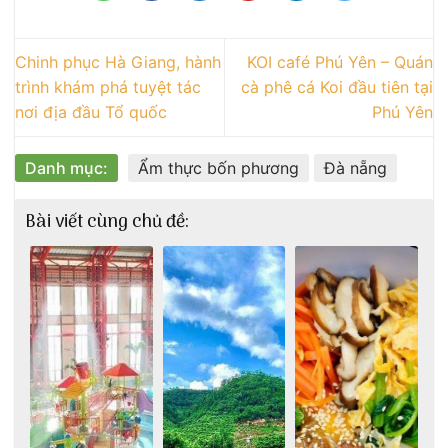
Chinh phục Hà Giang, hành
KOI café Phú Yên – Quán
trình khám phá tuyệt tác
cà phê cá Koi đầu tiên tại
nơi địa đầu Tổ quốc
Phú Yên
Danh mục:
Ẩm thực bốn phương
Đà nẵng
Bài viết cùng chủ đề: