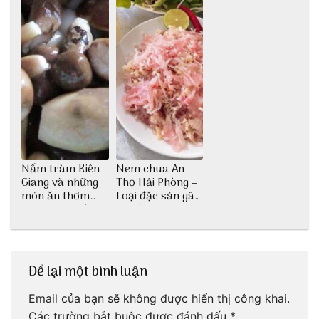
Nấm tràm Kiên
Nem chua An
Giang và những
Thọ Hải Phòng –
món ăn thơm
Loại đặc sản gây
ngon khó cưỡng
nghiện
Để lại một bình luận
Email của bạn sẽ không được hiển thị công khai.
Các trường bắt buộc được đánh dấu
*