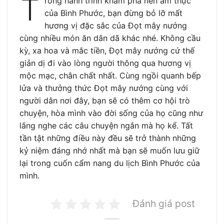
T
rong hành trình khám phá nền ẩm thực
của Bình Phước, bạn đừng bỏ lỡ mất
hương vị đặc sắc của Đọt mây nướng
cùng nhiều món ăn dân dã khác nhé. Không cầu
kỳ, xa hoa và mắc tiền, Đọt mây nướng cứ thế
giản dị đi vào lòng người thông qua hương vị
mộc mạc, chân chất nhất. Cùng ngồi quanh bếp
lửa và thưởng thức Đọt mây nướng cùng với
người dân nơi đây, bạn sẽ có thêm cơ hội trò
chuyện, hòa mình vào đời sống của họ cũng như
lắng nghe các câu chuyện ngắn mà họ kể. Tất
tần tật những điều này đều sẽ trở thành những
kỷ niệm đáng nhớ nhất mà bạn sẽ muốn lưu giữ
lại trong cuốn cẩm nang du lịch Bình Phước của
mình.
Đánh giá post