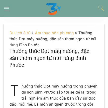
Chuyển
đến
nội
dung
Du lịch 3 Vì
»
Ẩm thực bốn phương
»
Thưởng
thức Đọt mây nướng, đặc sản thơm ngon từ núi
rừng Bình Phước
Thưởng thức Đọt mây nướng, đặc
sản thơm ngon từ núi rừng Bình
Phước
T
hưởng thức Đọt mây nướng trong chuyến
du lịch Bình Phước sắp tới sẽ để lại trong
trải nghiệm ẩm thực của bạn đầy sự độc
đáo, mới mẻ. Là món ăn quen thuộc trong đời