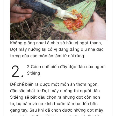
Không giống như Lá nhíp sở hữu vị ngọt thanh,
Đọt mây nướng lại có vị đăng đắng dịu nhẹ đặc
trưng của các món ăn làm từ núi rừng
2.
2 Cách chế biến đầy độc đáo của người
S’tiêng
Để chế biến ra được một món ăn thơm ngon,
đặc sắc nhất từ Đọt mây nướng thì người dân
S’tiêng sẽ bắt đầu chọn ra nhưng đọt còn non
tơ, bụ bẫm và có kích thước tầm ba đến bốn
gang tay. Sau khi đã chọn được những đọt mây