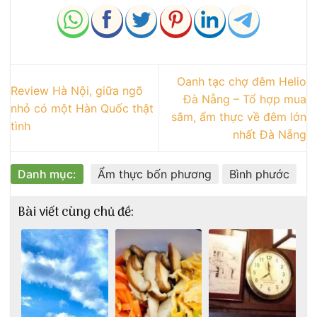
Oanh tạc chợ đêm Helio
Review Hà Nội, giữa ngõ
Đà Nẵng – Tổ hợp mua
nhỏ có một Hàn Quốc thật
sắm, ẩm thực về đêm lớn
tình
nhất Đà Nẵng
Danh mục:
Ẩm thực bốn phương
Bình phước
Bài viết cùng chủ đề: