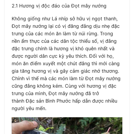
2.1 Hương vị độc đáo của Đọt mây nướng
Không giống như Lá nhíp sở hữu vị ngọt thanh,
Đọt mây nướng lại có vị đăng đắng dịu nhẹ đặc
trưng của các món ăn làm từ núi rừng. Trong
nền ẩm thực của các dân tộc thiểu số, vị đắng
đặc trưng chính là hương vị khó quên nhất và
được người dân cực kỳ yêu thích. Đối với họ,
món ăn điểm xuyết một chút đắng thì mới càng
gia tăng hương vị và gây cảm giác nhớ thương.
Chính vì thế mà các món làm từ Đọt mây nướng
cũng đắng không kém. Cùng với hương vị đặc
trưng của mình, Đọt mây nướng đã trở
thành Đặc sản Bình Phước hấp dẫn được nhiều
người yêu mến.