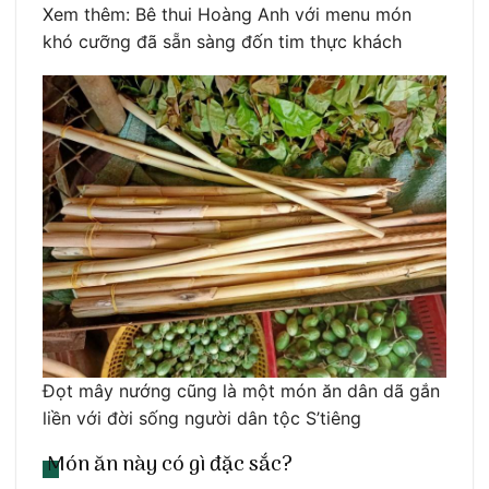
Xem thêm: Bê thui Hoàng Anh với menu món
khó cưỡng đã sẵn sàng đốn tim thực khách
Đọt mây nướng cũng là một món ăn dân dã gắn
liền với đời sống người dân tộc S’tiêng
Món ăn này có gì đặc sắc?