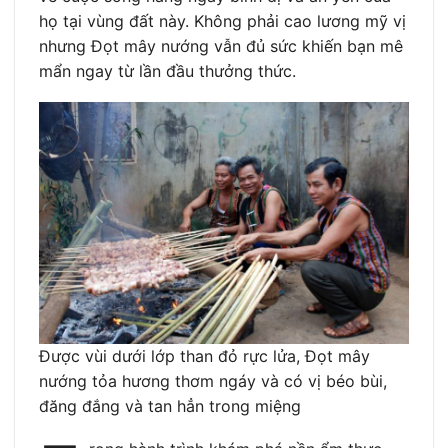
họ tại vùng đất này. Không phải cao lương mỹ vị
nhưng Đọt mây nướng vẫn đủ sức khiến bạn mê
mẩn ngay từ lần đầu thưởng thức.
Được vùi dưới lớp than đỏ rực lửa, Đọt mây
nướng tỏa hương thơm ngáy và có vị béo bùi,
đăng đắng và tan hẳn trong miệng