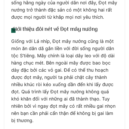
sống hằng ngày của người dân nơi đây, Đọt mây
nướng trở thành đặc sản có một không hai rất
được mọi người từ khắp mọi nơi yêu thích.
Giới thiệu đôi nét về Đọt mây nướng
Giống với Lá nhíp, Đọt mây nướng cũng là một
món ăn dân dã gắn liền với đời sống người dân
tộc S’tiêng. Mây chính là loại dây leo với độ dài
hàng chục mét. Bên ngoài mây được bao bọc
dày đặc bởi các vỏ gai. Để có thể thu hoạch
được đọt mây, người ta phải chặt cây thành
nhiều khúc ròi kéo xuống dần đến khi lấy được
đọt. Quá trình lấy Đọt mây nướng không quá
khó khăn đối với những ai đã thành thạo. Tuy
nhiên bởi vì ngay đọt mây có rất nhiều gai nhọn
nên bạn cần phải cẩn thận để không bị gai làm
bị thương.