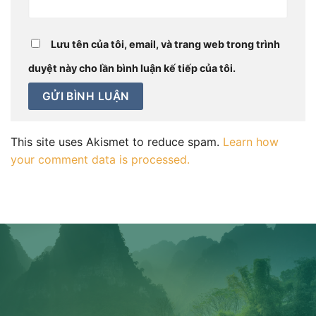
Lưu tên của tôi, email, và trang web trong trình
duyệt này cho lần bình luận kế tiếp của tôi.
This site uses Akismet to reduce spam.
Learn how
your comment data is processed.