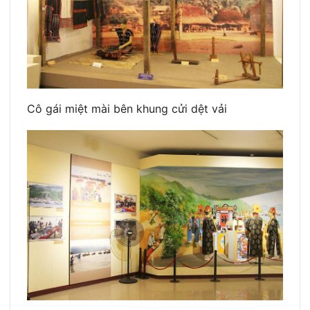
Cô gái miệt mài bên khung cửi dệt vải