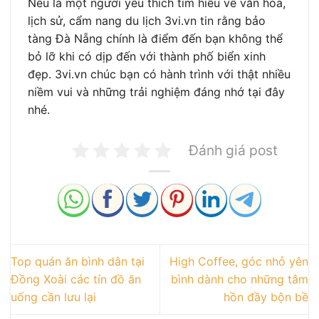
Nếu là một người yêu thích tìm hiểu về văn hóa,
lịch sử, cẩm nang du lịch 3vi.vn tin rằng bảo
tàng Đà Nẵng chính là điểm đến bạn không thể
bỏ lỡ khi có dịp đến với thành phố biển xinh
đẹp. 3vi.vn chúc bạn có hành trình với thật nhiều
niềm vui và những trải nghiệm đáng nhớ tại đây
nhé.
Đánh giá post
Top quán ăn bình dân tại
High Coffee, góc nhỏ yên
Đồng Xoài các tín đồ ăn
bình dành cho những tâm
uống cần lưu lại
hồn đầy bộn bề