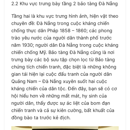
2.2 Khu vực trưng bày tầng 2 bảo tàng Đà Nẵng
Tầng hai là khu vực trưng hình ảnh, hiện vật theo
chuyên đề: Đà Nẵng trong cuộc kháng chiến
chống thực dân Pháp 1858 – 1860; các phong
trào yêu nước của người dân thành phố trước
năm 1930; người dân Đà Nẵng trong cuộc kháng
chiến chống Mỹ. Bảo tàng Đà Nẵng cũng là nơi
trưng bày các bộ sưu tập chọn lọc từ Bảo tàng
chứng tích chiến tranh, đặc biệt là những không
gian tái hiện lại cuộc đấu tranh của người dân
Quảng Nam – Đà Nẵng xuyên suốt hai cuộc
kháng chiến của dân tộc. Đến đây, bạn sẽ có cơ
hội hiểu hơn về những mất mát, hy sinh của
người dân, thấy được sự ác liệt của bom đạn
chiến tranh và cả sự kiên cường, bất khuất của
đồng bào ta trước kẻ địch.