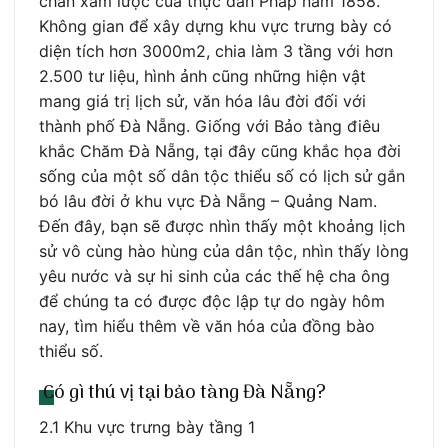
chân xâm lược của thực dân Pháp năm 1858.
Không gian để xây dựng khu vực trưng bày có
diện tích hơn 3000m2, chia làm 3 tầng với hơn
2.500 tư liệu, hình ảnh cũng những hiện vật
mang giá trị lịch sử, văn hóa lâu đời đối với
thành phố Đà Nẵng. Giống với Bảo tàng điêu
khắc Chăm Đà Nẵng, tại đây cũng khắc họa đời
sống của một số dân tộc thiểu số có lịch sử gắn
bó lâu đời ở khu vực Đà Nẵng – Quảng Nam.
Đến đây, bạn sẽ được nhìn thấy một khoảng lịch
sử vô cùng hào hùng của dân tộc, nhìn thấy lòng
yêu nước và sự hi sinh của các thế hệ cha ông
để chúng ta có được độc lập tự do ngày hôm
nay, tìm hiểu thêm về văn hóa của đồng bào
thiểu số.
Có gì thú vị tại bảo tàng Đà Nẵng?
2.1 Khu vực trưng bày tầng 1