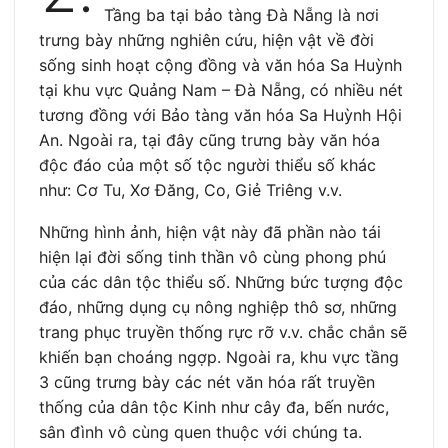
Tầng ba tại bảo tàng Đà Nẵng là nơi
trưng bày những nghiên cứu, hiện vật về đời
sống sinh hoạt cộng đồng và văn hóa Sa Huỳnh
tại khu vực Quảng Nam – Đà Nẵng, có nhiều nét
tương đồng với Bảo tàng văn hóa Sa Huỳnh Hội
An. Ngoài ra, tại đây cũng trưng bày văn hóa
độc đáo của một số tộc người thiểu số khác
như: Cơ Tu, Xơ Đăng, Co, Giẻ Triêng v.v.
Những hình ảnh, hiện vật này đã phần nào tái
hiện lại đời sống tinh thần vô cùng phong phú
của các dân tộc thiểu số. Những bức tượng độc
đáo, những dụng cụ nông nghiệp thô sơ, những
trang phục truyền thống rực rỡ v.v. chắc chắn sẽ
khiến bạn choáng ngợp. Ngoài ra, khu vực tầng
3 cũng trưng bày các nét văn hóa rất truyền
thống của dân tộc Kinh như cây đa, bến nước,
sân đình vô cùng quen thuộc với chúng ta.