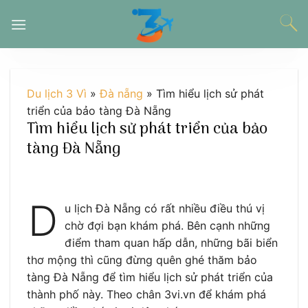
Chuyển
đến
nội
dung
Du lịch 3 Vì
»
Đà nẵng
»
Tìm hiểu lịch sử phát
triển của bảo tàng Đà Nẵng
Tìm hiểu lịch sử phát triển của bảo
tàng Đà Nẵng
D
u lịch Đà Nẵng có rất nhiều điều thú vị
chờ đợi bạn khám phá. Bên cạnh những
điểm tham quan hấp dẫn, những bãi biển
thơ mộng thì cũng đừng quên ghé thăm bảo
tàng Đà Nẵng để tìm hiểu lịch sử phát triển của
thành phố này. Theo chân 3vi.vn để khám phá