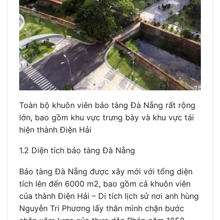
Toàn bộ khuôn viên bảo tàng Đà Nẵng rất rộng
lớn, bao gồm khu vực trưng bày và khu vực tái
hiện thành Điện Hải
1.2 Diện tích bảo tàng Đà Nẵng
Bảo tàng Đà Nẵng được xây mới với tổng diện
tích lên đến 6000 m2, bao gồm cả khuôn viên
của thành Điện Hải – Di tích lịch sử nơi anh hùng
Nguyễn Tri Phương lấy thân mình chặn bước