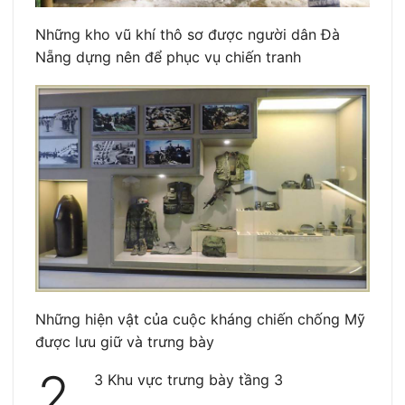
Những kho vũ khí thô sơ được người dân Đà
Nẵng dựng nên để phục vụ chiến tranh
Những hiện vật của cuộc kháng chiến chống Mỹ
được lưu giữ và trưng bày
2.
3 Khu vực trưng bày tầng 3