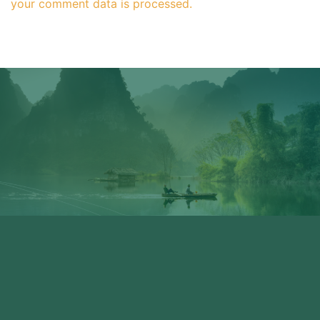
your comment data is processed.