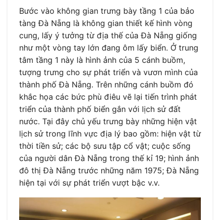
Bước vào không gian trưng bày tầng 1 của bảo
tàng Đà Nẵng là không gian thiết kế hình vòng
cung, lấy ý tưởng từ địa thế của Đà Nẵng giống
như một vòng tay lớn đang ôm lấy biển. Ở trung
tâm tầng 1 này là hình ảnh của 5 cánh buồm,
tượng trưng cho sự phát triển và vươn mình của
thành phố Đà Nẵng. Trên những cánh buồm đó
khắc họa các bức phù điêu vẽ lại tiến trình phát
triển của thành phố biển gắn với lịch sử đất
nước. Tại đây chủ yếu trưng bày những hiện vật
lịch sử trong lĩnh vực địa lý bao gồm: hiện vật từ
thời tiền sử; các bộ sưu tập cổ vật; cuộc sống
của người dân Đà Nẵng trong thế kỉ 19; hình ảnh
đô thị Đà Nẵng trước những năm 1975; Đà Nẵng
hiện tại với sự phát triển vượt bậc v.v.