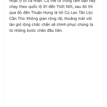
hoặc ô tô cá nhân. Cụ thể từ trung tâm bạn hãy
chạy theo quốc lộ 91 đến Thốt Nốt, sau đó thì
qua đò đến Thuận Hưng là tới Cù Lao Tân Lộc
Cần Thơ. Không gian rộng rãi, thoáng mát với
làn gió lộng chắc chắn sẽ chinh phục chúng ta
từ những bước chân đầu tiên.