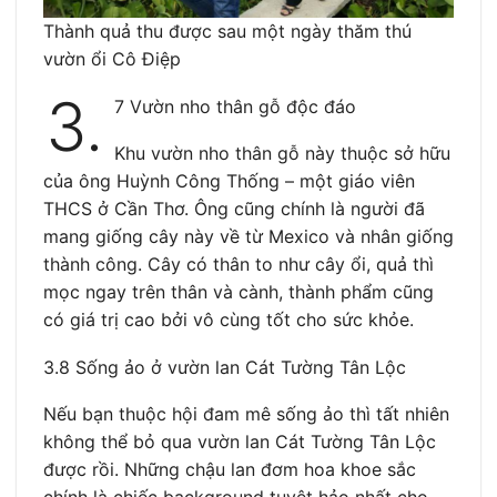
Thành quả thu được sau một ngày thăm thú
vườn ổi Cô Điệp
3.
7 Vườn nho thân gỗ độc đáo
Khu vườn nho thân gỗ này thuộc sở hữu
của ông Huỳnh Công Thống – một giáo viên
THCS ở Cần Thơ. Ông cũng chính là người đã
mang giống cây này về từ Mexico và nhân giống
thành công. Cây có thân to như cây ổi, quả thì
mọc ngay trên thân và cành, thành phẩm cũng
có giá trị cao bởi vô cùng tốt cho sức khỏe.
3.8 Sống ảo ở vườn lan Cát Tường Tân Lộc
Nếu bạn thuộc hội đam mê sống ảo thì tất nhiên
không thể bỏ qua vườn lan Cát Tường Tân Lộc
được rồi. Những chậu lan đơm hoa khoe sắc