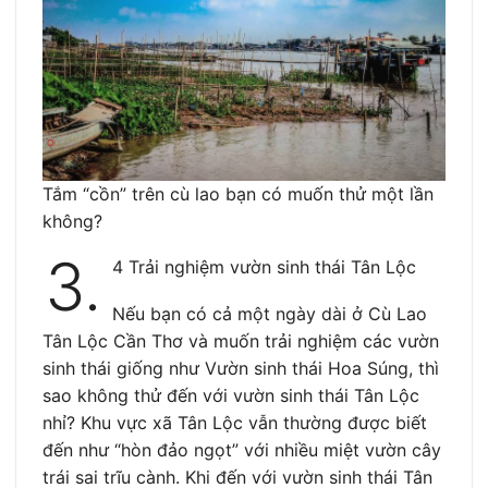
Tắm “cồn” trên cù lao bạn có muốn thử một lần
không?
3.
4 Trải nghiệm vườn sinh thái Tân Lộc
Nếu bạn có cả một ngày dài ở Cù Lao
Tân Lộc Cần Thơ và muốn trải nghiệm các vườn
sinh thái giống như Vườn sinh thái Hoa Súng, thì
sao không thử đến với vườn sinh thái Tân Lộc
nhỉ? Khu vực xã Tân Lộc vẫn thường được biết
đến như “hòn đảo ngọt” với nhiều miệt vườn cây
trái sai trĩu cành. Khi đến với vườn sinh thái Tân