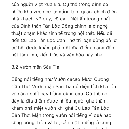
của người Việt xưa kia. Cụ thể trong đình có
nhiều khu vực như là: cổng tam quan, chính điện,
nhà khách, võ quy, võ ca… Nét ấn tượng nhất
của Đình thần Tân Lộc Đông chính là ở nghệ
thuật chạm khắc tinh tế trong nội thất. Nếu đã
đến Cù Lao Tân Lộc Cần Thơ thì bạn đừng bỏ lỡ
cơ hội được khám phá một địa điểm mang đậm
nét tâm linh, kiến trúc và văn hóa này nhé.
3.2 Vườn mận Sáu Tia
Cũng nổi tiếng như Vườn cacao Mười Cương
Cần Thơ, Vườn mận Sáu Tia có diện tích khá lớn
và năng suất cây trồng cũng cao. Có thể nói
đây là địa điểm được nhiều người ghé thăm,
khám phá miệt vườn khi ghé Cù Lao Tân Lộc
Cần Thơ. Mận trong vườn nổi tiếng vì quả nào
cũng bóng, tròn và to, cắn một miếng là cũng