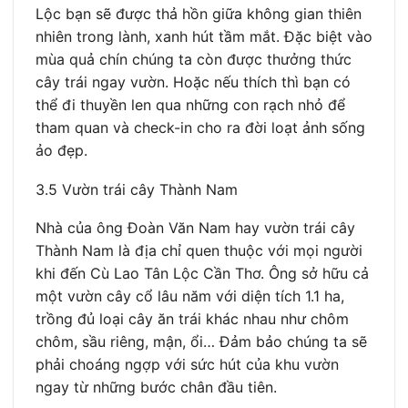
Lộc bạn sẽ được thả hồn giữa không gian thiên
nhiên trong lành, xanh hút tầm mắt. Đặc biệt vào
mùa quả chín chúng ta còn được thưởng thức
cây trái ngay vườn. Hoặc nếu thích thì bạn có
thể đi thuyền len qua những con rạch nhỏ để
tham quan và check-in cho ra đời loạt ảnh sống
ảo đẹp.
3.5 Vườn trái cây Thành Nam
Nhà của ông Đoàn Văn Nam hay vườn trái cây
Thành Nam là địa chỉ quen thuộc với mọi người
khi đến Cù Lao Tân Lộc Cần Thơ. Ông sở hữu cả
một vườn cây cổ lâu năm với diện tích 1.1 ha,
trồng đủ loại cây ăn trái khác nhau như chôm
chôm, sầu riêng, mận, ổi… Đảm bảo chúng ta sẽ
phải choáng ngợp với sức hút của khu vườn
ngay từ những bước chân đầu tiên.