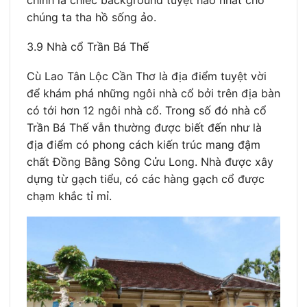
chính là chiếc background tuyệt hảo nhất cho
chúng ta tha hồ sống ảo.
3.9 Nhà cổ Trần Bá Thế
Cù Lao Tân Lộc Cần Thơ là địa điểm tuyệt vời
để khám phá những ngôi nhà cổ bởi trên địa bàn
có tới hơn 12 ngôi nhà cổ. Trong số đó nhà cổ
Trần Bá Thế vẫn thường được biết đến như là
địa điểm có phong cách kiến trúc mang đậm
chất Đồng Bằng Sông Cửu Long. Nhà được xây
dựng từ gạch tiểu, có các hàng gạch cổ được
chạm khắc tỉ mỉ.