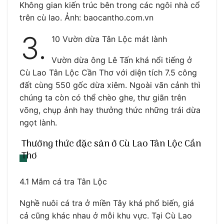
Không gian kiến trúc bên trong các ngôi nhà cổ
trên cù lao. Ảnh: baocantho.com.vn
3.
10 Vườn dừa Tân Lộc mát lành
Vườn dừa ông Lê Tấn khá nổi tiếng ở
Cù Lao Tân Lộc Cần Thơ với diện tích 7.5 công
đất cùng 550 gốc dừa xiêm. Ngoài vãn cảnh thì
chúng ta còn có thể chèo ghe, thư giãn trên
võng, chụp ảnh hay thưởng thức những trái dừa
ngọt lành.
Thưởng thức đặc sản ở Cù Lao Tân Lộc Cần
Thơ
4.1 Mắm cá tra Tân Lộc
Nghề nuôi cá tra ở miền Tây khá phổ biến, giá
cả cũng khác nhau ở mỗi khu vực. Tại Cù Lao