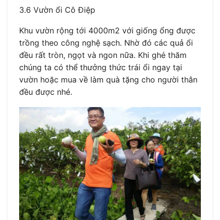
3.6 Vườn ổi Cô Điệp
Khu vườn rộng tới 4000m2 với giống ổng được
trồng theo công nghệ sạch. Nhờ đó các quả ổi
đều rất tròn, ngọt và ngon nữa. Khi ghé thăm
chúng ta có thể thưởng thức trái ổi ngay tại
vườn hoặc mua về làm quà tặng cho người thân
đều được nhé.