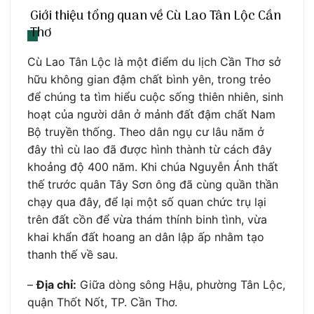
Giới thiệu tổng quan về Cù Lao Tân Lộc Cần
Thơ
Cù Lao Tân Lộc là một điểm du lịch Cần Thơ sở
hữu không gian đậm chất bình yên, trong trẻo
để chúng ta tìm hiểu cuộc sống thiên nhiên, sinh
hoạt của người dân ở mảnh đất đậm chất Nam
Bộ truyền thống. Theo dân ngụ cư lâu năm ở
đây thì cù lao đã được hình thành từ cách đây
khoảng độ 400 năm. Khi chúa Nguyễn Ánh thất
thế trước quân Tây Sơn ông đã cùng quần thần
chạy qua đây, để lại một số quan chức trụ lại
trên đất cồn để vừa thám thính binh tình, vừa
khai khẩn đất hoang an dân lập ấp nhằm tạo
thanh thế về sau.
–
Địa chỉ:
Giữa dòng sông Hậu, phường Tân Lộc,
quận Thốt Nốt, TP. Cần Thơ.