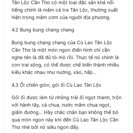
Tân Lộc Cần Thơ có một loại đặc sản khá nổi
tiếng chính là mắm cá tra Tân Lộc, thường xuất
hiện trong mâm cơm của người địa phương.
4.2 Bung bung chang chang
Bung bung chang chang của Cù Lao Tân Lộc
Cần Thơ là một món ngon điển hình chỉ cần
nghe tên là đã đủ tò mò rồi. Thực tế nó chính là
con trai sông, có thể được chế biến thành nhiều
kiểu khác nhau như nướng, xào, hấp…
4.3 Ổi chiên giòn, gỏi ổi Cù Lao Tân Lộc
Gỏi ổi được làm từ những trái ổi ngọt thanh, trộn
với hành tây, cà chua, nước mắm chua ngọt,
giấm đường… Hãy chắc chắn bạn không thể bỏ
qua món ngon này khi đến Cù Lao Tân Lộc Cần
Thơ nhé bởi nó siêu ngon đấy.