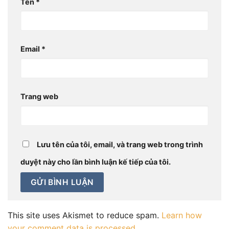
Tên
*
Email
*
Trang web
Lưu tên của tôi, email, và trang web trong trình
duyệt này cho lần bình luận kế tiếp của tôi.
This site uses Akismet to reduce spam.
Learn how
your comment data is processed.