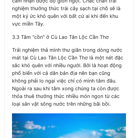
cảm nhận được độ giòn ngọt. Chắc chắn trải
nghiệm thưởng thức trái cây sạch tại chỗ sẽ là
một ký ức khó quên với bất cứ ai khi đến khu
vực miền Tây.
3.3 Tắm “cồn” ở Cù Lao Tân Lộc Cần Thơ
Trải nghiệm thả mình thư giãn trong dòng nước
mát tại Cù Lao Tân Lộc Cần Thơ là một nét đặc
sắc khó quên với nhiều người. Bởi là hoạt động
phổ biến với cả dân bản địa nên bạn cũng
không phải lo ngại việc chỉ có mình tắm đâu.
Ngoài ra sau khi tắm xong chúng ta còn được
thỏa thuê thưởng thức nhiều món ngon từ các
loại sản vật sông nước trên những bãi bồi.