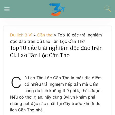
Chuyển
đến
nội
dung
Du lịch 3 Vì
»
Cần thơ
»
Top 10 các trải nghiệm
độc đáo trên Cù Lao Tân Lộc Cần Thơ
Top 10 các trải nghiệm độc đáo trên
Cù Lao Tân Lộc Cần Thơ
C
ù Lao Tân Lộc Cần Thơ là một địa điểm
có nhiều trải nghiệm hấp dẫn mà Cẩm
nang du lịch không thể ghi lại hết được.
Nếu có thời gian, hãy cùng 3vi.vn khám phá
những nét đặc sắc nhất tại đây trước khi đi du
lịch Cần Thơ nhé.