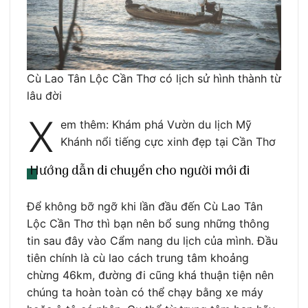
Cù Lao Tân Lộc Cần Thơ có lịch sử hình thành từ
lâu đời
X
em thêm: Khám phá Vườn du lịch Mỹ
Khánh nổi tiếng cực xinh đẹp tại Cần Thơ
Hướng dẫn di chuyển cho người mới đi
Để không bỡ ngỡ khi lần đầu đến Cù Lao Tân
Lộc Cần Thơ thì bạn nên bổ sung những thông
tin sau đây vào Cẩm nang du lịch của mình. Đầu
tiên chính là cù lao cách trung tâm khoảng
chừng 46km, đường đi cũng khá thuận tiện nên
chúng ta hoàn toàn có thể chạy bằng xe máy