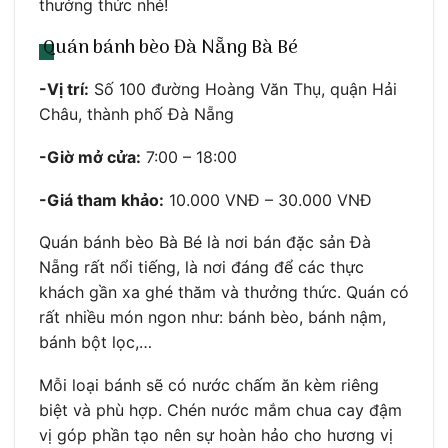
thưởng thức nhé!
Quán bánh bèo Đà Nẵng Bà Bé
-Vị trí:
Số 100 đường Hoàng Văn Thụ, quận Hải
Châu, thành phố Đà Nẵng
-Giờ mở cửa:
7:00 – 18:00
-Giá tham khảo:
10.000 VNĐ – 30.000 VNĐ
Quán bánh bèo Bà Bé là nơi bán đặc sản Đà
Nẵng rất nổi tiếng, là nơi đáng để các thực
khách gần xa ghé thăm và thưởng thức. Quán có
rất nhiều món ngon như: bánh bèo, bánh nậm,
bánh bột lọc,…
Mỗi loại bánh sẽ có nước chấm ăn kèm riêng
biệt và phù hợp. Chén nước mắm chua cay đậm
vị góp phần tạo nên sự hoàn hảo cho hương vị