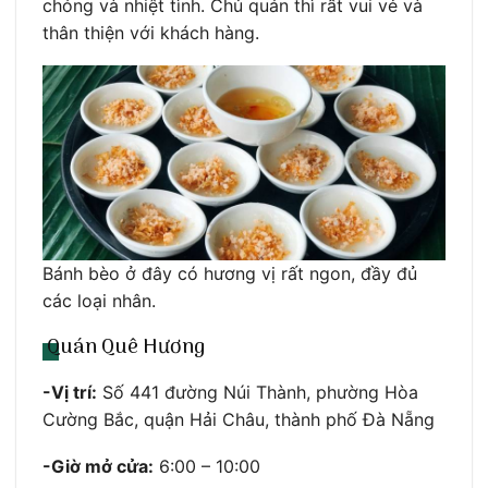
chóng và nhiệt tình. Chủ quán thì rất vui vẻ và
thân thiện với khách hàng.
Bánh bèo ở đây có hương vị rất ngon, đầy đủ
các loại nhân.
Quán Quê Hương
-Vị trí:
Số 441 đường Núi Thành, phường Hòa
Cường Bắc, quận Hải Châu, thành phố Đà Nẵng
-Giờ mở cửa:
6:00 – 10:00