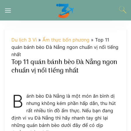
Chuyển
đến
nội
dung
Du lịch 3 Vì
»
Ẩm thực bốn phương
»
Top 11
quán bánh bèo Đà Nẵng ngon chuẩn vị nổi tiếng
nhất
Top 11 quán bánh bèo Đà Nẵng ngon
chuẩn vị nổi tiếng nhất
B
ánh bèo Đà Nẵng là một món ăn bình dị
nhưng không kém phần hấp dẫn, thu hút
rất nhiều tín đồ ẩm thực. Nếu bạn đang
định vi vu Đà Nẵng thì hãy nhanh tay ghi lại
những quán bánh bèo dưới đây để có dịp