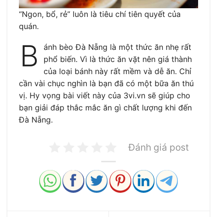
“Ngon, bổ, rẻ” luôn là tiêu chí tiên quyết của
quán.
B
ánh bèo Đà Nẵng là một thức ăn nhẹ rất
phổ biến. Vì là thức ăn vặt nên giá thành
của loại bánh này rất mềm và dễ ăn. Chỉ
cần vài chục nghìn là bạn đã có một bữa ăn thú
vị. Hy vọng bài viết này của 3vi.vn sẽ giúp cho
bạn giải đáp thắc mắc ăn gì chất lượng khi đến
Đà Nẵng.
Đánh giá post