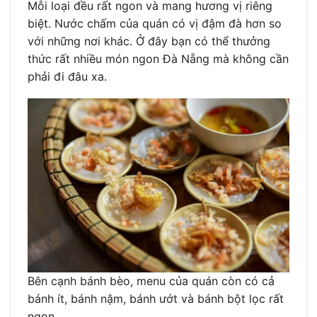
Mỗi loại đều rất ngon và mang hương vị riêng
biệt. Nước chấm của quán có vị đậm đà hơn so
với những nơi khác. Ở đây bạn có thể thưởng
thức rất nhiều món ngon Đà Nẵng mà không cần
phải đi đâu xa.
Bên cạnh bánh bèo, menu của quán còn có cả
bánh ít, bánh nậm, bánh ướt và bánh bột lọc rất
ngon.