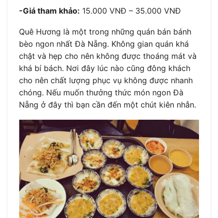
-Giá tham khảo:
15.000 VNĐ – 35.000 VNĐ
Quê Hương là một trong những quán bán bánh
bèo ngon nhất Đà Nẵng. Không gian quán khá
chật và hẹp cho nên không được thoáng mát và
khá bí bách. Nơi đây lúc nào cũng đông khách
cho nên chất lượng phục vụ không được nhanh
chóng. Nếu muốn thưởng thức món ngon Đà
Nẵng ở đây thì bạn cần đến một chút kiên nhẫn.