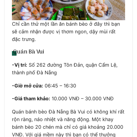
Chỉ cần thử một lần ăn bánh bèo ở đây thì bạn
sẽ cảm nhận được vị thơm ngon, dậy mùi rất
đặc trưng.
Quán Bà Vui
-Vị trí:
Số 262 đường Tôn Đản, quận Cẩm Lệ,
thành phố Đà Nẵng
-Giờ mở cửa:
06:45 – 16:30
-Giá tham khảo:
10.000 VNĐ – 30.000 VNĐ
Quán bánh bèo Đà Nẵng Bà Vui có không khí rất
rộn ràng, náo nhiệt và năng động. Một khay
bánh bèo 20 chén mà chỉ có giá khoảng 20.000
VNĐ. Với giá mềm này thì bạn có thể thưởng