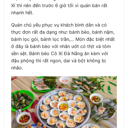
Xí thì nên đến trước 6 giờ tối vì quán bán rất
nhanh hết.
Quán chủ yếu phục vụ khách bình dân và có
thực đơn rất đa dạng như: bánh bèo, bánh nậm,
bánh lọc gói, bánh lọc trần,… Món đặc biệt nhất
ở đây là bánh bèo với nhân ướt có thịt và tôm
sền sệt. Bánh bèo Cô Xí Đà Nẵng ăn kèm với
đậu phộng thì rất ngon, dai và bột không bị
nhão.