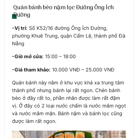
Quán bánh bèo nậm lọc Đường Ông Ích
Đường
-Vị trí:
Số K52/16 đường Ông Ích Đường,
phường Khuê Trung, quận Cẩm Lệ, thành phố Đà
Nẵng
-Giờ mở cửa:
15:00 – 18:00
-Giá tham khảo:
10.000 VNĐ – 25.000 VNĐ
Quán bánh này nằm ở khu vực khá xa trung tâm
thành phố nhưng bánh lại rất ngon. Chén bánh
bèo ở đây rất to, phần nhân được làm rất đậm
vị. Ở đây có 2 loại nước chấm là nước mắm ngọt
và nước mắm mặn. Bánh nậm và bánh lọc cũng
được làm rất ngon.