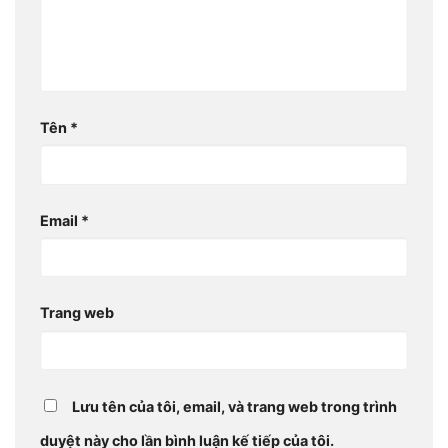
Tên
*
Email
*
Trang web
Lưu tên của tôi, email, và trang web trong trình
duyệt này cho lần bình luận kế tiếp của tôi.