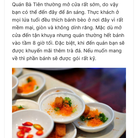
Quán Bà Tiên thường mở cửa rất sớm, do vậy
bạn có thể đến đây để ăn sáng. Thực khách ở
mọi lứa tuổi đều thích bánh bèo ở nơi đây vì rất
mềm mại, giòn và không dính răng. Mặc dù mở
cửa đến tận khuya nhưng quán thường hết bánh
vào tầm 8 giờ tối. Đặc biệt, khi đến quán bạn sẽ
được khuyến mãi thêm trà đá. Nếu muốn mang
về thì phần bánh sẽ được gói rất kỹ.