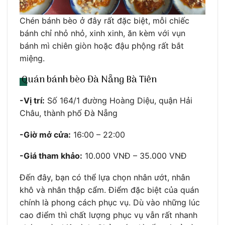
Chén bánh bèo ở đây rất đặc biệt, mỗi chiếc
bánh chỉ nhỏ nhỏ, xinh xinh, ăn kèm với vụn
bánh mì chiên giòn hoặc đậu phộng rất bắt
miệng.
Quán bánh bèo Đà Nẵng Bà Tiên
-Vị trí:
Số 164/1 đường Hoàng Diệu, quận Hải
Châu, thành phố Đà Nẵng
-Giờ mở cửa:
16:00 – 22:00
-Giá tham khảo:
10.000 VNĐ – 35.000 VNĐ
Đến đây, bạn có thể lựa chọn nhân ướt, nhân
khô và nhân thập cẩm. Điểm đặc biệt của quán
chính là phong cách phục vụ. Dù vào những lúc
cao điểm thì chất lượng phục vụ vẫn rất nhanh