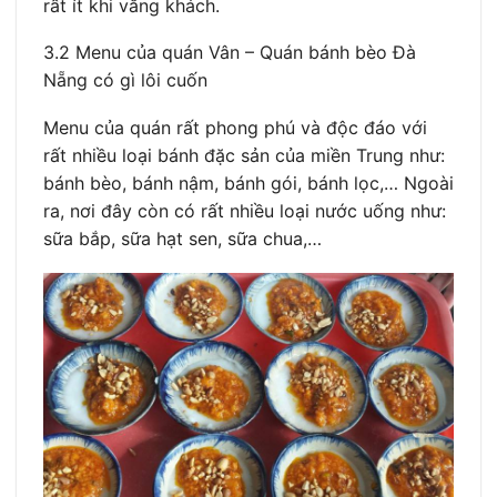
rất ít khi vắng khách.
3.2 Menu của quán Vân – Quán bánh bèo Đà
Nẵng có gì lôi cuốn
Menu của quán rất phong phú và độc đáo với
rất nhiều loại bánh đặc sản của miền Trung như:
bánh bèo, bánh nậm, bánh gói, bánh lọc,… Ngoài
ra, nơi đây còn có rất nhiều loại nước uống như:
sữa bắp, sữa hạt sen, sữa chua,…