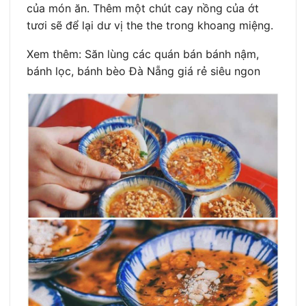
của món ăn. Thêm một chút cay nồng của ớt
tươi sẽ để lại dư vị the the trong khoang miệng.
Xem thêm: Săn lùng các quán bán bánh nậm,
bánh lọc, bánh bèo Đà Nẵng giá rẻ siêu ngon