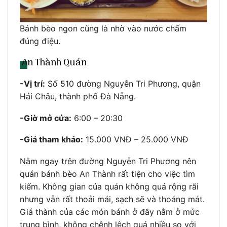
Bánh bèo ngon cũng là nhờ vào nước chấm
đúng điệu.
An Thành Quán
-Vị trí:
Số 510 đường Nguyễn Tri Phương, quận
Hải Châu, thành phố Đà Nẵng.
-Giờ mở cửa:
6:00 – 20:30
-Giá tham khảo:
15.000 VNĐ – 25.000 VNĐ
Nằm ngay trên đường Nguyễn Tri Phương nên
quán bánh bèo An Thành rất tiện cho việc tìm
kiếm. Không gian của quán không quá rộng rãi
nhưng vẫn rất thoải mái, sạch sẽ và thoáng mát.
Giá thành của các món bánh ở đây nằm ở mức
trung bình, không chênh lệch quá nhiều so với