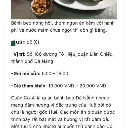
Bánh bèo nóng hổi, thơm ngon ăn kèm với hành
phi và nước mắm chua ngọt thì còn gì bằng.
Quán cô Xí
-Vị trí:
Số 186 đường Tô Hiệu, quận Liên Chiểu,
thành phố Đà Nẵng
-Giờ mở cửa:
6:00 – 19:00
-Giá tham khảo:
10.000 VNĐ – 20.000 VNĐ
Quán Cô Xí là quán bánh bèo Đà Nẵng nhưng
mang đậm hương vị đặc trưng của Huế bởi cô
chủ là người gốc Huế. Các món ăn ở quán được
trình bày rất bắt mắt và hương vị rất đậm đà.
Một lưu ý cho những ai muốn thử bánh bèo Cô