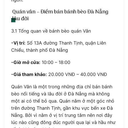
Quán vân – Điểm bán bánh bèo Đà Nẵng
lâu đời
3.1 Tổng quan về bánh bèo quán Vân
-Vị trí:
Số 13A đường Thanh Tịnh, quận Liên
Chiểu, thành phố Đà Nẵng
-Giờ mở cửa:
10:00 – 18:00
-Giá tham khảo:
20.000 VNĐ – 40.000 VNĐ
Quán Vân là một trong những địa chỉ bán bánh
bèo nổi tiếng và lâu đời ở Đà Nẵng mà không
một ai có thể bỏ qua. Quán nằm ở một góc nhỏ
trên đường Thanh Tịnh, gần khu vực bến xe Đà
Nẵng. Bởi vì nằm ở vị trí trung tâm nên nơi đây
lúc nào cũng đông đúc người qua lại và hầu như