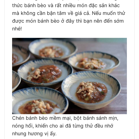
thức bánh bèo và rất nhiều món đặc sản khác
mà không cần bận tâm về giá cả. Nếu muốn thử
được món bánh bèo ở đây thì bạn nên đến sớm
nhé!
Chén bánh bèo mềm mại, bột bánh sánh mịn,
nóng hổi, khiến cho ai đã từng thử đều nhớ
nhung hương vị ấy.