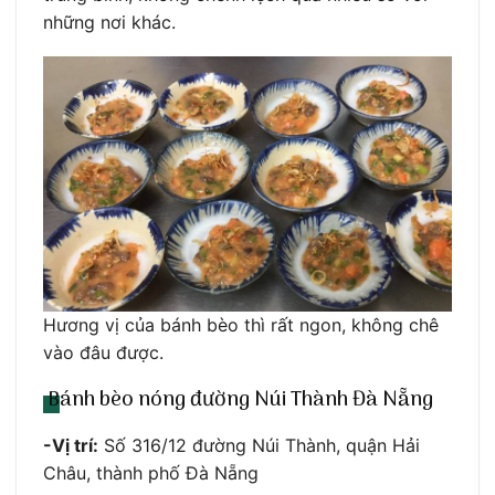
những nơi khác.
Hương vị của bánh bèo thì rất ngon, không chê
vào đâu được.
Bánh bèo nóng đường Núi Thành Đà Nẵng
-Vị trí:
Số 316/12 đường Núi Thành, quận Hải
Châu, thành phố Đà Nẵng