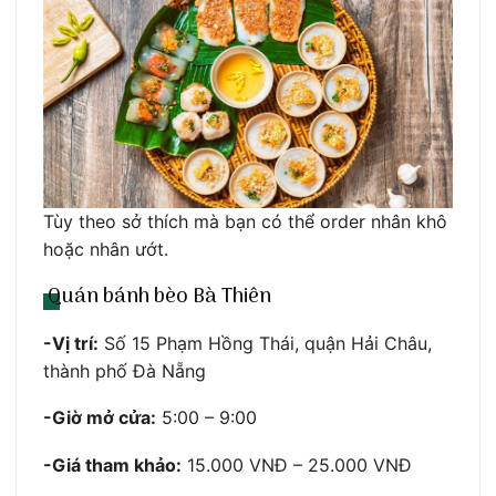
Tùy theo sở thích mà bạn có thể order nhân khô
hoặc nhân ướt.
Quán bánh bèo Bà Thiên
-Vị trí:
Số 15 Phạm Hồng Thái, quận Hải Châu,
thành phố Đà Nẵng
-Giờ mở cửa:
5:00 – 9:00
-Giá tham khảo:
15.000 VNĐ – 25.000 VNĐ