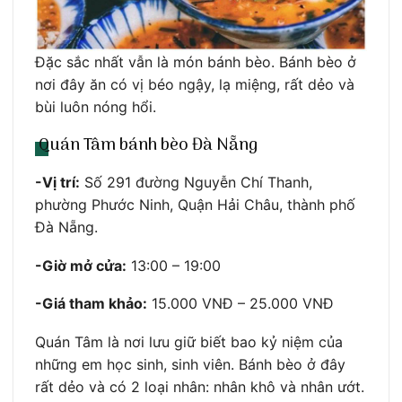
Đặc sắc nhất vẫn là món bánh bèo. Bánh bèo ở
nơi đây ăn có vị béo ngậy, lạ miệng, rất dẻo và
bùi luôn nóng hổi.
Quán Tâm bánh bèo Đà Nẵng
-Vị trí:
Số 291 đường Nguyễn Chí Thanh,
phường Phước Ninh, Quận Hải Châu, thành phố
Đà Nẵng.
-Giờ mở cửa:
13:00 – 19:00
-Giá tham khảo:
15.000 VNĐ – 25.000 VNĐ
Quán Tâm là nơi lưu giữ biết bao kỷ niệm của
những em học sinh, sinh viên. Bánh bèo ở đây
rất dẻo và có 2 loại nhân: nhân khô và nhân ướt.