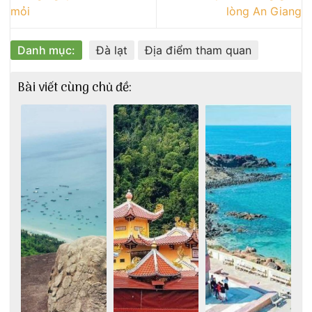
mỏi
lòng An Giang
Danh mục:
Đà lạt
Địa điểm tham quan
Bài viết cùng chủ đề: