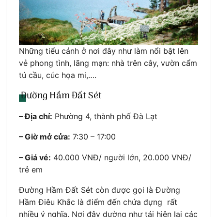
Những tiểu cảnh ở nơi đây như làm nổi bật lên
vẻ phong tình, lãng mạn: nhà trên cây, vườn cẩm
tú cầu, cúc họa mi,….
Đường Hầm Đất Sét
– Địa chỉ:
Phường 4, thành phố Đà Lạt
– Giờ mở cửa:
7:30 – 17:00
– Giá vé:
40.000 VNĐ/ người lớn, 20.000 VNĐ/
trẻ em
Đường Hầm Đất Sét còn được gọi là Đường
Hầm Điêu Khắc là điểm đến chứa đựng rất
nhiều ý nghĩa. Nơi đây dường như tái hiện lại các