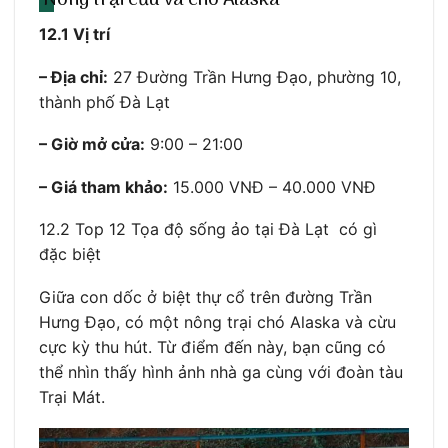
Nông trại cừu và chó Alaska
12.1 Vị trí
– Địa chỉ:
27 Đường Trần Hưng Đạo, phường 10,
thành phố Đà Lạt
– Giờ mở cửa:
9:00 – 21:00
– Giá tham khảo:
15.000 VNĐ – 40.000 VNĐ
12.2 Top 12 Tọa độ sống ảo tại Đà Lạt có gì
đặc biệt
Giữa con dốc ở biệt thự cổ trên đường Trần
Hưng Đạo, có một nông trại chó Alaska và cừu
cực kỳ thu hút. Từ điểm đến này, bạn cũng có
thể nhìn thấy hình ảnh nhà ga cùng với đoàn tàu
Trại Mát.