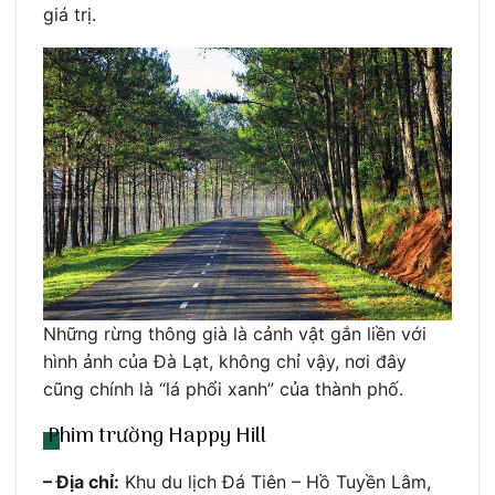
giá trị.
Những rừng thông già là cảnh vật gắn liền với
hình ảnh của Đà Lạt, không chỉ vậy, nơi đây
cũng chính là “lá phổi xanh” của thành phố.
Phim trường Happy Hill
– Địa chỉ:
Khu du lịch Đá Tiên – Hồ Tuyền Lâm,