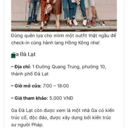
Đừng quên lựa cho mình một outfit thật ngầu để
check-in cùng hành lang Hồng Kông nha!
Ga Đà Lạt
– Địa chỉ:
1 Đường Quang Trung, phường 10,
thành phố Đà Lạt
– Giờ mở cửa:
7:00 – 18:00
– Giá tham khảo:
5.000 VNĐ
Ga Đà Lạt còn được xem là một nhà Ga có kiến
trúc cổ, độc đáo, được xây dựng bởi kiến trúc
sư người Pháp.