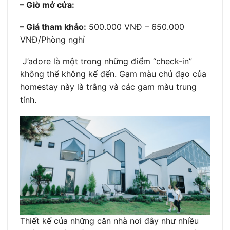
– Giờ mở cửa:
– Giá tham khảo:
500.000 VNĐ – 650.000
VNĐ/Phòng nghỉ
J’adore là một trong những điểm “check-in”
không thể không kể đến. Gam màu chủ đạo của
homestay này là trắng và các gam màu trung
tính.
Thiết kế của những căn nhà nơi đây như nhiều