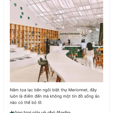
Nằm tọa lạc bên ngôi biệt thự Merionnet, đây
luôn là điểm đến mà không một tín đồ sống ảo
nào có thể bỏ lỡ.