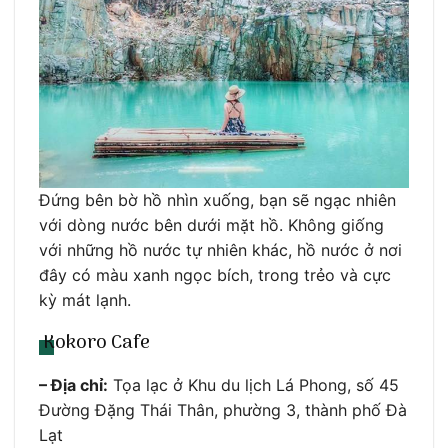
Đứng bên bờ hồ nhìn xuống, bạn sẽ ngạc nhiên
với dòng nước bên dưới mặt hồ. Không giống
với những hồ nước tự nhiên khác, hồ nước ở nơi
đây có màu xanh ngọc bích, trong trẻo và cực
kỳ mát lạnh.
Kokoro Cafe
– Địa chỉ:
Tọa lạc ở Khu du lịch Lá Phong, số 45
Đường Đặng Thái Thân, phường 3, thành phố Đà
Lạt