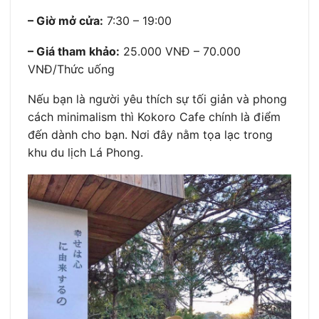
– Giờ mở cửa:
7:30 – 19:00
– Giá tham khảo:
25.000 VNĐ – 70.000
VNĐ/Thức uống
Nếu bạn là người yêu thích sự tối giản và phong
cách minimalism thì Kokoro Cafe chính là điểm
đến dành cho bạn. Nơi đây nằm tọa lạc trong
khu du lịch Lá Phong.