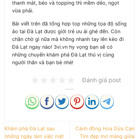
thanh mát, béo và topping thì mềm dẻo, ngọt
vừa phải.
Bài viết trên đã tổng hợp top những tọa độ sống
ảo tại Đà Lạt được giới trẻ ưu ái ghé đến. Còn
chần chờ gì nữa mà không nhanh tay lên kèo đi
Đà Lạt ngay nào! 3vi.vn hy vọng bạn sẽ có
những chuyến khám phá Đà Lạt thú vị cùng
người thân và bạn bè nhé!
Đánh giá post
Khám phá Đà Lạt sau
Cánh đồng Hoa Dừa Cạn
những ngày làm việc mệt
Tím đẹp mơ màng giữa