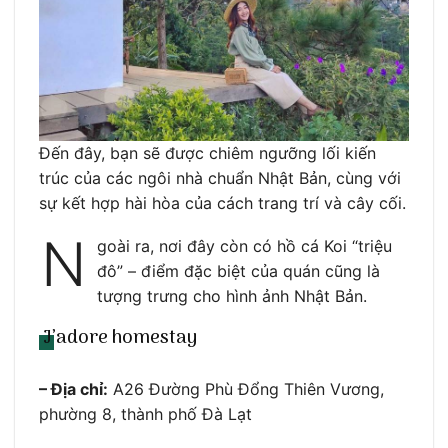
Đến đây, bạn sẽ được chiêm ngưỡng lối kiến
trúc của các ngôi nhà chuẩn Nhật Bản, cùng với
sự kết hợp hài hòa của cách trang trí và cây cối.
N
goài ra, nơi đây còn có hồ cá Koi “triệu
đô” – điểm đặc biệt của quán cũng là
tượng trưng cho hình ảnh Nhật Bản.
J’adore homestay
– Địa chỉ:
A26 Đường Phù Đổng Thiên Vương,
phường 8, thành phố Đà Lạt