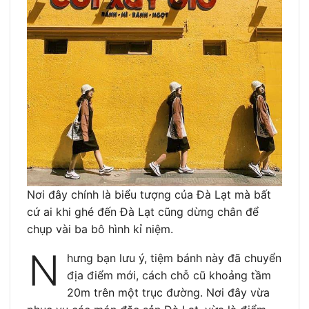
Nơi đây chính là biểu tượng của Đà Lạt mà bất
cứ ai khi ghé đến Đà Lạt cũng dừng chân để
chụp vài ba bô hình kỉ niệm.
N
hưng bạn lưu ý, tiệm bánh này đã chuyển
địa điểm mới, cách chỗ cũ khoảng tầm
20m trên một trục đường. Nơi đây vừa