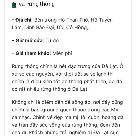
Vi vu rừng thông
– Địa chỉ:
Bên trong Hồ Than Thở, Hồ Tuyền
Lâm, Dinh Bảo Đại, Đồi Cỏ Hồng,..
– Giờ mở cửa:
Tự do
– Giá tham khảo:
Miễn phí
Rừng thông chính là nét đặc trưng của Đà Lạt. Ở
xứ sở cao nguyên, với thời tiết se se lạnh thì
chính là điều kiện tốt để thông phát triển, do đó,
có rất nhiều rừng thông ở Đà Lạt.
Không chỉ là điểm đến để sống ảo, nơi đây cũng
chính là background quen thuộc trong các MV
ca nhạc. Chính vẻ đẹp ma mị, lôi cuốn, hoang dã
và tràn đầy sức sống của rừng thông, đem đến
cho du khách những trải nghiệm đi Đà Lạt cực