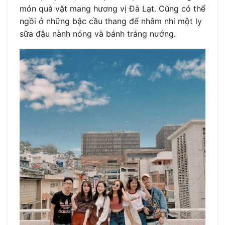
món quà vặt mang hương vị Đà Lạt. Cũng có thể
ngồi ở những bậc cầu thang để nhâm nhi một ly
sữa đậu nành nóng và bánh tráng nướng.