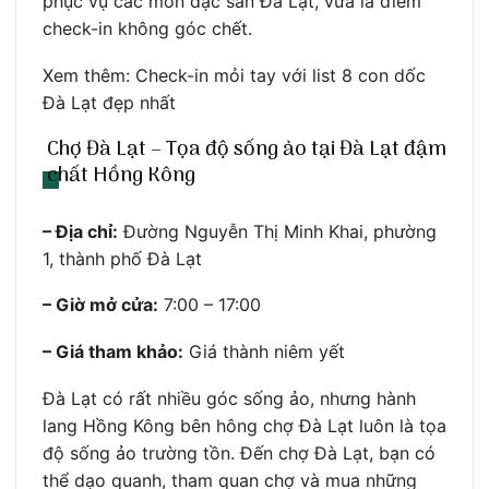
phục vụ các món đặc sản Đà Lạt, vừa là điểm
check-in không góc chết.
Xem thêm: Check-in mỏi tay với list 8 con dốc
Đà Lạt đẹp nhất
Chợ Đà Lạt – Tọa độ sống ảo tại Đà Lạt đậm
chất Hồng Kông
– Địa chỉ:
Đường Nguyễn Thị Minh Khai, phường
1, thành phố Đà Lạt
– Giờ mở cửa:
7:00 – 17:00
– Giá tham khảo:
Giá thành niêm yết
Đà Lạt có rất nhiều góc sống ảo, nhưng hành
lang Hồng Kông bên hông chợ Đà Lạt luôn là tọa
độ sống ảo trường tồn. Đến chợ Đà Lạt, bạn có
thể dạo quanh, tham quan chợ và mua những