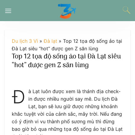
Chuyển
đến
nội
dung
Du lịch 3 Vì
»
Đà lạt
»
Top 12 tọa độ sống ảo tại
Đà Lạt siêu “hot” được gen Z săn lùng
Top 12 tọa độ sống ảo tại Đà Lạt siêu
“hot” được gen Z săn lùng
Đ
à Lạt luôn được xem là thánh địa check-
in được nhiều người say mê. Du lịch Đà
Lạt, bạn sẽ lưu giữ được những khoảnh
khắc tuyệt vời của cảnh sắc, mây trời. Nếu đang
có ý định vi vu thành phố sương mù thì đừng
bao giờ bỏ qua những tọa độ sống ảo tại Đà Lạt