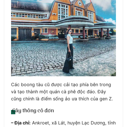
Các boong tàu cũ được cải tạo phía bên trong
và tạo thành một quán cà phê độc đáo. Đây
cũng chính là điểm sống ảo ưa thích của gen Z.
Cây thông cô đơn
– Địa chỉ:
Ankroet, xã Lát, huyện Lạc Dương, tỉnh