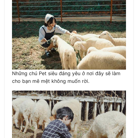
Những chú Pet siêu đáng yêu ở nơi đây sẽ làm
cho bạn mê mệt không muốn rời.