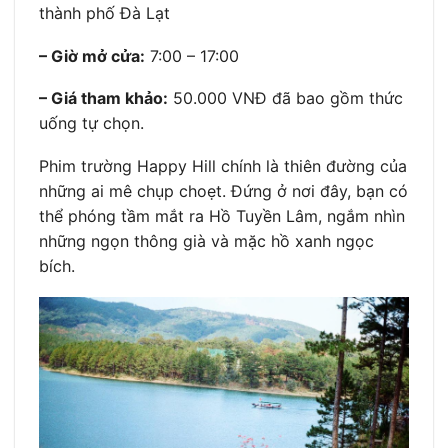
thành phố Đà Lạt
– Giờ mở cửa:
7:00 – 17:00
– Giá tham khảo:
50.000 VNĐ đã bao gồm thức
uống tự chọn.
Phim trường Happy Hill chính là thiên đường của
những ai mê chụp choẹt. Đứng ở nơi đây, bạn có
thể phóng tầm mắt ra Hồ Tuyền Lâm, ngắm nhìn
những ngọn thông già và mặc hồ xanh ngọc
bích.