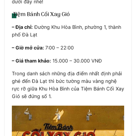
dưới đây nhé!
Tiệm Bánh Cối Xay Gió
– Địa chỉ:
Đường Khu Hòa Bình, phường 1, thành
phố Đà Lạt
– Giờ mở cửa:
7:00 – 22:00
– Giá tham khảo:
15.000 – 30.000 VNĐ
Trong danh sách những địa điểm nhất định phải
ghé đến Đà Lạt thì bức tường màu vàng nghệ
rực rỡ giữa Khu Hòa Bình của Tiệm Bánh Cối Xay
Gió sẽ đứng số 1.