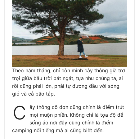
Theo năm tháng, chỉ còn mình cây thông già trơ
trọi giữa bầu trời bát ngát, tựa như chúng ta, ai
rồi cũng phải lớn, phải tự đương đầu với sóng
gió và cả bão táp.
C
ây thông cô đơn cũng chính là điểm trút
mọi muộn phiền. Không chỉ là tọa độ để
sống ảo nơi đây cũng chính là điểm
camping nổi tiếng mà ai cũng biết đến.