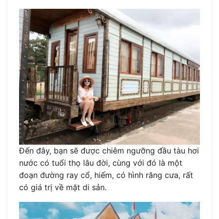
Đến đây, bạn sẽ được chiêm ngưỡng đầu tàu hơi
nước có tuổi thọ lâu đời, cùng với đó là một
đoạn đường ray cổ, hiếm, có hình răng cưa, rất
có giá trị về mặt di sản.