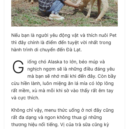
Nếu bạn là người yêu động vật và thích nuôi Pet
thì đây chính là điểm đến tuyệt vời nhất trong
hành trình di chuyển đến Đà Lạt.
G
iống chó Alaska to lớn, béo múp và
nghịch ngợm sẽ là những điều đáng yêu
mà bạn sẽ nhớ mãi khi đến đây. Còn bầy
cừu hiền lành, luôn miệng ăn lá mía có lớp lông
rất mềm, xù mà mỗi khi sờ vào thấy rất êm tay
và cực thích.
Không chỉ vậy, menu thức uống ở nơi đây cũng
rất đa dạng và ngon không thua gì những
thương hiệu nổi tiếng. Vị của trà sữa cũng kỳ