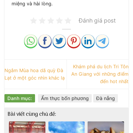
miệng và hài lòng.
Đánh giá post
Khám phá du lịch Tri Tôn
Ngắm Mùa hoa dã quỳ Đà
An Giang với những điểm
Lạt ở một góc nhìn khác lạ
đến hot nhất
Danh mục:
Ẩm thực bốn phương
Đà nẵng
Bài viết cùng chủ đề: