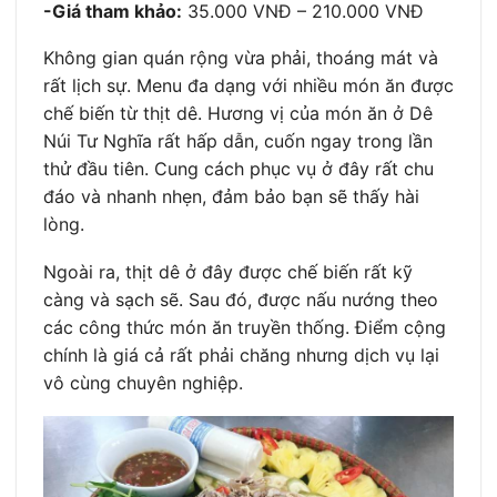
-Giá tham khảo:
35.000 VNĐ – 210.000 VNĐ
Không gian quán rộng vừa phải, thoáng mát và
rất lịch sự. Menu đa dạng với nhiều món ăn được
chế biến từ thịt dê. Hương vị của món ăn ở Dê
Núi Tư Nghĩa rất hấp dẫn, cuốn ngay trong lần
thử đầu tiên. Cung cách phục vụ ở đây rất chu
đáo và nhanh nhẹn, đảm bảo bạn sẽ thấy hài
lòng.
Ngoài ra, thịt dê ở đây được chế biến rất kỹ
càng và sạch sẽ. Sau đó, được nấu nướng theo
các công thức món ăn truyền thống. Điểm cộng
chính là giá cả rất phải chăng nhưng dịch vụ lại
vô cùng chuyên nghiệp.