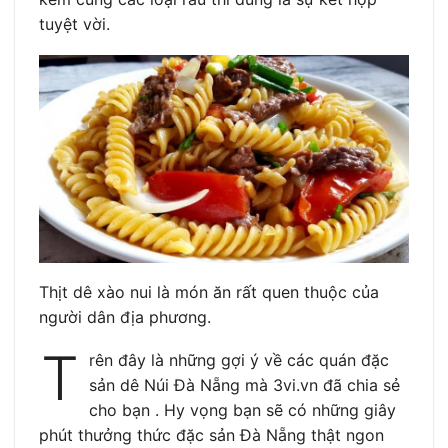
tuyệt vời.
Thịt dê xào nui là món ăn rất quen thuộc của
người dân địa phương.
T
rên đây là những gợi ý về các quán đặc
sản dê Núi Đà Nẵng mà 3vi.vn đã chia sẻ
cho bạn . Hy vọng bạn sẽ có những giây
phút thưởng thức đặc sản Đà Nẵng thật ngon