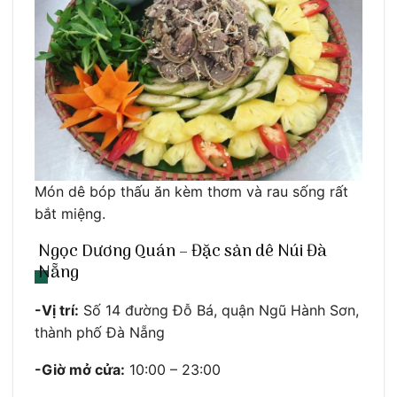
Món dê bóp thấu ăn kèm thơm và rau sống rất
bắt miệng.
Ngọc Dương Quán – Đặc sản dê Núi Đà
Nẵng
-Vị trí:
Số 14 đường Đỗ Bá, quận Ngũ Hành Sơn,
thành phố Đà Nẵng
-Giờ mở cửa:
10:00 – 23:00