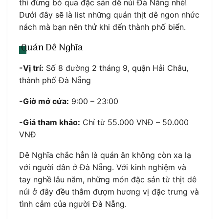
thì đừng bỏ qua đặc sản dê núi Đà Nẵng nhé!
Dưới đây sẽ là list những quán thịt dê ngon nhức
nách mà bạn nên thử khi đến thành phố biển.
Quán Dê Nghĩa
-Vị trí:
Số 8 đường 2 tháng 9, quận Hải Châu,
thành phố Đà Nẵng
-Giờ mở cửa:
9:00 – 23:00
-Giá tham khảo:
Chỉ từ 55.000 VNĐ – 50.000
VNĐ
Dê Nghĩa chắc hẳn là quán ăn không còn xa lạ
với người dân ở Đà Nẵng. Với kinh nghiệm và
tay nghề lâu năm, những món đặc sản từ thịt dê
núi ở đây đều thắm đượm hương vị đặc trưng và
tình cảm của người Đà Nẵng.