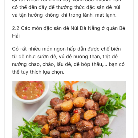
có thể đến đây để thưởng thức đặc sản dê núi
và tận hưởng không khí trong lành, mát lạnh.
2.2 Các món đặc sản dê Núi Đà Nẵng ở quán Bé
Hải
Có rất nhiều món ngon hấp dẫn được chế biến
từ dê như: sườn dê, vú dê nướng than, thịt dê
nướng chao, cháo, lẩu dê, dê bóp thấu,… bạn có
thể tùy thích lựa chọn.