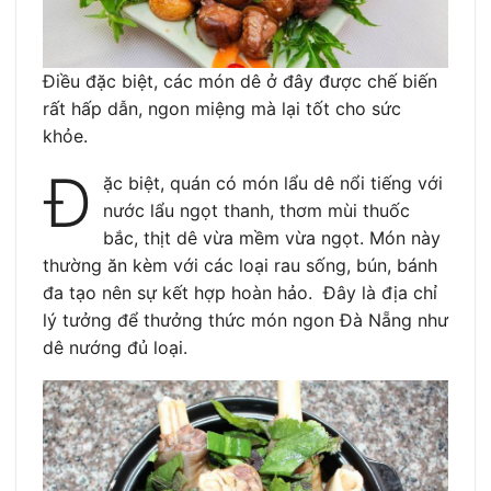
Điều đặc biệt, các món dê ở đây được chế biến
rất hấp dẫn, ngon miệng mà lại tốt cho sức
khỏe.
Đ
ặc biệt, quán có món lẩu dê nổi tiếng với
nước lẩu ngọt thanh, thơm mùi thuốc
bắc, thịt dê vừa mềm vừa ngọt. Món này
thường ăn kèm với các loại rau sống, bún, bánh
đa tạo nên sự kết hợp hoàn hảo. Đây là địa chỉ
lý tưởng để thưởng thức món ngon Đà Nẵng như
dê nướng đủ loại.