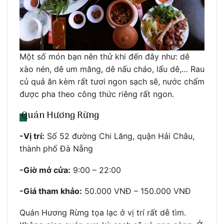
Một số món bạn nên thử khi đến đây như: dê
xào nén, dê um măng, dê nấu cháo, lẩu dê,… Rau
củ quả ăn kèm rất tươi ngon sạch sẽ, nước chấm
được pha theo công thức riêng rất ngon.
Quán Hương Rừng
-Vị trí:
Số 52 đường Chi Lăng, quận Hải Châu,
thành phố Đà Nẵng
-Giờ mở cửa:
9:00 – 22:00
-Giá tham khảo:
50.000 VNĐ – 150.000 VNĐ
Quán Hương Rừng tọa lạc ở vị trí rất dễ tìm.