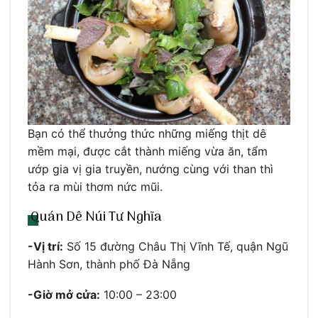
Bạn có thể thưởng thức những miếng thịt dê
mềm mại, được cắt thành miếng vừa ăn, tẩm
ướp gia vị gia truyền, nướng cùng với than thì
tỏa ra mùi thơm nức mũi.
Quán Dê Núi Tư Nghĩa
-Vị trí:
Số 15 đường Châu Thị Vĩnh Tế, quận Ngũ
Hành Sơn, thành phố Đà Nẵng
-Giờ mở cửa:
10:00 – 23:00