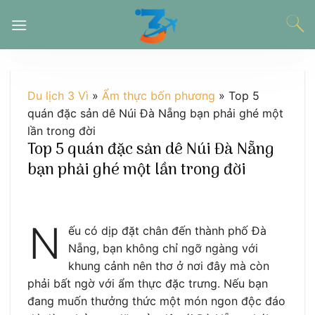
Chuyển
đến
nội
dung
Du lịch 3 Vì
»
Ẩm thực bốn phương
»
Top 5
quán đặc sản dê Núi Đà Nẵng bạn phải ghé một
lần trong đời
Top 5 quán đặc sản dê Núi Đà Nẵng
bạn phải ghé một lần trong đời
N
ếu có dịp đặt chân đến thành phố Đà
Nẵng, bạn không chỉ ngỡ ngàng với
khung cảnh nên thơ ở nơi đây mà còn
phải bất ngờ với ẩm thực đặc trưng. Nếu bạn
đang muốn thưởng thức một món ngon độc đáo