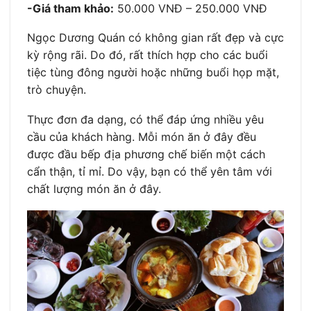
-Giá tham khảo:
50.000 VNĐ – 250.000 VNĐ
Ngọc Dương Quán có không gian rất đẹp và cực
kỳ rộng rãi. Do đó, rất thích hợp cho các buổi
tiệc tùng đông người hoặc những buổi họp mặt,
trò chuyện.
Thực đơn đa dạng, có thể đáp ứng nhiều yêu
cầu của khách hàng. Mỗi món ăn ở đây đều
được đầu bếp địa phương chế biến một cách
cẩn thận, tỉ mỉ. Do vậy, bạn có thể yên tâm với
chất lượng món ăn ở đây.