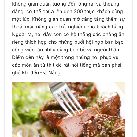
Không gian quán tương đối rộng rãi và thoáng
đãng, có thể chứa lên đến 200 thực khách cùng
một lúc. Không gian quán mở càng tăng thêm sự
thoải mái, nâng cao trải nghiệm cho khách hàng.
Ngoài ra, nơi đây còn có hệ thống các phòng ăn
riêng thích hợp cho những buổi hội họp bàn bạc
công việc, ăn nhậu cùng bạn bè và người thân.
Điểm đến này là một trong những nơi phục vụ
các món ăn từ thịt dê rất nổi tiếng mà bạn phải
ghé khi đến Đà Nẵng.