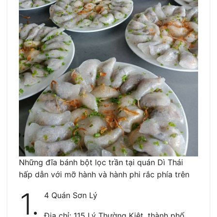
Những đĩa bánh bột lọc trần tại quán Dì Thái
hấp dẫn với mỡ hành và hành phi rắc phía trên
1.
4 Quán Sơn Lý
Địa chỉ: 115 Lý Thường Kiệt, thành phố