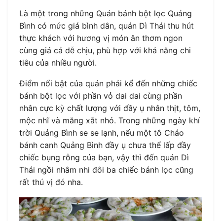
Là một trong những Quán bánh bột lọc Quảng
Bình có mức giá bình dân, quán Dì Thái thu hút
thực khách với hương vị món ăn thơm ngon
cùng giá cả dễ chịu, phù hợp với khả năng chi
tiêu của nhiều người.
Điểm nổi bật của quán phải kể đến những chiếc
bánh bột lọc với phần vỏ dai dai cùng phần
nhân cực kỳ chất lượng với đầy ụ nhân thịt, tôm,
mộc nhĩ và măng xắt nhỏ. Trong những ngày khí
trời Quảng Bình se se lạnh, nếu một tô Cháo
bánh canh Quảng Bình đầy ụ chưa thể lấp đầy
chiếc bụng rỗng của bạn, vậy thì đến quán Dì
Thái ngồi nhâm nhi đôi ba chiếc bánh lọc cũng
rất thú vị đó nha.