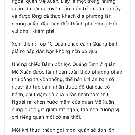
ngoài quán Mệ Xuân. Đây là một trong những
quán lâu năm chuyên bán món bánh dân dã này
và được lòng cả thực khách địa phương lẫn
những ai lần đầu tiên đến thành phố Đồng Hới
vui chơi, khám phá.
Xem thêm: Top 10 Quán cháo canh Quảng Bình
giá rẻ hấp dẫn bạn không nên bỏ qua
Những chiếc Bánh bột lọc Quảng Bình ở quán
Mệ Xuân được làm hoàn toàn theo phương pháp
thủ công truyền thống, thế nên khi ăn bạn sẽ
ngay lập tức cảm nhận được độ dai của vỏ
bánh, chút đậm đà của phần nhân tôm thịt.
Ngoài ra, chén nước mắm của quán Mệ Xuân
cũng được gia giảm rất ngon, tạo nên hương vị
chỉ riêng quán mới có mà thôi.
Mỗi khi thực khách gọi món, quán sẽ dọn lên