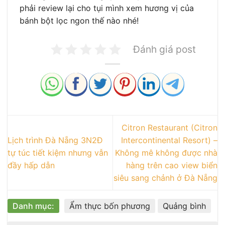
phải review lại cho tụi mình xem hương vị của
bánh bột lọc ngon thế nào nhé!
Đánh giá post
Citron Restaurant (Citron
Lịch trình Đà Nẵng 3N2Đ
Intercontinental Resort) –
tự túc tiết kiệm nhưng vẫn
Không mê không được nhà
đầy hấp dẫn
hàng trên cao view biển
siêu sang chảnh ở Đà Nẵng
Danh mục:
Ẩm thực bốn phương
Quảng bình