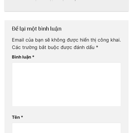
ngon khó cưỡng
động lớn nhất
thế giới
Để lại một bình luận
Email của bạn sẽ không được hiển thị công khai.
Các trường bắt buộc được đánh dấu
*
Bình luận
*
Tên
*