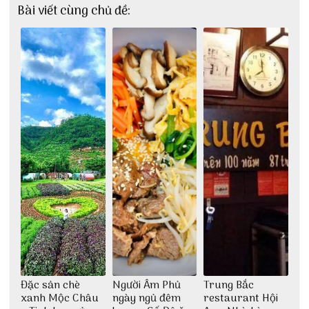
Bài viết cùng chủ đề:
Đặc sản chè
Người Âm Phủ
Trung Bắc
xanh Mộc Châu
ngày ngủ đêm
restaurant Hội