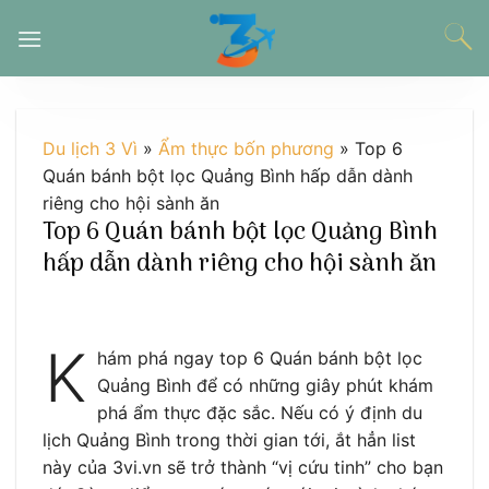
Chuyển
đến
nội
dung
Du lịch 3 Vì
»
Ẩm thực bốn phương
»
Top 6
Quán bánh bột lọc Quảng Bình hấp dẫn dành
riêng cho hội sành ăn
Top 6 Quán bánh bột lọc Quảng Bình
hấp dẫn dành riêng cho hội sành ăn
K
hám phá ngay top 6 Quán bánh bột lọc
Quảng Bình để có những giây phút khám
phá ẩm thực đặc sắc. Nếu có ý định du
lịch Quảng Bình trong thời gian tới, ắt hẳn list
này của 3vi.vn sẽ trở thành “vị cứu tinh” cho bạn