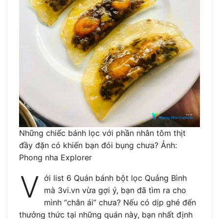
Những chiếc bánh lọc với phần nhân tôm thịt
đầy đặn có khiến bạn đói bụng chưa? Ảnh:
Phong nha Explorer
V
ới list 6 Quán bánh bột lọc Quảng Bình
mà 3vi.vn vừa gợi ý, bạn đã tìm ra cho
mình “chân ái” chưa? Nếu có dịp ghé đến
thưởng thức tại những quán này, bạn nhất định