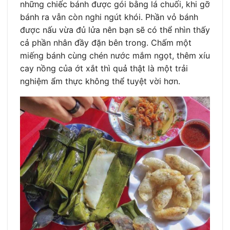
những chiếc bánh được gói bằng lá chuối, khi gỡ
bánh ra vẫn còn nghi ngút khói. Phần vỏ bánh
được nấu vừa đủ lửa nên bạn sẽ có thể nhìn thấy
cả phần nhân đầy đặn bên trong. Chấm một
miếng bánh cùng chén nước mắm ngọt, thêm xíu
cay nồng của ớt xắt thì quả thật là một trải
nghiệm ẩm thực không thể tuyệt vời hơn.