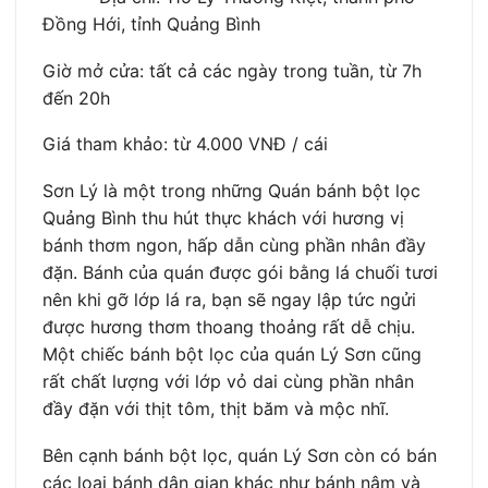
Đồng Hới, tỉnh Quảng Bình
Giờ mở cửa: tất cả các ngày trong tuần, từ 7h
đến 20h
Giá tham khảo: từ 4.000 VNĐ / cái
Sơn Lý là một trong những Quán bánh bột lọc
Quảng Bình thu hút thực khách với hương vị
bánh thơm ngon, hấp dẫn cùng phần nhân đầy
đặn. Bánh của quán được gói bằng lá chuối tươi
nên khi gỡ lớp lá ra, bạn sẽ ngay lập tức ngửi
được hương thơm thoang thoảng rất dễ chịu.
Một chiếc bánh bột lọc của quán Lý Sơn cũng
rất chất lượng với lớp vỏ dai cùng phần nhân
đầy đặn với thịt tôm, thịt băm và mộc nhĩ.
Bên cạnh bánh bột lọc, quán Lý Sơn còn có bán
các loại bánh dân gian khác như bánh nậm và