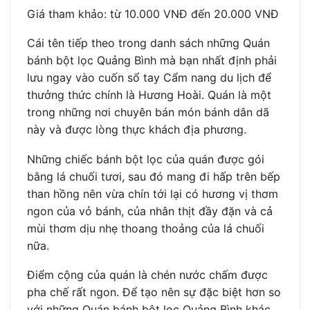
Giá tham khảo: từ 10.000 VNĐ đến 20.000 VNĐ
Cái tên tiếp theo trong danh sách những Quán
bánh bột lọc Quảng Bình mà bạn nhất định phải
lưu ngay vào cuốn sổ tay Cẩm nang du lịch để
thưởng thức chính là Hương Hoài. Quán là một
trong những nơi chuyên bán món bánh dân dã
này và được lòng thực khách địa phương.
Những chiếc bánh bột lọc của quán được gói
bằng lá chuối tươi, sau đó mang đi hấp trên bếp
than hồng nên vừa chín tới lại có hương vị thơm
ngon của vỏ bánh, của nhân thịt đầy đặn và cả
mùi thơm dịu nhẹ thoang thoảng của lá chuối
nữa.
Điểm cộng của quán là chén nước chấm được
pha chế rất ngon. Để tạo nên sự đặc biệt hơn so
với những Quán bánh bột lọc Quảng Bình khác,