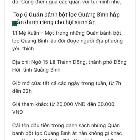
đó. Cùng điểm qua các quán với tụi mình nhé.
Top 6 Quán bánh bột lọc Quảng Bình hấp
dẫn dành riêng cho hội sành ăn
1.1 Mệ Xuân – Một trong những Quán bánh bột
lọc Quảng Bình lâu đời được người địa phương
yêu thích
Địa chỉ: Ngõ 15 Lê Thành Đồng, thành phố Đồng
Hới, tỉnh Quảng Bình
Giờ mở cửa: tất cả các ngày trong tuần, từ 7h
đến 22h
Giá tham khảo: từ 20.000 VNĐ đến 30.000
VNĐ
Cái tên đầu tiên trong danh sách những Quán
bánh bột lọc Quảng Bình ắt hẳn không gì khác