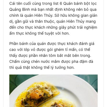
Cái tên cuối cùng trong list 6 Quán bánh bột lọc
Quảng Bình mà bạn nhất định không nên bỏ qua
chính là quán Hiên Thủy. Sở hữu không gian giản
dị, gần gũi và thân thuộc, quán Hiên Thủy mang
đến cho thực khách những giây phút trải nghiệm
ẩm thực không thể tuyệt vời hơn.
Phần bánh của quán được thực khách đánh giá
cao với lớp vỏ được gói ghém tỉ mẩn, có thể
thấy được phần nhân tôm bắt mắt bên trong.
Chấm cùng chén nước mắm được pha đậm đà
thì quả thật không thể lý tưởng hơn.