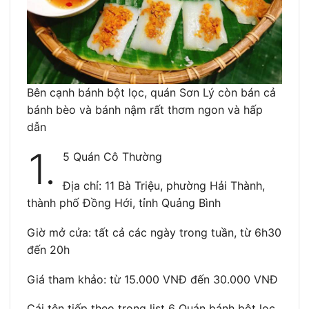
Bên cạnh bánh bột lọc, quán Sơn Lý còn bán cả
bánh bèo và bánh nậm rất thơm ngon và hấp
dẫn
1.
5 Quán Cô Thường
Địa chỉ: 11 Bà Triệu, phường Hải Thành,
thành phố Đồng Hới, tỉnh Quảng Bình
Giờ mở cửa: tất cả các ngày trong tuần, từ 6h30
đến 20h
Giá tham khảo: từ 15.000 VNĐ đến 30.000 VNĐ
Cái tên tiếp theo trong list 6 Quán bánh bột lọc