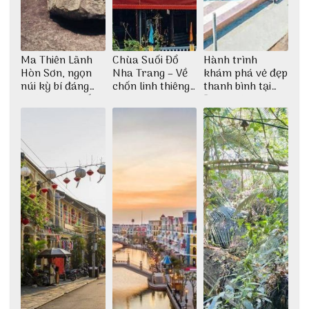
Ma Thiên Lãnh
Chùa Suối Đổ
Hành trình
Hòn Sơn, ngọn
Nha Trang – Về
khám phá vẻ đẹp
núi kỳ bí đáng
chốn linh thiêng
thanh bình tại
khám phá nhất
giữa không gian
Đảo Phú Quý
thiền định