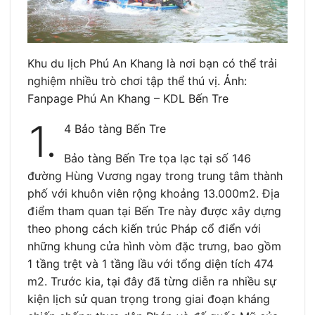
Khu du lịch Phú An Khang là nơi bạn có thể trải
nghiệm nhiều trò chơi tập thể thú vị. Ảnh:
Fanpage Phú An Khang – KDL Bến Tre
1.
4 Bảo tàng Bến Tre
Bảo tàng Bến Tre tọa lạc tại số 146
đường Hùng Vương ngay trong trung tâm thành
phố với khuôn viên rộng khoảng 13.000m2. Địa
điểm tham quan tại Bến Tre này được xây dựng
theo phong cách kiến trúc Pháp cổ điển với
những khung cửa hình vòm đặc trưng, bao gồm
1 tầng trệt và 1 tầng lầu với tổng diện tích 474
m2. Trước kia, tại đây đã từng diễn ra nhiều sự
kiện lịch sử quan trọng trong giai đoạn kháng