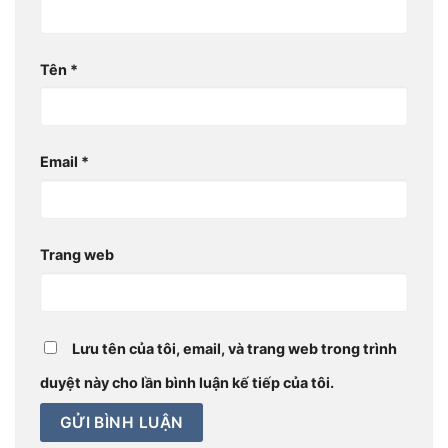
Tên
*
Email
*
Trang web
Lưu tên của tôi, email, và trang web trong trình
duyệt này cho lần bình luận kế tiếp của tôi.