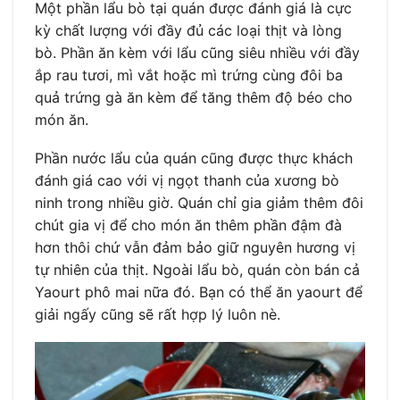
Một phần lẩu bò tại quán được đánh giá là cực
kỳ chất lượng với đầy đủ các loại thịt và lòng
bò. Phần ăn kèm với lẩu cũng siêu nhiều với đầy
ắp rau tươi, mì vắt hoặc mì trứng cùng đôi ba
quả trứng gà ăn kèm để tăng thêm độ béo cho
món ăn.
Phần nước lẩu của quán cũng được thực khách
đánh giá cao với vị ngọt thanh của xương bò
ninh trong nhiều giờ. Quán chỉ gia giảm thêm đôi
chút gia vị để cho món ăn thêm phần đậm đà
hơn thôi chứ vẫn đảm bảo giữ nguyên hương vị
tự nhiên của thịt. Ngoài lẩu bò, quán còn bán cả
Yaourt phô mai nữa đó. Bạn có thể ăn yaourt để
giải ngấy cũng sẽ rất hợp lý luôn nè.