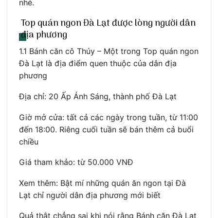
nhé.
Top quán ngon Đà Lạt được lòng người dân
địa phương
1.1 Bánh căn cô Thúy – Một trong Top quán ngon
Đà Lạt là địa điểm quen thuộc của dân địa
phương
Địa chỉ: 20 Ấp Ánh Sáng, thành phố Đà Lạt
Giờ mở cửa: tất cả các ngày trong tuần, từ 11:00
đến 18:00. Riêng cuối tuần sẽ bán thêm cả buổi
chiều
Giá tham khảo: từ 50.000 VNĐ
Xem thêm: Bật mí những quán ăn ngon tại Đà
Lạt chỉ người dân địa phương mới biết
Quả thật chẳng sai khi nói rằng Bánh căn Đà Lạt