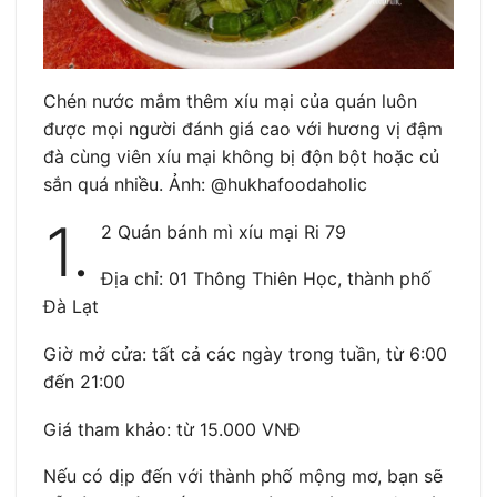
Chén nước mắm thêm xíu mại của quán luôn
được mọi người đánh giá cao với hương vị đậm
đà cùng viên xíu mại không bị độn bột hoặc củ
sắn quá nhiều. Ảnh: @hukhafoodaholic
1.
2 Quán bánh mì xíu mại Ri 79
Địa chỉ: 01 Thông Thiên Học, thành phố
Đà Lạt
Giờ mở cửa: tất cả các ngày trong tuần, từ 6:00
đến 21:00
Giá tham khảo: từ 15.000 VNĐ
Nếu có dịp đến với thành phố mộng mơ, bạn sẽ