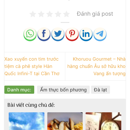
Đánh giá post
Xao xuyến con tim trước
Khoruou Gourmet – Nhà
tiệm cà phê style Hàn
hàng chuẩn Âu sở hữu kho
Quốc Infini-T tại Cần Thơ
Vang ấn tượng
Danh mục:
Ẩm thực bốn phương
Đà lạt
Bài viết cùng chủ đề: