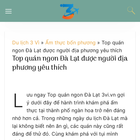
Chuyển
đến
nội
dung
Du lịch 3 Vì
»
Ẩm thực bốn phương
»
Top quán
ngon Đà Lạt được người địa phương yêu thích
Top quán ngon Đà Lạt được người địa
phương yêu thích
L
ưu ngay Top quán ngon Đà Lạt 3vi.vn gợi
ý dưới đây để hành trình khám phá ẩm
thực tại thành phố ngàn hoa trở nên đáng
nhớ hơn cả. Trong những ngày du lịch Đà Lạt mà
lại không biết nên ăn gì, các quán này cũng rất
đáng để thử đó. Cùng khám phá với tụi mình