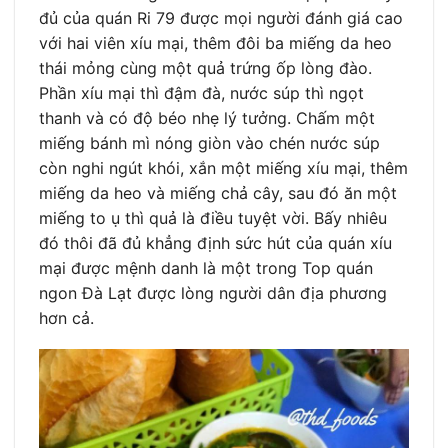
đủ của quán Ri 79 được mọi người đánh giá cao
với hai viên xíu mại, thêm đôi ba miếng da heo
thái mỏng cùng một quả trứng ốp lòng đào.
Phần xíu mại thì đậm đà, nước súp thì ngọt
thanh và có độ béo nhẹ lý tưởng. Chấm một
miếng bánh mì nóng giòn vào chén nước súp
còn nghi ngút khói, xắn một miếng xíu mại, thêm
miếng da heo và miếng chả cây, sau đó ăn một
miếng to ụ thì quả là điều tuyệt vời. Bấy nhiêu
đó thôi đã đủ khẳng định sức hút của quán xíu
mại được mệnh danh là một trong Top quán
ngon Đà Lạt được lòng người dân địa phương
hơn cả.