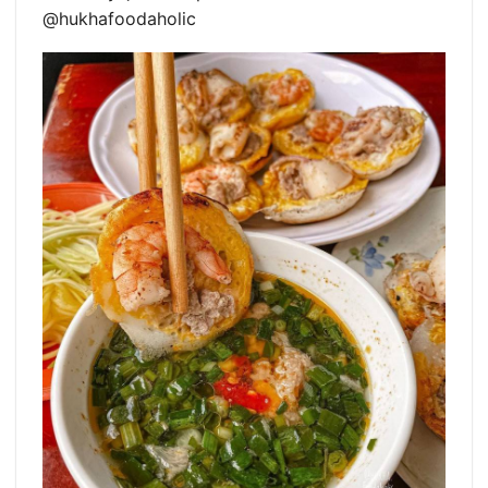
@hukhafoodaholic