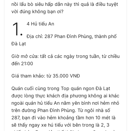
nồi lẩu bò siêu hấp dẫn này thì quả là điều tuyệt
vời đúng không bạn ơi?
1.
4
Hủ tiếu An
Địa chỉ: 287 Phan Đình Phùng, thành phố
Đà Lạt
Giờ mở cửa: tất cả các ngày trong tuần, từ chiều
đến 21:00
Giá tham khảo: từ 35.000 VNĐ
Quán cuối cùng trong Top quán ngon Đà Lạt
được lòng thực khách địa phương không ai khác
ngoài quán hủ tiếu An nằm yên bình nơi hẻm nhỏ
trên đường Phan Đình Phùng. Từ ngôi nhà số
287, bạn đi vào hẻm khoảng tầm hơn 10 mét là
sẽ thấy ngay xe hú tiếu với bên trong là 2, 3