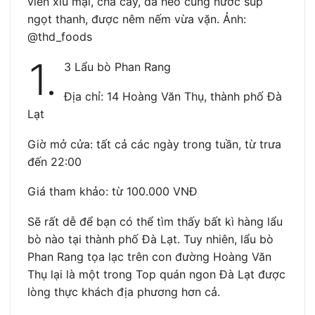
viên xíu mại, chả cây, da heo cùng nước súp
ngọt thanh, được nêm nếm vừa vặn. Ảnh:
@thd_foods
1.
3
Lẩu bò Phan Rang
Địa chỉ: 14 Hoàng Văn Thụ, thành phố Đà
Lạt
Giờ mở cửa: tất cả các ngày trong tuần, từ trưa
đến 22:00
Giá tham khảo: từ 100.000 VNĐ
Sẽ rất dễ để bạn có thể tìm thấy bất kì hàng lẩu
bò nào tại thành phố Đà Lạt. Tuy nhiên, lẩu bò
Phan Rang tọa lạc trên con đường Hoàng Văn
Thụ lại là một trong Top quán ngon Đà Lạt được
lòng thực khách địa phương hơn cả.