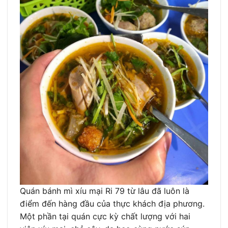
Quán bánh mì xíu mại Ri 79 từ lâu đã luôn là
điểm đến hàng đầu của thực khách địa phương.
Một phần tại quán cực kỳ chất lượng với hai