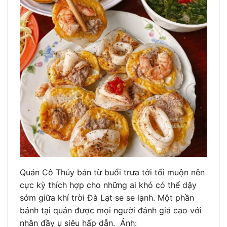
Quán Cô Thúy bán từ buổi trưa tới tối muộn nên
cực kỳ thích hợp cho những ai khó có thể dậy
sớm giữa khí trời Đà Lạt se se lạnh. Một phần
bánh tại quán được mọi người đánh giá cao với
nhân đầy ụ siêu hấp dẫn. Ảnh: