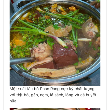
Một suất lẩu bò Phan Rang cực kỳ chất lượng
với thịt bò, gân, nạm, lá sách, lòng và cả huyết
nữa