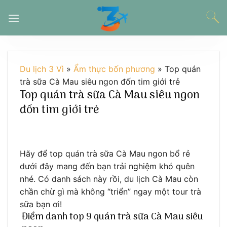
Chuyển
đến
nội
dung
Du lịch 3 Vì
»
Ẩm thực bốn phương
»
Top quán
trà sữa Cà Mau siêu ngon đốn tim giới trẻ
Top quán trà sữa Cà Mau siêu ngon
đốn tim giới trẻ
Hãy để top quán trà sữa Cà Mau ngon bổ rẻ
dưới đây mang đến bạn trải nghiệm khó quên
nhé. Có danh sách này rồi, du lịch Cà Mau còn
chần chừ gì mà không “triển” ngay một tour trà
sữa bạn ơi!
Điểm danh top 9 quán trà sữa Cà Mau siêu