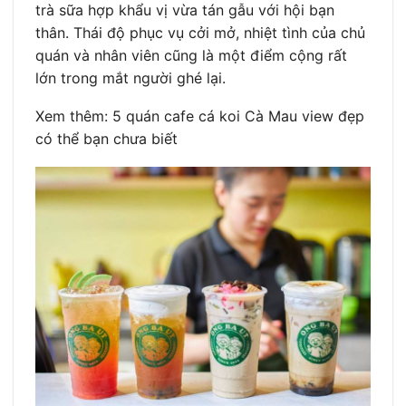
trà sữa hợp khẩu vị vừa tán gẫu với hội bạn
thân. Thái độ phục vụ cởi mở, nhiệt tình của chủ
quán và nhân viên cũng là một điểm cộng rất
lớn trong mắt người ghé lại.
Xem thêm: 5 quán cafe cá koi Cà Mau view đẹp
có thể bạn chưa biết