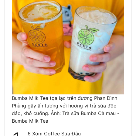
Bumba Milk Tea tọa lạc trên đường Phan Đình
Phùng gây ấn tượng với hương vị trà sữa độc
đáo, khó cưỡng. Ảnh: Trà sữa Bumba Cà mau -
Bumba Milk Tea
6 Xóm Coffee Sữa Đậu