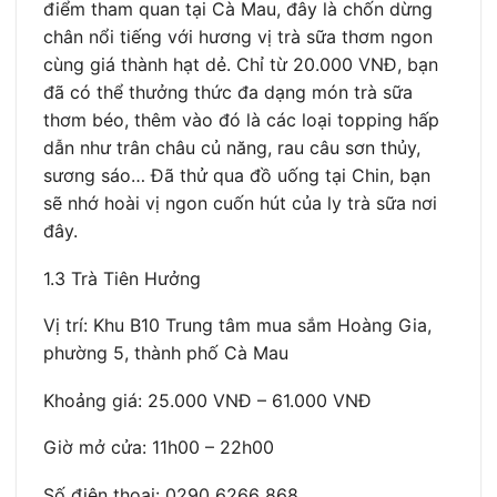
điểm tham quan tại Cà Mau, đây là chốn dừng
chân nổi tiếng với hương vị trà sữa thơm ngon
cùng giá thành hạt dẻ. Chỉ từ 20.000 VNĐ, bạn
đã có thể thưởng thức đa dạng món trà sữa
thơm béo, thêm vào đó là các loại topping hấp
dẫn như trân châu củ năng, rau câu sơn thủy,
sương sáo… Đã thử qua đồ uống tại Chin, bạn
sẽ nhớ hoài vị ngon cuốn hút của ly trà sữa nơi
đây.
1.3 Trà Tiên Hưởng
Vị trí: Khu B10 Trung tâm mua sắm Hoàng Gia,
phường 5, thành phố Cà Mau
Khoảng giá: 25.000 VNĐ – 61.000 VNĐ
Giờ mở cửa: 11h00 – 22h00
Số điện thoại: 0290 6266 868