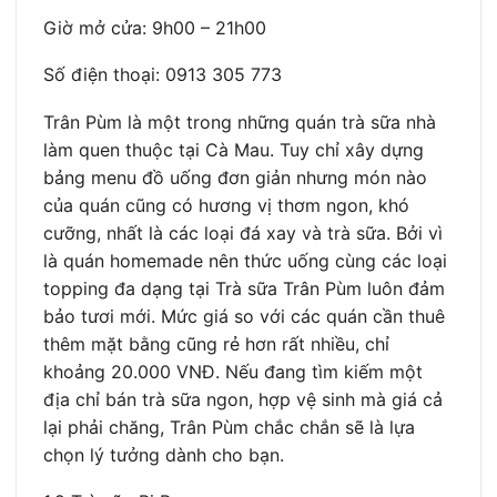
Giờ mở cửa: 9h00 – 21h00
Số điện thoại: 0913 305 773
Trân Pùm là một trong những quán trà sữa nhà
làm quen thuộc tại Cà Mau. Tuy chỉ xây dựng
bảng menu đồ uống đơn giản nhưng món nào
của quán cũng có hương vị thơm ngon, khó
cưỡng, nhất là các loại đá xay và trà sữa. Bởi vì
là quán homemade nên thức uống cùng các loại
topping đa dạng tại Trà sữa Trân Pùm luôn đảm
bảo tươi mới. Mức giá so với các quán cần thuê
thêm mặt bằng cũng rẻ hơn rất nhiều, chỉ
khoảng 20.000 VNĐ. Nếu đang tìm kiếm một
địa chỉ bán trà sữa ngon, hợp vệ sinh mà giá cả
lại phải chăng, Trân Pùm chắc chắn sẽ là lựa
chọn lý tưởng dành cho bạn.