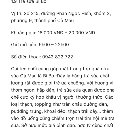
1.9 Trà sữa Bi Bo
Vị trí: Số 215, đường Phan Ngọc Hiển, khóm 2,
phường 9, thành phố Cà Mau
Khoảng giá: 18.000 VNĐ – 20.000 VNĐ
Giờ mở cửa: 9h00 – 22h00
Số điện thoại: 0942 822 722
Cái tên cuối cùng góp mặt trong top quán trà
sữa Cà Mau là Bi Bo. Đây là hàng trà sữa chất
lượng rất được giới trẻ ưa chuộng. Với hương vị
thơm ngon, hấp dẫn, trà sữa của quán được pha
chế cực kỳ hợp khẩu vị người thưởng thức. Các
loại thạch, topping như trân châu đường đen,
pudding trứng, khoai dẻo, thạch trái cây… thêm
vào đồ uống cũng chiếm trọn trái tim hội mê trà
sữa. Sở hữu mức giá bình dân, hợp lý cùng chất