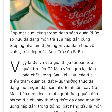
Góp mặt cuối cùng trong danh sách quán Bi Bo
sở hữu đa dạng món trà sữa hấp dẫn cùng
topping nhà làm thơm ngon vừa đảm bảo vệ
sinh lại rất đẹp mắt. Ảnh: Trà sữa Bi Bo
V
ậy là 3vi.vn vừa giới thiệu tới bạn top
quán trà sữa Cà Mau vừa ngon lại đảm
bảo chất lượng. Sau khi vi vu các địa
điểm tham quan tại đất Mũi, thưởng thức đa
dạng món ngon đặc sản như Bánh tầm cay Cà
Mau, bún nước lèo… mọi người đừng quên đến
những địa chỉ này thưởng thức đa dạng món đồ
uống hấp dẫn, trong đó nổi bật hàng đầu là món