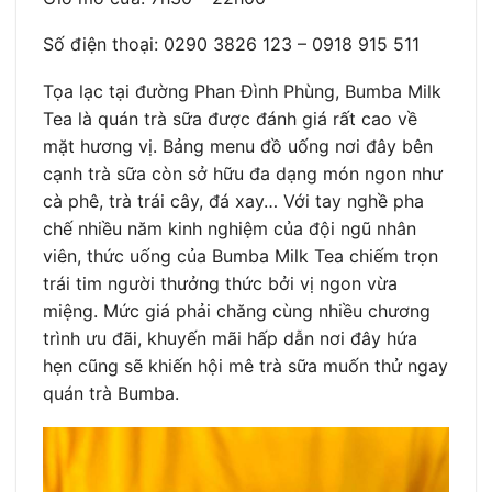
Số điện thoại: 0290 3826 123 – 0918 915 511
Tọa lạc tại đường Phan Đình Phùng, Bumba Milk
Tea là quán trà sữa được đánh giá rất cao về
mặt hương vị. Bảng menu đồ uống nơi đây bên
cạnh trà sữa còn sở hữu đa dạng món ngon như
cà phê, trà trái cây, đá xay… Với tay nghề pha
chế nhiều năm kinh nghiệm của đội ngũ nhân
viên, thức uống của Bumba Milk Tea chiếm trọn
trái tim người thưởng thức bởi vị ngon vừa
miệng. Mức giá phải chăng cùng nhiều chương
trình ưu đãi, khuyến mãi hấp dẫn nơi đây hứa
hẹn cũng sẽ khiến hội mê trà sữa muốn thử ngay
quán trà Bumba.