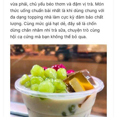
vừa phải, chủ yếu béo thơm và đậm vị trà. Món
thức uống chuẩn bài nhất là khi dùng chung với
đa dạng topping nhà làm cực kỳ đảm bảo chất
lượng. Cùng mức giá hạt dẻ, đây sẽ là chốn
dừng chân nhâm nhi trà sữa, chuyện trò cùng
hội cạ cứng mà bạn không thể bỏ qua.