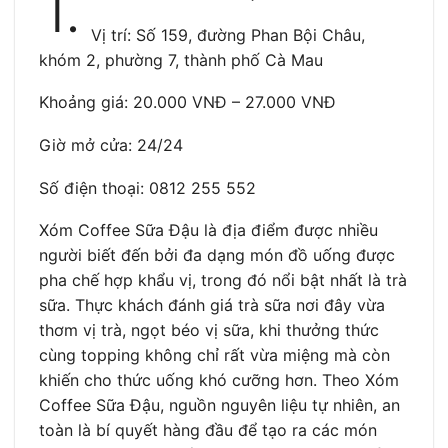
1.
Vị trí: Số 159, đường Phan Bội Châu,
khóm 2, phường 7, thành phố Cà Mau
Khoảng giá: 20.000 VNĐ – 27.000 VNĐ
Giờ mở cửa: 24/24
Số điện thoại: 0812 255 552
Xóm Coffee Sữa Đậu là địa điểm được nhiều
người biết đến bởi đa dạng món đồ uống được
pha chế hợp khẩu vị, trong đó nổi bật nhất là trà
sữa. Thực khách đánh giá trà sữa nơi đây vừa
thơm vị trà, ngọt béo vị sữa, khi thưởng thức
cùng topping không chỉ rất vừa miệng mà còn
khiến cho thức uống khó cưỡng hơn. Theo Xóm
Coffee Sữa Đậu, nguồn nguyên liệu tự nhiên, an
toàn là bí quyết hàng đầu để tạo ra các món