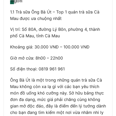
ngon
1.1 Trà sữa Ông Bà Út – Top 1 quán trà sữa Cà
Mau được ưa chuộng nhất
Vị trí: Số 80A, đường Lý Bôn, phường 4, thành
phố Cà Mau, tỉnh Cà Mau
Khoảng giá: 30.000 VNĐ – 100.000 VNĐ
Giờ mở cửa: 8h00 – 22h00
Số điện thoại: 0819 961 961
Ông Bà Út là một trong những quán trà sữa Cà
Mau không còn xa lạ gì với các bạn yêu thích
món đồ uống khó cưỡng này. Sở hữu bảng thực
đơn đa dạng, mức giá phải chăng cùng không
gian mở độc đáo, đây là điểm đến lý tưởng dành
cho bạn đang tìm kiếm một nơi vừa nhâm nhi ly