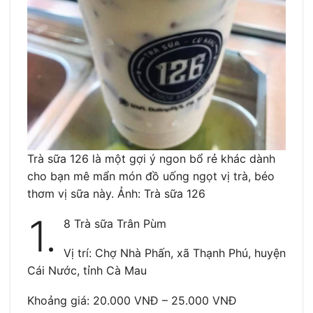
Trà sữa 126 là một gợi ý ngon bổ rẻ khác dành
cho bạn mê mẩn món đồ uống ngọt vị trà, béo
thơm vị sữa này. Ảnh: Trà sữa 126
1.
8 Trà sữa Trân Pùm
Vị trí: Chợ Nhà Phấn, xã Thạnh Phú, huyện
Cái Nước, tỉnh Cà Mau
Khoảng giá: 20.000 VNĐ – 25.000 VNĐ