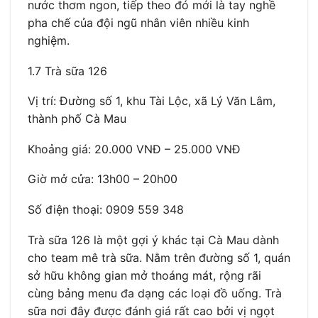
nước thơm ngon, tiếp theo đó mới là tay nghề
pha chế của đội ngũ nhân viên nhiều kinh
nghiệm.
1.7 Trà sữa 126
Vị trí: Đường số 1, khu Tài Lộc, xã Lý Văn Lâm,
thành phố Cà Mau
Khoảng giá: 20.000 VNĐ – 25.000 VNĐ
Giờ mở cửa: 13h00 – 20h00
Số điện thoại: 0909 559 348
Trà sữa 126 là một gợi ý khác tại Cà Mau dành
cho team mê trà sữa. Nằm trên đường số 1, quán
sở hữu không gian mở thoáng mát, rộng rãi
cùng bảng menu đa dạng các loại đồ uống. Trà
sữa nơi đây được đánh giá rất cao bởi vị ngọt