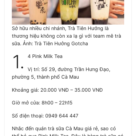
Sở hữu nhiều chi nhánh, Trà Tiên Hưởng là
thương hiệu không còn xa lạ gì với team mê trà
sữa. Ảnh: Trà Tiên Hưởng Gotcha
1.
4 Pink Milk Tea
Vị trí: Số 29, đường Trần Hưng Đạo,
phường 5, thành phố Cà Mau
Khoảng giá: 20.000 VNĐ – 35.000 VNĐ
Giờ mở cửa: 8h00 – 22h15
Số điện thoại: 0949 644 447
Nhắc đến quán trà sữa Cà Mau giá rẻ, sao có