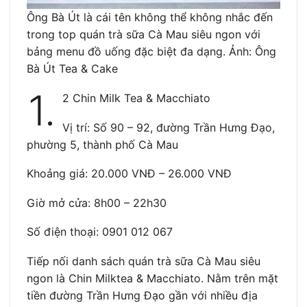
Ông Bà Út là cái tên không thể không nhắc đến
trong top quán trà sữa Cà Mau siêu ngon với
bảng menu đồ uống đặc biệt đa dạng. Ảnh: Ông
Bà Út Tea & Cake
1.
2 Chin Milk Tea & Macchiato
Vị trí: Số 90 – 92, đường Trần Hưng Đạo,
phường 5, thành phố Cà Mau
Khoảng giá: 20.000 VNĐ – 26.000 VNĐ
Giờ mở cửa: 8h00 – 22h30
Số điện thoại: 0901 012 067
Tiếp nối danh sách quán trà sữa Cà Mau siêu
ngon là Chin Milktea & Macchiato. Nằm trên mặt
tiền đường Trần Hưng Đạo gần với nhiều địa