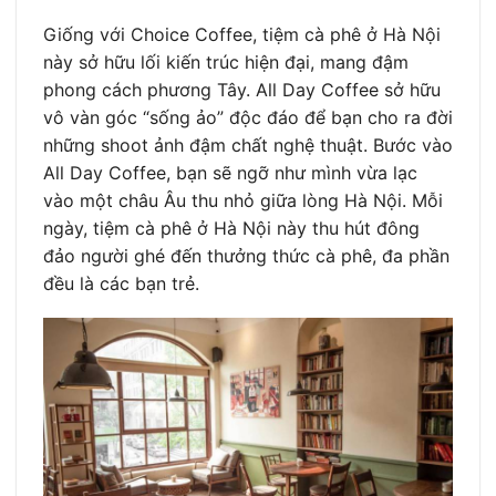
Giống với Choice Coffee, tiệm cà phê ở Hà Nội
này sở hữu lối kiến trúc hiện đại, mang đậm
phong cách phương Tây. All Day Coffee sở hữu
vô vàn góc “sống ảo” độc đáo để bạn cho ra đời
những shoot ảnh đậm chất nghệ thuật. Bước vào
All Day Coffee, bạn sẽ ngỡ như mình vừa lạc
vào một châu Âu thu nhỏ giữa lòng Hà Nội. Mỗi
ngày, tiệm cà phê ở Hà Nội này thu hút đông
đảo người ghé đến thưởng thức cà phê, đa phần
đều là các bạn trẻ.