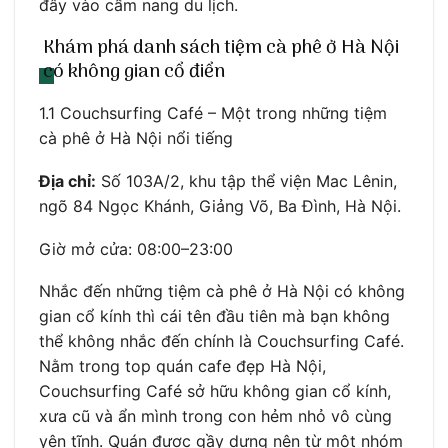
đây vào cẩm nang du lịch.
Khám phá danh sách tiệm cà phê ở Hà Nội
có không gian cổ điển
1.1 Couchsurfing Café – Một trong những tiệm
cà phê ở Hà Nội nổi tiếng
Địa chỉ:
Số 103A/2, khu tập thể viện Mac Lênin,
ngõ 84 Ngọc Khánh, Giảng Võ, Ba Đình, Hà Nội.
Giờ mở cửa: 08:00–23:00
Nhắc đến những tiệm cà phê ở Hà Nội có không
gian cổ kính thì cái tên đầu tiên mà bạn không
thể không nhắc đến chính là Couchsurfing Café.
Nằm trong top quán cafe đẹp Hà Nội,
Couchsurfing Café sở hữu không gian cổ kính,
xưa cũ và ẩn mình trong con hẻm nhỏ vô cùng
yên tĩnh. Quán được gầy dựng nên từ một nhóm