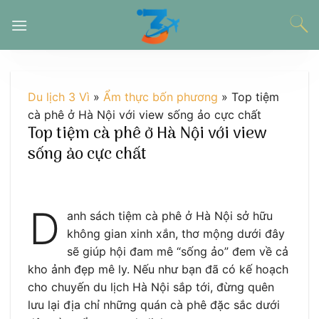
Chuyển
đến
nội
dung
Du lịch 3 Vì
»
Ẩm thực bốn phương
»
Top tiệm
cà phê ở Hà Nội với view sống ảo cực chất
Top tiệm cà phê ở Hà Nội với view
sống ảo cực chất
D
anh sách tiệm cà phê ở Hà Nội sở hữu
không gian xinh xắn, thơ mộng dưới đây
sẽ giúp hội đam mê “sống ảo” đem về cả
kho ảnh đẹp mê ly. Nếu như bạn đã có kế hoạch
cho chuyến du lịch Hà Nội sắp tới, đừng quên
lưu lại địa chỉ những quán cà phê đặc sắc dưới