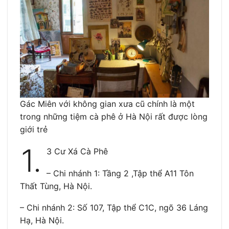
Gác Miên với không gian xưa cũ chính là một
trong những tiệm cà phê ở Hà Nội rất được lòng
giới trẻ
1.
3 Cư Xá Cà Phê
– Chi nhánh 1: Tầng 2 ,Tập thể A11 Tôn
Thất Tùng, Hà Nội.
– Chi nhánh 2: Số 107, Tập thể C1C, ngõ 36 Láng
Hạ, Hà Nội.