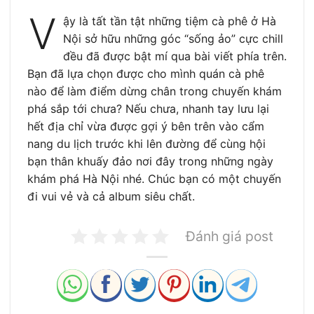
V
ậy là tất tần tật những tiệm cà phê ở Hà
Nội sở hữu những góc “sống ảo” cực chill
đều đã được bật mí qua bài viết phía trên.
Bạn đã lựa chọn được cho mình quán cà phê
nào để làm điểm dừng chân trong chuyến khám
phá sắp tới chưa? Nếu chưa, nhanh tay lưu lại
hết địa chỉ vừa được gợi ý bên trên vào cẩm
nang du lịch trước khi lên đường để cùng hội
bạn thân khuấy đảo nơi đây trong những ngày
khám phá Hà Nội nhé. Chúc bạn có một chuyến
đi vui vẻ và cả album siêu chất.
Đánh giá post