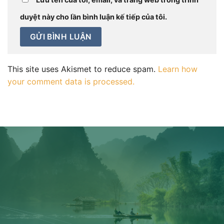
duyệt này cho lần bình luận kế tiếp của tôi.
This site uses Akismet to reduce spam.
Learn how
your comment data is processed.