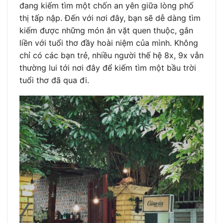
đang kiếm tìm một chốn an yên giữa lòng phố
thị tấp nập. Đến với nơi đây, bạn sẽ dễ dàng tìm
kiếm được những món ăn vặt quen thuộc, gắn
liền với tuổi thơ đầy hoài niệm của mình. Không
chỉ có các bạn trẻ, nhiều người thế hệ 8x, 9x vẫn
thường lui tới nơi đây để kiếm tìm một bầu trời
tuổi thơ đã qua đi.