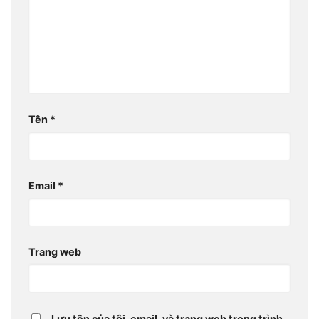
Tên
*
Email
*
Trang web
Lưu tên của tôi, email, và trang web trong trình