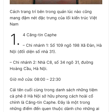
Cách trang trí bên trong quán lúc nào cũng
mang đậm nét đặc trưng của lối kiến trúc Việt
Nam
1.
4 Căng-tin Caphe
– Chi nhánh 1: Số 109 ngõ 198 Xã Đàn, Hà
Nội (đối diện số nhà 31).
– Chi nhánh 2: Nhà C8, số 34 ngõ 31, đường
Hoàng Cầu, Hà Nội.
Giờ mở cửa: 08:00 – 22:30
Cái tên cuối cùng trong danh sách những tiệm
cà phê ở Hà Nội sở hữu phong cách hoài cổ
chính là Căng-tin Caphe. Đây là một trong
những điểm đến quen thuộc dành cho những ai