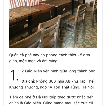
Quán cà phê này có phong cách thiết kế đơn
giản, mộc mạc và ấm cúng
1.
2 Gác Miên yên bình giữa lòng thành phố
Địa chỉ:
Phòng 306, nhà A8 khu Tập Thể
Khương Thượng, ngõ 1A Tôn Thất Tùng, Hà Nội.
Tiệm cà phê ở Hà Nội tiếp theo được nhắc đến
chính là Gác Miên. Cũng mang màu sắc xưa cũ