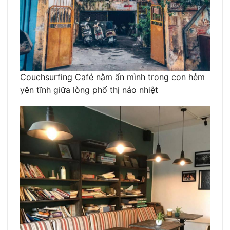
Couchsurfing Café nằm ẩn mình trong con hẻm
yên tĩnh giữa lòng phố thị náo nhiệt