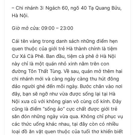
– Chi nhánh 3: Ngách 60, ngõ 40 Tạ Quang Bửu,
Hà Nội.
Giờ mở cửa: 09:00 – 23:00
Cái tên vàng trong danh sách những điểm hẹn
quen thuộc của giới trẻ Hà thành chính là tiệm
Cư Xá Cà Phê. Ban đầu, tiệm cà phê ở Hà Nội
này chỉ là một quán nhỏ xinh nằm trên con
đường Tôn Thất Tùng. Về sau, quán mở thêm hai
chi nhánh mới và càng ngày càng thu hút đông
đảo người ghé đến mỗi ngày. Bước chân vào nơi
đây, bạn sẽ ngỡ như vừa được sống lại tại Hà
Nội xưa cũ với không gian vô cùng cổ kính. Đây
cũng là điểm “sống ảo” cực chất được giới trẻ
săn đón những ngày vừa qua. Không chỉ phục vụ
các thức uống khác nhau, tại đây còn có nhiều
loại đồ ăn vặt quen thuộc của tuổi thơ khiến biết