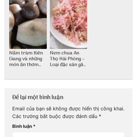
Nấm tràm Kiên
Nem chua An
Giang và những
Thọ Hải Phòng –
món ăn thơm
Loại đặc sản gây
ngon khó cưỡng
nghiện
Để lại một bình luận
Email của bạn sẽ không được hiển thị công khai.
Các trường bắt buộc được đánh dấu
*
Bình luận
*