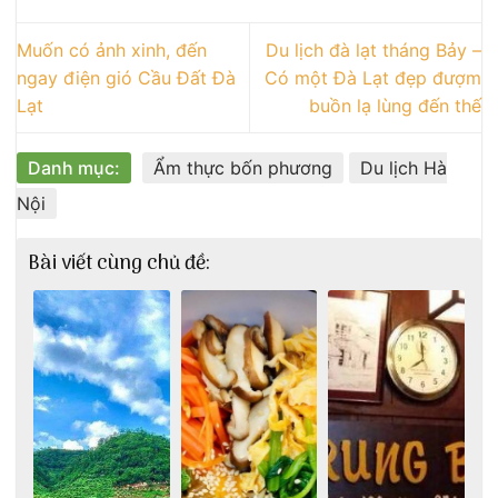
Muốn có ảnh xinh, đến
Du lịch đà lạt tháng Bảy –
ngay điện gió Cầu Đất Đà
Có một Đà Lạt đẹp đượm
Lạt
buồn lạ lùng đến thế
Danh mục:
Ẩm thực bốn phương
Du lịch Hà
Nội
Bài viết cùng chủ đề: