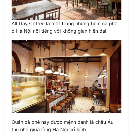
All Day Coffee là một trong những tiệm cà phê
ở Hà Nội nổi tiếng với không gian hiện đại
Quán cà phê này được mệnh danh là châu Âu
thu nhỏ giữa lòng Hà Nội cổ kính