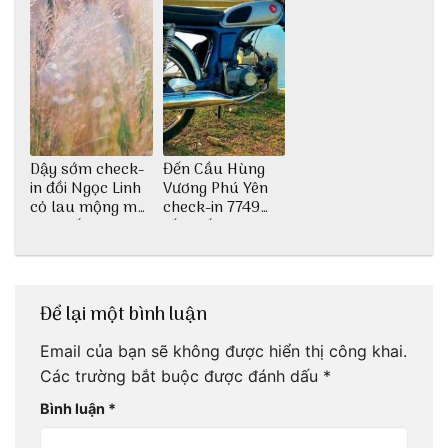
Dậy sớm check-
Đến Cầu Hùng
in đồi Ngọc Linh
Vương Phú Yên
cỏ lau mộng mơ
check-in 7749
tại Huế nè bạn
tấm sống ảo
ơi!
Để lại một bình luận
Email của bạn sẽ không được hiển thị công khai.
Các trường bắt buộc được đánh dấu
*
Bình luận
*