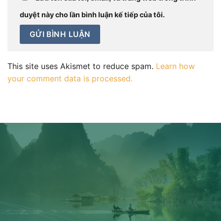
duyệt này cho lần bình luận kế tiếp của tôi.
This site uses Akismet to reduce spam.
Learn how
your comment data is processed.