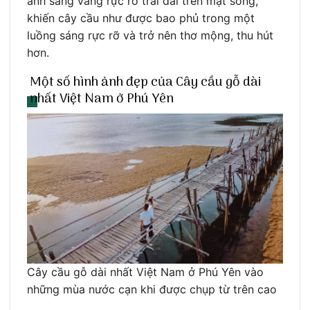
ánh sáng vàng rực rỡ trải dài trên mặt sông,
khiến cây cầu như được bao phủ trong một
luồng sáng rực rỡ và trở nên thơ mộng, thu hút
hơn.
Một số hình ảnh đẹp của Cây cầu gỗ dài
nhất Việt Nam ở Phú Yên
Cây cầu gỗ dài nhất Việt Nam ở Phú Yên vào
những mùa nước cạn khi được chụp từ trên cao