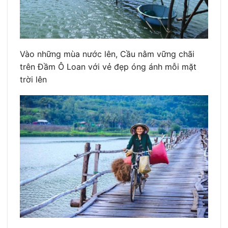
Vào những mùa nước lên, Cầu nằm vững chãi
trên Đầm Ô Loan với vẻ đẹp óng ánh mỗi mặt
trời lên