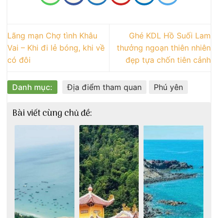
Lãng mạn Chợ tình Khâu
Ghé KDL Hồ Suối Lam
Vai – Khi đi lẻ bóng, khi về
thưởng ngoạn thiên nhiên
có đôi
đẹp tựa chốn tiên cảnh
Danh mục:
Địa điểm tham quan
Phú yên
Bài viết cùng chủ đề: