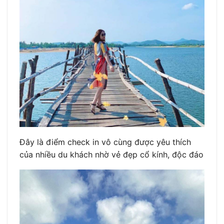
Đây là điểm check in vô cùng được yêu thích
của nhiều du khách nhờ vẻ đẹp cổ kính, độc đáo