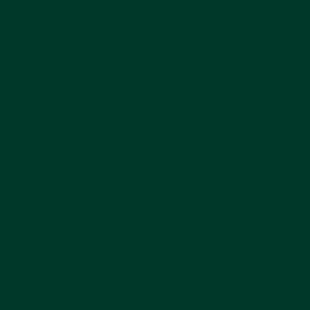
BLOG DU LỊCH BA VÌ