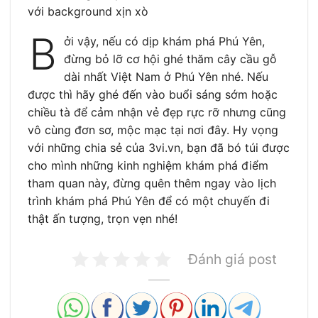
với background xịn xò
B
ởi vậy, nếu có dịp khám phá Phú Yên,
đừng bỏ lỡ cơ hội ghé thăm cây cầu gỗ
dài nhất Việt Nam ở Phú Yên nhé. Nếu
được thì hãy ghé đến vào buổi sáng sớm hoặc
chiều tà để cảm nhận vẻ đẹp rực rỡ nhưng cũng
vô cùng đơn sơ, mộc mạc tại nơi đây. Hy vọng
với những chia sẻ của 3vi.vn, bạn đã bó túi được
cho mình những kinh nghiệm khám phá điểm
tham quan này, đừng quên thêm ngay vào lịch
trình khám phá Phú Yên để có một chuyến đi
thật ấn tượng, trọn vẹn nhé!
Đánh giá post