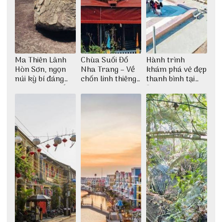
Ma Thiên Lãnh
Chùa Suối Đổ
Hành trình
Hòn Sơn, ngọn
Nha Trang – Về
khám phá vẻ đẹp
núi kỳ bí đáng
chốn linh thiêng
thanh bình tại
khám phá nhất
giữa không gian
Đảo Phú Quý
thiền định