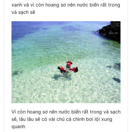
xanh và vì còn hoang sơ nên nước biển rất trong
và sạch sẽ
Vì còn hoang sơ nên nước biển rất trong và sạch
sẽ, lâu lâu sẽ có vài chú cá chình bơi lội xung
quanh