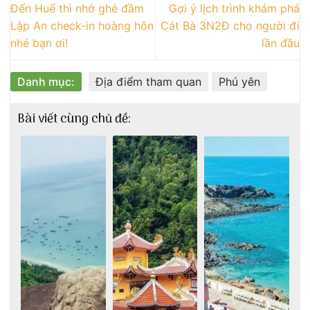
Đến Huế thì nhớ ghé đầm
Gợi ý lịch trình khám phá
Lập An check-in hoàng hôn
Cát Bà 3N2Đ cho người đi
nhé bạn ơi!
lần đầu
Danh mục:
Địa điểm tham quan
Phú yên
Bài viết cùng chủ đề: