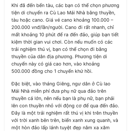
Khi đã đến bến tàu, các bạn có thể chọn phương
tiện di chuyển ra Cù Lao Mái Nhà bằng thuyền,
tàu hoặc cano. Giá vé cano khoảng 100.000 –
200.000 vnđ/lần/người. Cano đi rất nhanh, chỉ
mất khoảng 10 phút để ra đến đảo, giúp bạn tiết
kiệm thời gian vui chơi. Còn nếu muốn có các
trải nghiệm thú vị, bạn có thể chọn đi bằng
thuyền của dân địa phương. Phương tiện di
chuyển này có giá cao hơn, vào khoảng
500.000 đồng cho 1 chuyến khứ hồi.
Đặc biệt, vào tháng Giêng, ngư dân ở Cù lao
Mái Nhà miễn phí đưa phụ nữ qua đảo trên
thuyền cá lớn, nên nếu bạn là phụ nữ, bạn phải
lên con thuyền nhỏ với động cơ để qua đến đảo.
Đây là một trải nghiệm rất thú vị khi trên thuyền
với trời xanh bên trên, biển xanh xung quanh, và
một hòn đảo lấp lánh tuyệt đẹp nằm xa xăm