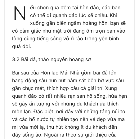
N
ếu chọn qua đêm tại hòn đảo, các bạn
có thể đi quanh đảo lúc xế chiều. Khi
xuống gần biển ngắm hoàng hôn, bạn sẽ
có cảm giác như mặt trời đang ôm trọn bạn vào
lòng cùng tiếng sóng vỗ rì rào trông yên bình
quá đỗi.
3.2 Bãi đá, thảo nguyên hoang sơ
Bãi sau của Hòn lao Mái Nhà gồm bãi đá lớn,
hang động sâu hun hút nằm sát bên bờ vực sâu
gần chục mét, thích hợp câu cá giải trí. Xung
quanh đảo có rất nhiều rạn san hô sống, hứa hẹn
sẽ gây ấn tượng với những du khách ưa thích
môn lặn. Đặc biệt, nơi đây với những tảng núi to
và các hố nước tự nhiên tạo nên vẻ đẹp vừa ma
mị vừa mới lạ, thu hút không ít du khách đến
đây sống ảo. Ngoài ra theo sự giới thiệu của