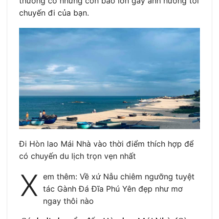
thường có những cơn bão lớn gây ảnh hưởng tới
chuyến đi của bạn.
Đi Hòn lao Mái Nhà vào thời điểm thích hợp để
có chuyến du lịch trọn vẹn nhất
X
em thêm: Về xứ Nẫu chiêm ngưỡng tuyệt
tác Gành Đá Đĩa Phú Yên đẹp như mơ
ngay thôi nào