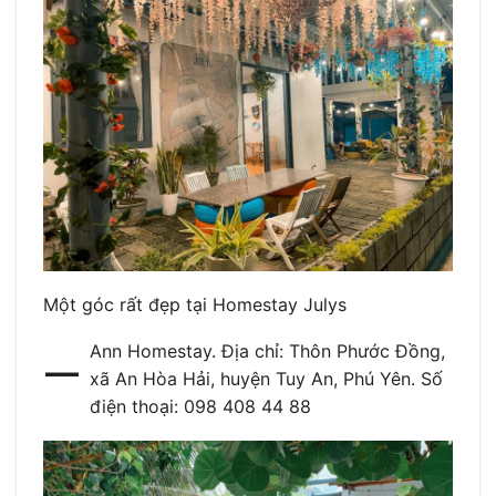
Một góc rất đẹp tại Homestay Julys
–
Ann Homestay. Địa chỉ: Thôn Phước Đồng,
xã An Hòa Hải, huyện Tuy An, Phú Yên. Số
điện thoại: 098 408 44 88