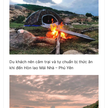
Du khách nên cắm trại và tự chuẩn bị thức ăn
khi đến Hòn lao Mái Nhà – Phú Yên