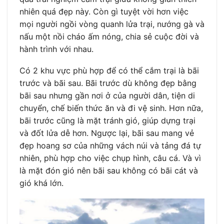
nhiên quá đẹp này. Còn gì tuyệt vời hơn việc
mọi người ngồi vòng quanh lửa trại, nướng gà và
nấu một nồi cháo ấm nóng, chia sẻ cuộc đời và
hành trình với nhau.
Có 2 khu vực phù hợp để có thể cắm trại là bãi
trước và bãi sau. Bãi trước dù không đẹp bằng
bãi sau nhưng gần nơi ở của người dân, tiện di
chuyển, chế biến thức ăn và đi vệ sinh. Hơn nữa,
bãi trước cũng là mặt tránh gió, giúp dựng trại
và đốt lửa dễ hơn. Ngược lại, bãi sau mang vẻ
đẹp hoang sơ của những vách núi và tảng đá tự
nhiên, phù hợp cho việc chụp hình, câu cá. Và vì
là mặt đón gió nên bãi sau không có bãi cát và
gió khá lớn.