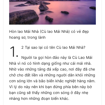
Hòn lao Mái Nhà (Cù lao Mái Nhà) có vẻ đẹp
hoang sơ, trong lành
1.
2 Tại sao lại có tên Cù lao Mái Nhà?
Người ta gọi hòn đảo này là Cù Lao Mái
Nhà vì nó có hình dạng giống như cái mái nhà.
Nhờ vào những tảng đá xếp cao, nơi đây đã che
chở cho đất liền và những người dân khỏi những
cơn sóng lớn và bão biển khắc nghiệt hàng năm.
Vì lý do này nên khi bạn đứng phía bên này bờ
bạn cũng sẽ thấy những cơn sóng ở đây nhẹ
nhàng hơn những đoạn biển khác.