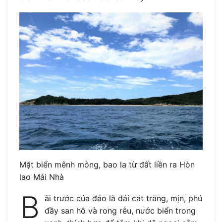
Mặt biển mênh mông, bao la từ đất liền ra Hòn
lao Mái Nhà
B
ãi trước của đảo là dải cát trắng, mịn, phủ
đầy san hô và rong rêu, nước biển trong