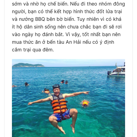
sớm và nhờ họ chế biến. Nếu đi theo nhóm đông
người, bạn có thể kết hợp hình thức đốt lửa trại
và nướng BBQ bên bờ biển. Tuy nhiên vì có khá
ít hộ dân sinh sống nên chưa chắc bạn đi sẽ rơi
vào ngày họ đánh bắt. Vì vậy, tốt nhất bạn nên
mua thức ăn ở bến tàu An Hải nếu có ý định
cắm trại qua đêm.