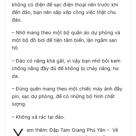
không có điện để sạc điện thoại nên trước khi
đến đảo, bạn nên sắp xếp công việc thật chu
đáo.
– Nhớ mang theo một bộ quần áo dự phòng và
một bộ đồ bơi để tiện tắm biển, lặn ngắm san
hô.
– Đảo có nắng khá gắt, vì vậy bạn nhớ bôi kem
chống nắng đầy đủ để không bị cháy nắng, hư
da.
– Đừng quên mang theo một chiếc máy ảnh đầy
pin, sạc dự phòng, để có những bộ hình chất
lượng.
– Không xả rác tại đảo.
X
em thêm: Đập Tam Giang Phú Yên – Vẻ