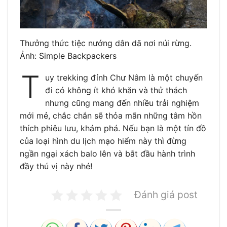
Thưởng thức tiệc nướng dân dã nơi núi rừng.
Ảnh: Simple Backpackers
T
uy trekking đỉnh Chư Nâm là một chuyến
đi có không ít khó khăn và thử thách
nhưng cũng mang đến nhiều trải nghiệm
mới mẻ, chắc chắn sẽ thỏa mãn những tâm hồn
thích phiêu lưu, khám phá. Nếu bạn là một tín đồ
của loại hình du lịch mạo hiểm này thì đừng
ngần ngại xách balo lên và bắt đầu hành trình
đầy thú vị này nhé!
Đánh giá post