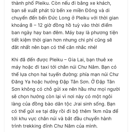
thành phố Pleiku. Còn nếu đi bằng xe khách,
bạn sẽ xuất phát từ bến xe miền Đông và di
chuyển đến bến Đức Long ở Pleiku với thời gian
khoảng 8 – 12 giờ đồng hồ tuỳ vào thời điểm
ban ngày hay ban đêm. Máy bay là phương tiện
tiết kiệm thời gian hơn nhưng chi phí cũng sẽ
đắt nhất nên bạn có thể cân nhắc nhé!
Khi đã đến được Pleiku – Gia Lai, bạn thuê xe
máy hoặc đi taxi tới chân núi Chư Nâm. Bạn có
thể lựa chọn hai tuyến đường: phía mạn núi Chư
Đăng Ya hoặc hướng Đập Tân Sơn. Ở Đập Tân
Sơn không có chỗ gửi xe nên hầu như mọi người
sẽ chọn hướng còn lại vì nơi này có một ngôi
làng của đồng bào dân tộc Jrai sinh sống. Bạn
có thể gửi xe tại đây rồi đi bộ thêm 1km nữa để
tới khu vực chân núi và bắt đầu chuyến hành
trình trekking đỉnh Chư Nâm của mình.