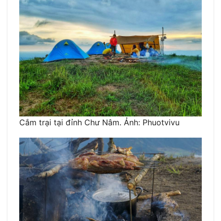
Cắm trại tại đỉnh Chư Nâm. Ảnh: Phuotvivu