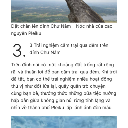
Đặt chân lên đỉnh Chư Nâm – Nóc nhà của cao
nguyên Pleiku
3.
3 Trải nghiệm cắm trại qua đêm trên
đỉnh Chư Nâm
Trên đỉnh núi có một khoảng đất trống rất rộng
rãi và thuận lợi để bạn cắm trại qua đêm. Khi trời
đã tắt, bạn có thể trải nghiệm nhiều hoạt động
thú vị như đốt lửa lại, quây quần trò chuyện
cùng bạn bè, thưởng thức những bữa tiệc nướng
hấp dẫn giữa không gian núi rừng tĩnh lặng và
nhìn về thành phố Pleiku lấp lánh ánh đèn màu.