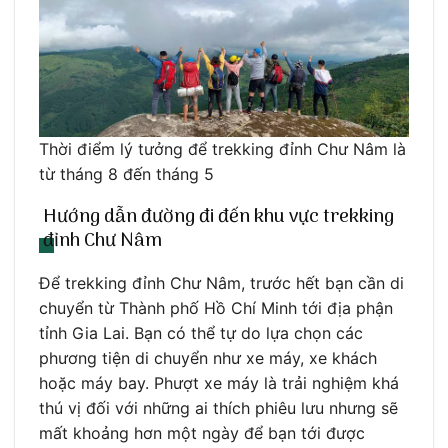
Thời điểm lý tưởng để trekking đỉnh Chư Nâm là
từ tháng 8 đến tháng 5
Hướng dẫn đường đi đến khu vực trekking
đỉnh Chư Nâm
Để trekking đỉnh Chư Nâm, trước hết bạn cần di
chuyển từ Thành phố Hồ Chí Minh tới địa phận
tỉnh Gia Lai. Bạn có thể tự do lựa chọn các
phương tiện di chuyển như xe máy, xe khách
hoặc máy bay. Phượt xe máy là trải nghiệm khá
thú vị đối với những ai thích phiêu lưu nhưng sẽ
mất khoảng hơn một ngày để bạn tới được