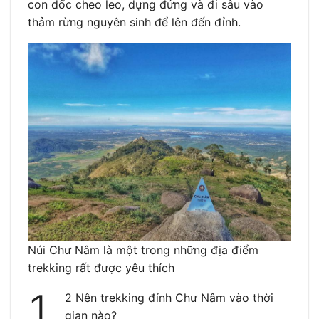
con dốc cheo leo, dựng đứng và đi sâu vào
thảm rừng nguyên sinh để lên đến đỉnh.
Núi Chư Nâm là một trong những địa điểm
trekking rất được yêu thích
1.
2 Nên trekking đỉnh Chư Nâm vào thời
gian nào?