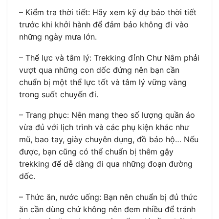
– Kiểm tra thời tiết: Hãy xem kỹ dự báo thời tiết
trước khi khởi hành để đảm bảo không đi vào
những ngày mưa lớn.
– Thể lực và tâm lý: Trekking đỉnh Chư Nâm phải
vượt qua những con dốc đứng nên bạn cần
chuẩn bị một thể lực tốt và tâm lý vững vàng
trong suốt chuyến đi.
– Trang phục: Nên mang theo số lượng quần áo
vừa đủ với lịch trình và các phụ kiện khác như
mũ, bao tay, giày chuyên dụng, đồ bảo hộ… Nếu
được, bạn cũng có thể chuẩn bị thêm gậy
trekking để dễ dàng đi qua những đoạn đường
dốc.
– Thức ăn, nước uống: Bạn nên chuẩn bị đủ thức
ăn cần dùng chứ không nên đem nhiều để tránh