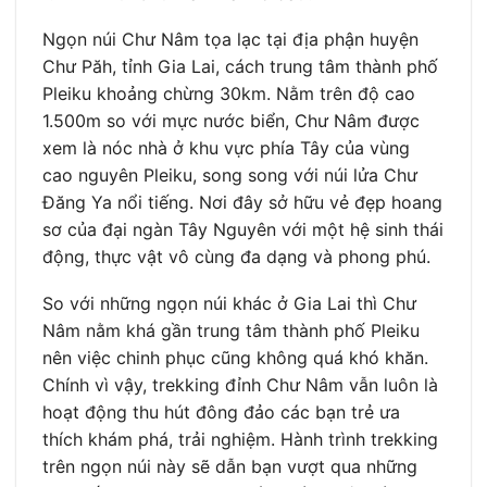
Ngọn núi Chư Nâm tọa lạc tại địa phận huyện
Chư Păh, tỉnh Gia Lai, cách trung tâm thành phố
Pleiku khoảng chừng 30km. Nằm trên độ cao
1.500m so với mực nước biển, Chư Nâm được
xem là nóc nhà ở khu vực phía Tây của vùng
cao nguyên Pleiku, song song với núi lửa Chư
Đăng Ya nổi tiếng. Nơi đây sở hữu vẻ đẹp hoang
sơ của đại ngàn Tây Nguyên với một hệ sinh thái
động, thực vật vô cùng đa dạng và phong phú.
So với những ngọn núi khác ở Gia Lai thì Chư
Nâm nằm khá gần trung tâm thành phố Pleiku
nên việc chinh phục cũng không quá khó khăn.
Chính vì vậy, trekking đỉnh Chư Nâm vẫn luôn là
hoạt động thu hút đông đảo các bạn trẻ ưa
thích khám phá, trải nghiệm. Hành trình trekking
trên ngọn núi này sẽ dẫn bạn vượt qua những