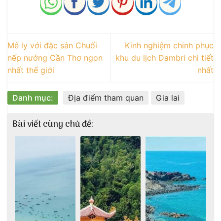
Mê ly với đặc sản Chuối
Kinh nghiệm chinh phục
nếp nướng Cần Thơ ngon
khu du lịch Dambri chi tiết
nhất thế giới
nhất
Danh mục:
Địa điểm tham quan
Gia lai
Bài viết cùng chủ đề: