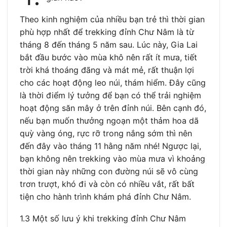
Theo kinh nghiệm của nhiều bạn trẻ thì thời gian
phù hợp nhất để trekking đỉnh Chư Nâm là từ
tháng 8 đến tháng 5 năm sau. Lúc này, Gia Lai
bắt đầu bước vào mùa khô nên rất ít mưa, tiết
trời khá thoáng đãng và mát mẻ, rất thuận lợi
cho các hoạt động leo núi, thám hiểm. Đây cũng
là thời điểm lý tưởng để bạn có thể trải nghiệm
hoạt động săn mây ở trên đỉnh núi. Bên cạnh đó,
nếu bạn muốn thưởng ngoạn một thảm hoa dã
quỳ vàng óng, rực rỡ trong nắng sớm thì nên
đến đây vào tháng 11 hằng năm nhé! Ngược lại,
bạn không nên trekking vào mùa mưa vì khoảng
thời gian này những con đường núi sẽ vô cùng
trơn trượt, khó đi và còn có nhiều vắt, rất bất
tiện cho hành trình khám phá đỉnh Chư Nâm.
1.3 Một số lưu ý khi trekking đỉnh Chư Nâm