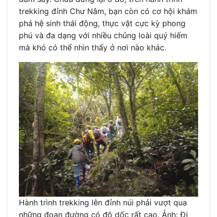
trekking đỉnh Chư Nâm, bạn còn có cơ hội khám
phá hệ sinh thái động, thực vật cực kỳ phong
phú và đa dạng với nhiều chủng loài quý hiếm
mà khó có thể nhìn thấy ở nơi nào khác.
Hành trình trekking lên đỉnh núi phải vượt qua
những đoạn đường có độ dốc rất cao. Ảnh: Đi