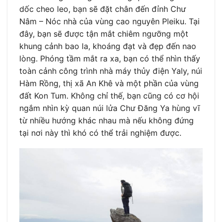
dốc cheo leo, bạn sẽ đặt chân đến đỉnh Chư
Nâm – Nóc nhà của vùng cao nguyên Pleiku. Tại
đây, bạn sẽ được tận mắt chiêm ngưỡng một
khung cảnh bao la, khoáng đạt và đẹp đến nao
lòng. Phóng tầm mắt ra xa, bạn có thể nhìn thấy
toàn cảnh công trình nhà máy thủy điện Yaly, núi
Hàm Rồng, thị xã An Khê và một phần của vùng
đất Kon Tum. Không chỉ thế, bạn cũng có cơ hội
ngắm nhìn kỳ quan núi lửa Chư Đăng Ya hùng vĩ
từ nhiều hướng khác nhau mà nếu không đứng
tại nơi này thì khó có thể trải nghiệm được.