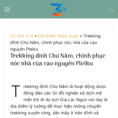
Chuyển
đến
nội
dung
Du lịch 3 Vì
»
Địa điểm tham quan
»
Trekking
đỉnh Chư Nâm, chinh phục nóc nhà của cao
nguyên Pleiku
Trekking đỉnh Chư Nâm, chinh phục
nóc nhà của cao nguyên Pleiku
T
rekking đỉnh Chư Nâm là hoạt động được
đông đảo các tín đồ nghiện xê dịch mê
mẩn khi đi du lịch Gia Lai. Ngọn núi này là
địa điểm lý tưởng để thực hiện những chuyến
trekking xuyên rừng, săn mây ở trên đỉnh và