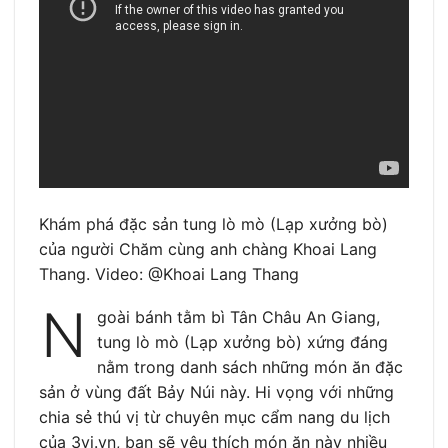
Khám phá đặc sản tung lò mò (Lạp xưởng bò)
của người Chăm cùng anh chàng Khoai Lang
Thang. Video: @Khoai Lang Thang
N
goài bánh tằm bì Tân Châu An Giang,
tung lò mò (Lạp xưởng bò) xứng đáng
nằm trong danh sách những món ăn đặc
sản ở vùng đất Bảy Núi này. Hi vọng với những
chia sẻ thú vị từ chuyên mục cẩm nang du lịch
của 3vi.vn, bạn sẽ yêu thích món ăn này nhiều