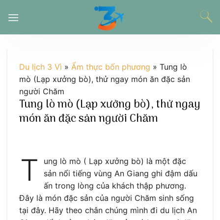
Chuyển
đến
nội
dung
Du lịch 3 Vì
»
Ẩm thực bốn phương
»
Tung lò
mò (Lạp xưởng bò), thử ngay món ăn đặc sản
người Chăm
Tung lò mò (Lạp xưởng bò), thử ngay
món ăn đặc sản người Chăm
T
ung lò mò ( Lạp xưởng bò) là một đặc
sản nổi tiếng vùng An Giang ghi đậm dấu
ấn trong lòng của khách thập phương.
Đây là món đặc sản của người Chăm sinh sống
tại đây. Hãy theo chân chúng mình đi du lịch An