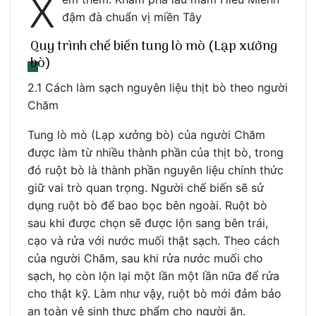
X
đậm đà chuẩn vị miền Tây
Quy trình chế biến tung lò mò (Lạp xưởng
bò)
2.1 Cách làm sạch nguyên liệu thịt bò theo người
Chăm
Tung lò mò (Lạp xưởng bò) của người Chăm
được làm từ nhiều thành phần của thịt bò, trong
đó ruột bò là thành phần nguyên liệu chính thức
giữ vai trò quan trọng. Người chế biến sẽ sử
dụng ruột bò để bao bọc bên ngoài. Ruột bò
sau khi được chọn sẽ được lộn sang bên trái,
cạo và rửa với nước muối thật sạch. Theo cách
của người Chăm, sau khi rửa nước muối cho
sạch, họ còn lộn lại một lần một lần nữa để rửa
cho thật kỹ. Làm như vậy, ruột bò mới đảm bảo
an toàn vệ sinh thực phẩm cho người ăn.