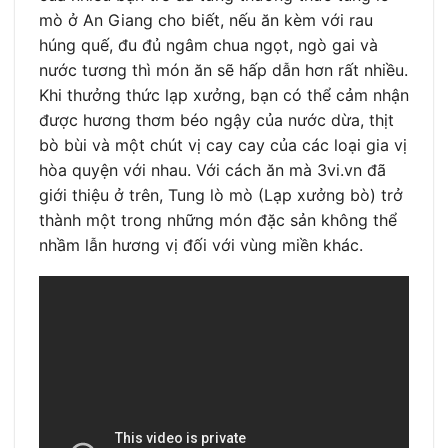
mò ở An Giang cho biết, nếu ăn kèm với rau
húng quế, đu đủ ngâm chua ngọt, ngò gai và
nước tương thì món ăn sẽ hấp dẫn hơn rất nhiều.
Khi thưởng thức lạp xưởng, bạn có thể cảm nhận
được hương thơm béo ngậy của nước dừa, thịt
bò bùi và một chút vị cay cay của các loại gia vị
hòa quyện với nhau. Với cách ăn mà 3vi.vn đã
giới thiệu ở trên, Tung lò mò (Lạp xưởng bò) trở
thành một trong những món đặc sản không thể
nhầm lẫn hương vị đối với vùng miền khác.