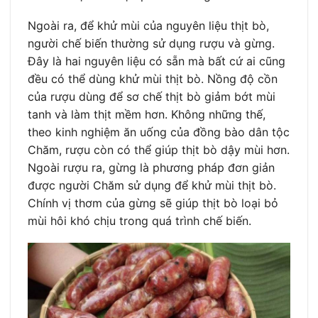
Ngoài ra, để khử mùi của nguyên liệu thịt bò,
người chế biến thường sử dụng rượu và gừng.
Đây là hai nguyên liệu có sẵn mà bất cứ ai cũng
đều có thể dùng khử mùi thịt bò. Nồng độ cồn
của rượu dùng để sơ chế thịt bò giảm bớt mùi
tanh và làm thịt mềm hơn. Không những thế,
theo kinh nghiệm ăn uống của đồng bào dân tộc
Chăm, rượu còn có thể giúp thịt bò dậy mùi hơn.
Ngoài rượu ra, gừng là phương pháp đơn giản
được người Chăm sử dụng để khử mùi thịt bò.
Chính vị thơm của gừng sẽ giúp thịt bò loại bỏ
mùi hôi khó chịu trong quá trình chế biến.