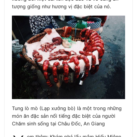
tượng giống như hương vị đặc biệt của nó.
Tung lò mò (Lạp xưởng bò) là một trong những
món ăn đặc sản nổi tiếng đặc biệt của người
Chăm sinh sống tại Châu Đốc, An Giang
em thêm: Khám phá lẩu mắm Hiếu Miênn