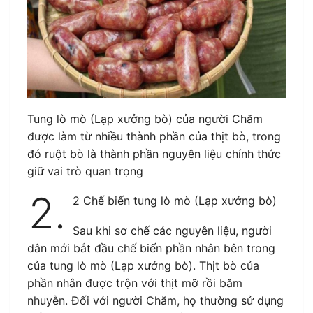
Tung lò mò (Lạp xưởng bò) của người Chăm
được làm từ nhiều thành phần của thịt bò, trong
đó ruột bò là thành phần nguyên liệu chính thức
giữ vai trò quan trọng
2.
2 Chế biến tung lò mò (Lạp xưởng bò)
Sau khi sơ chế các nguyên liệu, người
dân mới bắt đầu chế biến phần nhân bên trong
của tung lò mò (Lạp xưởng bò). Thịt bò của
phần nhân được trộn với thịt mỡ rồi băm
nhuyễn. Đối với người Chăm, họ thường sử dụng