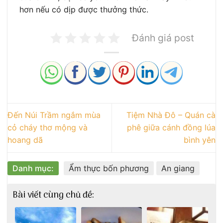
hơn nếu có dịp được thưởng thức.
Đánh giá post
Đến Núi Trầm ngắm mùa
Tiệm Nhà Đô – Quán cà
cỏ cháy thơ mộng và
phê giữa cánh đồng lúa
hoang dã
bình yên
Danh mục:
Ẩm thực bốn phương
An giang
Bài viết cùng chủ đề: