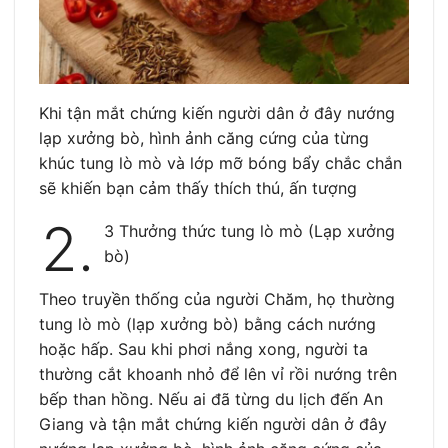
Khi tận mắt chứng kiến người dân ở đây nướng
lạp xưởng bò, hình ảnh căng cứng của từng
khúc tung lò mò và lớp mỡ bóng bẩy chắc chắn
sẽ khiến bạn cảm thấy thích thú, ấn tượng
2.
3 Thưởng thức tung lò mò (Lạp xưởng
bò)
Theo truyền thống của người Chăm, họ thường
tung lò mò (lạp xưởng bò) bằng cách nướng
hoặc hấp. Sau khi phơi nắng xong, người ta
thường cắt khoanh nhỏ để lên vỉ rồi nướng trên
bếp than hồng. Nếu ai đã từng du lịch đến An
Giang và tận mắt chứng kiến người dân ở đây