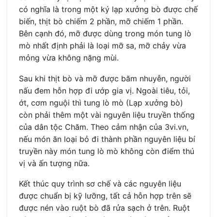
có nghĩa là trong một ký lạp xưởng bò được chế
biến, thịt bò chiếm 2 phần, mỡ chiếm 1 phần.
Bên cạnh đó, mỡ được dùng trong món tung lò
mò nhất định phải là loại mỡ sa, mỡ chảy vừa
mỏng vừa không nặng mùi.
Sau khi thịt bò và mỡ được băm nhuyễn, người
nấu đem hỗn hợp đi ướp gia vị. Ngoài tiêu, tỏi,
ớt, cơm nguội thì tung lò mò (Lạp xưởng bò)
còn phải thêm một vài nguyên liệu truyền thống
của dân tộc Chăm. Theo cảm nhận của 3vi.vn,
nếu món ăn loại bỏ đi thành phần nguyên liệu bí
truyền này món tung lò mò không còn điểm thú
vị và ấn tượng nữa.
Kết thúc quy trình sơ chế và các nguyên liệu
được chuẩn bị kỹ lưỡng, tất cả hỗn hợp trên sẽ
được nén vào ruột bò đã rửa sạch ở trên. Ruột