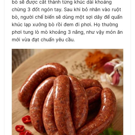
bò sẽ được cắt thành từng khúc dài khoảng
chừng 3 đốt ngón tay. Sau khi bỏ nhân vào ruột
bò, người chế biến sẽ dùng một sợi dây để quấn
khúc lạp xưởng bò rồi đem đi phơi. Họ thường
phơi tung lò mò khoảng 3 nắng, như vậy món ăn
mới vừa đạt chuẩn yêu cầu.