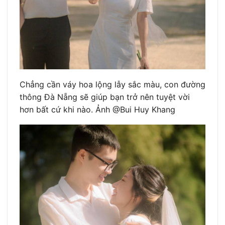
Chẳng cần váy hoa lộng lẫy sắc màu, con đường
thông Đà Nẵng sẽ giúp bạn trở nên tuyệt vời
hơn bất cứ khi nào. Ảnh @Bui Huy Khang