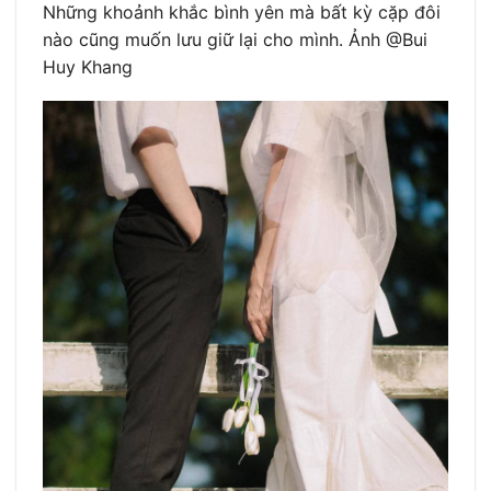
Những khoảnh khắc bình yên mà bất kỳ cặp đôi
nào cũng muốn lưu giữ lại cho mình. Ảnh @Bui
Huy Khang