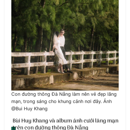
Con đường thông Đà Nẵng làm nên vẻ đẹp lãng
mạn, trong sáng cho khung cảnh nơi đây. Ảnh
@Bui Huy Khang
Bùi Huy Khang và album ảnh cưới lãng mạn
trên con đường thông Đà Nẵng