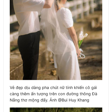
Vẻ đẹp dịu dàng pha chút nữ tính khiến cô gái
càng thêm ấn tượng trên con đường thông Đà
Nẵng thơ mộng đấy. Ảnh @Bui Huy Khang