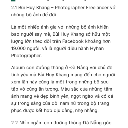
2.1 Bùi Huy Khang – Photographer Freelancer với
những bộ ảnh để đời
Là một nhiếp ảnh gia với những bộ ảnh khiến
bao người say mê, Bùi Huy Khang sở hữu một
lượng lớn theo dõi trên Facebook khoảng hơn
19.000 người, và là người điều hành Hyhan
Photographer.
Album con đường thông ở Đà Nẵng với chủ đề
tình yêu mà Bùi Huy Khang mang đến cho người
xem lần này cũng là một trong những bộ sưu
tập vô cùng ấn tượng. Màu sắc của những tấm
ảnh mang vẻ đẹp bình yên, ngọt ngào và có cả
sự trong sáng của đôi nam nữ trong bộ trang
phục được kết hợp dịu dàng, nhẹ nhàng.
2.2 Nhìn ngắm con đường thông Đà Nẵng góc