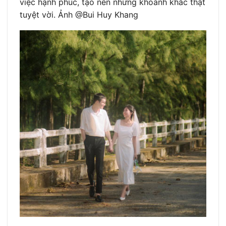
việc hạnh phúc, tạo nên những khoảnh khắc thật
tuyệt vời. Ảnh @Bui Huy Khang