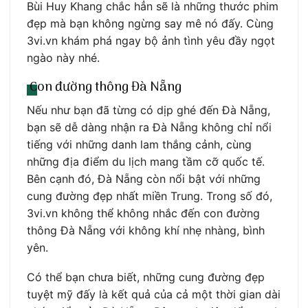
Bùi Huy Khang chắc hẳn sẽ là những thước phim
đẹp mà bạn không ngừng say mê nó đấy. Cùng
3vi.vn khám phá ngay bộ ảnh tình yêu đầy ngọt
ngào này nhé.
Con đường thông Đà Nẵng
Nếu như bạn đã từng có dịp ghé đến Đà Nẵng,
bạn sẽ dễ dàng nhận ra Đà Nẵng không chỉ nổi
tiếng với những danh lam thắng cảnh, cùng
những địa điểm du lịch mang tầm cỡ quốc tế.
Bên cạnh đó, Đà Nẵng còn nổi bật với những
cung đường đẹp nhất miền Trung. Trong số đó,
3vi.vn không thể không nhắc đến con đường
thông Đà Nẵng với không khí nhẹ nhàng, bình
yên.
Có thể bạn chưa biết, những cung đường đẹp
tuyệt mỹ đấy là kết quả của cả một thời gian dài