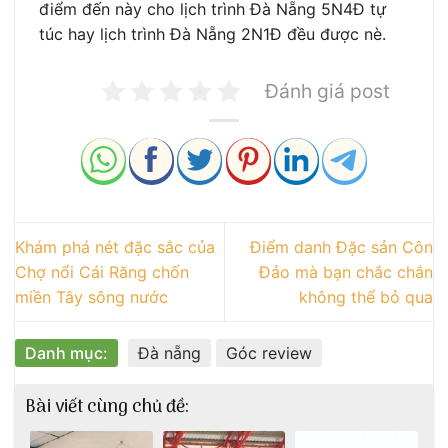
điểm đến này cho lịch trình Đà Nẵng 5N4Đ tự
túc hay lịch trình Đà Nẵng 2N1Đ đều được nè.
Đánh giá post
Khám phá nét đặc sắc của
Điểm danh Đặc sản Côn
Chợ nổi Cái Răng chốn
Đảo mà bạn chắc chắn
miền Tây sông nước
không thể bỏ qua
Danh mục:
Đà nẵng
Góc review
Bài viết cùng chủ đề: