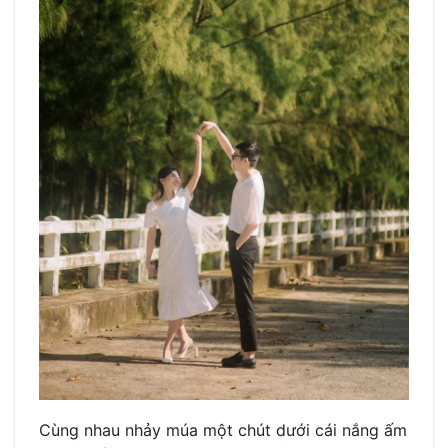
Cùng nhau nhảy múa một chút dưới cái nắng ấm