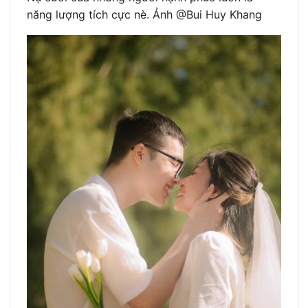
năng lượng tích cực nè. Ảnh @Bui Huy Khang