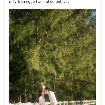
máy tràn ngập hạnh phúc tình yêu