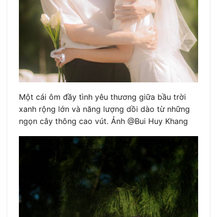
Một cái ôm đầy tình yêu thương giữa bầu trời
xanh rộng lớn và năng lượng dồi dào từ những
ngọn cây thông cao vút. Ảnh @Bui Huy Khang