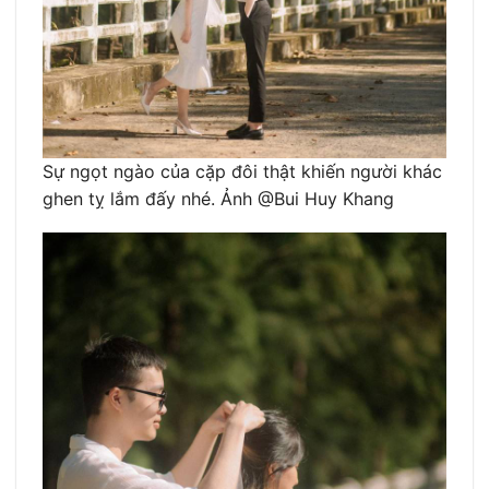
Sự ngọt ngào của cặp đôi thật khiến người khác
ghen tỵ lắm đấy nhé. Ảnh @Bui Huy Khang