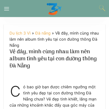
Chuyển
đến
nội
dung
Du lịch 3 Vì
»
Đà nẵng
»
Về đây, mình cùng nhau
làm nên album tình yêu tại con đường thông Đà
Nẵng
Về đây, mình cùng nhau làm nên
album tình yêu tại con đường thông
Đà Nẵng
C
ó bao giờ bạn được chiêm ngưỡng một
tình yêu đẹp tại con đường thông Đà
Nẵng chưa? Vẻ đẹp tinh khiết, lãng mạn
của những khoảnh khắc đấy qua góc máy của