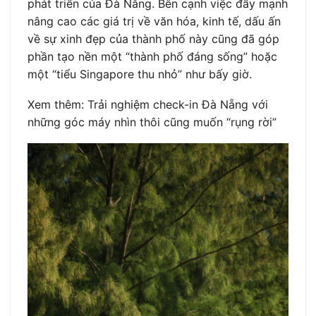
phát triển của Đà Nẵng. Bên cạnh việc đẩy mạnh
nâng cao các giá trị về văn hóa, kinh tế, dấu ấn
về sự xinh đẹp của thành phố này cũng đã góp
phần tạo nền một “thành phố đáng sống” hoặc
một “tiểu Singapore thu nhỏ” như bấy giờ.
Xem thêm: Trải nghiệm check-in Đà Nẵng với
những góc máy nhìn thôi cũng muốn “rụng rời”