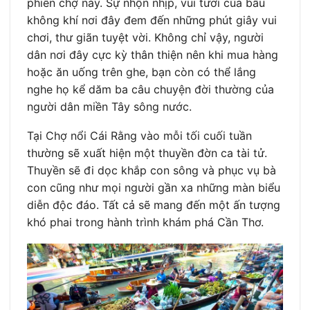
phiên chợ này. Sự nhộn nhịp, vui tươi của bầu
không khí nơi đây đem đến những phút giây vui
chơi, thư giãn tuyệt vời. Không chỉ vậy, người
dân nơi đây cực kỳ thân thiện nên khi mua hàng
hoặc ăn uống trên ghe, bạn còn có thể lắng
nghe họ kể dăm ba câu chuyện đời thường của
người dân miền Tây sông nước.
Tại Chợ nổi Cái Rằng vào mỗi tối cuối tuần
thường sẽ xuất hiện một thuyền đờn ca tài tử.
Thuyền sẽ đi dọc khắp con sông và phục vụ bà
con cũng như mọi người gần xa những màn biểu
diễn độc đáo. Tất cả sẽ mang đến một ấn tượng
khó phai trong hành trình khám phá Cần Thơ.