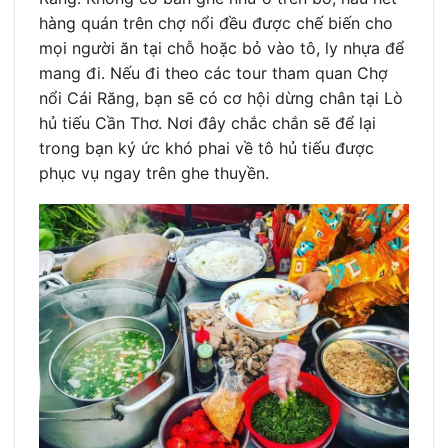
hàng quán trên chợ nổi đều được chế biến cho
mọi người ăn tại chỗ hoặc bỏ vào tô, ly nhựa để
mang đi. Nếu đi theo các tour tham quan Chợ
nổi Cái Răng, bạn sẽ có cơ hội dừng chân tại Lò
hủ tiếu Cần Thơ. Nơi đây chắc chắn sẽ để lại
trong bạn ký ức khó phai về tô hủ tiếu được
phục vụ ngay trên ghe thuyền.