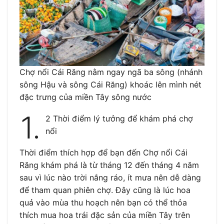
Chợ nổi Cái Răng nằm ngay ngã ba sông (nhánh
sông Hậu và sông Cái Răng) khoác lên mình nét
đặc trưng của miền Tây sông nước
1.
2 Thời điểm lý tưởng để khám phá chợ
nổi
Thời điểm thích hợp để bạn đến Chợ nổi Cái
Răng khám phá là từ tháng 12 đến tháng 4 năm
sau vì lúc nào trời nắng ráo, ít mưa nên dễ dàng
để tham quan phiên chợ. Đây cũng là lúc hoa
quả vào mùa thu hoạch nên bạn có thể thỏa
thích mua hoa trái đặc sản của miền Tây trên