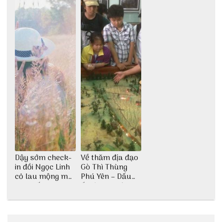
Dậy sớm check-
Về thăm địa đạo
in đồi Ngọc Linh
Gò Thì Thùng
cỏ lau mộng mơ
Phú Yên – Dấu
tại Huế nè bạn
ấn lịch sử còn
ơi!
mãi với thời gian