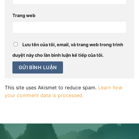
Trang web
Lưu tên của tôi, email, và trang web trong trình
duyệt này cho lần bình luận kế tiếp của tôi.
This site uses Akismet to reduce spam.
Learn how
your comment data is processed.