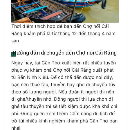
Thời điểm thích hợp để bạn đến Chợ nổi Cái
Răng khám phá là từ tháng 12 đến tháng 4 năm
sau
Hướng dẫn di chuyển đến Chợ nổi Cái Răng
Ngày nay, tại Cần Thơ xuất hiện rất nhiều tuyến
phục vụ khám phá Chợ nổi Cái Răng xuất phát
từ Bến Ninh Kiều. Để có thể đến được nơi đây,
bạn nên thuê tàu, thuyền hay ghe di chuyển tùy
theo số lượng người. Nếu đoàn ít người thì nên
đi ghe/thuyền nhỏ. Đông người thì lựa chọn đi
ghé tàu thuyền thì sẽ tiết kiệm được kha khá chi
phí. Đừng quên xem thêm Cẩm nang du lịch để
bỏ túi nhiều kinh nghiệm khám phá Cần Thơ bạn
nhé!