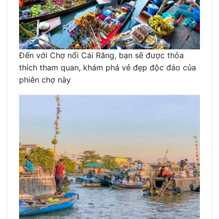
Đến với Chợ nổi Cái Răng, bạn sẽ được thỏa
thích tham quan, khám phá vẻ đẹp độc đáo của
phiên chợ này