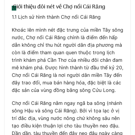
Giới thiệu đôi nét về Chợ nổi Cái Răng
1.1 Lịch sử hình thành Chợ nổi Cái Răng
Khoác lên mình nét đặc trưng của miền Tây sông
nước, Chợ nổi Cái Răng chính là điểm đến hấp
dẫn không chỉ thu hút người dân địa phương mà
còn là điểm tham quan quen thuộc trong lịch
trình khám phá Cần Thơ của nhiều đôi chân đam
mê khám phá. Được hình thành từ đầu thế kỷ 20,
Chợ nổi Cái Răng là nơi người dân miền Tây đến
đây trao đổi, mua bán hàng hóa, đặc biệt là các
đặc sản của vùng đồng bằng sông Cửu Long.
Chợ nổi Cái Răng nằm ngay ngã ba sông (nhánh
sông Hậu và sông Cái Răng). Bởi vì tọa lạc ở vị
trí đắc địa, vùng nước nông chứ không sâu nên
tạo điều kiện thuận lợi cho tàu thuyền neo đậu.
Dần dần, tàu thuyền đến đây neo đậu ngày càng