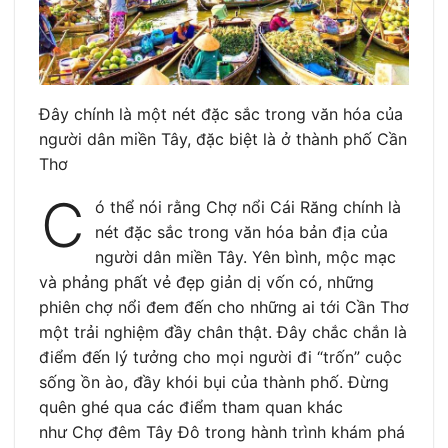
Đây chính là một nét đặc sắc trong văn hóa của
người dân miền Tây, đặc biệt là ở thành phố Cần
Thơ
C
ó thể nói rằng Chợ nổi Cái Răng chính là
nét đặc sắc trong văn hóa bản địa của
người dân miền Tây. Yên bình, mộc mạc
và phảng phất vẻ đẹp giản dị vốn có, những
phiên chợ nổi đem đến cho những ai tới Cần Thơ
một trải nghiệm đầy chân thật. Đây chắc chắn là
điểm đến lý tưởng cho mọi người đi “trốn” cuộc
sống ồn ào, đầy khói bụi của thành phố. Đừng
quên ghé qua các điểm tham quan khác
như Chợ đêm Tây Đô trong hành trình khám phá