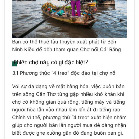
Bạn có thể thuê tàu thuyền xuất phát từ Bến
Ninh Kiều để đến tham quan Chợ nổi Cái Răng
Phiên chợ này có gì đặc biệt?
3.1 Phương thức “4 treo” độc đáo tại chợ nổi
Với sự đa dạng về mặt hàng hóa, việc buôn bán
trên sông Cần Thơ từng gặp nhiều khó khăn khi
chợ có không gian quá rộng, tiếng máy và tiếng
người hòa lẫn vào nhau làm lấn át đi tiếng rao.
Chính vì thế, phương thứ “4 treo” xuất hiện nhằm
giúp cho người bán lẫn người mua dễ dàng nhận
biết được ghe xuồng gần đó đang buôn bán gì.