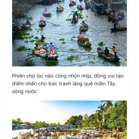
Phiên chợ lúc nào cũng nhộn nhịp, đông vui tạo
điểm nhấn cho bức tranh làng quê miền Tây
sông nước