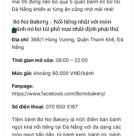
mai thì đừng nên bỏ qua 5 quán bánh mì bơ tỏi
Đà Nẵng khiến ai từng ăn cũng nhớ mãi nhé!
Bơ Nơ Bakery – Nổi tiếng nhất với món
bánh mì bơ tỏi phô mai nhất định phải thử
Địa chỉ:
366/1 Hùng Vương, Quận Thanh Khê, Đà
Nẵng
Thời gian mở cửa:
08:00 – 22:00
Mức giá:
khoảng 80.000 VNĐ/bánh
Fanpage:
https://www.facebook.com/Bonobakery/
Số điện thoại:
070 600 5167
Tiệm bánh Bơ Nơ Bakery là một điểm bán bánh
ngọt khá nổi tiếng tại Đà Nẵng với đa dạng các
món ngọt hấp dẫn, từ bánh kem, bánh mì, bánh