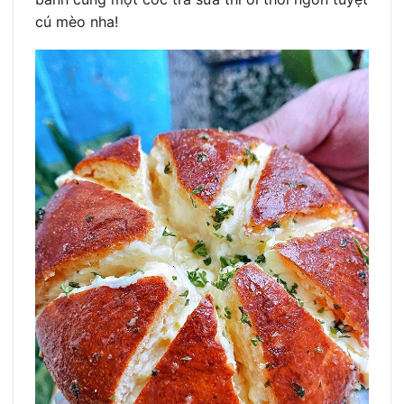
cú mèo nha!