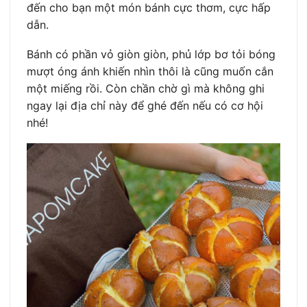
đến cho bạn một món bánh cực thơm, cực hấp
dẫn.
Bánh có phần vỏ giòn giòn, phủ lớp bơ tỏi bóng
mượt óng ánh khiến nhìn thôi là cũng muốn cắn
một miếng rồi. Còn chần chờ gì mà không ghi
ngay lại địa chỉ này để ghé đến nếu có cơ hội
nhé!