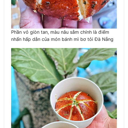
Phần vỏ giòn tan, màu nâu sẫm chính là điểm
nhấn hấp dẫn của món bánh mì bơ tỏi Đà Nẵng