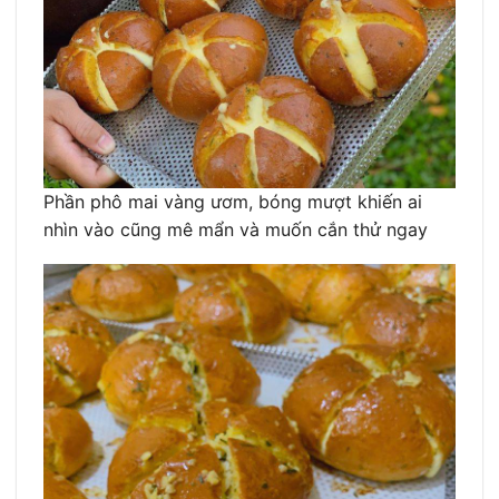
Phần phô mai vàng ươm, bóng mượt khiến ai
nhìn vào cũng mê mẩn và muốn cắn thử ngay