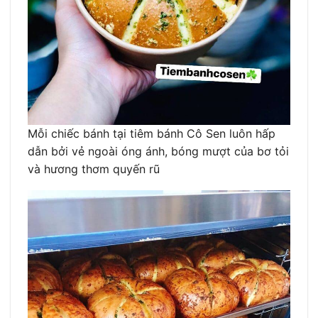
Mỗi chiếc bánh tại tiêm bánh Cô Sen luôn hấp
dẫn bởi vẻ ngoài óng ánh, bóng mượt của bơ tỏi
và hương thơm quyến rũ