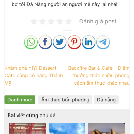
bơ tỏi Đà Nẵng người ăn người mê này lại nhé!
Đánh giá post
Khám phá YIYI Dessert
Backfire Bar & Cafe – Điểm
Cafe cùng cô nàng Thánh
thưởng thức nhiều phong
Mỹ
cách ẩm thực khác nhau
Danh mục:
Ẩm thực bốn phương
Đà nẵng
Bài viết cùng chủ đề: