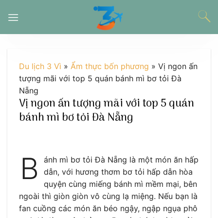
Chuyển
đến
nội
dung
Du lịch 3 Vì
»
Ẩm thực bốn phương
»
Vị ngon ấn
tượng mãi với top 5 quán bánh mì bơ tỏi Đà
Nẵng
Vị ngon ấn tượng mãi với top 5 quán
bánh mì bơ tỏi Đà Nẵng
B
ánh mì bơ tỏi Đà Nẵng là một món ăn hấp
dẫn, với hương thơm bơ tỏi hấp dẫn hòa
quyện cùng miếng bánh mì mềm mại, bên
ngoài thì giòn giòn vô cùng lạ miệng. Nếu bạn là
fan cuồng các món ăn béo ngậy, ngập ngụa phô