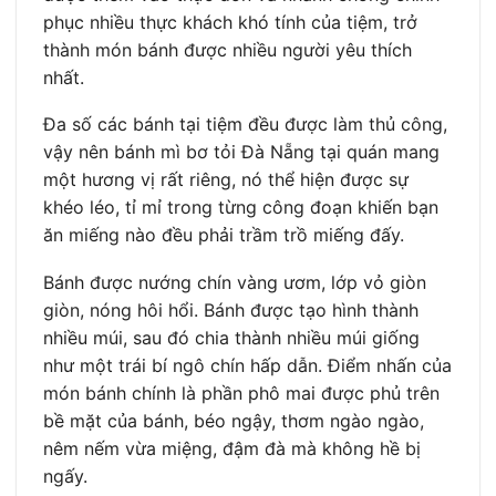
phục nhiều thực khách khó tính của tiệm, trở
thành món bánh được nhiều người yêu thích
nhất.
Đa số các bánh tại tiệm đều được làm thủ công,
vậy nên bánh mì bơ tỏi Đà Nẵng tại quán mang
một hương vị rất riêng, nó thể hiện được sự
khéo léo, tỉ mỉ trong từng công đoạn khiến bạn
ăn miếng nào đều phải trầm trồ miếng đấy.
Bánh được nướng chín vàng ươm, lớp vỏ giòn
giòn, nóng hôi hổi. Bánh được tạo hình thành
nhiều múi, sau đó chia thành nhiều múi giống
như một trái bí ngô chín hấp dẫn. Điểm nhấn của
món bánh chính là phần phô mai được phủ trên
bề mặt của bánh, béo ngậy, thơm ngào ngào,
nêm nếm vừa miệng, đậm đà mà không hề bị
ngấy.