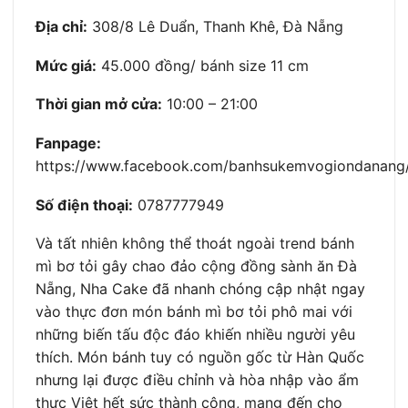
Địa chỉ:
308/8 Lê Duẩn, Thanh Khê, Đà Nẵng
Mức giá:
45.000 đồng/ bánh size 11 cm
Thời gian mở cửa:
10:00 – 21:00
Fanpage:
https://www.facebook.com/banhsukemvogiondanang
Số điện thoại:
0787777949
Và tất nhiên không thể thoát ngoài trend bánh
mì bơ tỏi gây chao đảo cộng đồng sành ăn Đà
Nẵng, Nha Cake đã nhanh chóng cập nhật ngay
vào thực đơn món bánh mì bơ tỏi phô mai với
những biến tấu độc đáo khiến nhiều người yêu
thích. Món bánh tuy có nguồn gốc từ Hàn Quốc
nhưng lại được điều chỉnh và hòa nhập vào ẩm
thực Việt hết sức thành công, mang đến cho