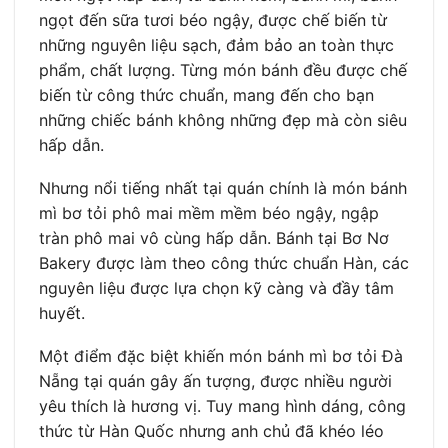
ngọt đến sữa tươi béo ngậy, được chế biến từ
những nguyên liệu sạch, đảm bảo an toàn thực
phẩm, chất lượng. Từng món bánh đều được chế
biến từ công thức chuẩn, mang đến cho bạn
những chiếc bánh không những đẹp mà còn siêu
hấp dẫn.
Nhưng nổi tiếng nhất tại quán chính là món bánh
mì bơ tỏi phô mai mềm mềm béo ngậy, ngập
tràn phô mai vô cùng hấp dẫn. Bánh tại Bơ Nơ
Bakery được làm theo công thức chuẩn Hàn, các
nguyên liệu được lựa chọn kỹ càng và đầy tâm
huyết.
Một điểm đặc biệt khiến món bánh mì bơ tỏi Đà
Nẵng tại quán gây ấn tượng, được nhiều người
yêu thích là hương vị. Tuy mang hình dáng, công
thức từ Hàn Quốc nhưng anh chủ đã khéo léo