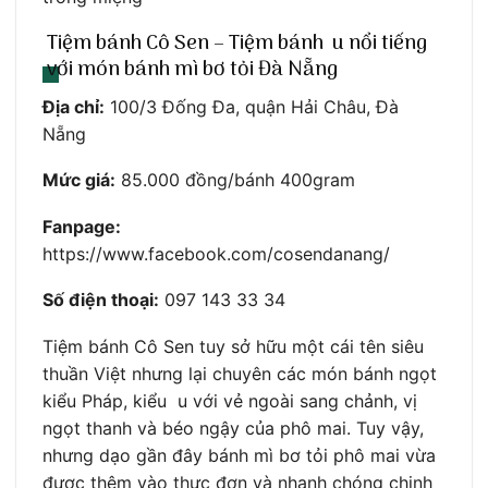
Tiệm bánh Cô Sen – Tiệm bánh u nổi tiếng
với món bánh mì bơ tỏi Đà Nẵng
Địa chỉ:
100/3 Đống Đa, quận Hải Châu, Đà
Nẵng
Mức giá:
85.000 đồng/bánh 400gram
Fanpage:
https://www.facebook.com/cosendanang/
Số điện thoại:
097 143 33 34
Tiệm bánh Cô Sen tuy sở hữu một cái tên siêu
thuần Việt nhưng lại chuyên các món bánh ngọt
kiểu Pháp, kiểu u với vẻ ngoài sang chảnh, vị
ngọt thanh và béo ngậy của phô mai. Tuy vậy,
nhưng dạo gần đây bánh mì bơ tỏi phô mai vừa
được thêm vào thực đơn và nhanh chóng chinh