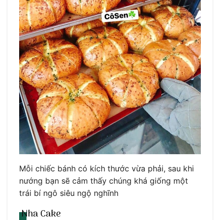
Mỗi chiếc bánh có kích thước vừa phải, sau khi
nướng bạn sẽ cảm thấy chúng khá giống một
trái bí ngô siêu ngộ nghĩnh
Nha Cake