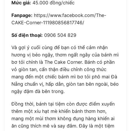
Mức giá:
45.000 đồng/chiếc
Fanpage:
https://www.facebook.com/The-
CAKE-Corner-111980856817746/
Số điện thoại:
0906 504 829
Và gợi ý cuối cùng để bạn có thể cảm nhận
hương vị béo ngậy, thơm ngất ngây của bánh mì
bơ tỏi chính là The Cake Corner. Bánh có phần
vỏ giòn tan, cẩn thận điều chỉnh công thức
mang đến một chiếc bánh mì bơ tỏi phô mai Đà
Nẵng chuẩn vị, hấp dẫn, giòn tan bên ngoài, béo
ngậy đậm đà bên trong.
Đồng thời, bánh tại tiệm còn được điểm xuyến
thêm một xíu hạt mè khiến bánh thơm hơn,
mang một mùi thơm không đụng hàng khiến ai
ăn cũng thích mê và say đắm. Đây là một tiệm