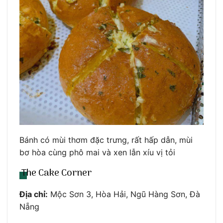
Bánh có mùi thơm đặc trưng, rất hấp dẫn, mùi
bơ hòa cùng phô mai và xen lẫn xíu vị tỏi
The Cake Corner
Địa chỉ:
Mộc Sơn 3, Hòa Hải, Ngũ Hàng Sơn, Đà
Nẵng