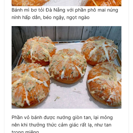
Bánh mì bơ tỏi Đà Nẵng với phần phô mai núng
nính hấp dẫn, béo ngậy, ngọt ngào
Phần vỏ bánh được nướng giòn tan, lại mỏng
nên khi thưởng thức cảm giác rất lạ, như tan
trong miệng