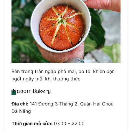
Bên trong tràn ngập phô mai, bơ tỏi khiến bạn
ngất ngây mỗi khi thưởng thức
Napom Bakery
Địa chỉ:
141 Đường 3 Tháng 2, Quận Hải Châu,
Đà Nẵng
Thời gian mở cửa:
07:00 – 22:00