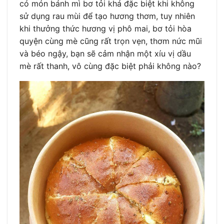
có món bánh mì bơ tỏi khá đặc biệt khi không
sử dụng rau mùi để tạo hương thơm, tuy nhiên
khi thưởng thức hương vị phô mai, bơ tỏi hòa
quyện cùng mè cũng rất trọn vẹn, thơm nức mũi
và béo ngậy, bạn sẽ cảm nhận một xíu vị dầu
mè rất thanh, vô cùng đặc biệt phải không nào?