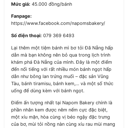
Mức giá:
45.000 đồng/bánh
Fanpage:
https://www.facebook.com/napomsbakery/
Số điện thoại:
079 369 6493
Lại thêm một tiệm bánh mì bơ tỏi Đã Nẵng hấp
dẫn mà bạn không nên bỏ qua trong lịch trình
khám phá Đà Nẵng của mình. Đây là một điểm
đến nổi tiếng với rất nhiều món bánh ngọt hấp
dẫn như bông lan trứng muối – đặc sản Vũng
Tàu, bánh tiramisu, bánh kem,… và một số thức
uống để dùng kèm với bánh ngọt.
Điểm ấn tượng nhất tại Napom Bakery chính là
phần nhân kem được nêm nếm cực đặc biệt,
một xíu mặn, hòa cùng vị béo ngậy đặc trưng
của bơ, mùi tỏi nồng nàn cùng xíu rau mùi mang