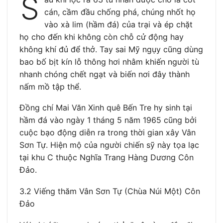
S
cán, cầm đầu chống phá, chúng nhốt họ
vào xà lim (hầm đá) của trại và ép chặt
họ cho đến khi không còn chỗ cử động hay
không khí đủ để thở. Tay sai Mỹ ngụy cũng dùng
bao bố bịt kín lỗ thông hơi nhằm khiến người tù
nhanh chóng chết ngạt và biến nơi đây thành
nấm mồ tập thể.
Đồng chí Mai Văn Xinh quê Bến Tre hy sinh tại
hầm đá vào ngày 1 tháng 5 năm 1965 cũng bởi
cuộc bạo động diễn ra trong thời gian xây Vân
Sơn Tự. Hiện mộ của người chiến sỹ này tọa lạc
tại khu C thuộc Nghĩa Trang Hàng Dương Côn
Đảo.
3.2 Viếng thăm Vân Sơn Tự (Chùa Núi Một) Côn
Đảo