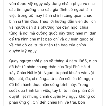
vốn được Mỹ ngụy xây dựng nhằm phục vụ nhu
cầu tín ngưỡng cho các gia đình có người làm
việc trong bộ máy hành chính cùng quan chức
binh sĩ trên đảo. Theo lời hướng dẫn viên du lịch
và người dân địa phương nơi đây, ngôi chùa
từng là nơi mà cường quốc này thực hiện mị dân
để trá hình che mắt báo chí và dư luận quốc tế
về chế độ cai trị tù nhân tàn bạo của chính
quyền Mỹ ngụy.
Quay ngược thời gian về tháng 4 năm 1965, địch
đã bắt tù nhân chung thân của Trại Phú Hải đi
xây Chùa Núi Một. Người tù phải khuân vác vật
liệu: cát, đá, xi măng… từ chân núi lên tới ngọn
để tiến hành thực hiện công trình này. Trong
suốt quá trình làm việc, tuy bị tù nhân phản đối
quyết liệt nhưng chính quyền Mỹ ngụy không có
phản ứng gì. Chỉ đến chiều khi về trại, bọn