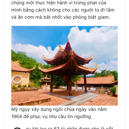
chúng mới thực hiện hành vi trừng phạt của
mình bằng cách không cho các người tù đi tắm
và ăn cơm mà bắt nhốt vào phòng biệt giam.
Mỹ ngụy xây dựng ngôi chùa ngày vào năm
1964 để phục vụ nhu cầu tín ngưỡng
au khi lọc ra 63 tù nhân được cho là cốt