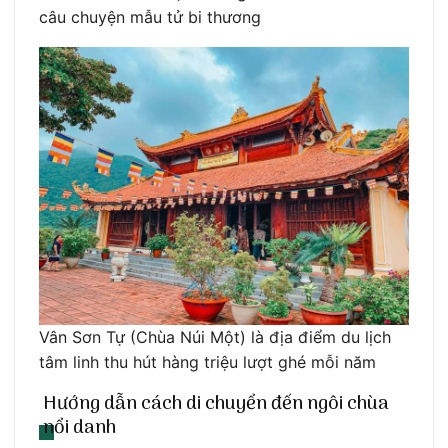
câu chuyện mẫu tử bi thương
Vân Sơn Tự (Chùa Núi Một) là địa điểm du lịch
tâm linh thu hút hàng triệu lượt ghé mỗi năm
Hướng dẫn cách di chuyển đến ngôi chùa
nổi danh