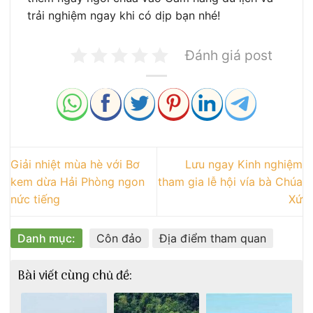
trải nghiệm ngay khi có dịp bạn nhé!
Đánh giá post
Giải nhiệt mùa hè với Bơ
Lưu ngay Kinh nghiệm
kem dừa Hải Phòng ngon
tham gia lễ hội vía bà Chúa
nức tiếng
Xứ
Danh mục:
Côn đảo
Địa điểm tham quan
Bài viết cùng chủ đề: