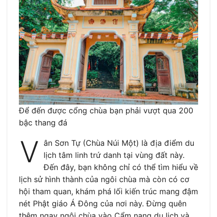
Để đến được cổng chùa bạn phải vượt qua 200
bậc thang đá
V
ân Sơn Tự (Chùa Núi Một) là địa điểm du
lịch tâm linh trứ danh tại vùng đất này.
Đến đây, bạn không chỉ có thể tìm hiểu về
lịch sử hình thành của ngôi chùa mà còn có cơ
hội tham quan, khám phá lối kiến trúc mang đậm
nét Phật giáo Á Đông của nơi này. Đừng quên
thêm ngay ngôi chùa vào Cẩm nang du lịch và