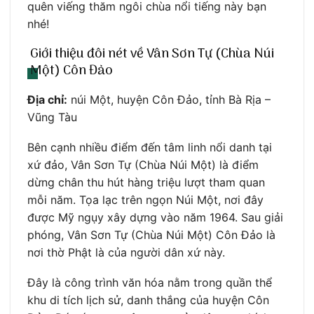
quên viếng thăm ngôi chùa nổi tiếng này bạn
nhé!
Giới thiệu đôi nét về Vân Sơn Tự (Chùa Núi
Một) Côn Đảo
Địa chỉ:
núi Một, huyện Côn Đảo, tỉnh Bà Rịa –
Vũng Tàu
Bên cạnh nhiều điểm đến tâm linh nổi danh tại
xứ đảo, Vân Sơn Tự (Chùa Núi Một) là điểm
dừng chân thu hút hàng triệu lượt tham quan
mỗi năm. Tọa lạc trên ngọn Núi Một, nơi đây
được Mỹ ngụy xây dựng vào năm 1964. Sau giải
phóng, Vân Sơn Tự (Chùa Núi Một) Côn Đảo là
nơi thờ Phật là của người dân xứ này.
Đây là công trình văn hóa nằm trong quần thể
khu di tích lịch sử, danh thắng của huyện Côn