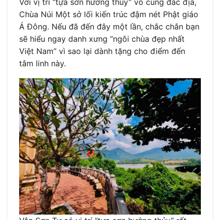
Với vị trí “tựa sơn hướng thủy” vô cùng đắc địa,
Chùa Núi Một sở lối kiến trúc đậm nét Phật giáo
Á Đông. Nếu đã đến đây một lần, chắc chắn bạn
sẽ hiểu ngay danh xưng “ngôi chùa đẹp nhất
Việt Nam” vì sao lại dành tặng cho điểm đến
tâm linh này.