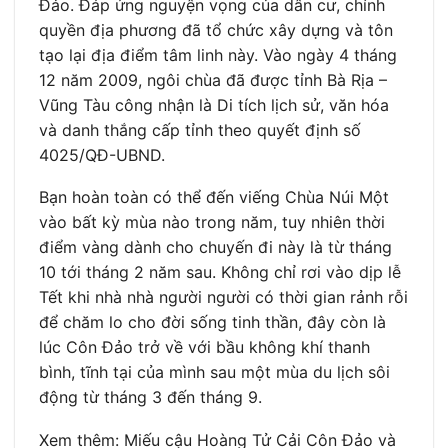
Đảo. Đáp ứng nguyện vọng của dân cư, chính
quyền địa phương đã tổ chức xây dựng và tôn
tạo lại địa điểm tâm linh này. Vào ngày 4 tháng
12 năm 2009, ngôi chùa đã được tỉnh Bà Rịa –
Vũng Tàu công nhận là Di tích lịch sử, văn hóa
và danh thắng cấp tỉnh theo quyết định số
4025/QĐ-UBND.
Bạn hoàn toàn có thể đến viếng Chùa Núi Một
vào bất kỳ mùa nào trong năm, tuy nhiên thời
điểm vàng dành cho chuyến đi này là từ tháng
10 tới tháng 2 năm sau. Không chỉ rơi vào dịp lễ
Tết khi nhà nhà người người có thời gian rảnh rỗi
để chăm lo cho đời sống tinh thần, đây còn là
lúc Côn Đảo trở về với bầu không khí thanh
bình, tĩnh tại của mình sau một mùa du lịch sôi
động từ tháng 3 đến tháng 9.
Xem thêm: Miếu cậu Hoàng Tử Cải Côn Đảo và