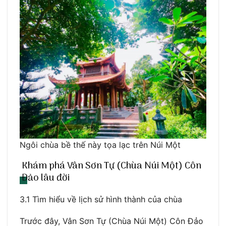
Ngôi chùa bề thế này tọa lạc trên Núi Một
Khám phá Vân Sơn Tự (Chùa Núi Một) Côn
Đảo lâu đời
3.1 Tìm hiểu về lịch sử hình thành của chùa
Trước đây, Vân Sơn Tự (Chùa Núi Một) Côn Đảo