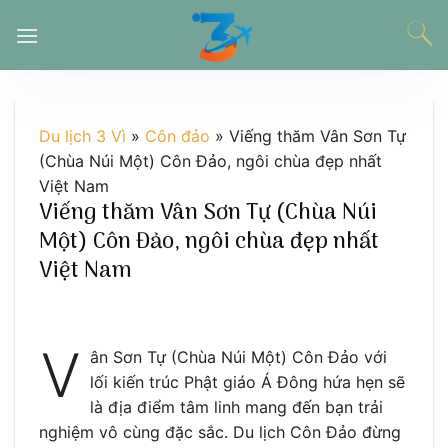
Chuyển
đến
nội
dung
Du lịch 3 Vì
»
Côn đảo
»
Viếng thăm Vân Sơn Tự
(Chùa Núi Một) Côn Đảo, ngôi chùa đẹp nhất
Việt Nam
Viếng thăm Vân Sơn Tự (Chùa Núi
Một) Côn Đảo, ngôi chùa đẹp nhất
Việt Nam
V
ân Sơn Tự (Chùa Núi Một) Côn Đảo với
lối kiến trúc Phật giáo Á Đông hứa hẹn sẽ
là địa điểm tâm linh mang đến bạn trải
nghiệm vô cùng đặc sắc. Du lịch Côn Đảo đừng