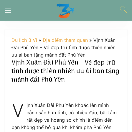
Chuyển
đến
nội
dung
Du lịch 3 Vì
»
Địa điểm tham quan
»
Vịnh Xuân
Đài Phú Yên – Vẻ đẹp trữ tình được thiên nhiên
ưu ái ban tặng mảnh đất Phú Yên
Vịnh Xuân Đài Phú Yên – Vẻ đẹp trữ
tình được thiên nhiên ưu ái ban tặng
mảnh đất Phú Yên
V
ịnh Xuân Đài Phú Yên khoác lên mình
cảnh sắc hữu tình, có nhiều đảo, bãi tắm
rất đẹp và hoang sơ chính là điểm đến
bạn không thể bỏ qua khi khám phá Phú Yên.