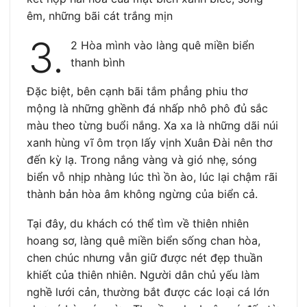
êm, những bãi cát trắng mịn
3.
2 Hòa mình vào làng quê miền biển
thanh bình
Đặc biệt, bên cạnh bãi tắm phẳng phiu thơ
mộng là những ghềnh đá nhấp nhô phô đủ sắc
màu theo từng buổi nắng. Xa xa là những dãi núi
xanh hùng vĩ ôm trọn lấy vịnh Xuân Đài nên thơ
đến kỳ lạ. Trong nắng vàng và gió nhẹ, sóng
biển vỗ nhịp nhàng lúc thì ồn ào, lúc lại chậm rãi
thành bản hòa âm không ngừng của biển cả.
Tại đây, du khách có thể tìm về thiên nhiên
hoang sơ, làng quê miền biển sống chan hòa,
chen chúc nhưng vẫn giữ được nét đẹp thuần
khiết của thiên nhiên. Người dân chủ yếu làm
nghề lưới cản, thường bắt được các loại cá lớn