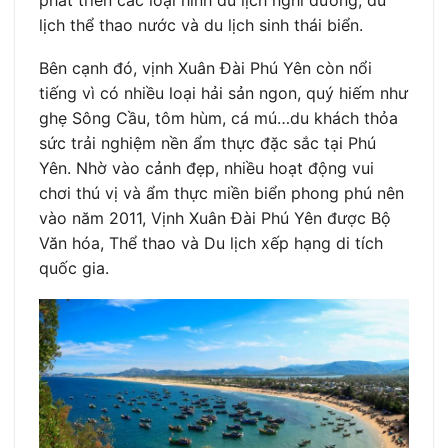
phát triển các loại hình du lịch nghỉ dưỡng, du
lịch thể thao nước và du lịch sinh thái biển.
Bên cạnh đó, vịnh Xuân Đài Phú Yên còn nổi
tiếng vì có nhiều loại hải sản ngon, quý hiếm như
ghẹ Sông Cầu, tôm hùm, cá mú…du khách thỏa
sức trải nghiệm nền ẩm thực đặc sắc tại Phú
Yên. Nhờ vào cảnh đẹp, nhiều hoạt động vui
chơi thú vị và ẩm thực miền biển phong phú nên
vào năm 2011, Vịnh Xuân Đài Phú Yên được Bộ
Văn hóa, Thể thao và Du lịch xếp hạng di tích
quốc gia.