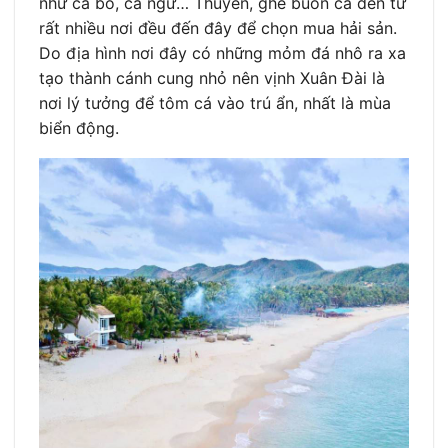
như cá bò, cá ngừ… Thuyền, ghe buôn cá đến từ
rất nhiều nơi đều đến đây để chọn mua hải sản.
Do địa hình nơi đây có những mỏm đá nhô ra xa
tạo thành cánh cung nhỏ nên vịnh Xuân Đài là
nơi lý tưởng để tôm cá vào trú ẩn, nhất là mùa
biển động.