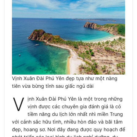
Vịnh Xuân Đài Phú Yên đẹp tựa như một nàng
tiên vừa bừng tỉnh sau giấc ngủ dài
V
ịnh Xuân Đài Phú Yên là một trong những
vịnh được các chuyên gia đánh giá là có
tiềm năng du lịch lớn nhất nhì miền Trung
với cảnh sắc hữu tình, nhiều hòn đảo và bãi tắm
đẹp, hoang sơ. Nơi đây đang được quy hoạch để