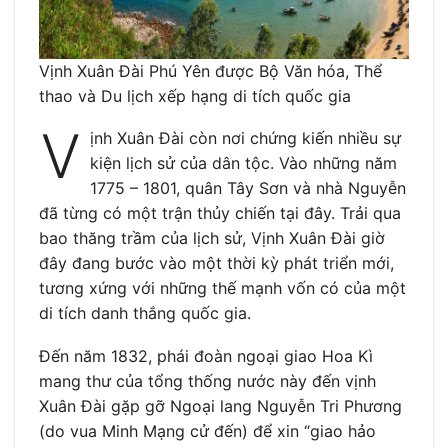
Vịnh Xuân Đài Phú Yên được Bộ Văn hóa, Thể
thao và Du lịch xếp hạng di tích quốc gia
V
ịnh Xuân Đài còn nơi chứng kiến nhiều sự
kiện lịch sử của dân tộc. Vào những năm
1775 – 1801, quân Tây Sơn và nhà Nguyễn
đã từng có một trận thủy chiến tại đây. Trải qua
bao thăng trầm của lịch sử, Vịnh Xuân Đài giờ
đây đang bước vào một thời kỳ phát triển mới,
tương xứng với những thế mạnh vốn có của một
di tích danh thắng quốc gia.
Đến năm 1832, phái đoàn ngoại giao Hoa Kì
mang thư của tổng thống nước này đến vịnh
Xuân Đài gặp gỡ Ngoại lang Nguyễn Tri Phương
(do vua Minh Mạng cử đến) để xin “giao hảo