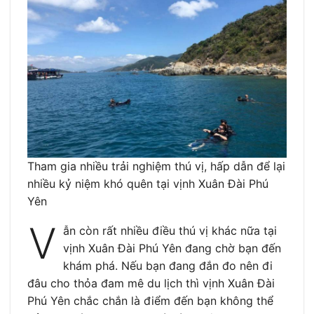
Tham gia nhiều trải nghiệm thú vị, hấp dẫn để lại
nhiều kỷ niệm khó quên tại vịnh Xuân Đài Phú
Yên
V
ẫn còn rất nhiều điều thú vị khác nữa tại
vịnh Xuân Đài Phú Yên đang chờ bạn đến
khám phá. Nếu bạn đang đắn đo nên đi
đâu cho thỏa đam mê du lịch thì vịnh Xuân Đài
Phú Yên chắc chắn là điểm đến bạn không thể