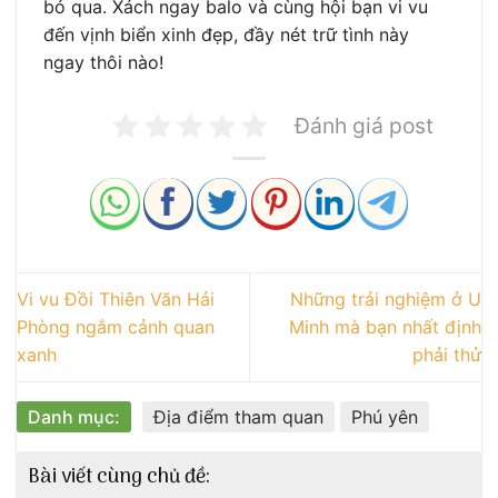
bỏ qua. Xách ngay balo và cùng hội bạn vi vu
đến vịnh biển xinh đẹp, đầy nét trữ tình này
ngay thôi nào!
Đánh giá post
Vi vu Đồi Thiên Văn Hải
Những trải nghiệm ở U
Phòng ngắm cảnh quan
Minh mà bạn nhất định
xanh
phải thử
Danh mục:
Địa điểm tham quan
Phú yên
Bài viết cùng chủ đề: