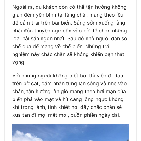
Ngoài ra, du khách còn có thể tận hưởng không
gian đêm yên bình tại làng chài, mang theo lều
để cắm trại trên bãi biển. Sáng sớm xuống làng
chài đón thuyền ngư dân vào bờ để chọn những
loại hải sản ngon nhất. Sau đó nhờ người dân sơ
chế qua để mang về chế biến. Những trải
nghiệm này chắc chắn sẽ không khiến bạn thất
vọng.
Với những người không biết bơi thì việc đi dạo
trên bờ cát, cảm nhận từng làn sóng vỗ nhẹ vào
chân, tận hưởng làn gió mang theo hơi mặn của
biển phả vào mặt và hít căng lồng ngực không
khí trong lành, tinh khiết nơi đây chắc chắn sẽ
xua tan đi mọi mệt mỏi, buồn phiền ngày dài.