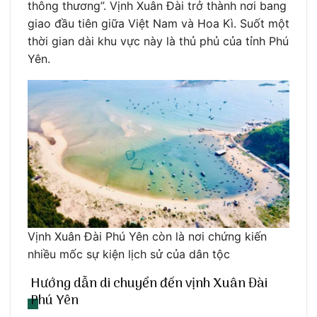
thông thương”. Vịnh Xuân Đài trở thành nơi bang
giao đầu tiên giữa Việt Nam và Hoa Kì. Suốt một
thời gian dài khu vực này là thủ phủ của tỉnh Phú
Yên.
Vịnh Xuân Đài Phú Yên còn là nơi chứng kiến
nhiều mốc sự kiện lịch sử của dân tộc
Hướng dẫn di chuyển đến vịnh Xuân Đài
Phú Yên