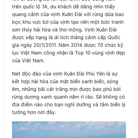
trên quốc lộ 1A, du khách dễ dàng nhìn thấy
quang cảnh của vịnh Xuân Đài với rừng dừa bao
bọc khu vực bờ của vịnh tạo nên một bức tranh
sơn thủy hài hòa và thơ mộng. Vịnh Xuân Đài
được xếp hạng là di tích thắng cảnh cấp Quốc
gia ngày 20/1/2011. Năm 2014 được Tổ chức kỷ
lục Việt Nam công nhận là Top 10 vùng vịnh đẹp
của Việt Nam.
Nét độc đáo của vịnh Xuân Đài Phú Yên là sự
kết hợp hài hòa của mặt biển xanh biếc, sóng
êm, những bãi cát trắng mịn được bao phủ bởi
rừng dương xanh quanh năm rì rào. Sẽ không có
địa điểm nào cho bạn nghỉ dưỡng và tắm biển lý
tưởng hơn nơi đây.