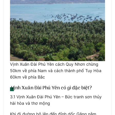
Vịnh Xuân Đài Phú Yên cách Quy Nhơn chừng
50km về phía Nam và cách thành phố Tuy Hòa
60km về phía Bắc
Vịnh Xuân Đài Phú Yên có gì đặc biệt?
3.1 Vịnh Xuân Đài Phú Yên – Bức tranh sơn thủy
hài hòa và thơ mộng
Khi đi đường bộ lên đến đỉnh dốc Găng nằm