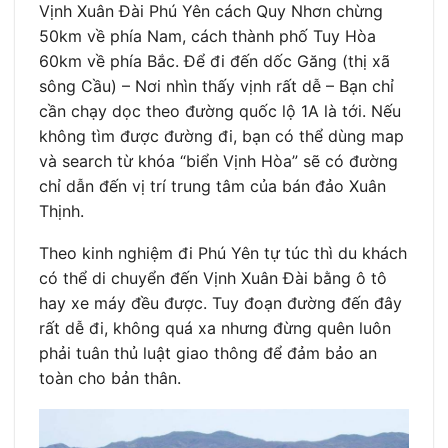
Vịnh Xuân Đài Phú Yên cách Quy Nhơn chừng
50km về phía Nam, cách thành phố Tuy Hòa
60km về phía Bắc. Để đi đến dốc Găng (thị xã
sông Cầu) – Nơi nhìn thấy vịnh rất dễ – Bạn chỉ
cần chạy dọc theo đường quốc lộ 1A là tới. Nếu
không tìm được đường đi, bạn có thể dùng map
và search từ khóa “biển Vịnh Hòa” sẽ có đường
chỉ dẫn đến vị trí trung tâm của bán đảo Xuân
Thịnh.
Theo kinh nghiệm đi Phú Yên tự túc thì du khách
có thể di chuyển đến Vịnh Xuân Đài bằng ô tô
hay xe máy đều được. Tuy đoạn đường đến đây
rất dễ đi, không quá xa nhưng đừng quên luôn
phải tuân thủ luật giao thông để đảm bảo an
toàn cho bản thân.