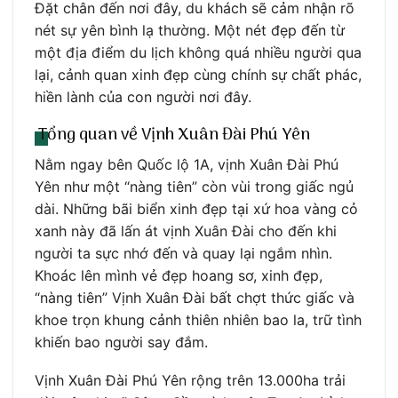
Đặt chân đến nơi đây, du khách sẽ cảm nhận rõ
nét sự yên bình lạ thường. Một nét đẹp đến từ
một địa điểm du lịch không quá nhiều người qua
lại, cảnh quan xinh đẹp cùng chính sự chất phác,
hiền lành của con người nơi đây.
Tổng quan về Vịnh Xuân Đài Phú Yên
Nằm ngay bên Quốc lộ 1A, vịnh Xuân Đài Phú
Yên như một “nàng tiên” còn vùi trong giấc ngủ
dài. Những bãi biển xinh đẹp tại xứ hoa vàng cỏ
xanh này đã lấn át vịnh Xuân Đài cho đến khi
người ta sực nhớ đến và quay lại ngắm nhìn.
Khoác lên mình vẻ đẹp hoang sơ, xinh đẹp,
“nàng tiên” Vịnh Xuân Đài bất chợt thức giấc và
khoe trọn khung cảnh thiên nhiên bao la, trữ tình
khiến bao người say đắm.
Vịnh Xuân Đài Phú Yên rộng trên 13.000ha trải