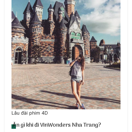
Lâu đài phim 4D
Ăn gì khi đi VinWonders Nha Trang?