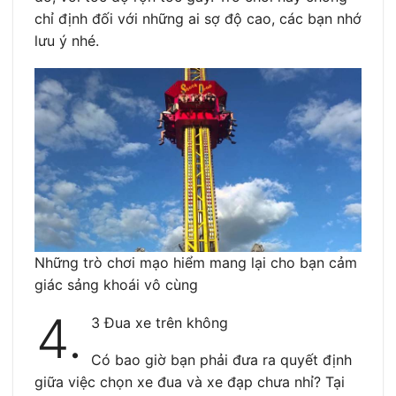
chỉ định đối với những ai sợ độ cao, các bạn nhớ
lưu ý nhé.
Những trò chơi mạo hiểm mang lại cho bạn cảm
giác sảng khoái vô cùng
4.
3 Đua xe trên không
Có bao giờ bạn phải đưa ra quyết định
giữa việc chọn xe đua và xe đạp chưa nhỉ? Tại