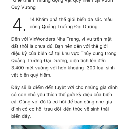
Quý Vương
4.
14 Khám phá thế giới biển đa sắc màu
cùng Quảng Trường Đại Dương
Đến với VinWonders Nha Trang, vi vu trên mặt
đất thôi là chưa đủ. Bạn nên đến với thế giới
diệu kỳ của biển cả tại khu vực Thủy cung trong
Quảng Trường Đại Dương, diện tích lên đến
3.400 mét vuông với hơn khoảng 300 loài sinh
vật biển quý hiếm.
Đây sẽ là điểm đến tuyệt vời cho những gia đình
có con nhỏ yêu thích thế giới kỳ diệu của biển
cả. Cùng với đó là cơ hội để bạn cũng như gia
đình có cơ hội trau dồi kiến thức về sinh thái
biển đấy.