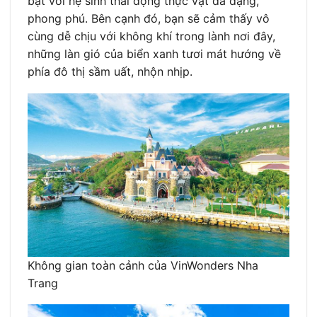
bật với hệ sinh thái động thực vật đa dạng,
phong phú. Bên cạnh đó, bạn sẽ cảm thấy vô
cùng dễ chịu với không khí trong lành nơi đây,
những làn gió của biển xanh tươi mát hướng về
phía đô thị sầm uất, nhộn nhịp.
Không gian toàn cảnh của VinWonders Nha
Trang