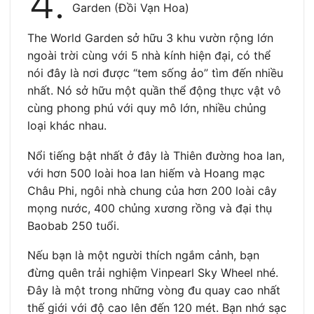
4.
Garden (Đồi Vạn Hoa)
The World Garden sở hữu 3 khu vườn rộng lớn
ngoài trời cùng với 5 nhà kính hiện đại, có thể
nói đây là nơi được “tem sống ảo” tìm đến nhiều
nhất. Nó sở hữu một quần thể động thực vật vô
cùng phong phú với quy mô lớn, nhiều chủng
loại khác nhau.
Nổi tiếng bật nhất ở đây là Thiên đường hoa lan,
với hơn 500 loài hoa lan hiếm và Hoang mạc
Châu Phi, ngôi nhà chung của hơn 200 loài cây
mọng nước, 400 chủng xương rồng và đại thụ
Baobab 250 tuổi.
Nếu bạn là một người thích ngắm cảnh, bạn
đừng quên trải nghiệm Vinpearl Sky Wheel nhé.
Đây là một trong những vòng đu quay cao nhất
thế giới với độ cao lên đến 120 mét. Bạn nhớ sạc