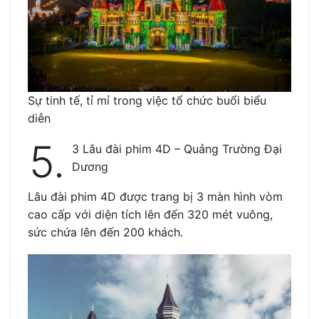
Sự tinh tế, tỉ mỉ trong việc tổ chức buổi biểu
diễn
5.
3 Lâu đài phim 4D – Quảng Trường Đại
Dương
Lâu đài phim 4D được trang bị 3 màn hình vòm
cao cấp với diện tích lên đến 320 mét vuông,
sức chứa lên đến 200 khách.