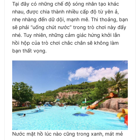
Tại đây có những chế độ sóng nhân tạo khác
nhau, được chia thành nhiều cấp độ từ yên ả,
nhẹ nhàng đến dữ dội, mạnh mẽ. Thi thoảng, bạn
sẽ phải “uống chút nước” trong trò chơi này đấy
nhé. Tuy nhiên, những cảm giác hứng khởi lẫn
hồi hộp của trò chơi chắc chắn sẽ không làm
bạn thất vọng.
Nước mặt hồ lúc nào cũng trong xanh, mát mẻ