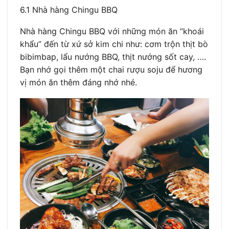
6.1 Nhà hàng Chingu BBQ
Nhà hàng Chingu BBQ với những món ăn “khoái
khẩu” đến từ xứ sở kim chi như: cơm trộn thịt bò
bibimbap, lẩu nướng BBQ, thịt nướng sốt cay, ….
Bạn nhớ gọi thêm một chai rượu soju để hương
vị món ăn thêm đáng nhớ nhé.