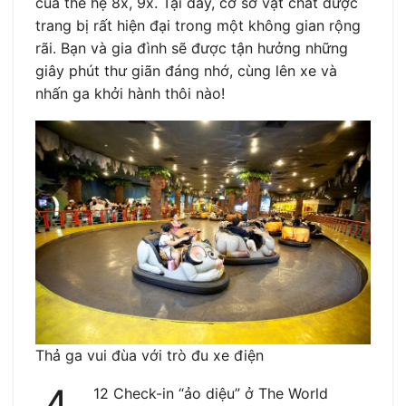
của thế hệ 8x, 9x. Tại đây, cơ sở vật chất được
trang bị rất hiện đại trong một không gian rộng
rãi. Bạn và gia đình sẽ được tận hưởng những
giây phút thư giãn đáng nhớ, cùng lên xe và
nhấn ga khởi hành thôi nào!
Thả ga vui đùa với trò đu xe điện
12 Check-in “ảo diệu” ở The World