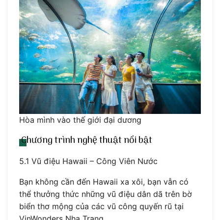
Hòa mình vào thế giới đại dương
Chương trình nghệ thuật nổi bật
5.1 Vũ điệu Hawaii – Công Viên Nước
Bạn không cần đến Hawaii xa xôi, bạn vẫn có
thể thưởng thức những vũ điệu dân dã trên bờ
biển thơ mộng của các vũ công quyến rũ tại
VinWonders Nha Trang.