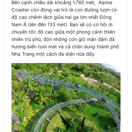
Bên cạnh chiều dài khoảng 1.760 mét, Alpine
Coaster còn đóng vai trò là con đường lượn có
độ cao chênh lệch giữa hai ga lớn nhất Đông
Nam Á (lên đến 133 mét). Bạn sẽ có cơ hội di
chuyển tốc độ cao giữa một phong cảnh thiên
nhiên trù phú, đón những cơn gió mặn đậm đà
hương biển tươi mát và cả chân dung thành phố
Nha Trang một cách đa diện nữa đấy.