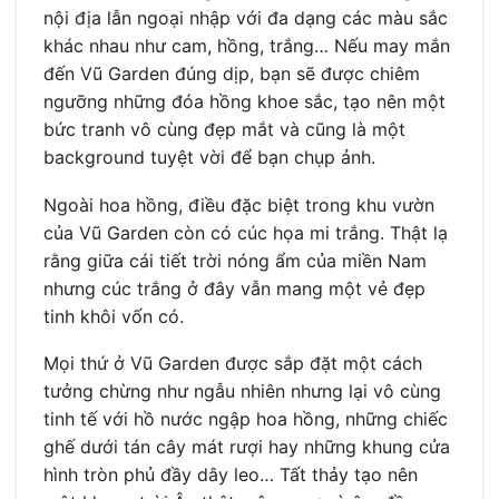
nội địa lẫn ngoại nhập với đa dạng các màu sắc
khác nhau như cam, hồng, trắng… Nếu may mắn
đến Vũ Garden đúng dịp, bạn sẽ được chiêm
ngưỡng những đóa hồng khoe sắc, tạo nên một
bức tranh vô cùng đẹp mắt và cũng là một
background tuyệt vời để bạn chụp ảnh.
Ngoài hoa hồng, điều đặc biệt trong khu vườn
của Vũ Garden còn có cúc họa mi trắng. Thật lạ
rằng giữa cái tiết trời nóng ẩm của miền Nam
nhưng cúc trắng ở đây vẫn mang một vẻ đẹp
tinh khôi vốn có.
Mọi thứ ở Vũ Garden được sắp đặt một cách
tưởng chừng như ngẫu nhiên nhưng lại vô cùng
tinh tế với hồ nước ngập hoa hồng, những chiếc
ghế dưới tán cây mát rượi hay những khung cửa
hình tròn phủ đầy dây leo… Tất thảy tạo nên