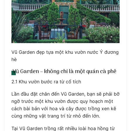
Vũ Garden đẹp tựa một khu vườn nước Ý đương
hè
Vũ Garden – không chỉ là một quán cà phê
2.1 Khu vườn bước ra từ cổ tích
Lần đầu đặt chân đến Vũ Garden, bạn sẽ phải bỡ
ngỡ trước một khu vườn được quy hoạch một
cách bài bản với hoa và cây được trồng xen kẽ
cùng những vật trang trí từ nhỏ đến lớn.
Tại Vũ Garden trồng rất nhiều loài hoa hồng từ