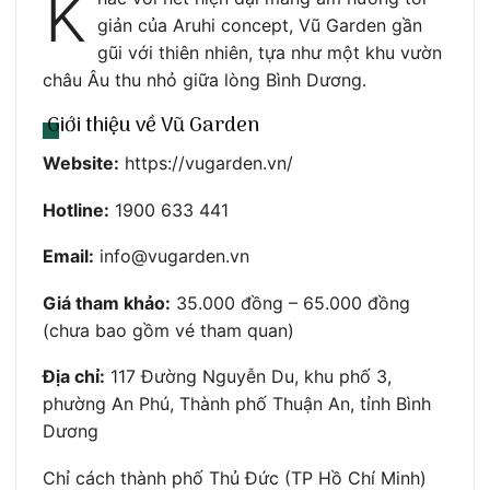
K
giản của Aruhi concept, Vũ Garden gần
gũi với thiên nhiên, tựa như một khu vườn
châu Âu thu nhỏ giữa lòng Bình Dương.
Giới thiệu về Vũ Garden
Website:
https://vugarden.vn/
Hotline:
1900 633 441
Email:
info@vugarden.vn
Giá tham khảo:
35.000 đồng – 65.000 đồng
(chưa bao gồm vé tham quan)
Địa chỉ:
117 Đường Nguyễn Du, khu phố 3,
phường An Phú, Thành phố Thuận An, tỉnh Bình
Dương
Chỉ cách thành phố Thủ Đức (TP Hồ Chí Minh)