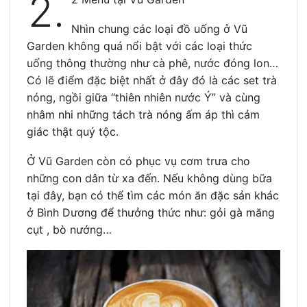
2.
Nhìn chung các loại đồ uống ở Vũ
Garden không quá nổi bật với các loại thức
uống thông thường như cà phê, nước đóng lon…
Có lẽ điểm đặc biệt nhất ở đây đó là các set trà
nóng, ngồi giữa “thiên nhiên nước Ý” và cùng
nhâm nhi những tách trà nóng ấm áp thì cảm
giác thật quý tộc.
Ở Vũ Garden còn có phục vụ cơm trưa cho
những con dân từ xa đến. Nếu không dùng bữa
tại đây, bạn có thể tìm các món ăn đặc sản khác
ở Bình Dương để thưởng thức như: gỏi gà măng
cụt , bò nướng…