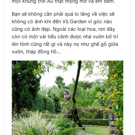
một khung trời Âu thật mộng mơ và êm đềm.
Bạn sẽ không cần phải quá lo lắng về việc sẽ
không có ảnh khi đến Vũ Garden vì góc nào
cũng có ảnh đẹp. Ngoài các loại hoa, nơi đây
còn có một vài tiểu cảnh được nhà vườn bố trí
lên hình cũng rất gì và này nọ như ghế gỗ giữa
vườn, tháp đồng hồ…