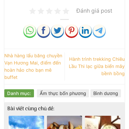
Đánh giá post
Nhà hàng lẩu băng chuyền
Hành trình trekking Chiêu
Vạn Hương Mai, điểm đến
Lầu Thi lạc giữa biển mây
hoàn hảo cho bạn mê
bềnh bồng
buffet
Danh mục:
Ẩm thực bốn phương
Bình dương
Bài viết cùng chủ đề: