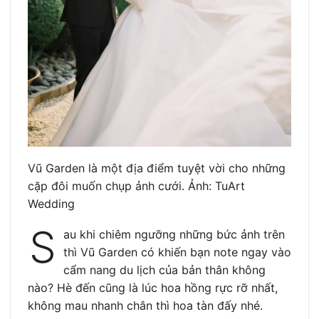
Vũ Garden là một địa điểm tuyệt vời cho những
cặp đôi muốn chụp ảnh cưới. Ảnh: TuArt
Wedding
S
au khi chiêm ngưỡng những bức ảnh trên
thì Vũ Garden có khiến bạn note ngay vào
cẩm nang du lịch của bản thân không
nào? Hè đến cũng là lúc hoa hồng rực rỡ nhất,
không mau nhanh chân thì hoa tàn đấy nhé.