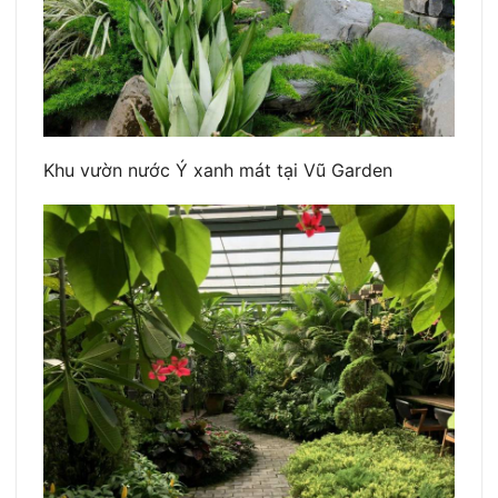
Khu vườn nước Ý xanh mát tại Vũ Garden