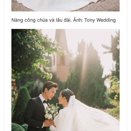
Nàng công chúa và lâu đài. Ảnh: Tony Wedding