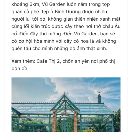
khoảng 6km, Vũ Garden luôn nằm trong top
quán cà phê đẹp ở Bình Dương được nhiều
người lui tới bởi không gian thiên nhiên xanh mát
cùng lối kiến trúc được xây theo hơi thở châu Âu
cổ điển đầy thơ mộng. Đến Vũ Garden, bạn sẽ
có cơ hội hòa mình với cây cỏ hoa lá và không
quên tậu cho mình những bộ ảnh thật xinh.
Xem thêm: Cafe Thị 2, chốn an yên nơi phố thị
bộn bề