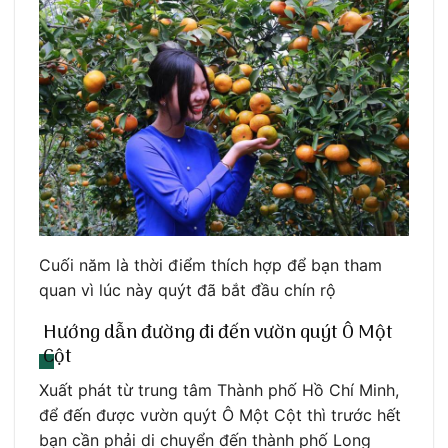
Cuối năm là thời điểm thích hợp để bạn tham
quan vì lúc này quýt đã bắt đầu chín rộ
Hướng dẫn đường đi đến vườn quýt Ô Một
Cột
Xuất phát từ trung tâm Thành phố Hồ Chí Minh,
để đến được vườn quýt Ô Một Cột thì trước hết
bạn cần phải di chuyển đến thành phố Long