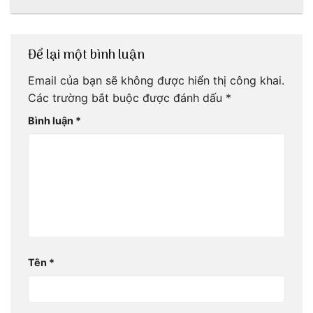
ơi!
mãi với thời gian
Để lại một bình luận
Email của bạn sẽ không được hiển thị công khai.
Các trường bắt buộc được đánh dấu
*
Bình luận
*
Tên
*