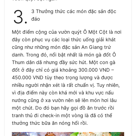
3.
3 Thưởng thức các món đặc sản độc
đáo
Một điểm cộng của vườn quýt Ô Một Cột là nơi
đây còn phục vụ các loại thức uống giải khát
cũng như những món đặc sản An Giang trứ
danh. Trong đó, nổi bật nhất là món gà đốt Ô
Thum dân dã nhưng đầy sức hút. Một con gà
đốt ở đây chỉ có giá khoảng 300.000 VND –
450.000 VND tùy theo trọng lượng và được
nhiều người nhận xét là rất chuẩn vị. Tuy nhiên,
vì địa điểm này còn khá mới và khu vực nấu
nướng cũng ở xa vườn nên sẽ lên món hơi lâu
một chút. Do đó bạn hãy gọi đồ ăn trước rồi
tranh thủ đi check-in một vòng là đã có thể
thưởng thức bữa ăn nóng hổi rồi.