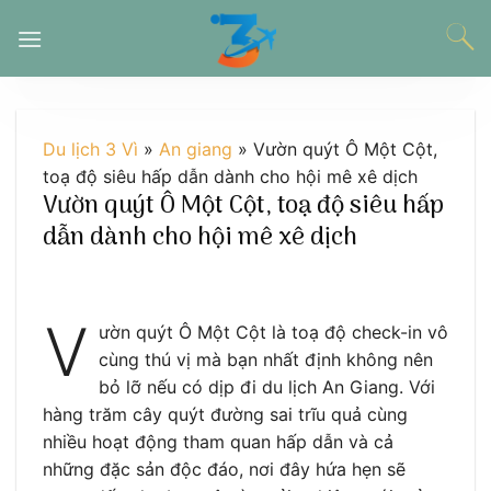
Chuyển
đến
nội
dung
Du lịch 3 Vì
»
An giang
»
Vườn quýt Ô Một Cột,
toạ độ siêu hấp dẫn dành cho hội mê xê dịch
Vườn quýt Ô Một Cột, toạ độ siêu hấp
dẫn dành cho hội mê xê dịch
V
ườn quýt Ô Một Cột là toạ độ check-in vô
cùng thú vị mà bạn nhất định không nên
bỏ lỡ nếu có dịp đi du lịch An Giang. Với
hàng trăm cây quýt đường sai trĩu quả cùng
nhiều hoạt động tham quan hấp dẫn và cả
những đặc sản độc đáo, nơi đây hứa hẹn sẽ