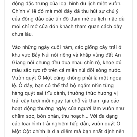
động đặc trưng của loại hình du lịch miệt vườn.
Chính vì lẽ đó mà mới đây đã thu hút sự chú ý
của đông đảo các tín đồ đam mê du lịch mặc dù
mới chỉ mở cửa đón khách tham quan cách đây
chưa lâu.
Vào những ngày cuối năm, các giống cây trái ở
khu vực Bảy Núi nói riêng và khắp vùng đất An
Giang nói chung đều đua nhau chín rộ, khoe đủ
màu sắc rực rỡ trên cả miền núi đồi sông nước.
Vườn quýt Ô Một cũng không phải là một ngoại
lệ. Ở đây, bạn có thể thả bộ ngắm nhìn từng
hàng quýt sai trĩu cành, thưởng thức hương vị
trái cây tươi mới ngay tại chỗ và tham gia các
hoạt động thường ngày của người làm vườn như
chăm sóc, bón phân, thu hoạch… Với đa dạng
các loại hình trải nghiệm hấp dẫn, vườn quýt Ô
Một Cột chính là địa điểm mà bạn nhất định nên