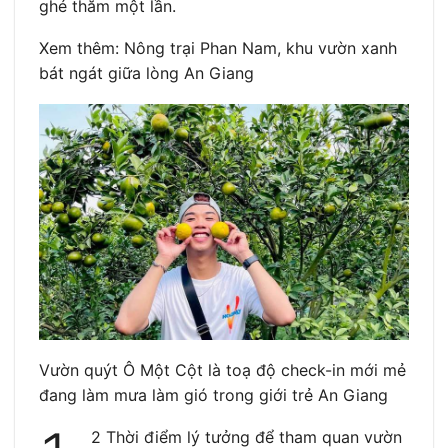
ghé thăm một lần.
Xem thêm: Nông trại Phan Nam, khu vườn xanh
bát ngát giữa lòng An Giang
Vườn quýt Ô Một Cột là toạ độ check-in mới mẻ
đang làm mưa làm gió trong giới trẻ An Giang
2 Thời điểm lý tưởng để tham quan vườn