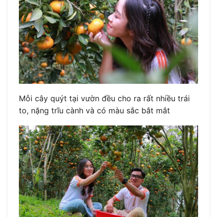
Mỗi cây quýt tại vườn đều cho ra rất nhiều trái
to, nặng trĩu cành và có màu sắc bắt mắt