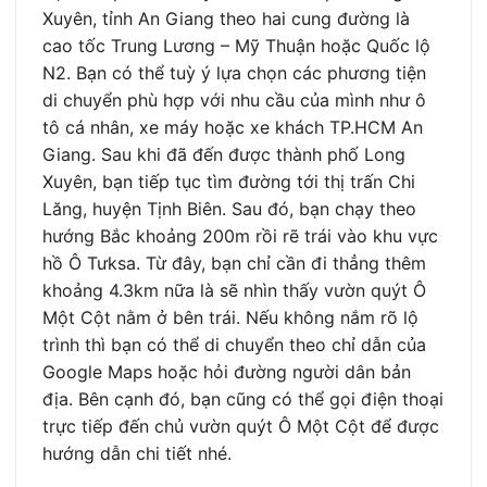
Xuyên, tỉnh An Giang theo hai cung đường là
cao tốc Trung Lương – Mỹ Thuận hoặc Quốc lộ
N2. Bạn có thể tuỳ ý lựa chọn các phương tiện
di chuyển phù hợp với nhu cầu của mình như ô
tô cá nhân, xe máy hoặc xe khách TP.HCM An
Giang. Sau khi đã đến được thành phố Long
Xuyên, bạn tiếp tục tìm đường tới thị trấn Chi
Lăng, huyện Tịnh Biên. Sau đó, bạn chạy theo
hướng Bắc khoảng 200m rồi rẽ trái vào khu vực
hồ Ô Tưksa. Từ đây, bạn chỉ cần đi thẳng thêm
khoảng 4.3km nữa là sẽ nhìn thấy vườn quýt Ô
Một Cột nằm ở bên trái. Nếu không nắm rõ lộ
trình thì bạn có thể di chuyển theo chỉ dẫn của
Google Maps hoặc hỏi đường người dân bản
địa. Bên cạnh đó, bạn cũng có thể gọi điện thoại
trực tiếp đến chủ vườn quýt Ô Một Cột để được
hướng dẫn chi tiết nhé.