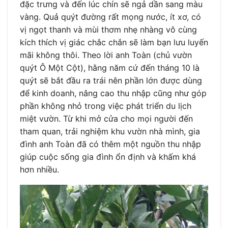
đặc trưng và đến lúc chín sẽ ngả dần sang màu
vàng. Quả quýt đường rất mọng nước, ít xơ, có
vị ngọt thanh và mùi thơm nhẹ nhàng vô cùng
kích thích vị giác chắc chắn sẽ làm bạn lưu luyến
mãi không thôi. Theo lời anh Toàn (chủ vườn
quýt Ô Một Cột), hằng năm cứ đến tháng 10 là
quýt sẽ bắt đầu ra trái nên phần lớn được dùng
để kinh doanh, nâng cao thu nhập cũng như góp
phần không nhỏ trong việc phát triển du lịch
miệt vườn. Từ khi mở cửa cho mọi người đến
tham quan, trải nghiệm khu vườn nhà mình, gia
đình anh Toàn đã có thêm một nguồn thu nhập
giúp cuộc sống gia đình ổn định và khấm khá
hơn nhiều.