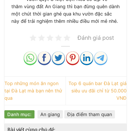
thăm vùng đất An Giang thì bạn đừng quên dành
một chút thời gian ghé qua khu vườn đặc sắc
này để trải nghiệm thêm nhiều điều mới mẻ nhé.
Đánh giá post
Top những món ăn ngon
Top 6 quán bar Đà Lạt giá
tại Đà Lạt mà bạn nên thử
siêu ưu đãi chỉ từ 50.000
qua
VNĐ
Danh mục:
An giang
Địa điểm tham quan
Bài viết cùng chủ đề: