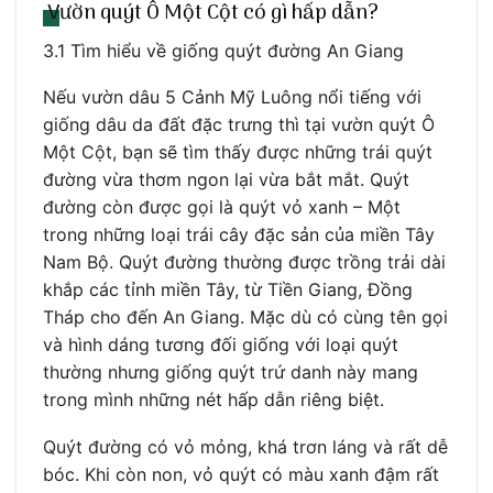
Vườn quýt Ô Một Cột có gì hấp dẫn?
3.1 Tìm hiểu về giống quýt đường An Giang
Nếu vườn dâu 5 Cảnh Mỹ Luông nổi tiếng với
giống dâu da đất đặc trưng thì tại vườn quýt Ô
Một Cột, bạn sẽ tìm thấy được những trái quýt
đường vừa thơm ngon lại vừa bắt mắt. Quýt
đường còn được gọi là quýt vỏ xanh – Một
trong những loại trái cây đặc sản của miền Tây
Nam Bộ. Quýt đường thường được trồng trải dài
khắp các tỉnh miền Tây, từ Tiền Giang, Đồng
Tháp cho đến An Giang. Mặc dù có cùng tên gọi
và hình dáng tương đối giống với loại quýt
thường nhưng giống quýt trứ danh này mang
trong mình những nét hấp dẫn riêng biệt.
Quýt đường có vỏ mỏng, khá trơn láng và rất dễ
bóc. Khi còn non, vỏ quýt có màu xanh đậm rất