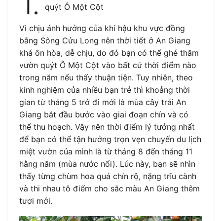
1.
quýt Ô Một Cột
Vì chịu ảnh hưởng của khí hậu khu vực đồng
bằng Sông Cửu Long nên thời tiết ở An Giang
khá ôn hòa, dễ chịu, do đó bạn có thể ghé thăm
vườn quýt Ô Một Cột vào bất cứ thời điểm nào
trong năm nếu thấy thuận tiện. Tuy nhiên, theo
kinh nghiệm của nhiều bạn trẻ thì khoảng thời
gian từ tháng 5 trở đi mới là mùa cây trái An
Giang bắt đầu bước vào giai đoạn chín và có
thể thu hoạch. Vậy nên thời điểm lý tưởng nhất
để bạn có thể tận hưởng trọn vẹn chuyến du lịch
miệt vườn của mình là từ tháng 8 đến tháng 11
hằng năm (mùa nước nổi). Lúc này, bạn sẽ nhìn
thấy từng chùm hoa quả chín rộ, nặng trĩu cành
và thi nhau tô điểm cho sắc màu An Giang thêm
tươi mới.