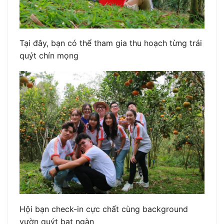
Tại đây, bạn có thể tham gia thu hoạch từng trái
quýt chín mọng
Hội bạn check-in cực chất cùng background
vườn quýt bạt ngàn