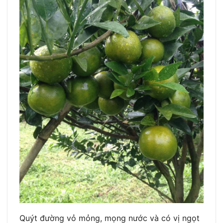
Quýt đường vỏ mỏng, mọng nước và có vị ngọt