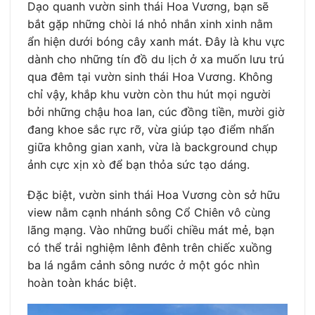
Dạo quanh vườn sinh thái Hoa Vương, bạn sẽ
bắt gặp những chòi lá nhỏ nhắn xinh xinh nằm
ẩn hiện dưới bóng cây xanh mát. Đây là khu vực
dành cho những tín đồ du lịch ở xa muốn lưu trú
qua đêm tại vườn sinh thái Hoa Vương. Không
chỉ vậy, khắp khu vườn còn thu hút mọi người
bởi những chậu hoa lan, cúc đồng tiền, mười giờ
đang khoe sắc rực rỡ, vừa giúp tạo điểm nhấn
giữa không gian xanh, vừa là background chụp
ảnh cực xịn xò để bạn thỏa sức tạo dáng.
Đặc biệt, vườn sinh thái Hoa Vương còn sở hữu
view nằm cạnh nhánh sông Cổ Chiên vô cùng
lãng mạng. Vào những buổi chiều mát mẻ, bạn
có thể trải nghiệm lênh đênh trên chiếc xuồng
ba lá ngắm cảnh sông nước ở một góc nhìn
hoàn toàn khác biệt.