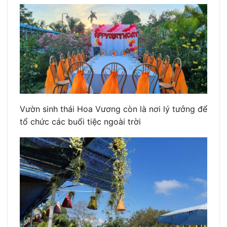
Vườn sinh thái Hoa Vương còn là nơi lý tưởng để
tổ chức các buổi tiệc ngoài trời