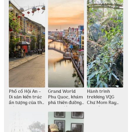
Phố cổ Hội An –
Grand World
Hành trình
Di sản kiến trúc
Phu Quoc, khám
trekking VQG
ấn tượng của thế
phá thiên đường
Chư Mom Ray
giới
giải trí đầy sôi
tìm về núi rừng
động
đại ngàn