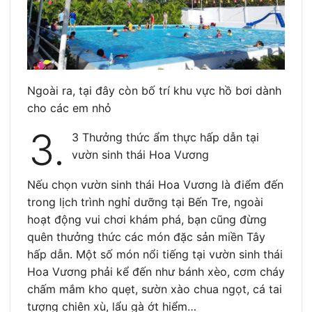
Ngoài ra, tại đây còn bố trí khu vực hồ bơi dành
cho các em nhỏ
3.
3 Thưởng thức ẩm thực hấp dẫn tại
vườn sinh thái Hoa Vương
Nếu chọn vườn sinh thái Hoa Vương là điểm đến
trong lịch trình nghỉ dưỡng tại Bến Tre, ngoài
hoạt động vui chơi khám phá, bạn cũng đừng
quên thưởng thức các món đặc sản miền Tây
hấp dẫn. Một số món nổi tiếng tại vườn sinh thái
Hoa Vương phải kể đến như bánh xèo, cơm cháy
chấm mắm kho quẹt, sườn xào chua ngọt, cá tai
tượng chiên xù, lẩu gà ớt hiểm…