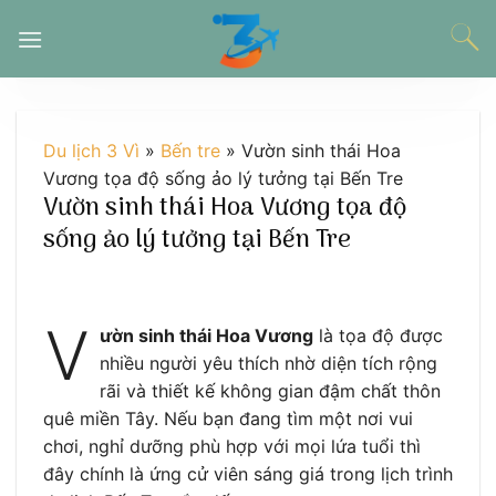
Chuyển
đến
nội
dung
Du lịch 3 Vì
»
Bến tre
»
Vườn sinh thái Hoa
Vương tọa độ sống ảo lý tưởng tại Bến Tre
Vườn sinh thái Hoa Vương tọa độ
sống ảo lý tưởng tại Bến Tre
V
ườn sinh thái Hoa Vương
là tọa độ được
nhiều người yêu thích nhờ diện tích rộng
rãi và thiết kế không gian đậm chất thôn
quê miền Tây. Nếu bạn đang tìm một nơi vui
chơi, nghỉ dưỡng phù hợp với mọi lứa tuổi thì
đây chính là ứng cử viên sáng giá trong lịch trình