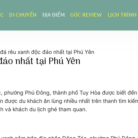
ỰC
DI CHUYỂN
ĐỊA ĐIỂM
GÓC REVIEW
LỊCH TRÌNH
đá rêu xanh độc đáo nhất tại Phú Yên
đáo nhất tại Phú Yên
, phường Phú Đông, thành phố Tuy Hòa được biết đến l
Yên được du khách ăn lùng nhiều nhất trên thanh tìm ki
nh và khách du lịch ghé tham quan.