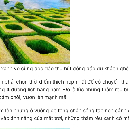
u xanh vô cùng độc đáo thu hút đông đảo du khách gh
 phải chọn thời điểm thích hợp nhất để có chuyến th
áng 4 dương lịch hàng năm. Đó là lúc những thảm rêu b
đâm chòi, vươn lên mạnh mẽ.
m lên những ô vuông bê tông chắn sóng tạo nên cảnh 
vào ánh nắng của mặt trời, những thảm rêu xanh có m