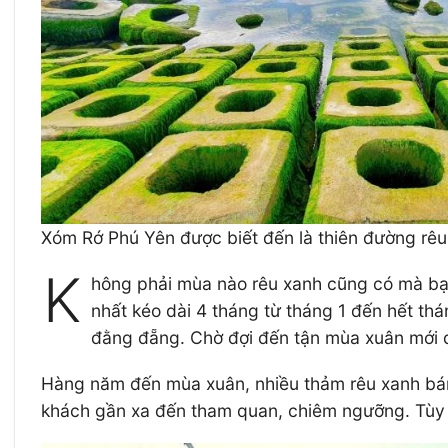
Xóm Rớ Phú Yên được biết đến là thiên đường rê
K
hông phải mùa nào rêu xanh cũng có mà bạn
nhất kéo dài 4 tháng từ tháng 1 đến hết th
đằng đẵng. Chờ đợi đến tận mùa xuân mới 
Hàng năm đến mùa xuân, nhiều thảm rêu xanh bá
khách gần xa đến tham quan, chiêm ngưỡng. Tùy 