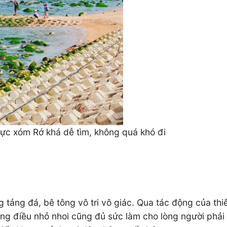
vực xóm Rớ khá dễ tìm, không quá khó đi
 tảng đá, bê tông vô tri vô giác. Qua tác động của thi
ững điều nhỏ nhoi cũng đủ sức làm cho lòng người phải 