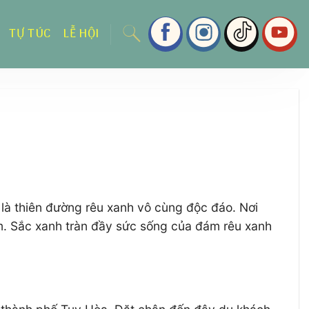
TỰ TÚC
LỄ HỘI
à thiên đường rêu xanh vô cùng độc đáo. Nơi
ếm. Sắc xanh tràn đầy sức sống của đám rêu xanh