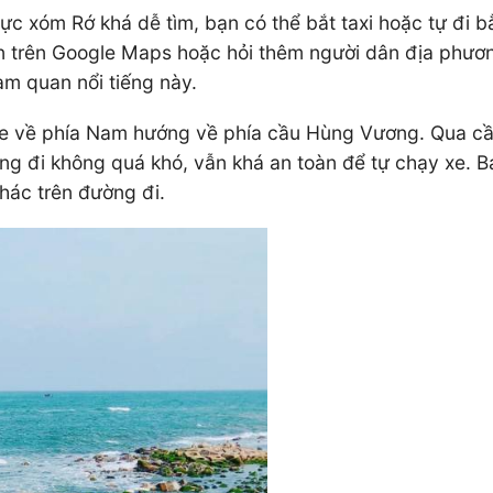
ực xóm Rớ khá dễ tìm, bạn có thể bắt taxi hoặc tự đi 
ẫn trên Google Maps hoặc hỏi thêm người dân địa phươn
am quan nổi tiếng này.
 về phía Nam hướng về phía cầu Hùng Vương. Qua cầu đ
g đi không quá khó, vẫn khá an toàn để tự chạy xe. 
hác trên đường đi.