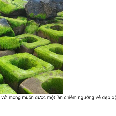
ớ với mong muốn được một lần chiêm ngưỡng vẻ đẹp độ