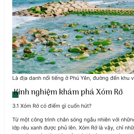
Là địa danh nổi tiếng ở Phú Yên, đường đến khu 
Kinh nghiệm khám phá Xóm Rớ
3.1 Xóm Rớ có điểm gì cuốn hút?
Từ một công trình chắn sóng ngẫu nhiên với những
lớp rêu xanh được phủ lên. Xóm Rớ là vậy, chỉ nh