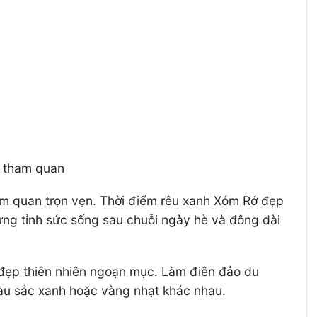
é tham quan
am quan trọn vẹn. Thời điểm rêu xanh Xóm Rớ đẹp
ừng tỉnh sức sống sau chuỗi ngày hè và đông dài
đẹp thiên nhiên ngoạn mục. Làm điên đảo du
àu sắc xanh hoặc vàng nhạt khác nhau.