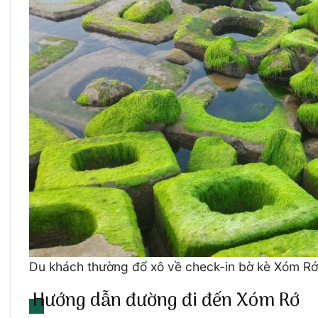
Du khách thường đổ xô về check-in bờ kè Xóm R
Hướng dẫn đường đi đến Xóm Rớ