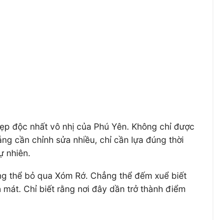
ẹp độc nhất vô nhị của Phú Yên. Không chỉ được
ẳng cần chỉnh sửa nhiều, chỉ cần lựa đúng thời
ự nhiên.
ng thể bỏ qua Xóm Rớ. Chẳng thể đếm xuể biết
mát. Chỉ biết rằng nơi đây dần trở thành điểm