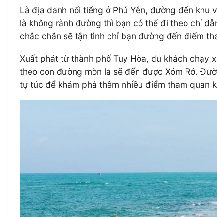
Là địa danh nổi tiếng ở Phú Yên, đường đến khu v
là không rành đường thì bạn có thể đi theo chỉ d
chắc chắn sẽ tận tình chỉ bạn đường đến điểm th
Xuất phát từ thành phố Tuy Hòa, du khách chạy xe
theo con đường mòn là sẽ đến được Xóm Rớ. Đườn
tự túc để khám phá thêm nhiều điểm tham quan k