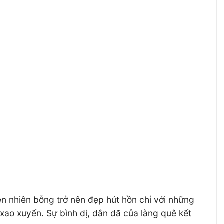
ên nhiên bỗng trở nên đẹp hút hồn chỉ với những
xao xuyến. Sự bình dị, dân dã của làng quê kết