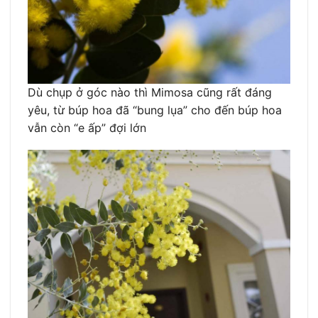
Dù chụp ở góc nào thì Mimosa cũng rất đáng
yêu, từ búp hoa đã “bung lụa” cho đến búp hoa
vẫn còn “e ấp” đợi lớn