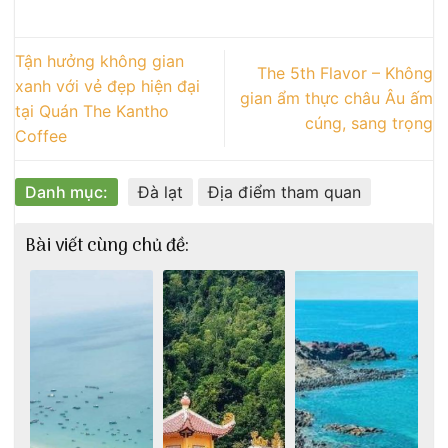
Tận hưởng không gian
The 5th Flavor – Không
xanh với vẻ đẹp hiện đại
gian ẩm thực châu Âu ấm
tại Quán The Kantho
cúng, sang trọng
Coffee
Danh mục:
Đà lạt
Địa điểm tham quan
Bài viết cùng chủ đề: