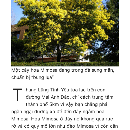
Một cây hoa Mimosa đang trong đà sung mãn,
chuẩn bị “bung lụa”
T
hung Lũng Tình Yêu tọa lạc trên con
đường Mai Anh Đào, chỉ cách trung tâm
thành phố 5km vì vậy bạn chẳng phải
ngần ngại đường xa để đến đây ngắm hoa
Mimosa. Hoa Mimosa ở đây nở không quá rực
rỡ và có quy mô lớn như đèo Mimosa vì còn cần