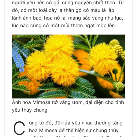
người yêu nên cô gái cũng nguyện chết theo. Từ
đó, có một loài cây lạ thân gỗ có màu lá lấp
lánh ánh bạc, hoa nở lại mang sắc vàng như lụa,
lúc nào cũng có một mùi thơm ngát mọc lên.
Ánh hoa Mimosa nở vàng ươm, đại diện cho tình
yêu thủy chung
C
ũng từ đó, đôi lứa yêu nhau thường tặng
hoa Mimosa để thể hiện sự chung thủy,