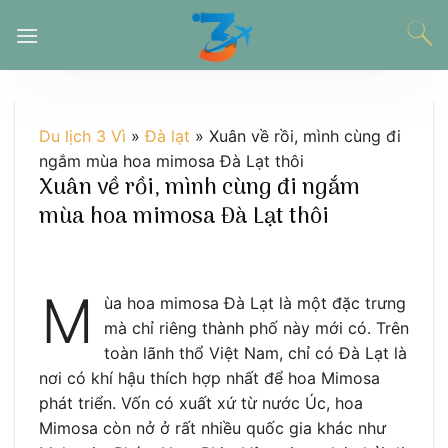
Chuyển
đến
nội
dung
Du lịch 3 Vì
»
Đà lạt
»
Xuân về rồi, mình cùng đi
ngắm mùa hoa mimosa Đà Lạt thôi
Xuân về rồi, mình cùng đi ngắm
mùa hoa mimosa Đà Lạt thôi
M
ùa hoa mimosa Đà Lạt là một đặc trưng
mà chỉ riêng thành phố này mới có. Trên
toàn lãnh thổ Việt Nam, chỉ có Đà Lạt là
nơi có khí hậu thích hợp nhất để hoa Mimosa
phát triển. Vốn có xuất xứ từ nước Úc, hoa
Mimosa còn nở ở rất nhiều quốc gia khác như