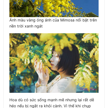
Ánh màu vàng óng ánh của Mimosa nổi bật trên
nền trời xanh ngát
Hoa dù có sức sống mạnh mẽ nhưng lại rất dễ
héo nếu bị ngắt ra khỏi cành. Vì thế khi chụp