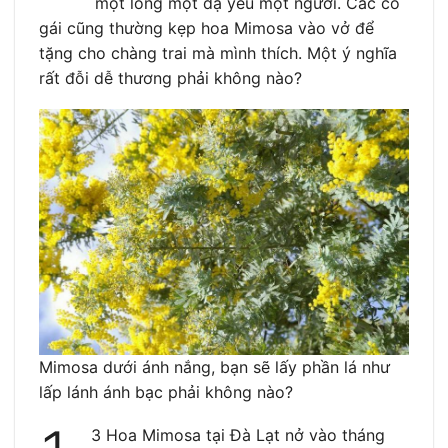
một lòng một dạ yêu một người. Các cô
gái cũng thường kẹp hoa Mimosa vào vở để
tặng cho chàng trai mà mình thích. Một ý nghĩa
rất đỗi dễ thương phải không nào?
Mimosa dưới ánh nắng, bạn sẽ lấy phần lá như
lấp lánh ánh bạc phải không nào?
3 Hoa Mimosa tại Đà Lạt nở vào tháng