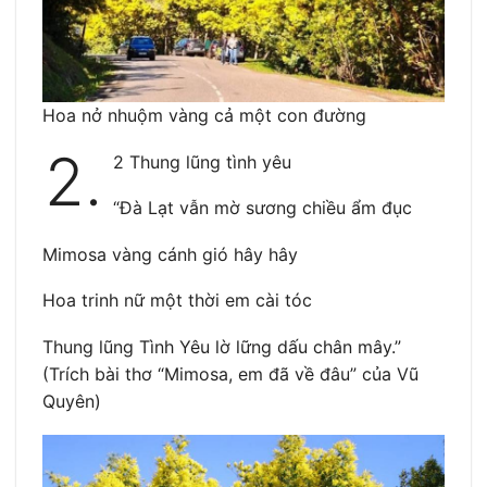
Hoa nở nhuộm vàng cả một con đường
2.
2 Thung lũng tình yêu
“Đà Lạt vẫn mờ sương chiều ẩm đục
Mimosa vàng cánh gió hây hây
Hoa trinh nữ một thời em cài tóc
Thung lũng Tình Yêu lờ lững dấu chân mây.”
(Trích bài thơ “Mimosa, em đã về đâu” của Vũ
Quyên)