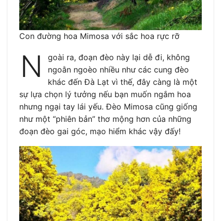
Con đường hoa Mimosa với sắc hoa rực rỡ
N
goài ra, đoạn đèo này lại dễ đi, không
ngoằn ngoèo nhiều như các cung đèo
khác đến Đà Lạt vì thế, đây càng là một
sự lựa chọn lý tưởng nếu bạn muốn ngắm hoa
nhưng ngại tay lái yếu. Đèo Mimosa cũng giống
như một “phiên bản” thơ mộng hơn của những
đoạn đèo gai góc, mạo hiểm khác vậy đấy!