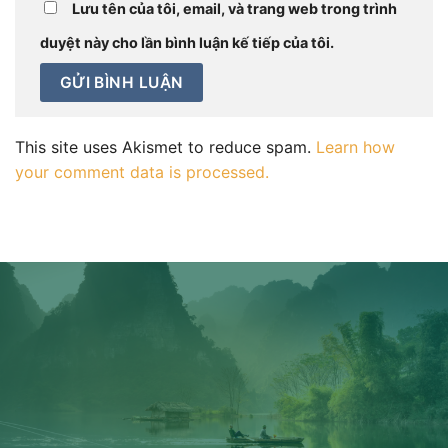
Lưu tên của tôi, email, và trang web trong trình
duyệt này cho lần bình luận kế tiếp của tôi.
This site uses Akismet to reduce spam.
Learn how
your comment data is processed.