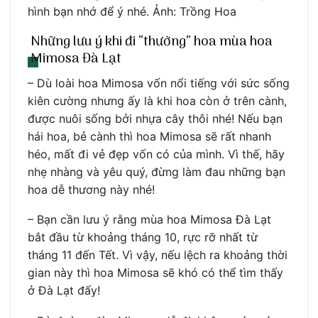
hình bạn nhớ để ý nhé. Ảnh: Trồng Hoa
Những lưu ý khi đi “thưởng” hoa mùa hoa
Mimosa Đà Lạt
– Dù loài hoa Mimosa vốn nổi tiếng với sức sống
kiên cường nhưng ấy là khi hoa còn ở trên cành,
được nuôi sống bởi nhựa cây thôi nhé! Nếu bạn
hái hoa, bẻ cành thì hoa Mimosa sẽ rất nhanh
héo, mất đi vẻ đẹp vốn có của mình. Vì thế, hãy
nhẹ nhàng và yêu quý, đừng làm đau những bạn
hoa dễ thương này nhé!
– Bạn cần lưu ý rằng mùa hoa Mimosa Đà Lạt
bắt đầu từ khoảng tháng 10, rực rỡ nhất từ
tháng 11 đến Tết. Vì vậy, nếu lệch ra khoảng thời
gian này thì hoa Mimosa sẽ khó có thể tìm thấy
ở Đà Lạt đấy!