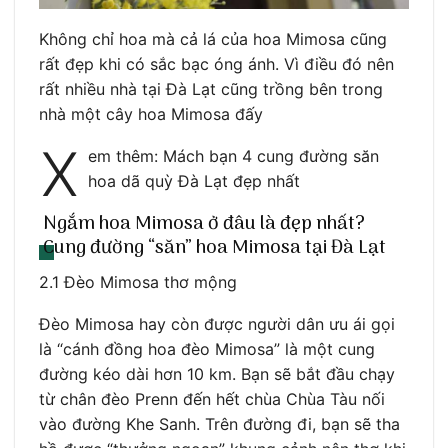
Không chỉ hoa mà cả lá của hoa Mimosa cũng
rất đẹp khi có sắc bạc óng ánh. Vì điều đó nên
rất nhiều nhà tại Đà Lạt cũng trồng bên trong
nhà một cây hoa Mimosa đấy
X
em thêm: Mách bạn 4 cung đường săn
hoa dã quỳ Đà Lạt đẹp nhất
Ngắm hoa Mimosa ở đâu là đẹp nhất?
Cung đường “săn” hoa Mimosa tại Đà Lạt
2.1 Đèo Mimosa thơ mộng
Đèo Mimosa hay còn được người dân ưu ái gọi
là “cánh đồng hoa đèo Mimosa” là một cung
đường kéo dài hơn 10 km. Bạn sẽ bắt đầu chạy
từ chân đèo Prenn đến hết chùa Chùa Tàu nối
vào đường Khe Sanh. Trên đường đi, bạn sẽ tha