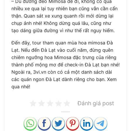
– Dù đường đèo Mimosa dễ đi, không có quá
nhiều xe qua lại tuy nhiên bạn cũng vẫn cần cẩn
thận. Quan sát xe xung quanh rồi mới dừng lại
chụp ảnh nhé! Không dừng quá lâu, cũng như
tạo dáng giữa đường vì như thế rất nguy hiểm.
Đến đây, tour tham quan mùa hoa mimosa Đà
Lạt. Nếu đến Đà Lạt vào cuối năm, đừng quên
chiêm ngưỡng hoa Mimosa đặc trưng của riêng
thành phố mộng mơ để check-in Đà Lạt bạn nhé!
Ngoài ra, 3vi.vn còn có cả một danh sách dài
các quán ngon Đà Lạt dành riêng cho bạn. Xem
qua nhé!
Đánh giá post