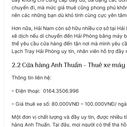
chuyến đi, mà mức giá thuê cũng phong phú khôn
nên các những bạn dù khó tính cùng cực yên tâm k
Hơn nữa, Hải Nam còn sở hữu nhiều cơ sở tại Hải
xê dịch nếu di chuyển đến Hải Phòng bằng máy bay
thể yêu cầu cửa hàng đến tận nơi mà mình yêu cầ
Lạch Tray Hải Phòng uy tín, nhân viên hỗ trợ đầy n
2.2 Cửa hàng Anh Thuấn – Thuê xe máy 
Thông tin liên hệ:
– Điện thoại: 0164.3506.996
– Giá thuê xe số: 80.000VNĐ – 100.000VNĐ/ n
Một đơn vị chất lượng và đầy uy tín, được nhiều 
hàng Anh Thuấn. Tại đây, mọi người có thể tha hồ