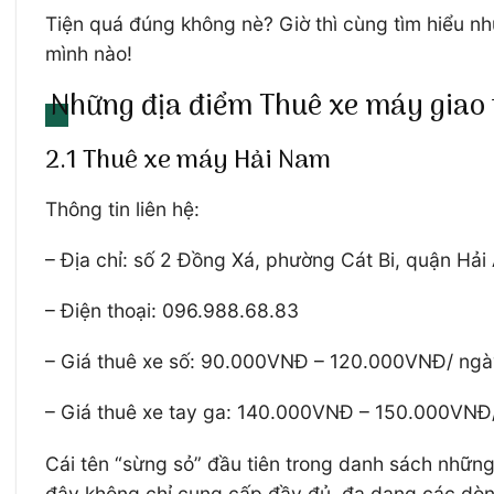
Tiện quá đúng không nè? Giờ thì cùng tìm hiểu n
mình nào!
Những địa điểm Thuê xe máy giao t
2.1 Thuê xe máy Hải Nam
Thông tin liên hệ:
– Địa chỉ: số 2 Đồng Xá, phường Cát Bi, quận Hải
– Điện thoại: 096.988.68.83
– Giá thuê xe số: 90.000VNĐ – 120.000VNĐ/ ng
– Giá thuê xe tay ga: 140.000VNĐ – 150.000VNĐ
Cái tên “sừng sỏ” đầu tiên trong danh sách những
đây không chỉ cung cấp đầy đủ, đa dạng các dòng 