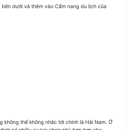
g bên dưới và thêm vào Cẩm nang du lịch của
g không thể không nhắc tới chính là Hải Nam. Ở
 dịch có nhiều sự lựa chọn phù hợp hơn cho