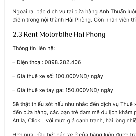
Ngoài ra, các dịch vụ tại cửa hàng Anh Thuấn luô
điểm trong nội thành Hải Phòng. Còn nhân viên th
2.3 Rent Motorbike Hai Phong
Thông tin liên hệ:
– Điện thoại: 0898.282.406
– Giá thuê xe số: 100.000VNĐ/ ngày
– Giá thuê xe tay ga: 150.000VNĐ/ ngày
Sẽ thật thiếu sót nếu như nhắc đến dịch vụ Thuê 
đến cửa hàng, các bạn trẻ đam mê du lịch khám ph
Attila, Click… với mức giá cạnh tranh, hài lòng nh
Hơn nữa, hầu hết các xe ở cửa hàng luôn được tra