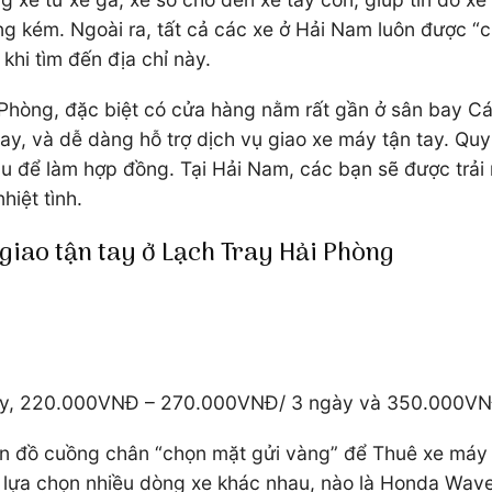
g kém. Ngoài ra, tất cả các xe ở Hải Nam luôn được “
hi tìm đến địa chỉ này.
 Phòng, đặc biệt có cửa hàng nằm rất gần ở sân bay Cá
, và dễ dàng hỗ trợ dịch vụ giao xe máy tận tay. Quy 
u để làm hợp đồng. Tại Hải Nam, các bạn sẽ được trải
hiệt tình.
giao tận tay ở Lạch Tray Hải Phòng
gày, 220.000VNĐ – 270.000VNĐ/ 3 ngày và 350.000V
tín đồ cuồng chân “chọn mặt gửi vàng” để Thuê xe máy 
 lựa chọn nhiều dòng xe khác nhau, nào là Honda Wave, 