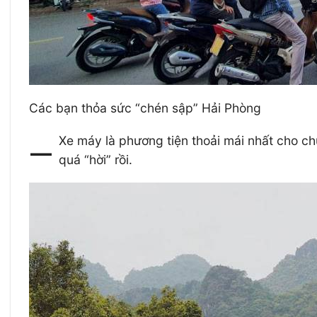
Các bạn thỏa sức “chén sập” Hải Phòng
–
Xe máy là phương tiện thoải mái nhất cho chu
quá “hời” rồi.