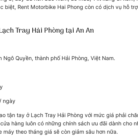
c biệt, Rent Motorbike Hai Phong còn có dịch vụ hỗ trợ
 Lạch Tray Hải Phòng tại An An
ận Ngô Quyền, thành phố Hải Phòng, Việt Nam.
ày
/ ngày
o tận tay ở Lạch Tray Hải Phòng với mức giá phải chăn
y, cửa hàng luôn có những chính sách ưu đãi dành cho n
e máy theo tháng giá sẽ còn giảm sâu hơn nữa.