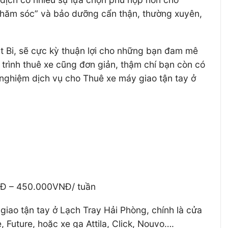
chăm sóc” và bảo dưỡng cẩn thận, thường xuyên,
t Bi, sẽ cực kỳ thuận lợi cho những bạn đam mê
trình thuê xe cũng đơn giản, thậm chí bạn còn có
 nghiệm dịch vụ cho Thuê xe máy giao tận tay ở
NĐ – 450.000VNĐ/ tuần
giao tận tay ở Lạch Tray Hải Phòng, chính là cửa
Future, hoặc xe ga Attila, Click, Nouvo….