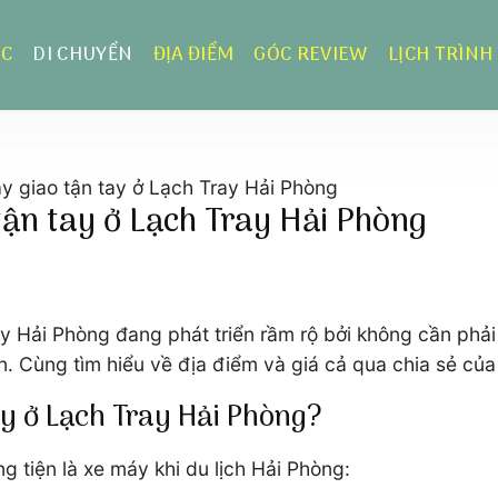
ỰC
DI CHUYỂN
ĐỊA ĐIỂM
GÓC REVIEW
LỊCH TRÌNH
áy giao tận tay ở Lạch Tray Hải Phòng
tận tay ở Lạch Tray Hải Phòng
y Hải Phòng đang phát triển rầm rộ bởi không cần phải 
. Cùng tìm hiểu về địa điểm và giá cả qua chia sẻ của
ay ở Lạch Tray Hải Phòng?
 tiện là xe máy khi du lịch Hải Phòng: