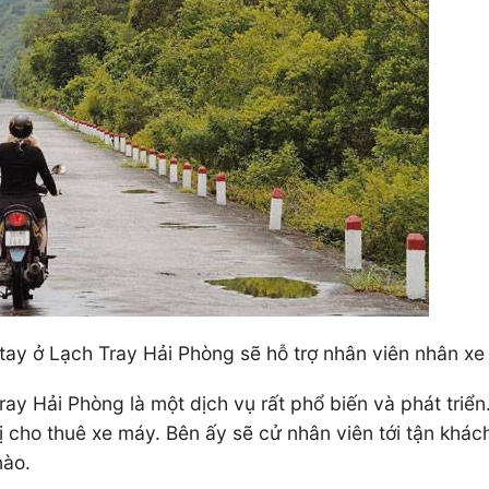
ay ở Lạch Tray Hải Phòng sẽ hỗ trợ nhân viên nhân xe 
ray Hải Phòng là một dịch vụ rất phổ biến và phát triển
n vị cho thuê xe máy. Bên ấy sẽ cử nhân viên tới tận kh
nào.