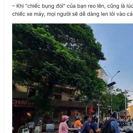
– Khi “chiếc bụng đói” của bạn reo lên, cũng là 
chiếc xe máy, mọi người sẽ dễ dàng len lỏi vào 