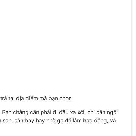
trả tại địa điểm mà bạn chọn
. Bạn chẳng cần phải đi đâu xa xôi, chỉ cần ngồi
ách sạn, sân bay hay nhà ga để làm hợp đồng, và