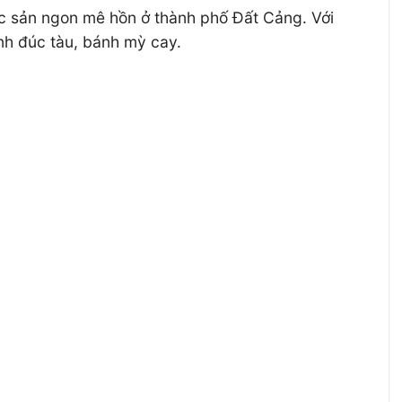
đặc sản ngon mê hồn ở thành phố Đất Cảng. Với
nh đúc tàu, bánh mỳ cay.