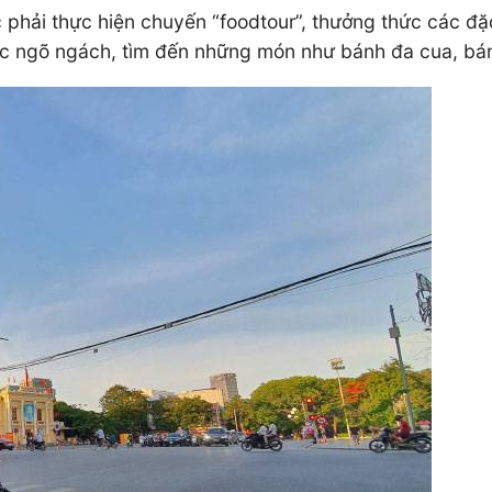
lúc phải thực hiện chuyến “foodtour”, thưởng thức các 
các ngõ ngách, tìm đến những món như bánh đa cua, bá