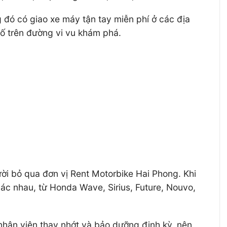
g đó có giao xe máy tận tay miễn phí ở các địa
cố trên đường vi vu khám phá.
ời bỏ qua đơn vị Rent Motorbike Hai Phong. Khi
ác nhau, từ Honda Wave, Sirius, Future, Nouvo,
 nhân viên thay nhớt và bảo dưỡng định kỳ, nên