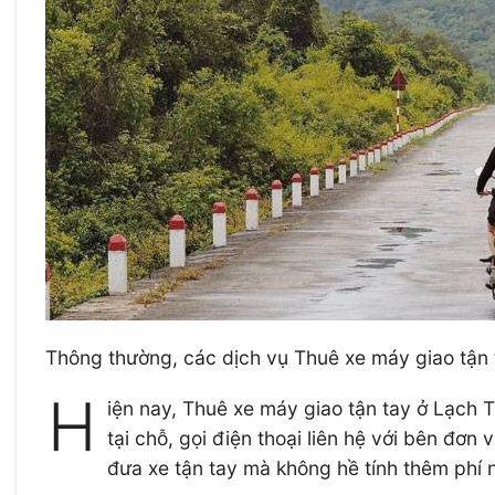
Thông thường, các dịch vụ Thuê xe máy giao tận t
H
iện nay, Thuê xe máy giao tận tay ở Lạch T
tại chỗ, gọi điện thoại liên hệ với bên đơ
đưa xe tận tay mà không hề tính thêm phí 