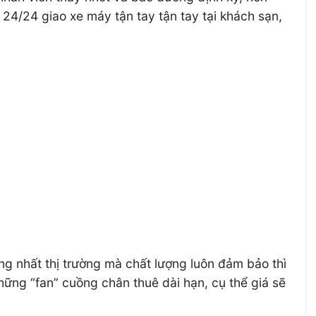
 24/24 giao xe máy tận tay tận tay tại khách sạn,
g nhất thị trường mà chất lượng luôn đảm bảo thì
hững “fan” cuồng chân thuê dài hạn, cụ thể giá sẽ