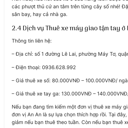
các phượt thủ cứ an tâm trên từng cây số nhé! Đặ
sân bay, hay cả nhà ga.
2.4 Dịch vụ Thuê xe máy giao tận tay ở
Thông tin liên hệ:
– Địa chỉ: số 1 đường Lê Lai, phường Máy Tơ, qu
– Điện thoại: 0936.628.992
– Giá thuê xe số: 80.000VNĐ – 100.000VNĐ/ ng
– Giá thuê xe tay ga: 130.000VNĐ – 140.000VNĐ
Nếu bạn đang tìm kiếm một đơn vị thuê xe máy gia
đơn vị An An là sự lựa chọn thích hợp rồi. Tại đâ
giảm nếu bạn thuê theo tuần. Còn nếu bạn thuê x