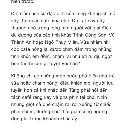
niên trước.
Điều làm nên sự đặc biệt của Tùng không chỉ có
vậy. Tại quán cafe xưa cũ ở Đà Lạt này gây
thương nhớ trong lòng mọi người với giai điệu
du dương của các tình khúc Trịnh Công Sơn, Vũ
Thành An hoặc Ngô Thụy Miên. Vừa nhâm nhi
cốc café nóng lại được chìm đắm trong những
tình khúc êm đềm, chậm rãi như lời ru dịu ngọt
bên tai thì còn gì tuyệt vời hơn?
Không chỉ có những món nước phổ biến như trà,
sữa hoặc chanh nóng, điều khiến mọi người lưu
luyến hơn cả khi nhắc đến Tùng phải nói đến
tách café rang xay và pha phin tại chỗ. Nhìn
những giọt cà phê chậm rãi rơi xuống từ chiếc
phin nhôm, dường như thời gian cũng ngưng
đọng lại trong khoảnh khắc ấy.