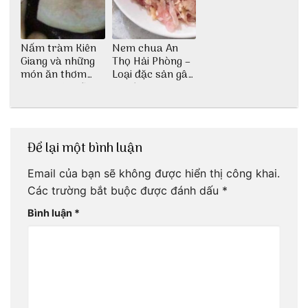
Nấm tràm Kiên
Nem chua An
Giang và những
Thọ Hải Phòng –
món ăn thơm
Loại đặc sản gây
ngon khó cưỡng
nghiện
Để lại một bình luận
Email của bạn sẽ không được hiển thị công khai.
Các trường bắt buộc được đánh dấu
*
Bình luận
*