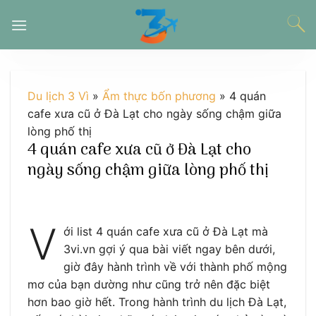
Chuyển
đến
nội
dung
Du lịch 3 Vì
»
Ẩm thực bốn phương
»
4 quán
cafe xưa cũ ở Đà Lạt cho ngày sống chậm giữa
lòng phố thị
4 quán cafe xưa cũ ở Đà Lạt cho
ngày sống chậm giữa lòng phố thị
V
ới list 4 quán cafe xưa cũ ở Đà Lạt mà
3vi.vn gợi ý qua bài viết ngay bên dưới,
giờ đây hành trình về với thành phố mộng
mơ của bạn dường như cũng trở nên đặc biệt
hơn bao giờ hết. Trong hành trình du lịch Đà Lạt,