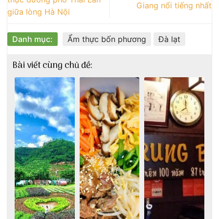
Giang nổi tiếng nhất
giữa lòng Hà Nội
Danh mục:
Ẩm thực bốn phương
Đà lạt
Bài viết cùng chủ đề: