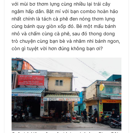
với mùi bơ thơm lựng cùng nhiều lại trái cây
ngâm hấp dẫn. Bật mí với bạn combo hoàn hảo
nhất chính là tách cà phê đen nóng thơm lựng
cùng bánh quy giòn xốp đó. Bẻ một mẩu bánh
nhỏ và chấm cùng cà phê, sau đó thong dong
trò chuyện cùng bạn bè và nhâm nhi bánh ngon,
còn gì tuyệt vời hơn đúng không bạn ơi?