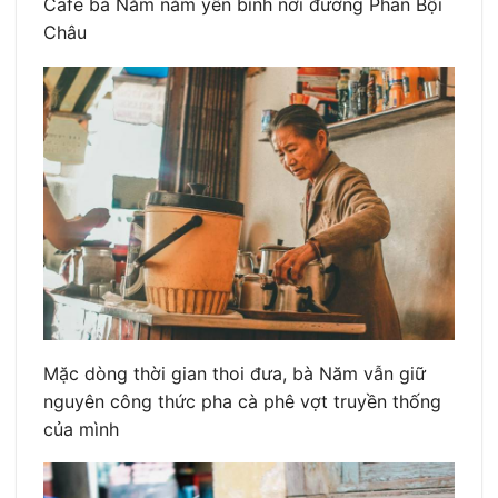
Cafe bà Năm nằm yên bình nơi đường Phan Bội
Châu
Mặc dòng thời gian thoi đưa, bà Năm vẫn giữ
nguyên công thức pha cà phê vợt truyền thống
của mình