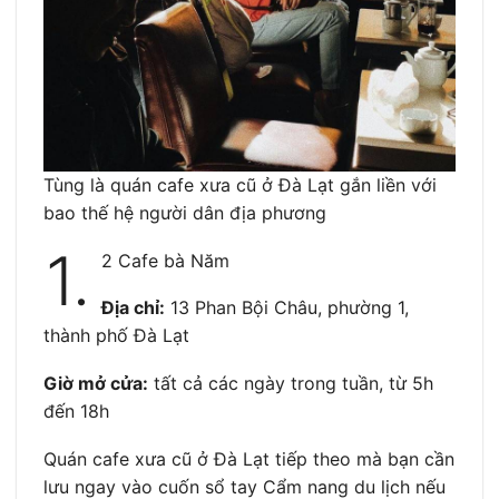
Tùng là quán cafe xưa cũ ở Đà Lạt gắn liền với
bao thế hệ người dân địa phương
1.
2 Cafe bà Năm
Địa chỉ:
13 Phan Bội Châu, phường 1,
thành phố Đà Lạt
Giờ mở cửa:
tất cả các ngày trong tuần, từ 5h
đến 18h
Quán cafe xưa cũ ở Đà Lạt tiếp theo mà bạn cần
lưu ngay vào cuốn sổ tay Cẩm nang du lịch nếu