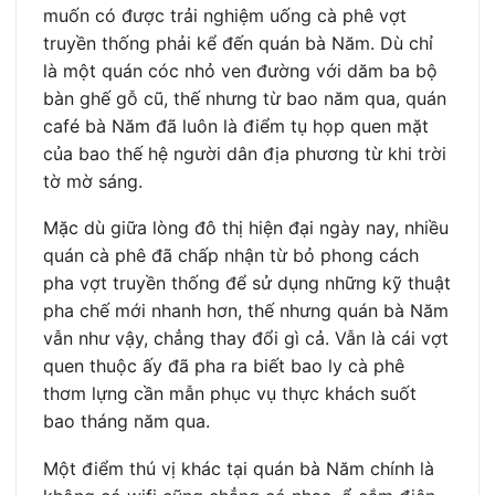
muốn có được trải nghiệm uống cà phê vợt
truyền thống phải kể đến quán bà Năm. Dù chỉ
là một quán cóc nhỏ ven đường với dăm ba bộ
bàn ghế gỗ cũ, thế nhưng từ bao năm qua, quán
café bà Năm đã luôn là điểm tụ họp quen mặt
của bao thế hệ người dân địa phương từ khi trời
tờ mờ sáng.
Mặc dù giữa lòng đô thị hiện đại ngày nay, nhiều
quán cà phê đã chấp nhận từ bỏ phong cách
pha vợt truyền thống để sử dụng những kỹ thuật
pha chế mới nhanh hơn, thế nhưng quán bà Năm
vẫn như vậy, chẳng thay đổi gì cả. Vẫn là cái vợt
quen thuộc ấy đã pha ra biết bao ly cà phê
thơm lựng cần mẫn phục vụ thực khách suốt
bao tháng năm qua.
Một điểm thú vị khác tại quán bà Năm chính là