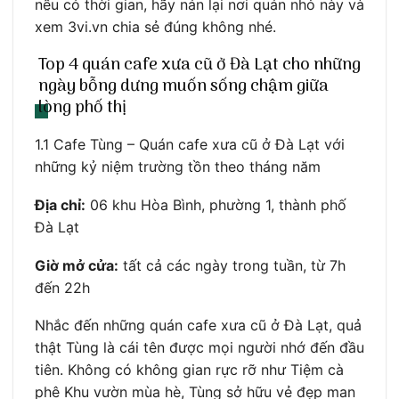
nếu có thời gian, hãy nán lại nơi quán nhỏ này và
xem 3vi.vn chia sẻ đúng không nhé.
Top 4 quán cafe xưa cũ ở Đà Lạt cho những
ngày bỗng dưng muốn sống chậm giữa
lòng phố thị
1.1 Cafe Tùng – Quán cafe xưa cũ ở Đà Lạt với
những kỷ niệm trường tồn theo tháng năm
Địa chỉ:
06 khu Hòa Bình, phường 1, thành phố
Đà Lạt
Giờ mở cửa:
tất cả các ngày trong tuần, từ 7h
đến 22h
Nhắc đến những quán cafe xưa cũ ở Đà Lạt, quả
thật Tùng là cái tên được mọi người nhớ đến đầu
tiên. Không có không gian rực rỡ như Tiệm cà
phê Khu vườn mùa hè, Tùng sở hữu vẻ đẹp man