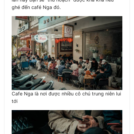
ghé đến café Nga đó.
Cafe Nga là nơi được nhiều cô chú trung niên lui
tới