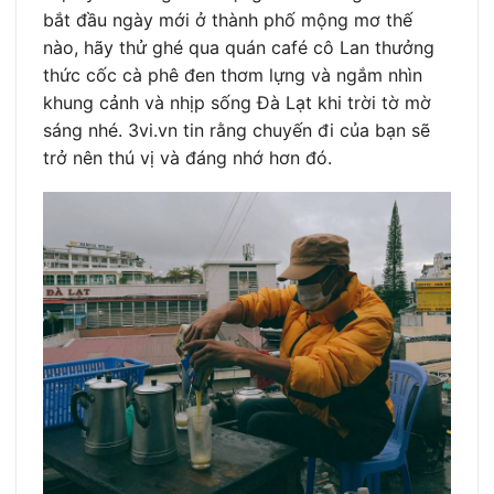
bắt đầu ngày mới ở thành phố mộng mơ thế
nào, hãy thử ghé qua quán café cô Lan thưởng
thức cốc cà phê đen thơm lựng và ngắm nhìn
khung cảnh và nhịp sống Đà Lạt khi trời tờ mờ
sáng nhé. 3vi.vn tin rằng chuyến đi của bạn sẽ
trở nên thú vị và đáng nhớ hơn đó.