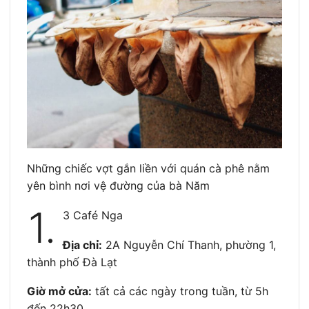
Những chiếc vợt gắn liền với quán cà phê nằm
yên bình nơi vệ đường của bà Năm
1.
3 Café Nga
Địa chỉ:
2A Nguyễn Chí Thanh, phường 1,
thành phố Đà Lạt
Giờ mở cửa:
tất cả các ngày trong tuần, từ 5h
đến 22h30