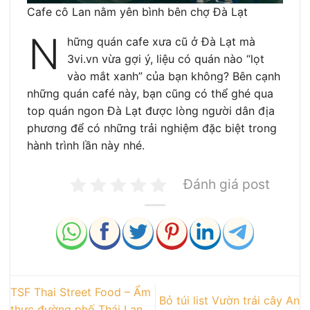
Cafe cô Lan nằm yên bình bên chợ Đà Lạt
N
hững quán cafe xưa cũ ở Đà Lạt mà
3vi.vn vừa gợi ý, liệu có quán nào “lọt
vào mắt xanh” của bạn không? Bên cạnh
những quán café này, bạn cũng có thể ghé qua
top quán ngon Đà Lạt được lòng người dân địa
phương để có những trải nghiệm đặc biệt trong
hành trình lần này nhé.
Đánh giá post
TSF Thai Street Food – Ẩm
Bỏ túi list Vườn trái cây An
thực đường phố Thái Lan