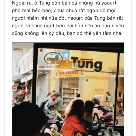
Ngoài ra, ở Tùng còn bán cả những hũ yaourt
phô mai béo béo, chua chua rất ngon để mọi
người nhâm nhi nữa đó. Yaourt của Tùng bán rất
ngon, vị chua ngọt béo hài hòa nên ăn bao nhiêu
cũng không lên ký đâu, bạn có thể yên tâm nhé.