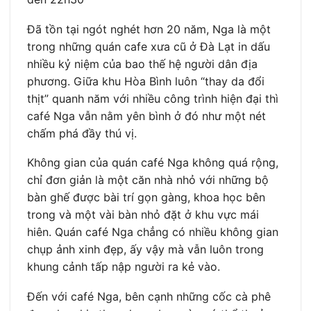
Đã tồn tại ngót nghét hơn 20 năm, Nga là một
trong những quán cafe xưa cũ ở Đà Lạt in dấu
nhiều kỷ niệm của bao thế hệ người dân địa
phương. Giữa khu Hòa Bình luôn “thay da đổi
thịt” quanh năm với nhiều công trình hiện đại thì
café Nga vẫn nằm yên bình ở đó như một nét
chấm phá đầy thú vị.
Không gian của quán café Nga không quá rộng,
chỉ đơn giản là một căn nhà nhỏ với những bộ
bàn ghế được bài trí gọn gàng, khoa học bên
trong và một vài bàn nhỏ đặt ở khu vực mái
hiên. Quán café Nga chẳng có nhiều không gian
chụp ảnh xinh đẹp, ấy vậy mà vẫn luôn trong
khung cảnh tấp nập người ra kẻ vào.
Đến với café Nga, bên cạnh những cốc cà phê