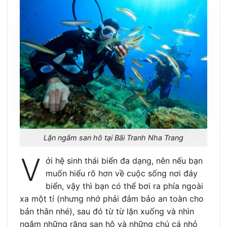
Lặn ngắm san hô tại Bãi Tranh Nha Trang
V
ới hệ sinh thái biển đa dạng, nên nếu bạn
muốn hiểu rõ hơn về cuộc sống nơi đáy
biển, vậy thì bạn có thể bơi ra phía ngoài
xa một tí (nhưng nhớ phải đảm bảo an toàn cho
bản thân nhé), sau đó từ từ lặn xuống và nhìn
ngắm những rặng san hô và những chú cá nhỏ