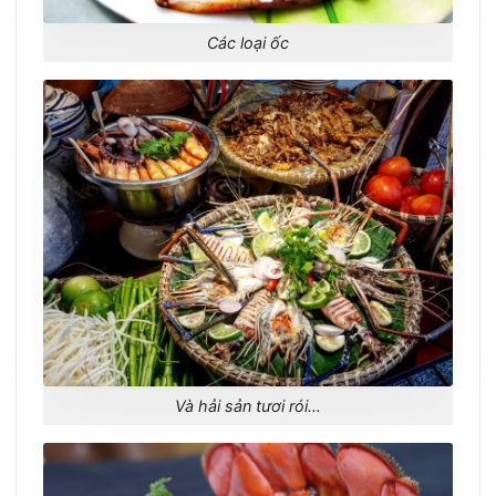
Các loại ốc
Và hải sản tươi rói…