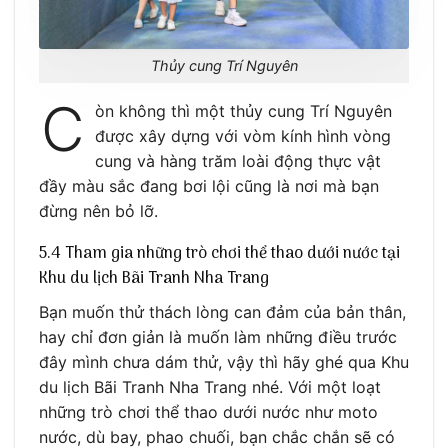
Thủy cung Trí Nguyên
C
òn không thì một thủy cung Trí Nguyên
được xây dựng với vòm kính hình vòng
cung và hàng trăm loài động thực vật
đầy màu sắc đang bơi lội cũng là nơi mà bạn
đừng nên bỏ lỡ.
5.4 Tham gia những trò chơi thể thao dưới nước tại
Khu du lịch Bãi Tranh Nha Trang
Bạn muốn thử thách lòng can đảm của bản thân,
hay chỉ đơn giản là muốn làm những điều trước
đây mình chưa dám thử, vậy thì hãy ghé qua Khu
du lịch Bãi Tranh Nha Trang nhé. Với một loạt
những trò chơi thể thao dưới nước như moto
nước, dù bay, phao chuối, bạn chắc chắn sẽ có