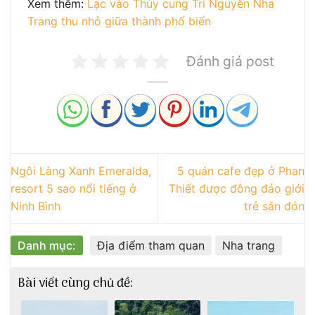
Xem thêm:
Lạc vào Thủy cung Trí Nguyên Nha
Trang thu nhỏ giữa thành phố biển
Đánh giá post
Ngôi Làng Xanh Emeralda,
5 quán cafe đẹp ở Phan
resort 5 sao nổi tiếng ở
Thiết được đông đảo giới
Ninh Bình
trẻ săn đón
Danh mục:
Địa điểm tham quan
Nha trang
Bài viết cùng chủ đề: