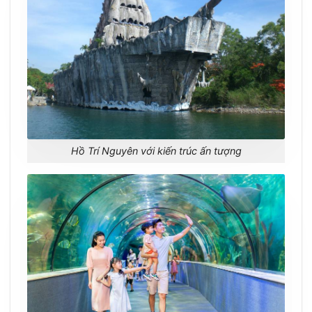
Hồ Trí Nguyên với kiến trúc ấn tượng