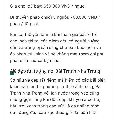
Giá chơi dù bay: 650.000 VNĐ / người
Đi thuyền phao chuối 5 người: 700.000 VNĐ /
phao / 10 phút
Bạn có thể yên tâm là khi tham gia bất kì trò
chơi nào thì tại các điểm đều có người hướng
dẫn và trang bị sẵn sàng cho bạn bảo hiểm và
áo phao cứu sinh và sẽ không mất thêm chi phí
phát sinh nào cả bạn nhé.
Vẻ đẹp ấn tượng nơi Bãi Tranh Nha Trang
Sở hữu vẻ đẹp rất riêng mà hiếm có các bãi biển
khác nào tại địa phương có thể sánh bằng, Bãi
Tranh Nha Trang với làn nước trong veo cùng
những gợn sóng khi dồn dập, khi yên ả xô bờ,
bầu trời xanh trong cao vút và cả những rặng
dừa đung đưa xào xạc theo gió đã luôn biết