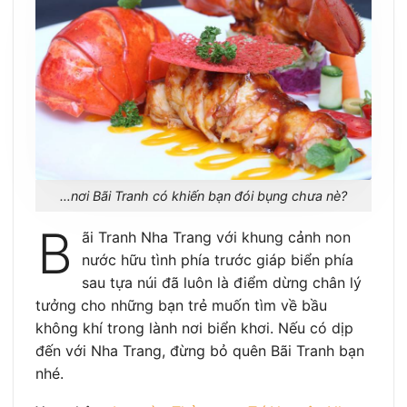
…nơi Bãi Tranh có khiến bạn đói bụng chưa nè?
B
ãi Tranh Nha Trang với khung cảnh non
nước hữu tình phía trước giáp biển phía
sau tựa núi đã luôn là điểm dừng chân lý
tưởng cho những bạn trẻ muốn tìm về bầu
không khí trong lành nơi biển khơi. Nếu có dịp
đến với Nha Trang, đừng bỏ quên Bãi Tranh bạn
nhé.