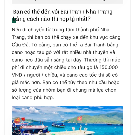
Bạn có thể đến với Bãi Tranh Nha Trang
bằng cách nào thì hợp lý nhất?
Nếu di chuyển từ trung tâm thành phố Nha
Trang, thì bạn có thể chạy xe đến khu vực cảng
Cầu Đá. Từ cảng, bạn có thể ra Bãi Tranh bằng
cano hoặc tàu gỗ với rất nhiều nhà thuyền và
cano neo đậu sẵn sàng tại đây. Thường thì mức
phí di chuyển một chiều cho tàu gỗ là 150.000
VNĐ / người / chiều, và cano cao tốc thì sẽ có
giá mắc hơn. Bạn có thể tùy theo nhu cầu hoặc
số lượng của nhóm bạn đi chung mà lựa chọn
loại cano phù hợp.