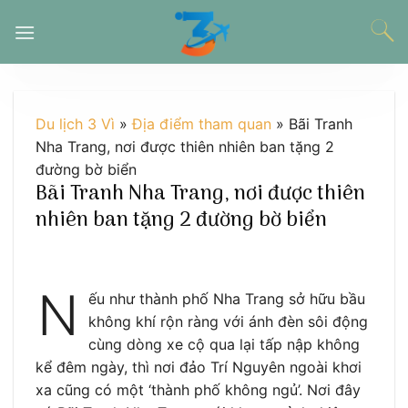
Chuyển
đến
nội
dung
Du lịch 3 Vì
»
Địa điểm tham quan
»
Bãi Tranh
Nha Trang, nơi được thiên nhiên ban tặng 2
đường bờ biển
Bãi Tranh Nha Trang, nơi được thiên
nhiên ban tặng 2 đường bờ biển
N
ếu như thành phố Nha Trang sở hữu bầu
không khí rộn ràng với ánh đèn sôi động
cùng dòng xe cộ qua lại tấp nập không
kể đêm ngày, thì nơi đảo Trí Nguyên ngoài khơi
xa cũng có một ‘thành phố không ngủ’. Nơi đây