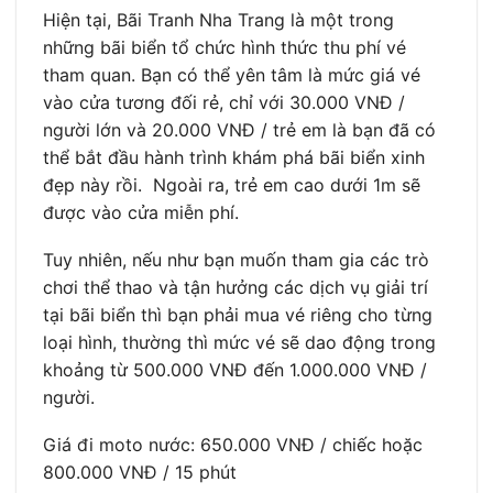
Hiện tại, Bãi Tranh Nha Trang là một trong
những bãi biển tổ chức hình thức thu phí vé
tham quan. Bạn có thể yên tâm là mức giá vé
vào cửa tương đối rẻ, chỉ với 30.000 VNĐ /
người lớn và 20.000 VNĐ / trẻ em là bạn đã có
thể bắt đầu hành trình khám phá bãi biển xinh
đẹp này rồi. Ngoài ra, trẻ em cao dưới 1m sẽ
được vào cửa miễn phí.
Tuy nhiên, nếu như bạn muốn tham gia các trò
chơi thể thao và tận hưởng các dịch vụ giải trí
tại bãi biển thì bạn phải mua vé riêng cho từng
loại hình, thường thì mức vé sẽ dao động trong
khoảng từ 500.000 VNĐ đến 1.000.000 VNĐ /
người.
Giá đi moto nước: 650.000 VNĐ / chiếc hoặc
800.000 VNĐ / 15 phút