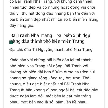
có Bãi Tranh Nha Trang, với khung cảnh thiên
nhiên tươi đẹp và có những hoạt động vui chơi
thú vị, thu hút đông đảo những bạn trẻ đến với
bãi biển xinh đẹp nhất nhì tại eo biển miền Trung
đầy nắng gió.
Bãi Tranh Nha Trang – bãi biển xinh đẹp
hàng đầu thành phố biển miền Trung
Địa chỉ: đảo Trí Nguyên, thành phố Nha Trang
Khác hẳn với những bãi biển còn lại tại thành
phố biển Nha Trang sôi động, Bãi Tranh với
đường bờ biển dài hơn 500m được cả triền núi
hoang sơ giang rộng vòng tay ôm trọn. Thế
nhưng, điều đặc biệt nhất nơi Bãi Tranh Nha
Trang ắt hẳn không gì hơn ngoài bãi cát đặc biệt
được ngăn làm đôi, một bên là cát mịn trắng
phau, một bên nào là sỏi nằm liền kề nhau.