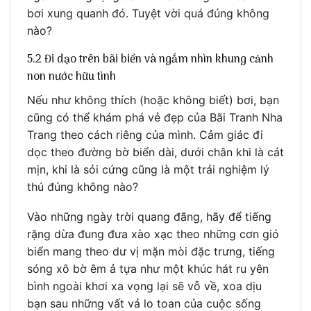
bơi xung quanh đó. Tuyệt vời quá đúng không
nào?
5.2 Đi dạo trên bãi biển và ngắm nhìn khung cảnh
non nước hữu tình
Nếu như không thích (hoặc không biết) bơi, bạn
cũng có thể khám phá vẻ đẹp của Bãi Tranh Nha
Trang theo cách riêng của mình. Cảm giác đi
dọc theo đường bờ biển dài, dưới chân khi là cát
mịn, khi là sỏi cứng cũng là một trải nghiệm lý
thú đúng không nào?
Vào những ngày trời quang đãng, hãy để tiếng
rặng dừa đung đưa xào xạc theo những cơn gió
biển mang theo dư vị mặn mòi đặc trưng, tiếng
sóng xô bờ êm ả tựa như một khúc hát ru yên
bình ngoài khơi xa vọng lại sẽ vỗ về, xoa dịu
bạn sau những vất vả lo toan của cuộc sống