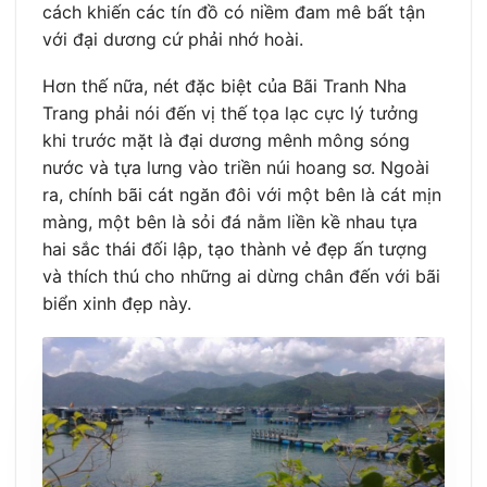
cách khiến các tín đồ có niềm đam mê bất tận
với đại dương cứ phải nhớ hoài.
Hơn thế nữa, nét đặc biệt của Bãi Tranh Nha
Trang phải nói đến vị thế tọa lạc cực lý tưởng
khi trước mặt là đại dương mênh mông sóng
nước và tựa lưng vào triền núi hoang sơ. Ngoài
ra, chính bãi cát ngăn đôi với một bên là cát mịn
màng, một bên là sỏi đá nằm liền kề nhau tựa
hai sắc thái đối lập, tạo thành vẻ đẹp ấn tượng
và thích thú cho những ai dừng chân đến với bãi
biển xinh đẹp này.