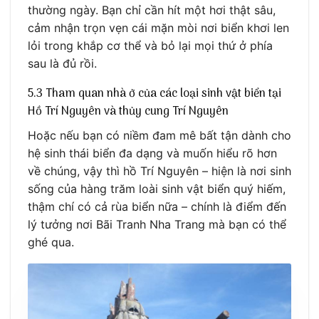
thường ngày. Bạn chỉ cần hít một hơi thật sâu,
cảm nhận trọn vẹn cái mặn mòi nơi biển khơi len
lỏi trong khắp cơ thể và bỏ lại mọi thứ ở phía
sau là đủ rồi.
5.3 Tham quan nhà ở của các loại sinh vật biển tại
Hồ Trí Nguyên và thủy cung Trí Nguyên
Hoặc nếu bạn có niềm đam mê bất tận dành cho
hệ sinh thái biển đa dạng và muốn hiểu rõ hơn
về chúng, vậy thì hồ Trí Nguyên – hiện là nơi sinh
sống của hàng trăm loài sinh vật biển quý hiếm,
thậm chí có cả rùa biển nữa – chính là điểm đến
lý tưởng nơi Bãi Tranh Nha Trang mà bạn có thể
ghé qua.