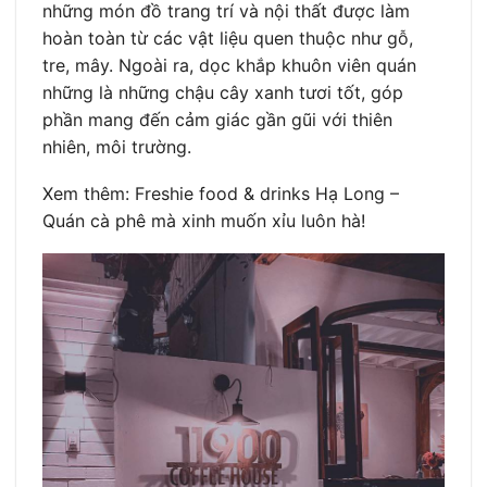
những món đồ trang trí và nội thất được làm
hoàn toàn từ các vật liệu quen thuộc như gỗ,
tre, mây. Ngoài ra, dọc khắp khuôn viên quán
những là những chậu cây xanh tươi tốt, góp
phần mang đến cảm giác gần gũi với thiên
nhiên, môi trường.
Xem thêm: Freshie food & drinks Hạ Long –
Quán cà phê mà xinh muốn xỉu luôn hà!