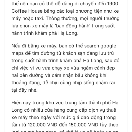
thế nên bạn có thể dễ dàng di chuyển đến 1900
Coffee House bằng các loại phương tiện như xe
máy hoặc taxi. Thông thường, mọi người thường
lựa chọn xe máy là ‘bạn đồng hành’ trong suốt
hành trình khám phá Hạ Long.
Nếu đi bằng xe máy, bạn có thể search google
maps để tìm đường từ khách sạn đang lưu trú
trong suốt hành trình khám phá Hạ Long, sau đó
chỉ việc vi vu vừa chạy xe vừa ngắm cảnh đẹp
hai bên đường và cảm nhận bầu không khí
thoáng đãng, dễ chịu cùng nhịp sống chậm rãi
tại đây nhé.
Hiện nay trong khu vực trung tâm thành phố Hạ
Long có nhiều cửa hàng cung cấp dịch vụ thuê
xe máy theo ngày với mức giá dao động trong
tầm từ 120.000 VNĐ đến 150.000 VNĐ tùy theo
loại xe mà bạn chọn, có thể là xe số hoặc xe ga.