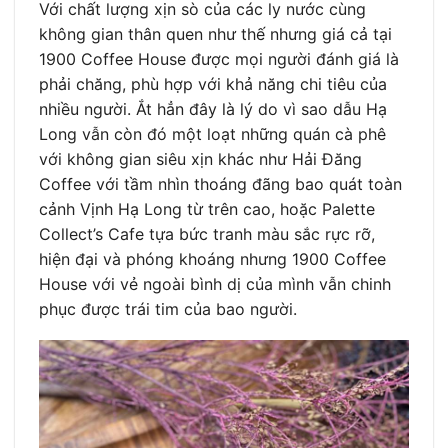
Với chất lượng xịn sò của các ly nước cùng
không gian thân quen như thế nhưng giá cả tại
1900 Coffee House được mọi người đánh giá là
phải chăng, phù hợp với khả năng chi tiêu của
nhiều người. Ắt hẳn đây là lý do vì sao dẫu Hạ
Long vẫn còn đó một loạt những quán cà phê
với không gian siêu xịn khác như Hải Đăng
Coffee với tầm nhìn thoáng đãng bao quát toàn
cảnh Vịnh Hạ Long từ trên cao, hoặc Palette
Collect’s Cafe tựa bức tranh màu sắc rực rỡ,
hiện đại và phóng khoáng nhưng 1900 Coffee
House với vẻ ngoài bình dị của mình vẫn chinh
phục được trái tim của bao người.