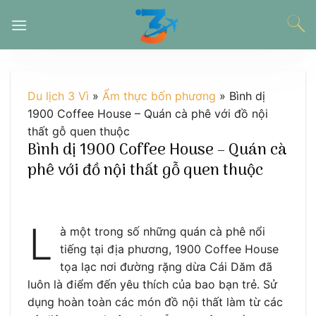
Chuyển
đến
nội
dung
Du lịch 3 Vì
»
Ẩm thực bốn phương
»
Bình dị
1900 Coffee House – Quán cà phê với đồ nội
thất gỗ quen thuộc
Bình dị 1900 Coffee House – Quán cà
phê với đồ nội thất gỗ quen thuộc
L
à một trong số những quán cà phê nổi
tiếng tại địa phương, 1900 Coffee House
tọa lạc nơi đường rặng dừa Cái Dăm đã
luôn là điểm đến yêu thích của bao bạn trẻ. Sử
dụng hoàn toàn các món đồ nội thất làm từ các