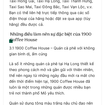
Taxi Hồng Gai, Taxi Hạ Long, Taxi Thành Hưng,
Taxi Sao Mai, Taxi Đông Bắc, Taxi Vạn Lộc, v.v.
Bạn có thể liên hệ trực tiếp thông qua các số
điện thoại của hãng hoặc đặt xe qua app (tùy
hãng) đều được cả.
Những điều làm nên sự đặc biệt của 1900
Coffee House
3.1 1900 Coffee House – Quán cà phê với không
gian bình dị, ấm cúng
Là số ít những quán cà phê tại Hạ Long thiết kế
theo phong cách mở và gần gũi với thiên nhiên,
thế nên ngay từ những ngày đầu mới ra mắt cho
đến thời điểm hiện tại, 1900 Coffee House đã
luôn là một trong những quán được nhiều bạn
trẻ nơi thành phố Mỏ yêu thích.
Quán sử dụng tông màu trắng nâu chủ đạo nên