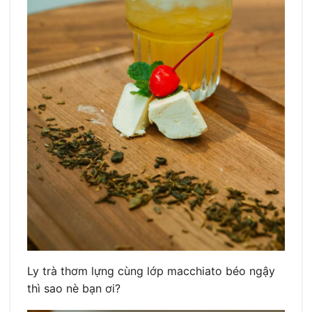
Ly trà thơm lựng cùng lớp macchiato béo ngậy
thì sao nè bạn ơi?