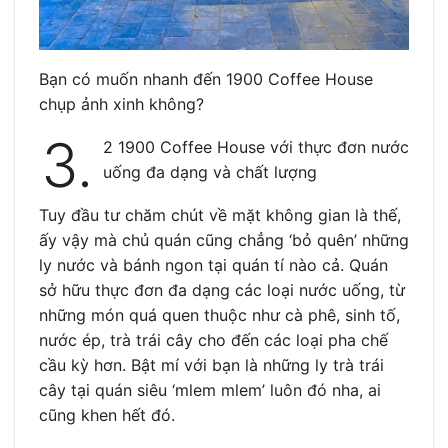
Bạn có muốn nhanh đến 1900 Coffee House
chụp ảnh xinh không?
3.
2 1900 Coffee House với thực đơn nước
uống đa dạng và chất lượng
Tuy đầu tư chăm chút về mặt không gian là thế,
ấy vậy mà chủ quán cũng chẳng ‘bỏ quên’ những
ly nước và bánh ngon tại quán tí nào cả. Quán
sở hữu thực đơn đa dạng các loại nước uống, từ
những món quá quen thuộc như cà phê, sinh tố,
nước ép, trà trái cây cho đến các loại pha chế
cầu kỳ hơn. Bật mí với bạn là những ly trà trái
cây tại quán siêu ‘mlem mlem’ luôn đó nha, ai
cũng khen hết đó.