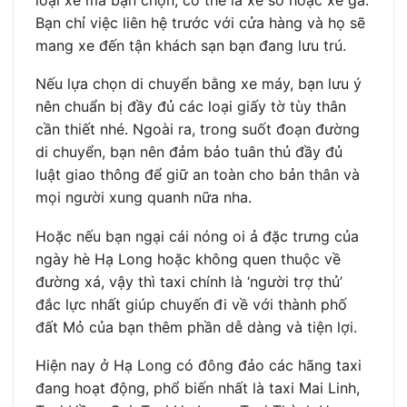
Bạn chỉ việc liên hệ trước với cửa hàng và họ sẽ
mang xe đến tận khách sạn bạn đang lưu trú.
Nếu lựa chọn di chuyển bằng xe máy, bạn lưu ý
nên chuẩn bị đầy đủ các loại giấy tờ tùy thân
cần thiết nhé. Ngoài ra, trong suốt đoạn đường
di chuyển, bạn nên đảm bảo tuân thủ đầy đủ
luật giao thông để giữ an toàn cho bản thân và
mọi người xung quanh nữa nha.
Hoặc nếu bạn ngại cái nóng oi ả đặc trưng của
ngày hè Hạ Long hoặc không quen thuộc về
đường xá, vậy thì taxi chính là ‘người trợ thủ’
đắc lực nhất giúp chuyến đi về với thành phố
đất Mỏ của bạn thêm phần dễ dàng và tiện lợi.
Hiện nay ở Hạ Long có đông đảo các hãng taxi
đang hoạt động, phổ biến nhất là taxi Mai Linh,