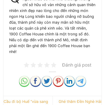
chỉ sở hữu vô vàn những cảnh quan thiên
nhiên xinh đẹp nao lòng cho đến những món
ngon Hạ Long khiến bao người chẳng nỡ buông
đũa, thành phố này còn may mắn sở hữu một
loạt các quán cà phê xinh xẻo. Và tất nhiên,
1900 Coffee House chính là một trong số đó.
Nếu có dịp đến với thành phố Mỏ, nhất định
phải một lần ghé đến 1900 Coffee House bạn
nhé!
Đánh giá post
Cầu đi bộ Huế “vừa sang
Ghé thăm Đền Nghè Hải