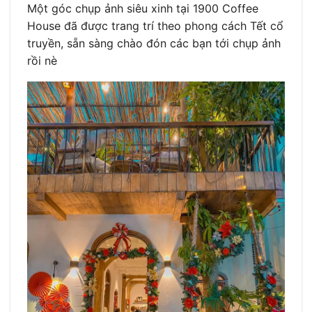
Một góc chụp ảnh siêu xinh tại 1900 Coffee
House đã được trang trí theo phong cách Tết cổ
truyền, sẵn sàng chào đón các bạn tới chụp ảnh
rồi nè