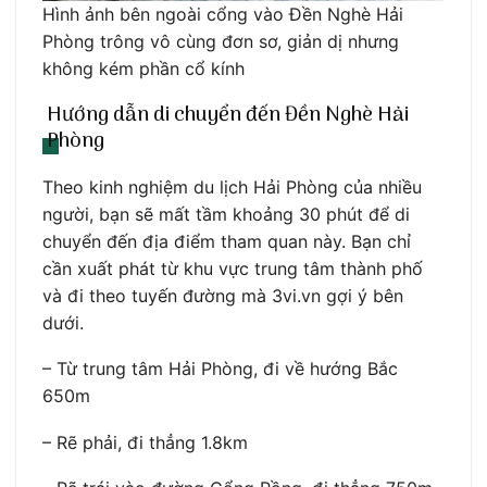
Hình ảnh bên ngoài cổng vào Đền Nghè Hải
Phòng trông vô cùng đơn sơ, giản dị nhưng
không kém phần cổ kính
Hướng dẫn di chuyển đến Đền Nghè Hải
Phòng
Theo kinh nghiệm du lịch Hải Phòng của nhiều
người, bạn sẽ mất tầm khoảng 30 phút để di
chuyển đến địa điểm tham quan này. Bạn chỉ
cần xuất phát từ khu vực trung tâm thành phố
và đi theo tuyến đường mà 3vi.vn gợi ý bên
dưới.
– Từ trung tâm Hải Phòng, đi về hướng Bắc
650m
– Rẽ phải, đi thẳng 1.8km