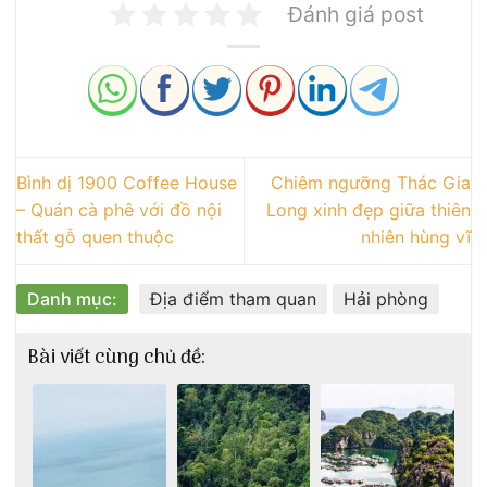
Đánh giá post
Bình dị 1900 Coffee House
Chiêm ngưỡng Thác Gia
– Quán cà phê với đồ nội
Long xinh đẹp giữa thiên
thất gỗ quen thuộc
nhiên hùng vĩ
Danh mục:
Địa điểm tham quan
Hải phòng
Bài viết cùng chủ đề: