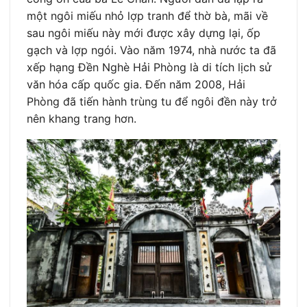
một ngôi miếu nhỏ lợp tranh để thờ bà, mãi về
sau ngôi miếu này mới được xây dựng lại, ốp
gạch và lợp ngói. Vào năm 1974, nhà nước ta đã
xếp hạng Đền Nghè Hải Phòng là di tích lịch sử
văn hóa cấp quốc gia. Đến năm 2008, Hải
Phòng đã tiến hành trùng tu để ngôi đền này trở
nên khang trang hơn.