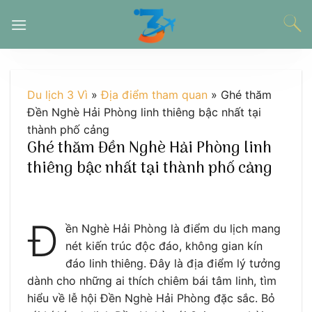
Chuyển
đến
nội
dung
Du lịch 3 Vì
»
Địa điểm tham quan
»
Ghé thăm
Đền Nghè Hải Phòng linh thiêng bậc nhất tại
thành phố cảng
Ghé thăm Đền Nghè Hải Phòng linh
thiêng bậc nhất tại thành phố cảng
Đ
ền Nghè Hải Phòng là điểm du lịch mang
nét kiến trúc độc đáo, không gian kín
đáo linh thiêng. Đây là địa điểm lý tưởng
dành cho những ai thích chiêm bái tâm linh, tìm
hiểu về lễ hội Đền Nghè Hải Phòng đặc sắc. Bỏ