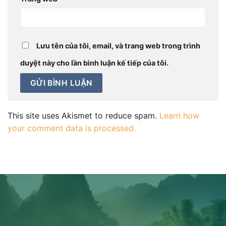
Lưu tên của tôi, email, và trang web trong trình
duyệt này cho lần bình luận kế tiếp của tôi.
This site uses Akismet to reduce spam.
Learn how
your comment data is processed.