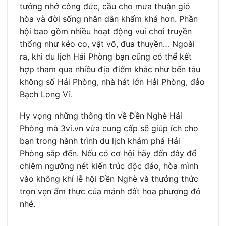
tưởng nhớ công đức, cầu cho mưa thuận gió
hòa và đời sống nhân dân khấm khá hơn. Phần
hội bao gồm nhiều hoạt động vui chơi truyền
thống như kéo co, vật võ, đua thuyền… Ngoài
ra, khi du lịch Hải Phòng bạn cũng có thể kết
hợp tham qua nhiều địa điểm khác như bến tàu
không số Hải Phòng, nhà hát lớn Hải Phòng, đảo
Bạch Long Vĩ.
Hy vọng những thông tin về Đền Nghè Hải
Phòng mà 3vi.vn vừa cung cấp sẽ giúp ích cho
bạn trong hành trình du lịch khám phá Hải
Phòng sắp đến. Nếu có cơ hội hãy đến đây để
chiêm ngưỡng nét kiến trúc độc đáo, hòa mình
vào không khí lễ hội Đền Nghè và thưởng thức
trọn vẹn ẩm thực của mảnh đất hoa phượng đỏ
nhé.