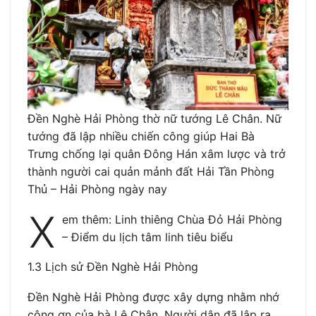
Đền Nghè Hải Phòng thờ nữ tướng Lê Chân. Nữ
tướng đã lập nhiều chiến công giúp Hai Bà
Trưng chống lại quân Đông Hán xâm lược và trở
thành người cai quản mảnh đất Hải Tần Phòng
Thủ – Hải Phòng ngày nay
X
em thêm: Linh thiêng Chùa Đỏ Hải Phòng
– Điểm du lịch tâm linh tiêu biểu
1.3 Lịch sử Đền Nghè Hải Phòng
Đền Nghè Hải Phòng được xây dựng nhằm nhớ
công ơn của bà Lê Chân. Người dân đã lập ra