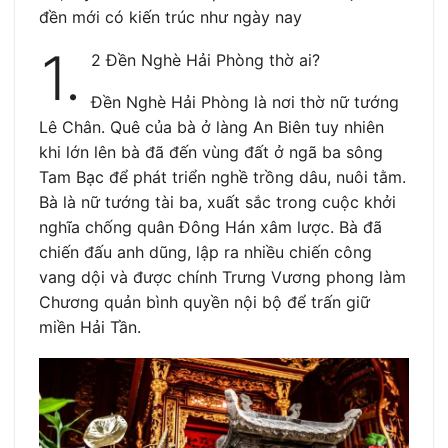
đền mới có kiến trúc như ngày nay
1.
2 Đền Nghè Hải Phòng thờ ai?
Đền Nghè Hải Phòng là nơi thờ nữ tướng
Lê Chân. Quê của bà ở làng An Biên tuy nhiên
khi lớn lên bà đã đến vùng đất ở ngã ba sông
Tam Bạc để phát triển nghề trồng dâu, nuôi tằm.
Bà là nữ tướng tài ba, xuất sắc trong cuộc khởi
nghĩa chống quân Đông Hán xâm lược. Bà đã
chiến đấu anh dũng, lập ra nhiều chiến công
vang dội và được chính Trưng Vương phong làm
Chương quản bình quyền nội bộ để trấn giữ
miền Hải Tần.