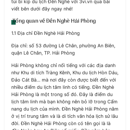
túi bí kíp du lịch Đền Nghè với 3vi.vn qua bài
viết bên dưới đây ngay nhé!
Tổng quan về Đền Nghè Hải Phòng
1.1 Địa chỉ Đền Nghè Hải Phòng
Địa chỉ: số 53 đường Lê Chân, phường An Biên,
quận Lê Chân, TP. Hải Phòng
Hải Phòng không chỉ nổi tiếng với các địa danh
như Khu di tích Tràng Kênh, Khu du lịch Hòn Dáu,
Đảo Cát Bà… mà nơi đây còn được biết đến với
nhiều điểm du lịch tâm linh có tiếng. Đền Nghè
Hải Phòng là một trong số đó. Đây là điểm du
lịch tâm linh mà bạn không nên bỏ lỡ trong Cẩm
nang du lịch của mình. Đền Nghè Hải Phòng nằm
ở vị trí trung tâm và là di tích văn hóa lịch sử lâu
đời. Đền Nghè Hải Phòng còn có tên gọi là là