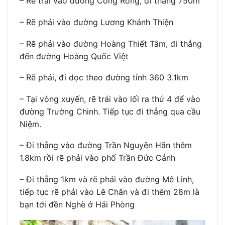
– Rẽ trái vào đường Cổng Rồng, đi thẳng 750m
– Rẽ phải vào đường Lương Khánh Thiện
– Rẽ phải vào đường Hoàng Thiết Tâm, đi thẳng
đến đường Hoàng Quốc Việt
– Rẽ phải, đi dọc theo đường tỉnh 360 3.1km
– Tại vòng xuyến, rẽ trái vào lối ra thứ 4 để vào
đường Trường Chinh. Tiếp tục đi thẳng qua cầu
Niệm.
– Đi thẳng vào đường Trần Nguyên Hãn thêm
1.8km rồi rẽ phải vào phố Trần Đức Cảnh
– Đi thẳng 1km và rẽ phải vào đường Mê Linh,
tiếp tục rẽ phải vào Lê Chân và đi thêm 28m là
bạn tới đền Nghè ở Hải Phòng