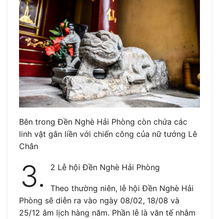
Bên trong Đền Nghè Hải Phòng còn chứa các
linh vật gắn liền với chiến công của nữ tướng Lê
Chân
3.
2 Lễ hội Đền Nghè Hải Phòng
Theo thường niên, lễ hội Đền Nghè Hải
Phòng sẽ diễn ra vào ngày 08/02, 18/08 và
25/12 âm lịch hàng năm. Phần lễ là văn tế nhằm