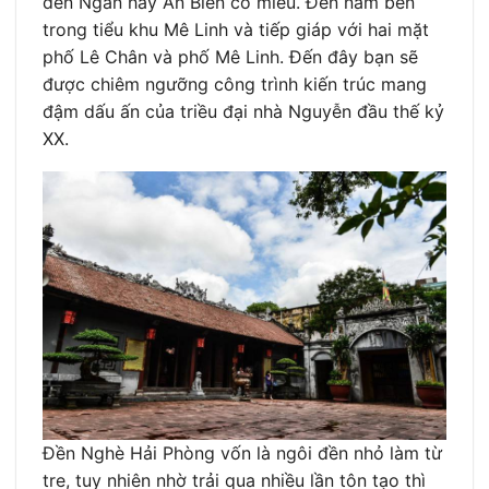
đền Ngàn hay An Biên cổ miếu. Đền nằm bên
trong tiểu khu Mê Linh và tiếp giáp với hai mặt
phố Lê Chân và phố Mê Linh. Đến đây bạn sẽ
được chiêm ngưỡng công trình kiến trúc mang
đậm dấu ấn của triều đại nhà Nguyễn đầu thế kỷ
XX.
Đền Nghè Hải Phòng vốn là ngôi đền nhỏ làm từ
tre, tuy nhiên nhờ trải qua nhiều lần tôn tạo thì