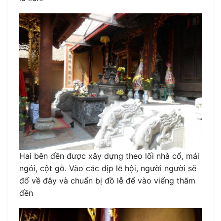
Hai bên đền được xây dựng theo lối nhà cổ, mái
ngói, cột gỗ. Vào các dịp lễ hội, người người sẽ
đổ về đây và chuẩn bị đồ lễ để vào viếng thăm
đền