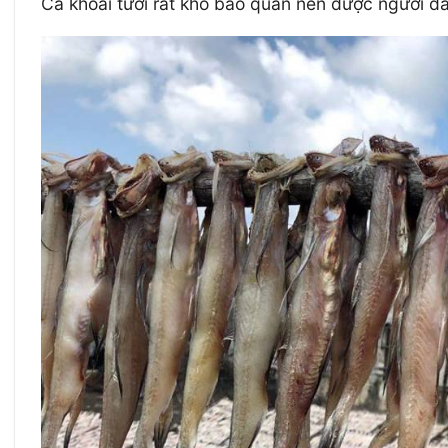
Cá khoai tươi rất khó bảo quản nên được người d