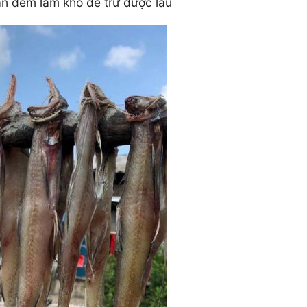
ân đem làm khô để trữ được lâu