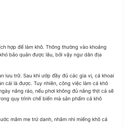
thích hợp để làm khô. Thông thường vào khoảng
ại khó bảo quản được lâu, bởi vậy ngư dân địa
 lưu trữ. Sau khi ướp đầy đủ các gia vị, cá khoai
n cái là được. Tuy nhiên, công việc làm cá khô
 ngày nắng ráo, nếu phơi không đủ nắng thịt cá sẽ
trong quy trình chế biến mà sản phẩm cá khô
 nước mắm me trứ danh, nhâm nhi miếng khô cá