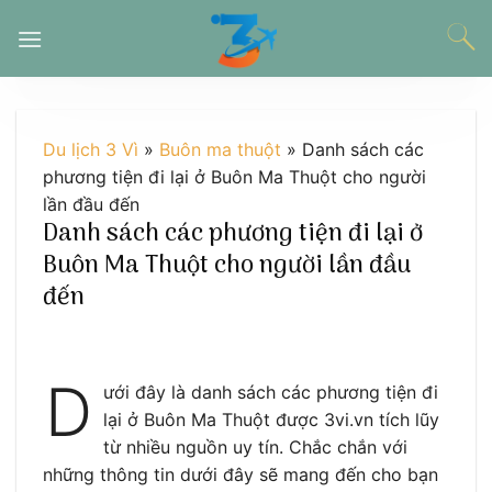
Chuyển
đến
nội
dung
Du lịch 3 Vì
»
Buôn ma thuột
»
Danh sách các
phương tiện đi lại ở Buôn Ma Thuột cho người
lần đầu đến
Danh sách các phương tiện đi lại ở
Buôn Ma Thuột cho người lần đầu
đến
D
ưới đây là danh sách các phương tiện đi
lại ở Buôn Ma Thuột được 3vi.vn tích lũy
từ nhiều nguồn uy tín. Chắc chắn với
những thông tin dưới đây sẽ mang đến cho bạn