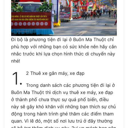
Đi bộ là phương tiện đi lại ở Buôn Ma Thuột chỉ
phù hợp với những bạn có sức khỏe nên hãy cân
nhắc trước khi lựa chọn hình thức di chuyển này
nhé!
1.
2 Thuê xe gắn máy, xe đạp
Trong danh sách các phương tiện đi lại ở
Buôn Ma Thuột thì dịch vụ thuê xe máy, xe đạp
ở thành phố chưa thực sự quá phổ biến, điều
này sẽ gây khó khăn với những bạn thích sự chủ
động trong hành trình ghé thăm các điểm tham
quan. Vì lẽ đó, một số nơi lưu trú ở đây thường