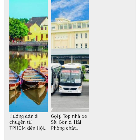
Hướng dẫn di
Gợi ý Top nhà xe
chuyển từ
Sài Gòn đi Hải
TPHCM đến Hội
Phòng chất
An
lượng