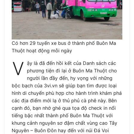
Có hơn 29 tuyến xe bus ở thành phố Buôn Ma
Thuột hoạt động mỗi ngày
V
ậy là đã đến hồi kết của Danh sách các
phương tiện đi lại ở Buôn Ma Thuột cho
người lần đầy đến, hy vọng với những
bộc bạch của 3vi.vn sẽ giúp bạn tìm được loại
hình di chuyển phù hợp cho hành trình khám phá
các địa điểm mới lạ ở thủ phủ cà phê này. Bên
cạnh đó, bạn nhớ ghé qua tọa độ check in nổi
tiếng bậc nhất thành phố Buôn Ma Thuột với
khung cảnh nguyên sơ đậm chất vùng cao Tây
Nguyên – Buôn Đôn hay đến với núi Đá Voi