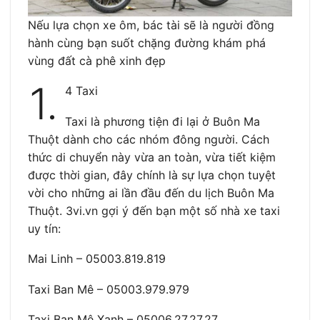
Nếu lựa chọn xe ôm, bác tài sẽ là người đồng
hành cùng bạn suốt chặng đường khám phá
vùng đất cà phê xinh đẹp
1.
4 Taxi
Taxi là phương tiện đi lại ở Buôn Ma
Thuột dành cho các nhóm đông người. Cách
thức di chuyển này vừa an toàn, vừa tiết kiệm
được thời gian, đây chính là sự lựa chọn tuyệt
vời cho những ai lần đầu đến du lịch Buôn Ma
Thuột. 3vi.vn gợi ý đến bạn một số nhà xe taxi
uy tín:
Mai Linh – 05003.819.819
Taxi Ban Mê – 05003.979.979
Taxi Ban Mê Xanh – 05006.27.27.27