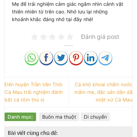
Mẹ để trải nghiệm cảm giác ngắm nhìn cảnh vật
thiên nhiên từ trên cao. Nhớ lưu lại những
khoảnh khắc đáng nhớ tại đây nhé!
Đánh giá post
Đến huyện Trần Văn Thời
Cá khô khoai chấm nước
Cà Mau trải nghiệm đánh
mắm me, đặc sản dân dã
bắt cá tôm thú vị
miệt xứ Cà Mau
Danh mục:
Buôn ma thuột
Di chuyển
Bài viết cùng chủ đề: