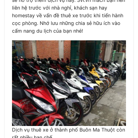
sẽ hỗ trợ thêm dịch vụ này. 3vi.vn mách bạn nên
liên hệ trước với nhà nghỉ, khách sạn hay
homestay về vấn đề thuê xe trước khi tiến hành
cọc phòng. Nhớ lưu những chia sẻ hữu ích vào
cẩm nang du lịch của bạn nhé!
Dịch vụ thuê xe ở thành phố Buôn Ma Thuột còn
rất nhiều hạn chế