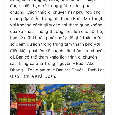
được nhiều bạn trẻ trong giới trekking ưa
chuộng. Cách thức di chuyển này phù hợp cho
những địa điểm trong nội thành Buôn Ma Thuột
với khoảng cách giữa các nơi tham quan không
quá xa nhau. Thông thường, nếu lựa chọn đi bộ,
bạn sẽ mất khoảng một ngày để ghé thăm một
số điểm du lịch trong trung tâm thành phố với
điều kiện phải lên kế hoạch cẩn thận cho chuyến
đi. Bạn có thể tham khảo lịch trình di chuyển
sau: Làng cà phê Trung Nguyên – Buôn Ako
Dhong – Tòa giám mục Ban Ma Thuột – Đình Lạc
Giao – Chùa Khải Đoan.