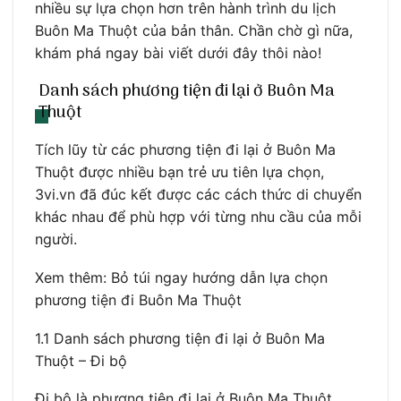
nhiều sự lựa chọn hơn trên hành trình du lịch
Buôn Ma Thuột của bản thân. Chần chờ gì nữa,
khám phá ngay bài viết dưới đây thôi nào!
Danh sách phương tiện đi lại ở Buôn Ma
Thuột
Tích lũy từ các phương tiện đi lại ở Buôn Ma
Thuột được nhiều bạn trẻ ưu tiên lựa chọn,
3vi.vn đã đúc kết được các cách thức di chuyển
khác nhau để phù hợp với từng nhu cầu của mỗi
người.
Xem thêm: Bỏ túi ngay hướng dẫn lựa chọn
phương tiện đi Buôn Ma Thuột
1.1 Danh sách phương tiện đi lại ở Buôn Ma
Thuột – Đi bộ
Đi bộ là phương tiện đi lại ở Buôn Ma Thuột