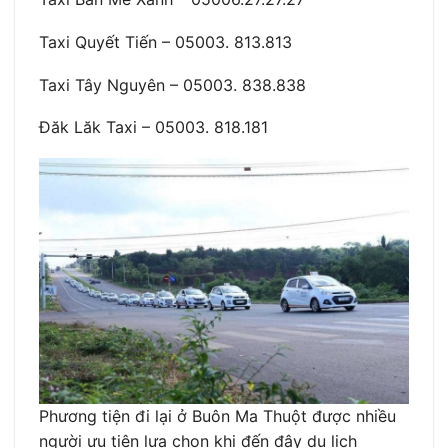
Taxi Quyết Tiến – 05003. 813.813
Taxi Tây Nguyên – 05003. 838.838
Đăk Lăk Taxi – 05003. 818.181
Phương tiện đi lại ở Buôn Ma Thuột được nhiều
người ưu tiên lựa chọn khi đến đây du lịch