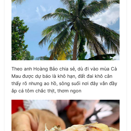
Theo anh Hoàng Bảo chia sẻ, dù đi vào mùa Cà
Mau được dự báo là khô hạn, đất đai khô cằn
thấy rõ nhưng ao hồ, sông suối nơi đây vẫn đầy
ắp cá tôm chắc thịt, thơm ngon