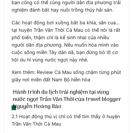
bạn cũng có thể cùng người dân địa phương trải
nghiệm đánh bắt hay nuôi trồng thủy hải sản.
Các hoạt động bơi xuồng bắt ba khía, săn cua…
tại huyện Trần Văn Thời Cà Mau có thể nói là rất
phổ biến, thậm chí là kế sinh nhai của nhiều
người dân địa phương. Nếu muốn hòa mình vào
cuộc sống miền Tây dân dã, bạn đừng bỏ lỡ cơ
hội du hí vùng nước ngọt này nhé.
Xem thêm: Review Cà Mau sống chậm từng phút
giây nơi miền đất Nam Bộ hiền hòa
Hành trình du lịch trải nghiệm tại vùng
nước ngọt Trần Văn Thời của travel blogger
Nguyễn Hoàng Bảo
2.1 Hoạt động thú vị chỉ có thể tìm thấy ở huyện
Trần Văn Thời Cà Mau