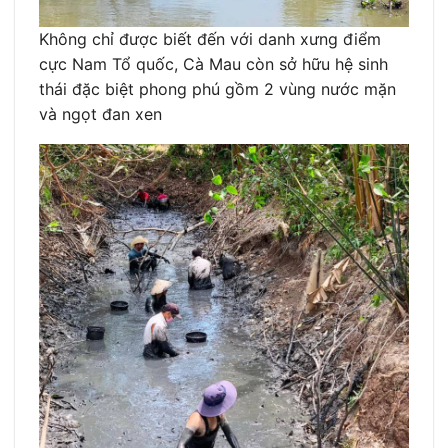
Không chỉ được biết đến với danh xưng điểm
cực Nam Tổ quốc, Cà Mau còn sở hữu hệ sinh
thái đặc biệt phong phú gồm 2 vùng nước mặn
và ngọt đan xen