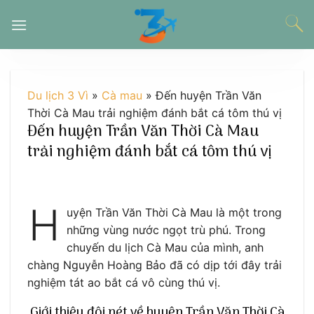
Chuyển
đến
nội
dung
Du lịch 3 Vì
»
Cà mau
»
Đến huyện Trần Văn
Thời Cà Mau trải nghiệm đánh bắt cá tôm thú vị
Đến huyện Trần Văn Thời Cà Mau
trải nghiệm đánh bắt cá tôm thú vị
H
uyện Trần Văn Thời Cà Mau là một trong
những vùng nước ngọt trù phú. Trong
chuyến du lịch Cà Mau của mình, anh
chàng Nguyễn Hoàng Bảo đã có dịp tới đây trải
nghiệm tát ao bắt cá vô cùng thú vị.
Giới thiệu đôi nét về huyện Trần Văn Thời Cà