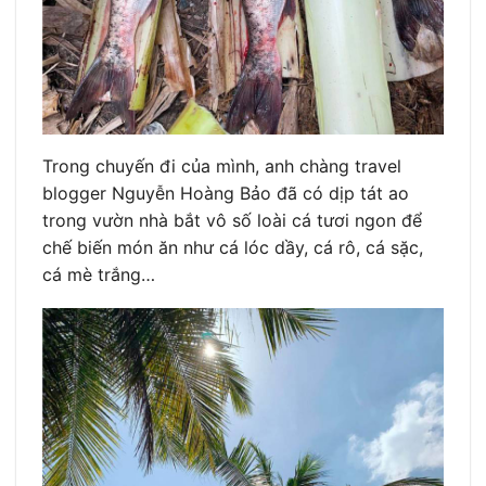
Trong chuyến đi của mình, anh chàng travel
blogger Nguyễn Hoàng Bảo đã có dịp tát ao
trong vườn nhà bắt vô số loài cá tươi ngon để
chế biến món ăn như cá lóc dầy, cá rô, cá sặc,
cá mè trắng…